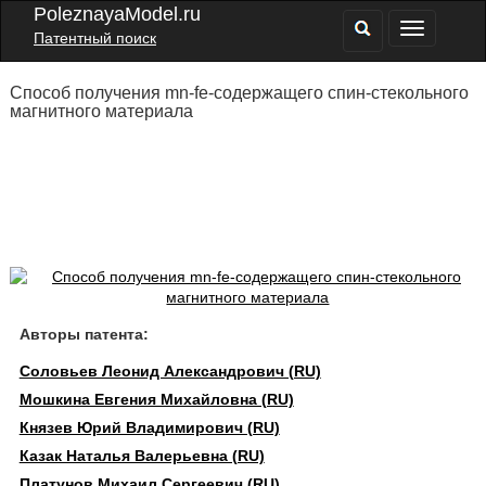
PoleznayaModel.ru
Патентный поиск
Способ получения mn-fe-содержащего спин-стекольного
магнитного материала
Авторы патента:
Соловьев Леонид Александрович (RU)
Мошкина Евгения Михайловна (RU)
Князев Юрий Владимирович (RU)
Казак Наталья Валерьевна (RU)
Платунов Михаил Сергеевич (RU)