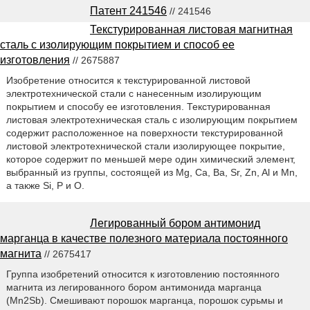
Патент 241546
// 241546
Текстурированная листовая магнитная
сталь с изолирующим покрытием и способ ее
изготовления
// 2675887
Изобретение относится к текстурированной листовой
электротехнической стали с нанесенным изолирующим
покрытием и способу ее изготовления. Текстурированная
листовая электротехническая сталь с изолирующим покрытием
содержит расположенное на поверхности текстурированной
листовой электротехнической стали изолирующее покрытие,
которое содержит по меньшей мере один химический элемент,
выбранный из группы, состоящей из Mg, Ca, Ba, Sr, Zn, Al и Mn,
а также Si, P и O.
Легированный бором антимонид
марганца в качестве полезного материала постоянного
магнита
// 2675417
Группа изобретений относится к изготовлению постоянного
магнита из легированного бором антимонида марганца
(Mn2Sb). Смешивают порошок марганца, порошок сурьмы и