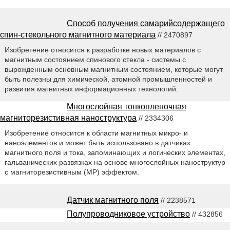
Способ получения самарийсодержащего
спин-стекольного магнитного материала
// 2470897
Изобретение относится к разработке новых материалов с
магнитным состоянием спинового стекла - системы с
вырожденным основным магнитным состоянием, которые могут
быть полезны для химической, атомной промышленностей и
развития магнитных информационных технологий.
Многослойная тонкопленочная
магниторезистивная наноструктура
// 2334306
Изобретение относится к области магнитных микро- и
наноэлементов и может быть использовано в датчиках
магнитного поля и тока, запоминающих и логических элементах,
гальванических развязках на основе многослойных наноструктур
с магниторезистивным (МР) эффектом.
Датчик магнитного поля
// 2238571
Полупроводниковое устройство
// 432856