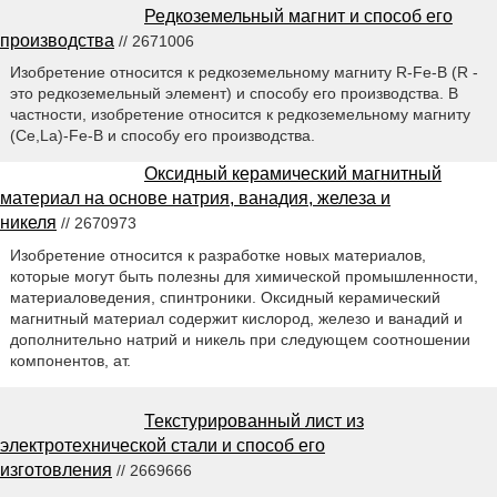
Редкоземельный магнит и способ его
производства
// 2671006
Изобретение относится к редкоземельному магниту R-Fe-B (R -
это редкоземельный элемент) и способу его производства. В
частности, изобретение относится к редкоземельному магниту
(Ce,La)-Fe-B и способу его производства.
Оксидный керамический магнитный
материал на основе натрия, ванадия, железа и
никеля
// 2670973
Изобретение относится к разработке новых материалов,
которые могут быть полезны для химической промышленности,
материаловедения, спинтроники. Оксидный керамический
магнитный материал содержит кислород, железо и ванадий и
дополнительно натрий и никель при следующем соотношении
компонентов, ат.
Текстурированный лист из
электротехнической стали и способ его
изготовления
// 2669666