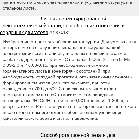
магнитного потока за счет изменения и улучшения структуры в
стальном листе.
Лист из нетекстурированной
электротехнической стали, способ его изготовления и
сердечник двигателя
// 2674181
Изобретение относится к области металлургии. Для уменьшения
потерь в железе получение листа из нетекстурированной
электротехнический стали осуществляют горячей прокаткой
сляба, содержащего в мас.%: C не более 0,005, Si 1,5-6,0, Mn
0,05-2,0 и P 0,03-0,15, при необходимости отжигом
горячекатаного листа в зоне горячих состояний, при
необходимости холодной прокаткой, окончательным отжигом и
формированием изоляционного покрытия, при этом
охлаждение от 700 до 500°С при окончательном отжиге
проводят в окислительной атмосфере с кислородным
потенциалом PH2O/PH2 не менее 0,001 в течение 1-300 с, в
результате чего P сегрегируется на поверхности стального листа
после окончательного отжига с обеспечением увеличения
кристаллического зерна и снятия напряжений.
Способ ротационной печати для