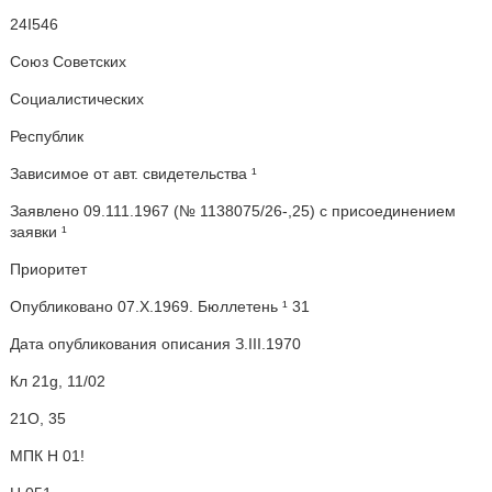
24I546
Союз Советских
Социалистических
Республик
Зависимое от авт. свидетельства ¹
Заявлено 09.111.1967 (№ 1138075/26-,25) с присоединением
заявки ¹
Приоритет
Опубликовано 07.Х.1969. Бюллетень ¹ 31
Дата опубликования описания З.III.1970
Кл 21g, 11/02
21О, 35
МПК Н 01!