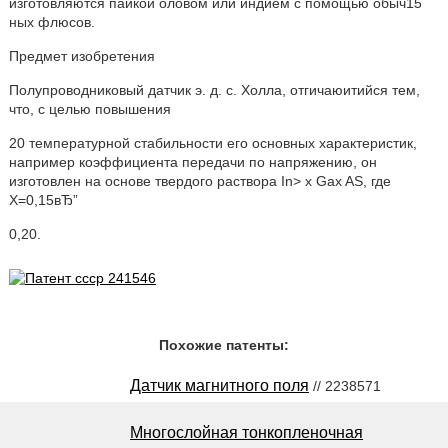
изготовляются пайкой оловом или индием с помощью обыч15
ных флюсов.
Предмет изобретения
Полупроводниковый датчик э. д. с. Холла, отгичаюитийся тем,
что, с целью повышения
20 температурной стабильности его основных характеристик,
например коэффициента передачи по напряжению, он
изготовлен на основе твердого раствора In> х Gax AS, где
X=0,15вЂ”
0,20.
Похожие патенты:
Датчик магнитного поля
// 2238571
Многослойная тонкопленочная