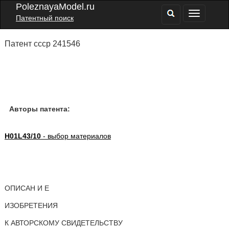
PoleznayaModel.ru
Патентный поиск
Патент ссср 241546
Авторы патента:
H01L43/10
- выбор материалов
ОПИСАН И Е
ИЗОБРЕТЕНИЯ
К АВТОРСКОМУ СВИДЕТЕЛЬСТВУ