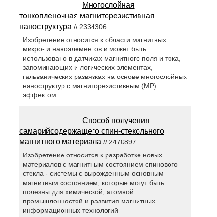
Многослойная
тонкопленочная магниторезистивная
наноструктура
// 2334306
Изобретение относится к области магнитных
микро- и наноэлементов и может быть
использовано в датчиках магнитного поля и тока,
запоминающих и логических элементах,
гальванических развязках на основе многослойных
наноструктур с магниторезистивным (МР)
эффектом
Способ получения
самарийсодержащего спин-стекольного
магнитного материала
// 2470897
Изобретение относится к разработке новых
материалов с магнитным состоянием спинового
стекла - системы с вырожденным основным
магнитным состоянием, которые могут быть
полезны для химической, атомной
промышленностей и развития магнитных
информационных технологий