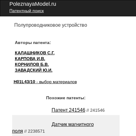
PoleznayaModel.ru
Патентный поиск
Полупроводниковое устройство
Авторы патента:
КАЛАШНИКОВ С.Г.
КАРПОВА И.В.
КОРНИЛОВ Б.В.
ЗАВАДСКИЙ Ю.И.
H01L43/10
- выбор материалов
Похожие патенты:
Патент 241546
// 241546
Датчик магнитного
поля
// 2238571