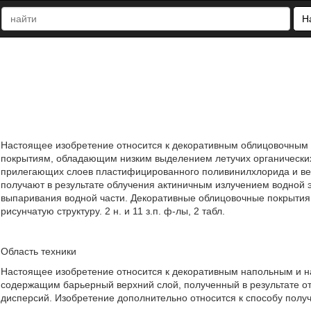
Н
Настоящее изобретение относится к декоративным облицовочным 
покрытиям, обладающим низким выделением летучих органически
прилегающих слоев пластифицированного поливинилхлорида и ве
получают в результате облучения актиничным излучением водной
выпаривания водной части. Декоративные облицовочные покрытия
рисунчатую структуру. 2 н. и 11 з.п. ф-лы, 2 табл.
Область техники
Настоящее изобретение относится к декоративным напольным и 
содержащим барьерный верхний слой, полученный в результате 
дисперсий. Изобретение дополнительно относится к способу полу