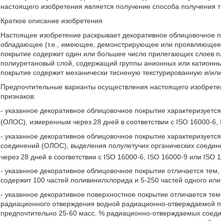
настоящего изобретения является получение способа получения т
Краткое описание изобретения
Настоящее изобретение раскрывает декоративное облицовочное по
обладающее (т.е., имеющее, демонстрирующее или проявляющее)
покрытие содержит один или большее число прилегающих слоев 
полиуретановый слой, содержащий группы анионных или катионны
покрытие содержит механически тисненую текстурированную и/или
Предпочтительные варианты осуществления настоящего изобрете
признаков:
- указанное декоративное облицовочное покрытие характеризуетс
(ОЛОС), измеренным через 28 дней в соответствии с ISO 16000-6, 
- указанное декоративное облицовочное покрытие характеризуется
соединений (ОЛОС), выделения полулетучих органических соеди
через 28 дней в соответствии с ISO 16000-6, ISO 16000-9 или ISO 
- указанное декоративное облицовочное покрытие отличается тем,
содержит 100 частей поливинилхлорида и 5-250 частей одного ил
- указанное декоративное поверхностное покрытие отличается тем
радиационного отверждения водной радиационно-отверждаемой п
предпочтительно 25-60 масс. % радиационно-отверждаемых соеди