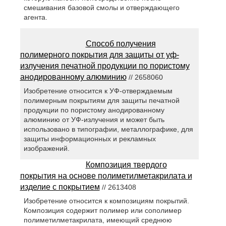
смешивания базовой смолы и отверждающего
агента.
Способ получения
полимерного покрытия для защиты от уф-
излучения печатной продукции по пористому
анодированному алюминию
// 2658060
Изобретение относится к УФ-отверждаемым
полимерным покрытиям для защиты печатной
продукции по пористому анодированному
алюминию от УФ-излучения и может быть
использовано в типографии, металлографике, для
защиты информационных и рекламных
изображений.
Композиция твердого
покрытия на основе полиметилметакрилата и
изделие с покрытием
// 2613408
Изобретение относится к композициям покрытий.
Композиция содержит полимер или сополимер
полиметилметакрилата, имеющий среднюю