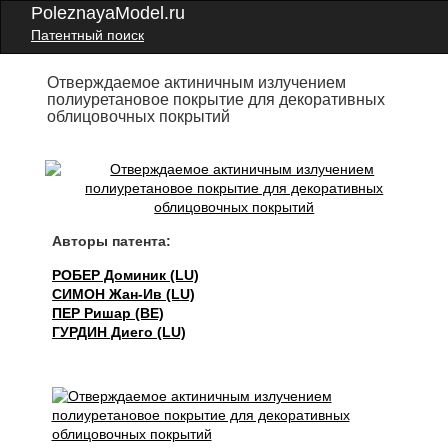
PoleznayaModel.ru
Патентный поиск
Отверждаемое актиничным излучением
полиуретановое покрытие для декоративных
облицовочных покрытий
Авторы патента:
РОБЕР Доминик (LU)
СИМОН Жан-Ив (LU)
ПЕР Ришар (BE)
ГУРДИН Диего (LU)