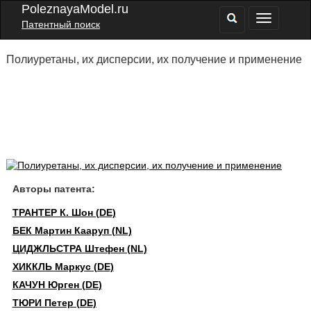
PoleznayaModel.ru
Патентный поиск
Полиуретаны, их дисперсии, их получение и применение
Авторы патента:
ТРАНТЕР К. Шон (DE)
БЕК Мартин Кааруп (NL)
ЦИДЖЛЬСТРА Штефен (NL)
ХИККЛЬ Маркус (DE)
КАЧУН Юрген (DE)
ТЮРИ Петер (DE)