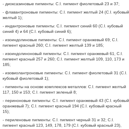
- диоксазиновые пигменты: C.I. пигмент фиолетовый 23 и 37;
- флавантроновые пигменты: C.I. пигмент желтый 24 (C.I. кубовый
желтый 1);
- индантроновые пигменты: C.I. пигмент синий 60 (C.I. кубовый
синий 4) и 64 (C.I. кубовый синий 6);
- изоиндолиновые пигменты: C.I. пигмент оранжевый 69; C.I.
пигмент красный 260; C.I. пигмент желтый 139 и 185;
- изоиндолиноновый пигменты: C.I. пигмент оранжевый 61; C.I.
пигмент красный 257 и 260; C.I. пигмент желтый 109, 110, 173 и
185;
- изовиолантроновые пигменты: C.I. пигмент фиолетовый 31 (C.I.
кубовый фиолетовый 1);
- пигменты на основе комплексов металлов: C.I. пигмент желтый
117, 150 и 153; C.I. пигмент зеленый 8;
- периноновые пигменты: C.I. пигмент оранжевый 43 (C.I. кубовый
оранжевый 7); C.I. пигмент красный 194 (C.I. кубовый красный
15);
- периленовые пигменты: C.I. пигмент черный 31 и 32; C.I.
пигмент красный 123, 149, 178, 179 (C.I. кубовый красный 23),