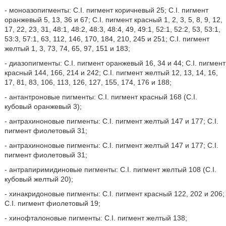
- моноазопигменты: C.I. пигмент коричневый 25; C.I. пигмент
оранжевый 5, 13, 36 и 67; C.I. пигмент красный 1, 2, 3, 5, 8, 9, 12,
17, 22, 23, 31, 48:1, 48:2, 48:3, 48:4, 49, 49:1, 52:1, 52:2, 53, 53:1,
53:3, 57:1, 63, 112, 146, 170, 184, 210, 245 и 251; C.I. пигмент
желтый 1, 3, 73, 74, 65, 97, 151 и 183;
- диазопигменты: C.I. пигмент оранжевый 16, 34 и 44; C.I. пигмент
красный 144, 166, 214 и 242; C.I. пигмент желтый 12, 13, 14, 16,
17, 81, 83, 106, 113, 126, 127, 155, 174, 176 и 188;
- антантроновые пигменты: C.I. пигмент красный 168 (C.I.
кубовый оранжевый 3);
- антрахиноновые пигменты: C.I. пигмент желтый 147 и 177; C.I.
пигмент фиолетовый 31;
- антрахиноновые пигменты: C.I. пигмент желтый 147 и 177; C.I.
пигмент фиолетовый 31;
- антрапиримидиновые пигменты: C.I. пигмент желтый 108 (C.I.
кубовый желтый 20);
- хинакридоновые пигменты: C.I. пигмент красный 122, 202 и 206;
C.I. пигмент фиолетовый 19;
- хинофталоновые пигменты: C.I. пигмент желтый 138;