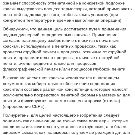
означает способность отпечатанной на конкретной подложке
краски выдерживать процесс термосварки, который применяют к
печатной подложке для того, чтобы закрыть упаковку (при
конкретной температуре и времени выполнения операции).
Обнаружили, что данная цель достигается путем применения
водных дисперсий, определенных в начале. Применение
согласно настоящему изобретению относится к печатным
краскам, используемым в печатных процессах, таких как
процессы струйной печати и процессы, отличные от струйной
печати, предпочтительно процессы, отличные от струйной
печати, очень предпочтительно для процессов
флексографической печати и/или процессов глубокой печати.
Выражение «печатная краска» используется в настоящем
документе как собирательное обозначение содержащих
красители составов различной консистенции, которые наносят
исключительно посредством печатной формы на материал для
печати и фиксируются на нем в виде слоя краски (оттиска)
(определение CEPE).
Полиуретаны для целей настоящего изобретения следует
понимать как означающие не только такие полимеры, которые
соединены исключительно уретановыми группами, а, в более
широком смысле, как полимеры, получаемые реакцией ди- или