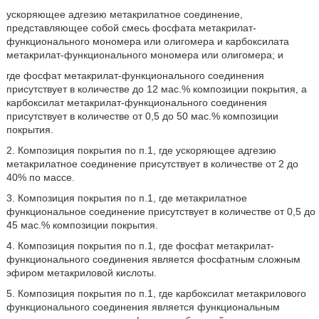
ускоряющее адгезию метакрилатное соединение,
представляющее собой смесь фосфата метакрилат-
функционального мономера или олигомера и карбоксилата
метакрилат-функционального мономера или олигомера; и
где фосфат метакрилат-функционального соединения
присутствует в количестве до 12 мас.% композиции покрытия, а
карбоксилат метакрилат-функционального соединения
присутствует в количестве от 0,5 до 50 мас.% композиции
покрытия.
2. Композиция покрытия по п.1, где ускоряющее адгезию
метакрилатное соединение присутствует в количестве от 2 до
40% по массе.
3. Композиция покрытия по п.1, где метакрилатное
функциональное соединение присутствует в количестве от 0,5 до
45 мас.% композиции покрытия.
4. Композиция покрытия по п.1, где фосфат метакрилат-
функционального соединения является фосфатным сложным
эфиром метакриловой кислоты.
5. Композиция покрытия по п.1, где карбоксилат метакрилового
функционального соединения является функциональным