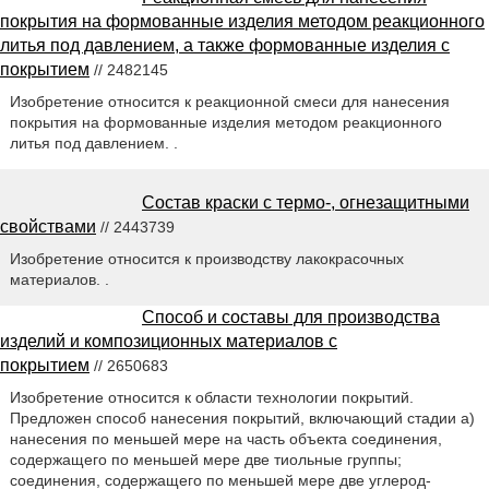
покрытия на формованные изделия методом реакционного
литья под давлением, а также формованные изделия с
покрытием
// 2482145
Изобретение относится к реакционной смеси для нанесения
покрытия на формованные изделия методом реакционного
литья под давлением. .
Состав краски с термо-, огнезащитными
свойствами
// 2443739
Изобретение относится к производству лакокрасочных
материалов. .
Способ и составы для производства
изделий и композиционных материалов с
покрытием
// 2650683
Изобретение относится к области технологии покрытий.
Предложен способ нанесения покрытий, включающий стадии a)
нанесения по меньшей мере на часть объекта соединения,
содержащего по меньшей мере две тиольные группы;
соединения, содержащего по меньшей мере две углерод-