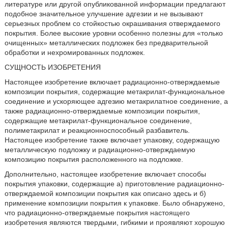
литературе или другой опубликованной информации предлагают
подобное значительное улучшение адгезии и не вызывают
серьезных проблем со стойкостью окрашивания отверждаемого
покрытия. Более высокие уровни особенно полезны для «только
очищенных» металлических подложек без предварительной
обработки и нехромированных подложек.
СУЩНОСТЬ ИЗОБРЕТЕНИЯ
Настоящее изобретение включает радиационно-отверждаемые
композиции покрытия, содержащие метакрилат-функциональное
соединение и ускоряющее адгезию метакрилатное соединение, а
также радиационно-отверждаемые композиции покрытия,
содержащие метакрилат-функциональное соединение,
полиметакрилат и реакционноспособный разбавитель.
Настоящее изобретение также включает упаковку, содержащую
металлическую подложку и радиационно-отверждаемую
композицию покрытия расположенного на подложке.
Дополнительно, настоящее изобретение включает способы
покрытия упаковки, содержащие а) приготовление радиационно-
отверждаемой композиции покрытия как описано здесь и б)
применение композиции покрытия к упаковке. Было обнаружено,
что радиационно-отверждаемые покрытия настоящего
изобретения являются твердыми, гибкими и проявляют хорошую