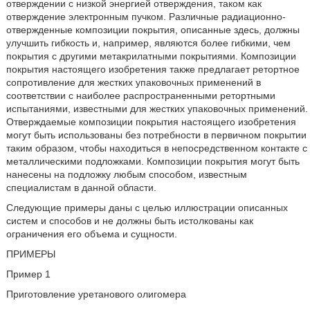
отверждении с низкой энергией отверждения, таком как
отверждение электронным пучком. Различные радиационно-
отвержденные композиции покрытия, описанные здесь, должны
улучшить гибкость и, например, являются более гибкими, чем
покрытия с другими метакрилатными покрытиями. Композиции
покрытия настоящего изобретения также предлагает ретортное
сопротивление для жестких упаковочных применений в
соответствии с наиболее распространенными ретортными
испытаниями, известными для жестких упаковочных применений.
Отверждаемые композиции покрытия настоящего изобретения
могут быть использованы без потребности в первичном покрытии
таким образом, чтобы находиться в непосредственном контакте с
металлическими подложками. Композиции покрытия могут быть
нанесены на подложку любым способом, известным
специалистам в данной области.
Следующие примеры даны с целью иллюстрации описанных
систем и способов и не должны быть истолкованы как
ограничения его объема и сущности.
ПРИМЕРЫ
Пример 1
Приготовление уретанового олигомера