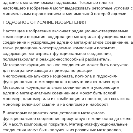
адгезию к металлическим подложкам. Покрытые пленки
настоящего изобретения могут выдерживать ретортные условия с
минимальным окрашиванием и минимальной потерей адгезии.
ПОДРОБНОЕ ОПИСАНИЕ ИЗОБРЕТЕНИЯ
Настоящее изобретение включает радиационно-отверждаемые
композиции покрытия, содержащие метакрилат-функциональное
соединение и ускоряющее адгезию метакрилатное соединение, а
также радиационно-отверждаемые композиции покрытия,
содержащие метакрилат-функциональное соединение,
полиметакрилат и реакционноспособный разбавитель.
Метакрилат-функциональное соединение может быть получено
для неограничивающего примера по реакции
многофункционального изоционата, полиола и гидроксил-
функционального метакрилата в присутствии катализатора.
Метакрилат-функциональным соединением и ускоряющим
адгезию метакрилатным соединением может быть всякий
мономер, олигомер или их комбинация и понятно, что ссылки на
мономер включают ссылки и на олигомер и наоборот.
В некоторых вариантах осуществления метакрилат-
функциональное соединение присутствует в количестве до около
50 масс.% композиции покрытия. Метакрилат-функциональные
соединения могут быть получены из различных материалов,