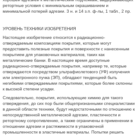
ретортные условия с минимальным окрашиванием и
минимальной потерей адгезии. 3 н. и 14 з.п. ф-лы, 1 табл., 2 пр.
УРОВЕНЬ ТЕХНИКИ ИЗОБРЕТЕНИЯ
Настоящее изобретение относится к радиационно-
отверждаемым композициям покрытия, которые могут
предоставить полезные покрытия и поверхности с нанесенным
покрытием для упаковочных материалов, таких как
металлические банки. В настоящее время доступные
радиационно-отверждаемые покрытия, например те, которые
отверждаются посредством ультрафиолетового (УФ) излучения
или электронного пучка (ЭП), обладают тенденцией быть
негибкими отверждаемыми покрытиями, которые более склонны
к высокой степени усадки.
Следовательно, покрытия, использующие химию для такого
отверждения, до сих пор были общепризнанными специалистами
в данной области техники, будут недостаточными по отношению к
непосредственной металлической адгезии, пластичности и
ретортному сопротивлению, а также ограничены в применении в
отношении адгезии и растяжимости в упаковочной
промышленности в эластичные материалы. Попытки решить