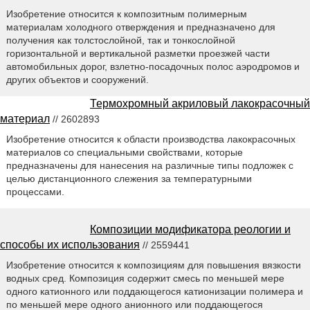
Изобретение относится к композитным полимерным
материалам холодного отверждения и предназначено для
получения как толстослойной, так и тонкослойной
горизонтальной и вертикальной разметки проезжей части
автомобильных дорог, взлетно-посадочных полос аэродромов и
других объектов и сооружений.
Термохромный акриловый лакокрасочный
материал
// 2602893
Изобретение относится к области производства лакокрасочных
материалов со специальными свойствами, которые
предназначены для нанесения на различные типы подложек с
целью дистанционного слежения за температурными
процессами.
Композиции модификатора реологии и
способы их использования
// 2559441
Изобретение относится к композициям для повышения вязкости
водных сред. Композиция содержит смесь по меньшей мере
одного катионного или поддающегося катионизации полимера и
по меньшей мере одного анионного или поддающегося