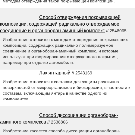
методам отверждения такой покрывающей композиции.
Способ отверждения покрывающей
композиции, содержащей радикально отверждаемое
соединение и органоборан-аминный комплекс
// 2548065
Изобретение относится к методам отверждения покрывающих
композиций, содержащих радикально полимеризуемое
соединение и органоборан-аминный комплекс, и которые
используют при формировании отвержденного покрытия,
например при отделке автомобиля.
Лак янтарный
// 2543169
Изобретение относится к составам для защиты различных
поверхностей от микроорганизмов и биокоррозии, в частности к
составам, включающим янтарь в качестве одного из
компонентов.
Способ диссоциации органоборан-
аминного комплекса
// 2538866
Изобретение касается способа диссоциации органоборан-