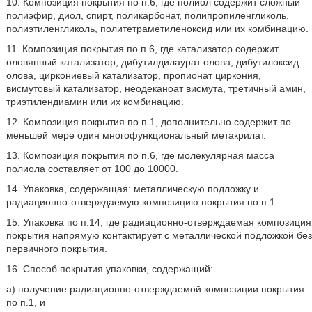
10. Композиция покрытия по п.6, где полиол содержит сложный
полиэфир, диол, спирт, поликарбонат, полипропиленгликоль,
полиэтиленгликоль, политетраметиленоксид или их комбинацию.
11. Композиция покрытия по п.6, где катализатор содержит
оловянный катализатор, дибутилдилаурат олова, дибутилоксид
олова, циркониевый катализатор, пропионат циркония,
висмутовый катализатор, неодеканоат висмута, третичный амин,
триэтилендиамин или их комбинацию.
12. Композиция покрытия по п.1, дополнительно содержит по
меньшей мере один многофункциональный метакрилат.
13. Композиция покрытия по п.6, где молекулярная масса
полиола составляет от 100 до 10000.
14. Упаковка, содержащая: металлическую подложку и
радиационно-отверждаемую композицию покрытия по п.1.
15. Упаковка по п.14, где радиационно-отверждаемая композиция
покрытия напрямую контактирует с металлической подложкой без
первичного покрытия.
16.
Способ покрытия упаковки, содержащий:
a) получение радиационно-отверждаемой композиции покрытия
по п.1, и