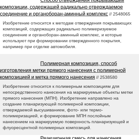
Способ отверждения покрывающей
композиции, содержащей радикально отверждаемое
соединение и органоборан-аминный комплекс
// 2548065
Изобретение относится к методам отверждения покрывающих
композиций, содержащих радикально полимеризуемое
соединение и органоборан-аминный комплекс, и которые
используют при формировании отвержденного покрытия,
например при отделке автомобиля.
Полимерная композиция, способ
изготовления метки прямого нанесения с полимерной
композицией и метка прямого нанесения
// 2538580
Изобретение относится к полимерным композициям для
непосредственного нанесения на маркируемые объекты метки
прямого нанесения (МПН). Изобретение направлено на
создание планаризующей полимерной композиции,
отверждаемой высушиванием, фото- или термо-
полимеризацией, и формирование МПН послойным
нанесением на маркируемую поверхность планаризующей и
флуоресцентной полимерных композиций.
Реакционная смесь для нанесения