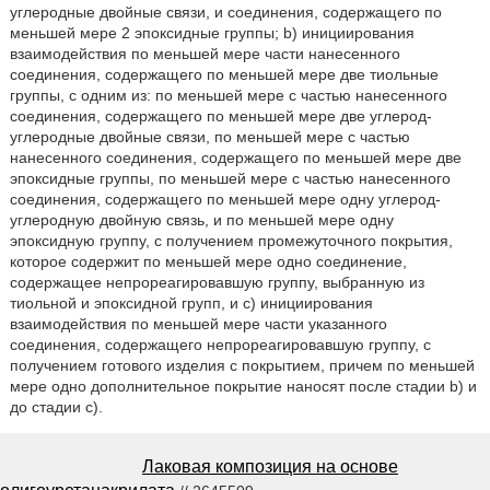
углеродные двойные связи, и соединения, содержащего по
меньшей мере 2 эпоксидные группы; b) инициирования
взаимодействия по меньшей мере части нанесенного
соединения, содержащего по меньшей мере две тиольные
группы, с одним из: по меньшей мере с частью нанесенного
соединения, содержащего по меньшей мере две углерод-
углеродные двойные связи, по меньшей мере с частью
нанесенного соединения, содержащего по меньшей мере две
эпоксидные группы, по меньшей мере с частью нанесенного
соединения, содержащего по меньшей мере одну углерод-
углеродную двойную связь, и по меньшей мере одну
эпоксидную группу, с получением промежуточного покрытия,
которое содержит по меньшей мере одно соединение,
содержащее непрореагировавшую группу, выбранную из
тиольной и эпоксидной групп, и c) инициирования
взаимодействия по меньшей мере части указанного
соединения, содержащего непрореагировавшую группу, с
получением готового изделия с покрытием, причем по меньшей
мере одно дополнительное покрытие наносят после стадии b) и
до стадии c).
Лаковая композиция на основе