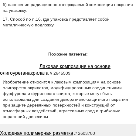
б) нанесение радиационно-отверждаемой композиции покрытия
на упаковку.
17. Способ по п.16, где упаковка представляет собой
металлическую подложку.
Похожие патенты:
Лаковая композиция на основе
олигоуретанакрилата
// 2645509
Изобретение относится к лаковым композициям на основе
олигоуретанакрилатов, модифицированных соединениями
фурфурола и фурилового спирта, которые могут быть
использованы для создания декоративно-защитного покрытия
при защите деревянных поверхностей и конструкций от
атмосферных воздействий, агрессивных сред и грибковых
поражений древесины.
Холодная полимерная разметка
// 2603780