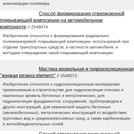
анионизации полимера.
Способ формирования отвержденной
покрывающей композиции на автомобильном
компоненте
// 2548074
Изобретение относится к формированию радикально
полимеризуемой покрывающей композиции, используемой при
отделке транспортных средств, в частности автомобиля, и
методам отверждения такой покрывающей композиции.
Мастика кровельная и гидроизоляционная
"жидкая резина elemenт"
// 2548072
Изобретение относится к гидроизоляционным материалам,
применяемым в строительстве для гидроизоляции плоских и
наклонных кровель бетонных и металлических, для
гидроизоляции фундаментов, сооружений, трубопроводов и
других конструкций, для химической защиты бетонных
(железобетонных), металлических конструкций от воздействия
грунтовых вод и среднеагрессивных сред, а также карбонизации
и антиобледенительных солей.