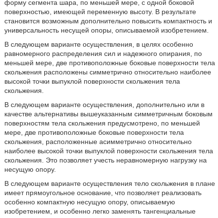
форму сегмента шара, по меньшей мере, с одной боковой
поверхностью, имеющей переменную высоту. В результате
становится возможным дополнительно повысить компактность и
универсальность несущей опоры, описываемой изобретением.
В следующем варианте осуществления, в целях особенно
равномерного распределения сил и надежного опирания, по
меньшей мере, две противоположные боковые поверхности тела
скольжения расположены симметрично относительно наиболее
высокой точки выпуклой поверхности скольжения тела
скольжения.
В следующем варианте осуществления, дополнительно или в
качестве альтернативы вышеуказанным симметричным боковым
поверхностям тела скольжения предусмотрено, по меньшей
мере, две противоположные боковые поверхности тела
скольжения, расположенные асимметрично относительно
наиболее высокой точки выпуклой поверхности скольжения тела
скольжения. Это позволяет учесть неравномерную нагрузку на
несущую опору.
В следующем варианте осуществления тело скольжения в плане
имеет прямоугольное основание, что позволяет реализовать
особенно компактную несущую опору, описываемую
изобретением, и особенно легко заменять тангенциальные