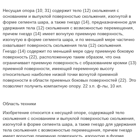
Несущая опора (10; 31) содержит тело (12) скольжения с
основанием и выпуклой поверхностью скольжения, изогнутой в
форме сегмента шара, а также гнездо (14), предназначенное для
удержания тела (12) скольжения с возможностью перемещения,
причем гнездо (14) имеет вогнутую приемную поверхность,
изогнутую в форме сегмента шара, и по меньшей мере частично
охватывает поверхность скольжения тела (12) скольжения.
Гнездо (14) содержит по меньшей мере одну приемную боковую
поверхность (22), расположенную таким образом, что она
ограничивает приемную поверхность с образованием кромки (13)
приемной поверхности, имеющей переменную высоту
относительно наиболее низкой точки вогнутой приемной
поверхности в области приемных боковых поверхностей (22). Это
позволяет получить компактную опору. 22 з.п. ф-лы, 10 ил.
Область техники
Изобретение относится к несущей опоре, содержащей тело
скольжения с основанием и выпуклой поверхностью скольжения,
изогнутой в форме сегмента шара, а также гнездо для удержания
тела скольжения с возможностью перемещения, причем гнездо
имеет вогнутую приемную поверхность, изогнутую в форме