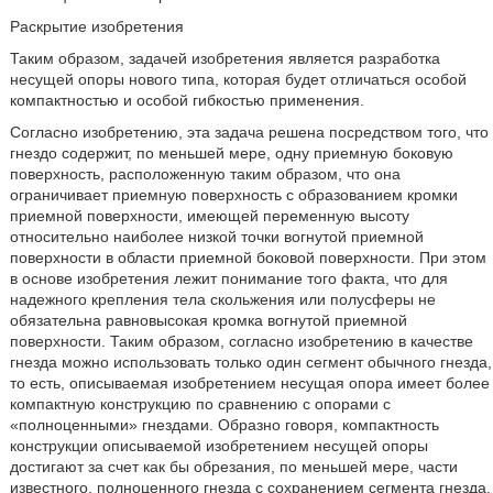
Раскрытие изобретения
Таким образом, задачей изобретения является разработка
несущей опоры нового типа, которая будет отличаться особой
компактностью и особой гибкостью применения.
Согласно изобретению, эта задача решена посредством того, что
гнездо содержит, по меньшей мере, одну приемную боковую
поверхность, расположенную таким образом, что она
ограничивает приемную поверхность с образованием кромки
приемной поверхности, имеющей переменную высоту
относительно наиболее низкой точки вогнутой приемной
поверхности в области приемной боковой поверхности. При этом
в основе изобретения лежит понимание того факта, что для
надежного крепления тела скольжения или полусферы не
обязательна равновысокая кромка вогнутой приемной
поверхности. Таким образом, согласно изобретению в качестве
гнезда можно использовать только один сегмент обычного гнезда,
то есть, описываемая изобретением несущая опора имеет более
компактную конструкцию по сравнению с опорами с
«полноценными» гнездами. Образно говоря, компактность
конструкции описываемой изобретением несущей опоры
достигают за счет как бы обрезания, по меньшей мере, части
известного, полноценного гнезда с сохранением сегмента гнезда.