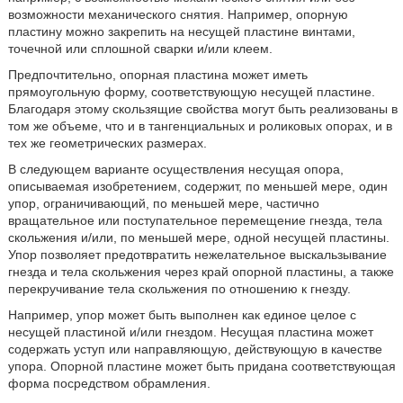
возможности механического снятия. Например, опорную
пластину можно закрепить на несущей пластине винтами,
точечной или сплошной сварки и/или клеем.
Предпочтительно, опорная пластина может иметь
прямоугольную форму, соответствующую несущей пластине.
Благодаря этому скользящие свойства могут быть реализованы в
том же объеме, что и в тангенциальных и роликовых опорах, и в
тех же геометрических размерах.
В следующем варианте осуществления несущая опора,
описываемая изобретением, содержит, по меньшей мере, один
упор, ограничивающий, по меньшей мере, частично
вращательное или поступательное перемещение гнезда, тела
скольжения и/или, по меньшей мере, одной несущей пластины.
Упор позволяет предотвратить нежелательное выскальзывание
гнезда и тела скольжения через край опорной пластины, а также
перекручивание тела скольжения по отношению к гнезду.
Например, упор может быть выполнен как единое целое с
несущей пластиной и/или гнездом. Несущая пластина может
содержать уступ или направляющую, действующую в качестве
упора. Опорной пластине может быть придана соответствующая
форма посредством обрамления.