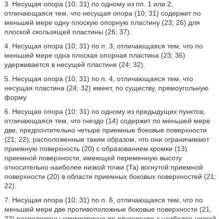
3. Несущая опора (10; 31) по одному из пп. 1 или 2,
отличающаяся тем, что несущая опора (10; 31) содержит по
меньшей мере одну плоскую опорную пластину (23; 26) для
плоской скользящей пластины (26; 37).
4. Несущая опора (10; 31) по п. 3, отличающаяся тем, что по
меньшей мере одна плоская опорная пластина (23; 36)
удерживается в несущей пластине (24; 32).
5. Несущая опора (10; 31) по п. 4, отличающаяся тем, что
несущая пластина (24; 32) имеет, по существу, прямоугольную
форму.
6. Несущая опора (10; 31) по одному из предыдущих пунктов,
отличающаяся тем, что гнездо (14) содержит по меньшей мере
две, предпочтительно четыре приемные боковые поверхности
(21; 22), расположенные таким образом, что они ограничивают
приемную поверхность (20) с образованием кромки (13)
приемной поверхности, имеющей переменную высоту
относительно наиболее низкой точки (Та) вогнутой приемной
поверхности (20) в области приемных боковых поверхностей (21;
22).
7. Несущая опора (10; 31) по п. 6, отличающаяся тем, что по
меньшей мере две противоположные боковые поверхности (21,
22) расположены симметрично по отношению к наиболее низкой