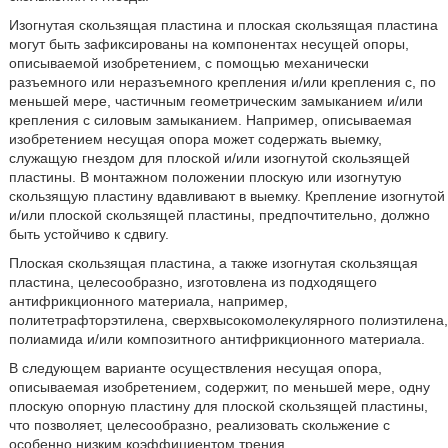
Изогнутая скользящая пластина и плоская скользящая пластина
могут быть зафиксированы на компонентах несущей опоры,
описываемой изобретением, с помощью механически
разъемного или неразъемного крепления и/или крепления с, по
меньшей мере, частичным геометрическим замыканием и/или
крепления с силовым замыканием. Например, описываемая
изобретением несущая опора может содержать выемку,
служащую гнездом для плоской и/или изогнутой скользящей
пластины. В монтажном положении плоскую или изогнутую
скользящую пластину вдавливают в выемку. Крепление изогнутой
и/или плоской скользящей пластины, предпочтительно, должно
быть устойчиво к сдвигу.
Плоская скользящая пластина, а также изогнутая скользящая
пластина, целесообразно, изготовлена из подходящего
антифрикционного материала, например,
политетрафторэтилена, сверхвысокомолекулярного полиэтилена,
полиамида и/или композитного антифрикционного материала.
В следующем варианте осуществления несущая опора,
описываемая изобретением, содержит, по меньшей мере, одну
плоскую опорную пластину для плоской скользящей пластины,
что позволяет, целесообразно, реализовать скольжение с
особенно низким коэффициентом трения.