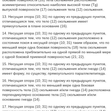
боковые поверхности (18) тела скольжения расположены
асимметрично относительно наиболее высокой точки (Tg)
выпуклой поверхности (17) скольжения тела (12) скольжения.
13. Несущая опора (10; 31) по одному из предыдущих пунктов,
отличающаяся тем, что тело (12) скольжения имеет
прямоугольное в плане основание (16).
14. Несущая опора (10; 31) по одному из предыдущих пунктов,
отличающаяся тем, что тело (12) скольжения расположено в
состоянии покоя в несущей опоре (10; 31) таким образом, что по
меньшей мере одна боковая поверхность (18) тела скольжения
расположена приблизительно на одной прямой по меньшей мере
с одной боковой приемной поверхностью (21; 22).
15. Несущая опора (10; 31) по одному из предыдущих пунктов,
отличающаяся тем, что тело (12) скольжения и/или гнездо (14)
имеет форму, по существу, прямоугольного параллелепипеда.
16. Несущая опора (10; 31) по одному из предыдущих пунктов,
отличающаяся тем, что по меньшей мере одна боковая
поверхность тела (12) скольжения и/или гнезда (14) расположена
перпендикулярно основанию тела (12) скольжения и/или
основанию гнезда (14).
17. Несущая опора (10; 31) по одному из предыдущих пунктов,