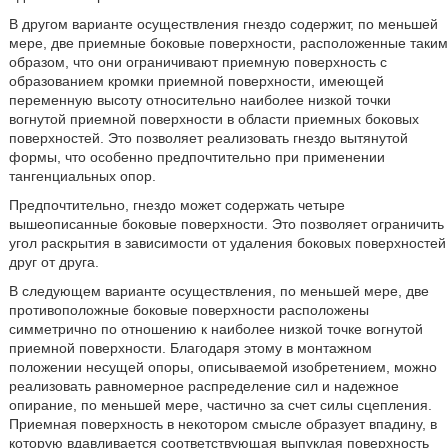
В другом варианте осуществления гнездо содержит, по меньшей
мере, две приемные боковые поверхности, расположенные таким
образом, что они ограничивают приемную поверхность с
образованием кромки приемной поверхности, имеющей
переменную высоту относительно наиболее низкой точки
вогнутой приемной поверхности в области приемных боковых
поверхностей. Это позволяет реализовать гнездо вытянутой
формы, что особенно предпочтительно при применении
тангенциальных опор.
Предпочтительно, гнездо может содержать четыре
вышеописанные боковые поверхности. Это позволяет ограничить
угол раскрытия в зависимости от удаления боковых поверхностей
друг от друга.
В следующем варианте осуществления, по меньшей мере, две
противоположные боковые поверхности расположены
симметрично по отношению к наиболее низкой точке вогнутой
приемной поверхности. Благодаря этому в монтажном
положении несущей опоры, описываемой изобретением, можно
реализовать равномерное распределение сил и надежное
опирание, по меньшей мере, частично за счет силы сцепления.
Приемная поверхность в некотором смысле образует впадину, в
которую вдавливается соответствующая выпуклая поверхность