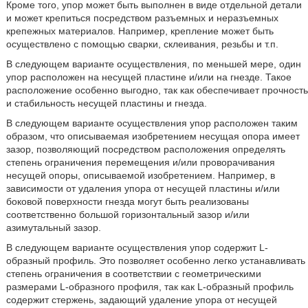
Кроме того, упор может быть выполнен в виде отдельной детали
и может крепиться посредством разъемных и неразъемных
крепежных материалов. Например, крепление может быть
осуществлено с помощью сварки, склеивания, резьбы и т.п.
В следующем варианте осуществления, по меньшей мере, один
упор расположен на несущей пластине и/или на гнезде. Такое
расположение особенно выгодно, так как обеспечивает прочность
и стабильность несущей пластины и гнезда.
В следующем варианте осуществления упор расположен таким
образом, что описываемая изобретением несущая опора имеет
зазор, позволяющий посредством расположения определять
степень ограничения перемещения и/или проворачивания
несущей опоры, описываемой изобретением. Например, в
зависимости от удаления упора от несущей пластины и/или
боковой поверхности гнезда могут быть реализованы
соответственно большой горизонтальный зазор и/или
азимутальный зазор.
В следующем варианте осуществления упор содержит L-
образный профиль. Это позволяет особенно легко устанавливать
степень ограничения в соответствии с геометрическими
размерами L-образного профиля, так как L-образный профиль
содержит стержень, задающий удаление упора от несущей