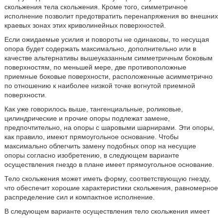
скольжения тела скольжения. Кроме того, симметричное
исполнение позволит предотвратить перенапряжения во внешних
краевых зонах этих криволинейных поверхностей.
Если ожидаемые усилия и повороты не одинаковы, то несущая
опора будет содержать максимально, дополнительно или в
качестве альтернативы вышеуказанным симметричным боковым
поверхностям, по меньшей мере, две противоположные
приемные боковые поверхности, расположенные асимметрично
по отношению к наиболее низкой точке вогнутой приемной
поверхности.
Как уже говорилось выше, тангенциальные, роликовые,
цилиндрические и прочие опоры подлежат замене,
предпочтительно, на опоры с шаровыми шарнирами. Эти опоры,
как правило, имеют прямоугольное основание. Чтобы
максимально облегчить замену подобных опор на несущие
опоры согласно изобретению, в следующем варианте
осуществления гнездо в плане имеет прямоугольное основание.
Тело скольжения может иметь форму, соответствующую гнезду,
что обеспечит хорошие характеристики скольжения, равномерное
распределение сил и компактное исполнение.
В следующем варианте осуществления тело скольжения имеет