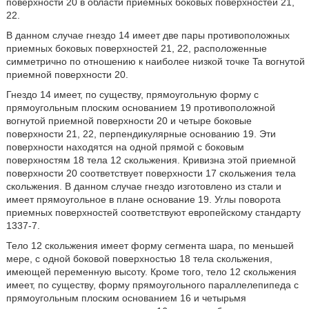
поверхности 20 в области приемных боковых поверхностей 21,
22.
В данном случае гнездо 14 имеет две пары противоположных
приемных боковых поверхностей 21, 22, расположенные
симметрично по отношению к наиболее низкой точке Ta вогнутой
приемной поверхности 20.
Гнездо 14 имеет, по существу, прямоугольную форму с
прямоугольным плоским основанием 19 противоположной
вогнутой приемной поверхности 20 и четыре боковые
поверхности 21, 22, перпендикулярные основанию 19. Эти
поверхности находятся на одной прямой с боковым
поверхностям 18 тела 12 скольжения. Кривизна этой приемной
поверхности 20 соответствует поверхности 17 скольжения тела
скольжения. В данном случае гнездо изготовлено из стали и
имеет прямоугольное в плане основание 19. Углы поворота
приемных поверхностей соответствуют европейскому стандарту
1337-7.
Тело 12 скольжения имеет форму сегмента шара, по меньшей
мере, с одной боковой поверхностью 18 тела скольжения,
имеющей переменную высоту. Кроме того, тело 12 скольжения
имеет, по существу, форму прямоугольного параллелепипеда с
прямоугольным плоским основанием 16 и четырьмя