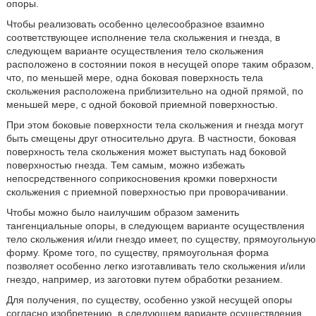
опоры.
Чтобы реализовать особенно целесообразное взаимно
соответствующее исполнение тела скольжения и гнезда, в
следующем варианте осуществления тело скольжения
расположено в состоянии покоя в несущей опоре таким образом,
что, по меньшей мере, одна боковая поверхность тела
скольжения расположена приблизительно на одной прямой, по
меньшей мере, с одной боковой приемной поверхностью.
При этом боковые поверхности тела скольжения и гнезда могут
быть смещены друг относительно друга. В частности, боковая
поверхность тела скольжения может выступать над боковой
поверхностью гнезда. Тем самым, можно избежать
непосредственного соприкосновения кромки поверхности
скольжения с приемной поверхностью при проворачивании.
Чтобы можно было наилучшим образом заменить
тангенциальные опоры, в следующем варианте осуществления
тело скольжения и/или гнездо имеет, по существу, прямоугольную
форму. Кроме того, по существу, прямоугольная форма
позволяет особенно легко изготавливать тело скольжения и/или
гнездо, например, из заготовки путем обработки резанием.
Для получения, по существу, особенно узкой несущей опоры
согласно изобретению, в следующем варианте осуществления,