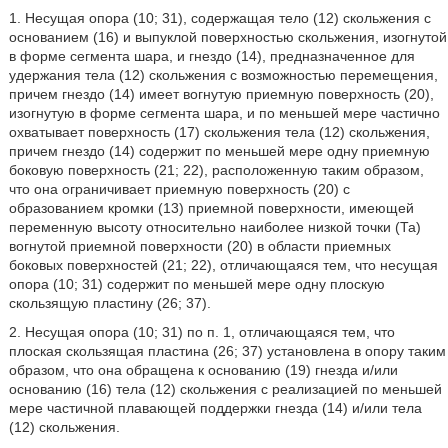
1. Несущая опора (10; 31), содержащая тело (12) скольжения с
основанием (16) и выпуклой поверхностью скольжения, изогнутой
в форме сегмента шара, и гнездо (14), предназначенное для
удержания тела (12) скольжения с возможностью перемещения,
причем гнездо (14) имеет вогнутую приемную поверхность (20),
изогнутую в форме сегмента шара, и по меньшей мере частично
охватывает поверхность (17) скольжения тела (12) скольжения,
причем гнездо (14) содержит по меньшей мере одну приемную
боковую поверхность (21; 22), расположенную таким образом,
что она ограничивает приемную поверхность (20) с
образованием кромки (13) приемной поверхности, имеющей
переменную высоту относительно наиболее низкой точки (Та)
вогнутой приемной поверхности (20) в области приемных
боковых поверхностей (21; 22), отличающаяся тем, что несущая
опора (10; 31) содержит по меньшей мере одну плоскую
скользящую пластину (26; 37).
2. Несущая опора (10; 31) по п. 1, отличающаяся тем, что
плоская скользящая пластина (26; 37) установлена в опору таким
образом, что она обращена к основанию (19) гнезда и/или
основанию (16) тела (12) скольжения с реализацией по меньшей
мере частичной плавающей поддержки гнезда (14) и/или тела
(12) скольжения.