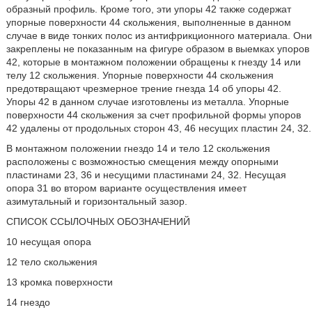
образный профиль. Кроме того, эти упоры 42 также содержат
упорные поверхности 44 скольжения, выполненные в данном
случае в виде тонких полос из антифрикционного материала. Они
закреплены не показанным на фигуре образом в выемках упоров
42, которые в монтажном положении обращены к гнезду 14 или
телу 12 скольжения. Упорные поверхности 44 скольжения
предотвращают чрезмерное трение гнезда 14 об упоры 42.
Упоры 42 в данном случае изготовлены из металла. Упорные
поверхности 44 скольжения за счет профильной формы упоров
42 удалены от продольных сторон 43, 46 несущих пластин 24, 32.
В монтажном положении гнездо 14 и тело 12 скольжения
расположены с возможностью смещения между опорными
пластинами 23, 36 и несущими пластинами 24, 32. Несущая
опора 31 во втором варианте осуществления имеет
азимутальный и горизонтальный зазор.
СПИСОК ССЫЛОЧНЫХ ОБОЗНАЧЕНИЙ
10 несущая опора
12 тело скольжения
13 кромка поверхности
14 гнездо