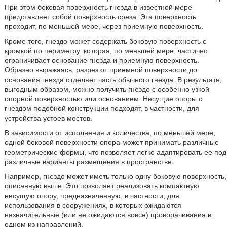
При этом боковая поверхность гнезда в известной мере
представляет собой поверхность среза. Эта поверхность
проходит, по меньшей мере, через приемную поверхность.
Кроме того, гнездо может содержать боковую поверхность с
кромкой по периметру, которая, по меньшей мере, частично
ограничивает основание гнезда и приемную поверхность.
Образно выражаясь, разрез от приемной поверхности до
основания гнезда отделяет часть обычного гнезда. В результате,
выгодным образом, можно получить гнездо с особенно узкой
опорной поверхностью или основанием. Несущие опоры с
гнездом подобной конструкции подходят, в частности, для
устройства устоев мостов.
В зависимости от исполнения и количества, по меньшей мере,
одной боковой поверхности опора может принимать различные
геометрические формы, что позволяет легко адаптировать ее под
различные варианты размещения в пространстве.
Например, гнездо может иметь только одну боковую поверхность,
описанную выше. Это позволяет реализовать компактную
несущую опору, предназначенную, в частности, для
использования в сооружениях, в которых ожидаются
незначительные (или не ожидаются вовсе) проворачивания в
одном из направлений.