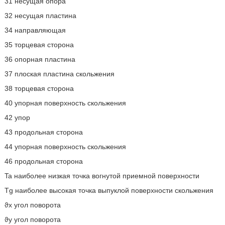
31 несущая опора
32 несущая пластина
34 направляющая
35 торцевая сторона
36 опорная пластина
37 плоская пластина скольжения
38 торцевая сторона
40 упорная поверхность скольжения
42 упор
43 продольная сторона
44 упорная поверхность скольжения
46 продольная сторона
Ta наиболее низкая точка вогнутой приемной поверхности
Tg наиболее высокая точка выпуклой поверхности скольжения
ϑx угол поворота
ϑy угол поворота