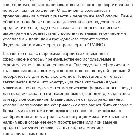
креплением опоры ограничивает возможность проворачивания в
поперечном направлении. Ограничение возможности
проворачивания может привести к перегрузке этой опоры. Таким
образом, подобные опоры не доказали свою надежность и,
предпочтительно, подлежат замене на опоры с шаровыми
шарнирами в соответствии с дополнительными техническими
условиями и правилами гражданского строительства
Федерального министерства транспорта (ZTV-ING).
В качестве опор с шаровыми шарнирами применяют
сферические опоры, преимущественно используемые в
строительстве в настоящее время. Они содержат сферическое
тело скольжения и выемку с соответственно вогнутой приемной
поверхностью для тела скольжения. Недостаток этой опоры
заключается в том, что конструкция тела скольжения уже
максимально определяет геометрическую форму опоры. Гнезда
для сферических тел скольжения имеют, например, квадратное
или круглое основание. В зависимости от пространственных
условий использование сферических опор может быть связано с
большими затратами или оказаться вовсе невозможным по
соображениям геометрии. Такая ситуация может иметь место,
например, в ограниченном пространстве или при замене
продольных узких роликовых, цилиндрических или
тангенциальных опор.