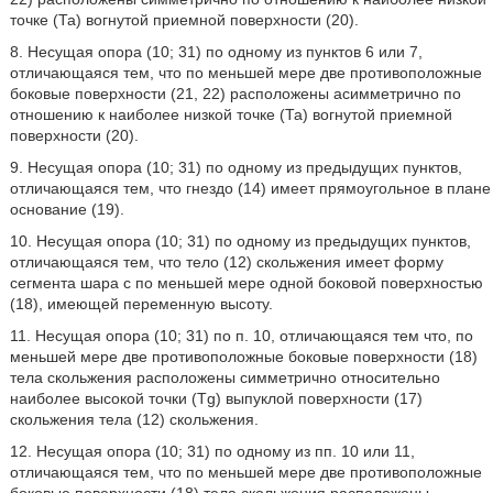
точке (Та) вогнутой приемной поверхности (20).
8. Несущая опора (10; 31) по одному из пунктов 6 или 7,
отличающаяся тем, что по меньшей мере две противоположные
боковые поверхности (21, 22) расположены асимметрично по
отношению к наиболее низкой точке (Та) вогнутой приемной
поверхности (20).
9. Несущая опора (10; 31) по одному из предыдущих пунктов,
отличающаяся тем, что гнездо (14) имеет прямоугольное в плане
основание (19).
10. Несущая опора (10; 31) по одному из предыдущих пунктов,
отличающаяся тем, что тело (12) скольжения имеет форму
сегмента шара с по меньшей мере одной боковой поверхностью
(18), имеющей переменную высоту.
11. Несущая опора (10; 31) по п. 10, отличающаяся тем что, по
меньшей мере две противоположные боковые поверхности (18)
тела скольжения расположены симметрично относительно
наиболее высокой точки (Tg) выпуклой поверхности (17)
скольжения тела (12) скольжения.
12. Несущая опора (10; 31) по одному из пп. 10 или 11,
отличающаяся тем, что по меньшей мере две противоположные