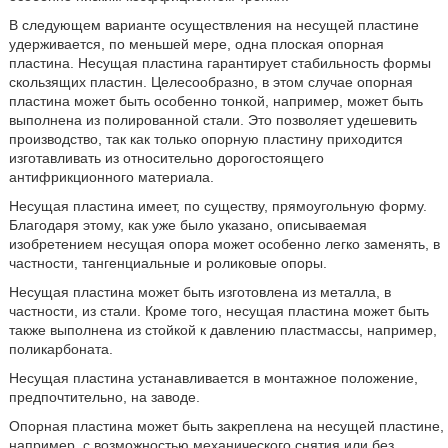
В следующем варианте осуществления на несущей пластине
удерживается, по меньшей мере, одна плоская опорная
пластина. Несущая пластина гарантирует стабильность формы
скользящих пластин. Целесообразно, в этом случае опорная
пластина может быть особенно тонкой, например, может быть
выполнена из полированной стали. Это позволяет удешевить
производство, так как только опорную пластину приходится
изготавливать из относительно дорогостоящего
антифрикционного материала.
Несущая пластина имеет, по существу, прямоугольную форму.
Благодаря этому, как уже было указано, описываемая
изобретением несущая опора может особенно легко заменять, в
частности, тангенциальные и роликовые опоры.
Несущая пластина может быть изготовлена из металла, в
частности, из стали. Кроме того, несущая пластина может быть
также выполнена из стойкой к давлению пластмассы, например,
поликарбоната.
Несущая пластина устанавливается в монтажное положение,
предпочтительно, на заводе.
Опорная пластина может быть закреплена на несущей пластине,
например, с возможностью механического снятия или без