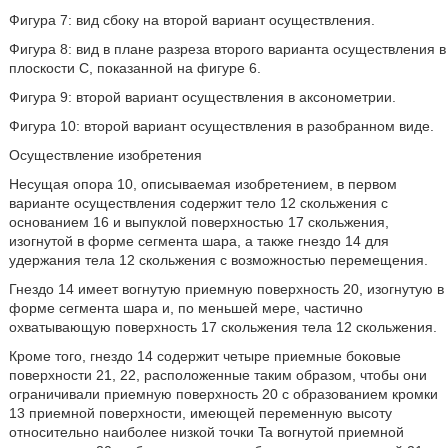
Фигура 7: вид сбоку на второй вариант осуществления.
Фигура 8: вид в плане разреза второго варианта осуществления в
плоскости C, показанной на фигуре 6.
Фигура 9: второй вариант осуществления в аксонометрии.
Фигура 10: второй вариант осуществления в разобранном виде.
Осуществление изобретения
Несущая опора 10, описываемая изобретением, в первом
варианте осуществления содержит тело 12 скольжения с
основанием 16 и выпуклой поверхностью 17 скольжения,
изогнутой в форме сегмента шара, а также гнездо 14 для
удержания тела 12 скольжения с возможностью перемещения.
Гнездо 14 имеет вогнутую приемную поверхность 20, изогнутую в
форме сегмента шара и, по меньшей мере, частично
охватывающую поверхность 17 скольжения тела 12 скольжения.
Кроме того, гнездо 14 содержит четыре приемные боковые
поверхности 21, 22, расположенные таким образом, чтобы они
ограничивали приемную поверхность 20 с образованием кромки
13 приемной поверхности, имеющей переменную высоту
относительно наиболее низкой точки Ta вогнутой приемной