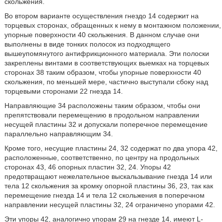
скольжения.
Во втором варианте осуществления гнездо 14 содержит на
торцевых сторонах, обращенных к нему в монтажном положении,
упорные поверхности 40 скольжения. В данном случае они
выполнены в виде тонких полосок из подходящего
вышеупомянутого антифрикционного материала. Эти полоски
закреплены винтами в соответствующих выемках на торцевых
сторонах 38 таким образом, чтобы упорные поверхности 40
скольжения, по меньшей мере, частично выступали сбоку над
торцевыми сторонами 22 гнезда 14.
Направляющие 34 расположены таким образом, чтобы они
препятствовали перемещению в продольном направлении
несущей пластины 32 и допускали поперечное перемещение
параллельно направляющим 34.
Кроме того, несущие пластины 24, 32 содержат по два упора 42,
расположенные, соответственно, по центру на продольных
сторонах 43, 46 опорных пластин 32, 24. Упоры 42
предотвращают нежелательное выскальзывание гнезда 14 или
тела 12 скольжения за кромку опорной пластины 36, 23, так как
перемещение гнезда 14 и тела 12 скольжения в поперечном
направлении несущей пластины 32, 24 ограничено упорами 42.
Эти упоры 42, аналогично упорам 29 на гнезде 14, имеют L-