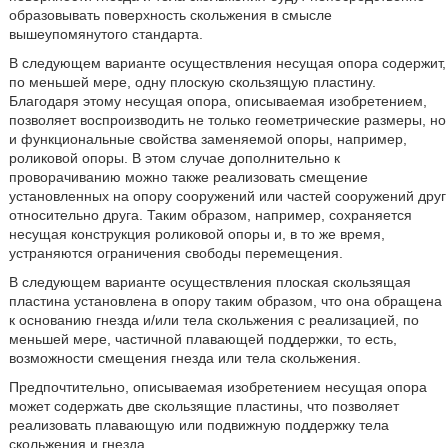
образовывать поверхность скольжения в смысле
вышеупомянутого стандарта.
В следующем варианте осуществления несущая опора содержит,
по меньшей мере, одну плоскую скользящую пластину.
Благодаря этому несущая опора, описываемая изобретением,
позволяет воспроизводить не только геометрические размеры, но
и функциональные свойства заменяемой опоры, например,
роликовой опоры. В этом случае дополнительно к
проворачиванию можно также реализовать смещение
установленных на опору сооружений или частей сооружений друг
относительно друга. Таким образом, например, сохраняется
несущая конструкция роликовой опоры и, в то же время,
устраняются ограничения свободы перемещения.
В следующем варианте осуществления плоская скользящая
пластина установлена в опору таким образом, что она обращена
к основанию гнезда и/или тела скольжения с реализацией, по
меньшей мере, частичной плавающей поддержки, то есть,
возможности смещения гнезда или тела скольжения.
Предпочтительно, описываемая изобретением несущая опора
может содержать две скользящие пластины, что позволяет
реализовать плавающую или подвижную поддержку тела
скольжения и гнезда.