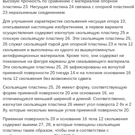
высокую прочность по сравнению с материалом опорной
пластины 23. Несущая пластина 24 связана с опорной пластиной
23 неразъемным соединением.
Для улучшения характеристик скольжения несущая опора 10,
описываемая настоящим изобретением, в первом варианте
осуществления содержит изогнутую скользящую пластину 25 и
плоскую скользящую пластину 26. Эти скользящие пластины 25,
26 служат скользящей парой для опорной пластины 23 и тела 12
скольжения и выполнены из одного из вышеупомянутых
антифрикционных материалов. Кроме того, они содержат не
показанные на фигуре карманы для смазывающего материала.
Эти скользящие пластины 25, 26 зафиксированы на вогнутой
приемной поверхности 20 гнезда 14 и на плоском основании 16
тела 12 скольжения без возможности сдвига.
Скользящие пластины 25, 26 имеют форму, соответствующую
форме приемной поверхности 20 или основания 16, но
отличающуюся меньшей шириной и длиной. Соответственно,
изогнутая скользящая пластина 26 имеет угол поворота 2 ϑx и 2
ϑy, которые несколько меньше углов приемной поверхности 20.
Приемная поверхность 20 и основание 16 тела 12 скольжения
содержат выемки 27, 28, в которые помещены скользящие
пластины таким образом, чтобы они в соответствии с