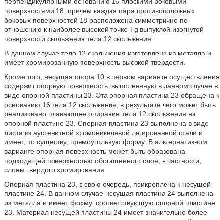
перпендикулярными основанию 16 плоскими боковыми
поверхностями 18, причем каждая пара противоположных
боковых поверхностей 18 расположена симметрично по
отношению к наиболее высокой точке Tg выпуклой изогнутой
поверхности скольжения тела 12 скольжения.
В данном случае тело 12 скольжения изготовлено из металла и
имеет хромированную поверхность высокой твердости.
Кроме того, несущая опора 10 в первом варианте осуществления
содержит опорную поверхность, выполненную в данном случае в
виде опорной пластины 23. Эта опорная пластина 23 обращена к
основанию 16 тела 12 скольжения, в результате чего может быть
реализовано плавающее опирание тела 12 скольжения на
опорной пластине 23. Опорная пластина 23 выполнена в виде
листа из аустенитной хромоникелевой легированной стали и
имеет, по существу, прямоугольную форму. В альтернативном
варианте опорная поверхность может быть образована
подходящей поверхностью обогащенного слоя, в частности,
слоем твердого хромирования.
Опорная пластина 23, в свою очередь, прикреплена к несущей
пластине 24. В данном случае несущая пластина 24 выполнена
из металла и имеет форму, соответствующую опорной пластине
23. Материал несущей пластины 24 имеет значительно более