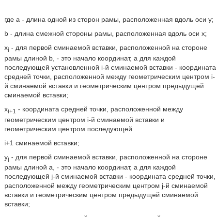
где a - длина одной из сторон рамы, расположенная вдоль оси у;
b - длина смежной стороны рамы, расположенная вдоль оси x;
x
- для первой сминаемой вставки, расположенной на стороне
i
рамы длиной b, - это начало координат, а для каждой
последующей установленной i-й сминаемой вставки - координата
средней точки, расположенной между геометрическим центром i-
й сминаемой вставки и геометрическим центром предыдущей
сминаемой вставки;
x
- координата средней точки, расположенной между
i+1
геометрическим центром i-й сминаемой вставки и
геометрическим центром последующей
i+1 сминаемой вставки;
у
- для первой сминаемой вставки, расположенной на стороне
j
рамы длиной a, - это начало координат, а для каждой
последующей j-й сминаемой вставки - координата средней точки,
расположенной между геометрическим центром j-й сминаемой
вставки и геометрическим центром предыдущей сминаемой
вставки;