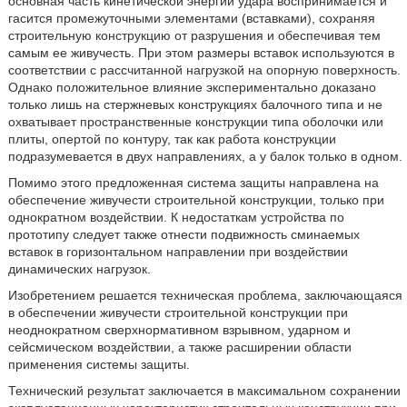
основная часть кинетической энергии удара воспринимается и
гасится промежуточными элементами (вставками), сохраняя
строительную конструкцию от разрушения и обеспечивая тем
самым ее живучесть. При этом размеры вставок используются в
соответствии с рассчитанной нагрузкой на опорную поверхность.
Однако положительное влияние экспериментально доказано
только лишь на стержневых конструкциях балочного типа и не
охватывает пространственные конструкции типа оболочки или
плиты, опертой по контуру, так как работа конструкции
подразумевается в двух направлениях, а у балок только в одном.
Помимо этого предложенная система защиты направлена на
обеспечение живучести строительной конструкции, только при
однократном воздействии. К недостаткам устройства по
прототипу следует также отнести подвижность сминаемых
вставок в горизонтальном направлении при воздействии
динамических нагрузок.
Изобретением решается техническая проблема, заключающаяся
в обеспечении живучести строительной конструкции при
неоднократном сверхнормативном взрывном, ударном и
сейсмическом воздействии, а также расширении области
применения системы защиты.
Технический результат заключается в максимальном сохранении