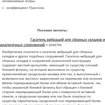
несминаемые опоры;
ν - коэффициент Пуассона.
Похожие патенты:
Гаситель вибраций для сборных складов и
аналогичных сооружений
// 2648784
Изобретение относится к гасителю вибраций для сборных
складов и других подобных сооружений. Гаситель вибраций для
сборных складов и сооружений аналогичной конструкции
содержит жесткий кронштейн, имеющий по существу плоский
боковой фланец, на котором выполнена по существу
прямолинейная продольная канавка или паз, и выполненный с
возможностью жесткого закрепления на перемычке или колонне
вблизи перекрывающей балки или вблизи вставной панели, так,
чтобы указанный боковой фланец был обращен к боковой
стороне перекрывающей балки или к поверхности вставной
панели, а продольная канавка или паз были локально по
существу параллельны продольной оси перекрывающей балки