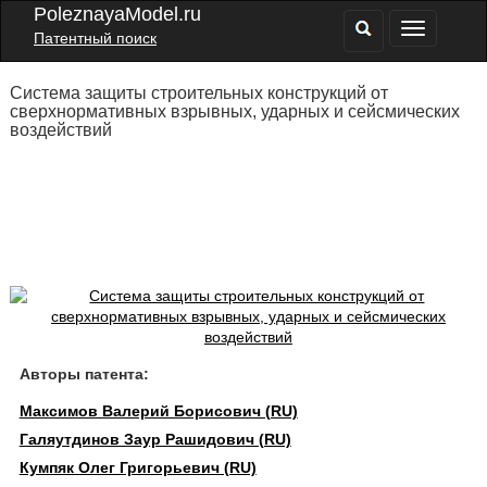
PoleznayaModel.ru
Патентный поиск
Система защиты строительных конструкций от
сверхнормативных взрывных, ударных и сейсмических
воздействий
Авторы патента:
Максимов Валерий Борисович (RU)
Галяутдинов Заур Рашидович (RU)
Кумпяк Олег Григорьевич (RU)