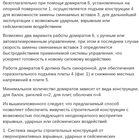
безотлагательно при помощи домкратов 6, установленных на
опорной поверхности 1, осуществляется подъем конструкции 4
для возможности замены сминаемых вставок 3, для дальнейшей
эксплуатации с возможным ударным, взрывным или
сейсмическим воздействием.
Возможно два варианта работы домкратов 6, с ручным или
автоматизированным управлением, при этом в последнем случае
скорость замены сминаемых вставок 3 определяется
быстродействием применяемой системы управления, что
ускоряет готовность к новому силовому воздействию.
Работа домкратов 6 должна быть синхронной, для обеспечения
горизонтального подъема плиты 4 (фиг. 1) и снижению местных
напряжений в плите 5.
Минимальное количество домкратов зависит от вида конструкции,
для балок, ригелей n=2, для плит, оболочек n=4.
Из вышеизложенного следует, что предлагаемый способ
позволяет обеспечить живучесть строительной конструкции с
возможностью последующего неоднократного восприятия
взрывных, ударных или сейсмических воздействий.
1. Система защиты строительных конструкций от
сверхнормативных взрывных, ударных и сейсмических