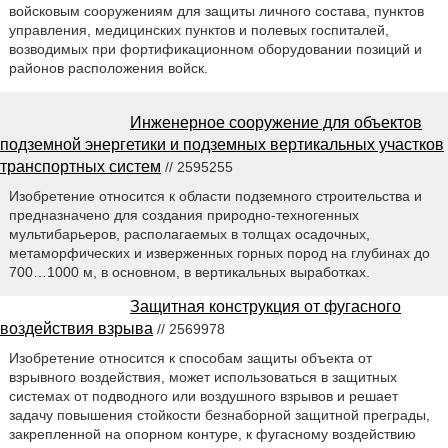
войсковым сооружениям для защиты личного состава, пунктов
управления, медицинских пунктов и полевых госпиталей,
возводимых при фортификационном оборудовании позиций и
районов расположения войск.
Инженерное сооружение для объектов
подземной энергетики и подземных вертикальных участков
транспортных систем
// 2595255
Изобретение относится к области подземного строительства и
предназначено для создания природно-техногенных
мультибарьеров, располагаемых в толщах осадочных,
метаморфических и изверженных горных пород на глубинах до
700…1000 м, в основном, в вертикальных выработках.
Защитная конструкция от фугасного
воздействия взрыва
// 2569978
Изобретение относится к способам защиты объекта от
взрывного воздействия, может использоваться в защитных
системах от подводного или воздушного взрывов и решает
задачу повышения стойкости безнаборной защитной преграды,
закрепленной на опорном контуре, к фугасному воздействию