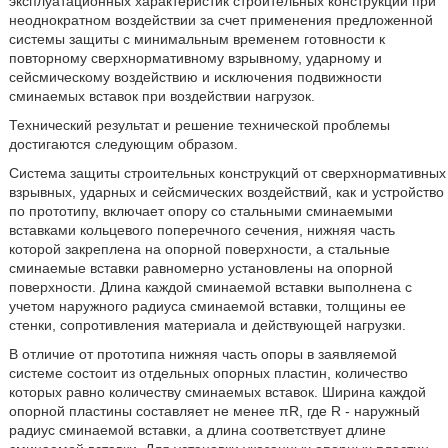
эксплуатационных характеристик строительных конструкции при
неоднократном воздействии за счет применения предложенной
системы защиты с минимальным временем готовности к
повторному сверхнормативному взрывному, ударному и
сейсмическому воздействию и исключения подвижности
сминаемых вставок при воздействии нагрузок.
Технический результат и решение технической проблемы
достигаются следующим образом.
Система защиты строительных конструкций от сверхнормативных
взрывных, ударных и сейсмических воздействий, как и устройство
по прототипу, включает опору со стальными сминаемыми
вставками кольцевого поперечного сечения, нижняя часть
которой закреплена на опорной поверхности, а стальные
сминаемые вставки равномерно установлены на опорной
поверхности. Длина каждой сминаемой вставки выполнена с
учетом наружного радиуса сминаемой вставки, толщины ее
стенки, сопротивления материала и действующей нагрузки.
В отличие от прототипа нижняя часть опоры в заявляемой
системе состоит из отдельных опорных пластин, количество
которых равно количеству сминаемых вставок. Ширина каждой
опорной пластины составляет не менее πR, где R - наружный
радиус сминаемой вставки, а длина соответствует длине