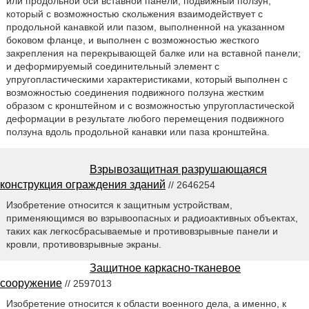
или продольной оси вставной панели; подвижный ползун,
который с возможностью скольжения взаимодействует с
продольной канавкой или пазом, выполненной на указанном
боковом фланце, и выполнен с возможностью жесткого
закрепления на перекрывающей балке или на вставной панели;
и деформируемый соединительный элемент с
упругопластическими характеристиками, который выполнен с
возможностью соединения подвижного ползуна жестким
образом с кронштейном и с возможностью упругопластической
деформации в результате любого перемещения подвижного
ползуна вдоль продольной канавки или паза кронштейна.
Взрывозащитная разрушающаяся
конструкция ограждения зданий
// 2646254
Изобретение относится к защитным устройствам,
применяющимся во взрывоопасных и радиоактивных объектах,
таких как легкосбрасываемые и противовзрывные панели и
кровли, противовзрывные экраны.
Защитное каркасно-тканевое
сооружение
// 2597013
Изобретение относится к области военного дела, а именно, к