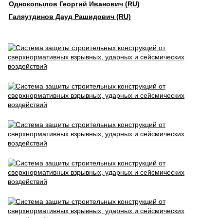
Однокопылов Георгий Иванович (RU)
Галяутдинов Дауд Рашидович (RU)