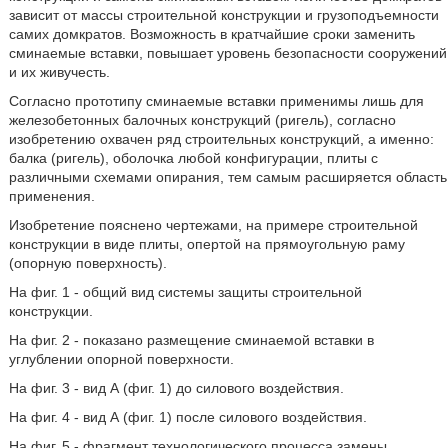
зависит от массы строительной конструкции и грузоподъемности
самих домкратов. Возможность в кратчайшие сроки заменить
сминаемые вставки, повышает уровень безопасности сооружений
и их живучесть.
Согласно прототипу сминаемые вставки применимы лишь для
железобетонных балочных конструкций (ригель), согласно
изобретению охвачен ряд строительных конструкций, а именно:
балка (ригель), оболочка любой конфигурации, плиты с
различными схемами опирания, тем самым расширяется область
применения.
Изобретение пояснено чертежами, на примере строительной
конструкции в виде плиты, опертой на прямоугольную раму
(опорную поверхность).
На фиг. 1 - общий вид системы защиты строительной
конструкции.
На фиг. 2 - показано размещение сминаемой вставки в
углублении опорной поверхности.
На фиг. 3 - вид А (фиг. 1) до силового воздействия.
На фиг. 4 - вид А (фиг. 1) после силового воздействия.
На фиг. 5 - фрагмент технологического процесса замены