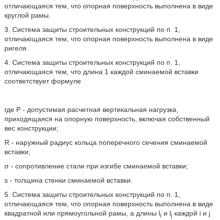
отличающаяся тем, что опорная поверхность выполнена в виде
круглой рамы.
3. Система защиты строительных конструкций по п. 1,
отличающаяся тем, что опорная поверхность выполнена в виде
ригеля.
4. Система защиты строительных конструкций по п. 1,
отличающаяся тем, что длина 1 каждой сминаемой вставки
соответствует формуле
где Р - допустимая расчетная вертикальная нагрузка,
приходящаяся на опорную поверхность, включая собственный
вес конструкции;
R - наружный радиус кольца поперечного сечения сминаемой
вставки;
σ - сопротивление стали при изгибе сминаемой вставки;
s - толщина стенки сминаемой вставки.
5. Система защиты строительных конструкций по п. 1,
отличающаяся тем, что опорная поверхность выполнена в виде
квадратной или прямоугольной рамы, а длины l
и l
каждой i и j
i
j