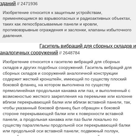
зданий
// 2471936
Изобретение относится к защитным устройствам,
применяющимся во взрывоопасных и радиоактивных объектах,
таких как легкосбрасываемые панели и кровли,
противовзрывные ограждения и заслонки, клапаны избыточного
давления.
Гаситель вибраций для сборных складов и
аналогичных сооружений
// 2648784
Изобретение относится к гасителю вибраций для сборных
складов и других подобных сооружений. Гаситель вибраций для
сборных складов и сооружений аналогичной конструкции
содержит жесткий кронштейн, имеющий по существу плоский
боковой фланец, на котором выполнена по существу
прямолинейная продольная канавка или паз, и выполненный с
возможностью жесткого закрепления на перемычке или колонне
вблизи перекрывающей балки или вблизи вставной панели, так,
чтобы указанный боковой фланец был обращен к боковой
стороне перекрывающей балки или к поверхности вставной
панели, а продольная канавка или паз были локально по
существу параллельны продольной оси перекрывающей балки
или продольной оси вставной панели; подвижный ползун,