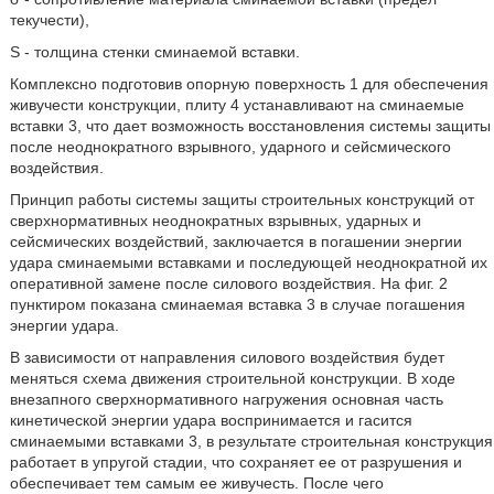
текучести),
S - толщина стенки сминаемой вставки.
Комплексно подготовив опорную поверхность 1 для обеспечения
живучести конструкции, плиту 4 устанавливают на сминаемые
вставки 3, что дает возможность восстановления системы защиты
после неоднократного взрывного, ударного и сейсмического
воздействия.
Принцип работы системы защиты строительных конструкций от
сверхнормативных неоднократных взрывных, ударных и
сейсмических воздействий, заключается в погашении энергии
удара сминаемыми вставками и последующей неоднократной их
оперативной замене после силового воздействия. На фиг. 2
пунктиром показана сминаемая вставка 3 в случае погашения
энергии удара.
В зависимости от направления силового воздействия будет
меняться схема движения строительной конструкции. В ходе
внезапного сверхнормативного нагружения основная часть
кинетической энергии удара воспринимается и гасится
сминаемыми вставками 3, в результате строительная конструкция
работает в упругой стадии, что сохраняет ее от разрушения и
обеспечивает тем самым ее живучесть. После чего