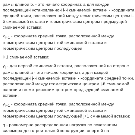
рамы длиной b, - это начало координат, а для каждой
последующей установленной i-й сминаемой вставки - координата
средней точки, расположенной между геометрическим центром i-
й сминаемой вставки и геометрическим центром предыдущей
сминаемой вставки;
x
- координата средней точки, расположенной между
i+1
геометрическим центром i-той сминаемой вставки и
геометрическим центром последующей
i+1 сминаемой вставки;
y
- для первой сминаемой вставки, расположенной на стороне
j
рамы длиной а - это начало координат, а для каждой
последующей j-й сминаемой вставки - координата средней точки,
расположенной между геометрическим центром j-й сминаемой
вставки и геометрическим центром предыдущей сминаемой
вставки;
y
- координата средней точки, расположенной между
j+1
геометрическим центром j-той сминаемой вставки и
геометрическим центром последующей j+1 сминаемой вставки;
q - равномерно распределенная нагрузка по показаниям
силомера для строительной конструкции, опертой на