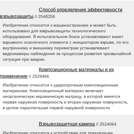
Способ определения эффективности
взрывозащиты
// 2548256
Изобретение относится к машиностроению и может быть
использовано для взврывозащиты технологического
оборудования. В испытательном боксе устанавливают макет
взрывного осколочного элемента с инициатором взрыва, по его
внутреннему и внешнему периметрам устанавливают
видеокамеры наблюдения за процессом развития чрезвычайной
ситуации при аварии.
Композиционные материалы и их
применение
// 2529466
Изобретение относится к ударопрочным композиционным
материалам. Композиционный материал включает
неорганическую керамическую матрицу, в которой имеется
первая наружная поверхность и вторая наружная поверхность,
в целом параллельная первой наружной поверхности.
Взрывозащитная камера
// 2524064
Изобретение относится к устройствам для локализации