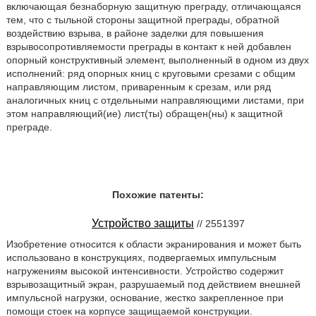
включающая безнаборную защитную преграду, отличающаяся
тем, что с тыльной стороны защитной преграды, обратной
воздействию взрыва, в районе заделки для повышения
взрывосопротивляемости преграды в контакт к ней добавлен
опорный конструктивный элемент, выполненный в одном из двух
исполнений: ряд опорных книц с круговыми срезами с общим
направляющим листом, приваренным к срезам, или ряд
аналогичных книц с отдельными направляющими листами, при
этом направляющий(ие) лист(ты) обращен(ны) к защитной
преграде.
Похожие патенты:
Устройство защиты
// 2551397
Изобретение относится к области экранирования и может быть
использовано в конструкциях, подвергаемых импульсным
нагружениям высокой интенсивности. Устройство содержит
взрывозащитный экран, разрушаемый под действием внешней
импульсной нагрузки, основание, жестко закрепленное при
помощи стоек на корпусе защищаемой конструкции.