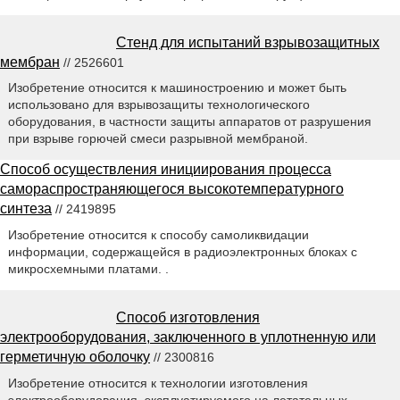
Стенд для испытаний взрывозащитных
мембран
// 2526601
Изобретение относится к машиностроению и может быть
использовано для взрывозащиты технологического
оборудования, в частности защиты аппаратов от разрушения
при взрыве горючей смеси разрывной мембраной.
Способ осуществления инициирования процесса
самораспространяющегося высокотемпературного
синтеза
// 2419895
Изобретение относится к способу самоликвидации
информации, содержащейся в радиоэлектронных блоках с
микросхемными платами. .
Способ изготовления
электрооборудования, заключенного в уплотненную или
герметичную оболочку
// 2300816
Изобретение относится к технологии изготовления