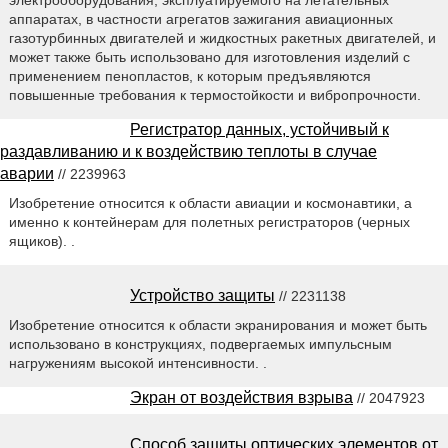
электрооборудования, эксплуатируемого на летательных
аппаратах, в частности агрегатов зажигания авиационных
газотурбинных двигателей и жидкостных ракетных двигателей, и
может также быть использовано для изготовления изделий с
применением пенопластов, к которым предъявляются
повышенные требования к термостойкости и вибропрочности.
Регистратор данных, устойчивый к
раздавливанию и к воздействию теплоты в случае
аварии
// 2239963
Изобретение относится к области авиации и космонавтики, а
именно к контейнерам для полетных регистраторов (черных
ящиков). .
Устройство защиты
// 2231138
Изобретение относится к области экранирования и может быть
использовано в конструкциях, подвергаемых импульсным
нагружениям высокой интенсивности. .
Экран от воздействия взрыва
// 2047923
Способ защиты оптических элементов от