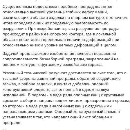
Существенным недостатком подобных преград является
относительно высокий уровень изгибных деформаций,
возникающих в области заделки на опорном контуре, в конечном
итоге определяющих их предельную энергоемкость до
разрушения. При воздействии взрыва разрушение преграды
происходит в районе ее опорного контура, где в локальной
области достигается предельная величина деформаций при
относительно низком уровне цепных деформаций в целом.
Задачей предлагаемого изобретения является повышение
сопротивляемости безнаборной преграды, закрепленной на
опорном контуре, к фугасному воздействию взрыва.
Указанный технический результат достигается за счет того, что с
тыльной стороны защитной преграды, обратной воздействию
взрыва, в районе заделки, в контакт добавлен опорный
конструктивный элемент, выполненный в одном из двух
исполнений. В первом - в виде ряда опорных книц с круговыми
срезами с общим направляющим листом, приваренным к срезам,
во втором - в виде ряда аналогичных книц с отдельными
направляющими листами. Опорный конструктивный элемент
устанавливается так, что направляющий лист обращен к
преграде.