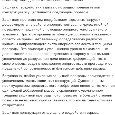
Защита от воздействия взрыва с помощью предлагаемой
конструкции осуществляется следующим образом.
Защитная преграда под воздействием взрывных нагрузок
деформируется в районе опорного контура по криволинейной
поверхности, заданной с помощью опорного конструктивного
элемента. При этом уровень изгибных деформаций в указанной
области не превышает величину, определяемую радиусом
кривизны направляющего листа опорного элемента и толщиной
преграды. Это приводит к уменьшению уровня максимальных
деформаций и их перераспределению в сторону значительного
увеличения до разрушения доли цепных деформаций, что, в
свою очередь, ведет к повышению энергоемкости преграды и ее
предельной сопротивляемости фугасному действию взрыва.
Безусловно, любое усиление защитной преграды производится с
увеличением массы защитных конструкций. Существенным
преимуществом предлагаемого изобретения является то, что при
одинаковой добавочной массе, в сравнении с увеличением
толщины защитной преграды, оно позволяет в большей степени
повысить ее взрывосопротивляемость, что его выгодно отличает
от прототипа.
Защитная конструкция от фугасного воздействия взрыва,