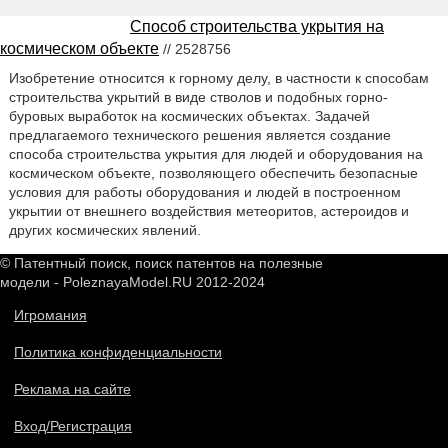
Способ строительства укрытия на
космическом объекте
// 2528756
Изобретение относится к горному делу, в частности к способам
строительства укрытий в виде стволов и подобных горно-
буровых выработок на космических объектах. Задачей
предлагаемого технического решения является создание
способа строительства укрытия для людей и оборудования на
космическом объекте, позволяющего обеспечить безопасные
условия для работы оборудования и людей в построенном
укрытии от внешнего воздействия метеоритов, астероидов и
других космических явлений.
© Патентный поиск, поиск патентов на полезные
модели - PoleznayaModel.RU 2012-2024
Игромания
Политика конфиденциальности
Реклама на сайте
Вход/Регистрация