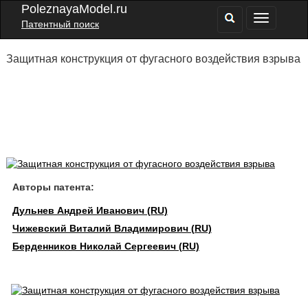
PoleznayaModel.ru
Патентный поиск
Защитная конструкция от фугасного воздействия взрыва
Авторы патента:
Дульнев Андрей Иванович (RU)
Чижевский Виталий Владимирович (RU)
Берденников Николай Сергеевич (RU)