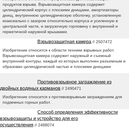
продуктов взрыва. Взрывозащитная камера содержит
цилиндрический корпус с плоскими днищами, амортизаторы
днищ, внутреннюю цилиндрическую оболочку, установленную
коаксиально с зазором относительно корпуса и усиленную в
центральной части, и загрузочную горловину с внутренней и
герметичной наружной крышками.
Взрывозащитная камера
// 2507472
Изобретение относится к области техники взрывных работ.
Взрывозащитная камера содержит наружный и съемный
внутренний контуры, каждый из которых выполнен разъемным и
образован цилиндрической частью и плоскими днищами.
Противовзрывное заграждение из
двойных водяных карманов
// 2490471
Изобретение относится к противовзрывным заграждениям для
подземных горных работ. .
Способ определения эффективности
взрывозащиты и устройство для его
осуществления
// 2488074