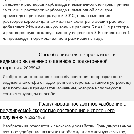
смешение растворов карбамида и аммиачной селитры, причем
смешение растворов карбамида и аммиачной селитры
производят при температуре 5-30°С, после смешения
растворов карбамида и аммиачной селитры в общий раствор
добавляют 24% аммиачную воду из расчета 5 г на 1 л раствора
и растворенную янтарную кислоту из расчета 3-5 г кислоты на 1
л, производят перемешивание и разливают в тару.
Способ снижения непрозрачности
видимого выделенного шлейфа с подветренной
стороны
// 2628943
Изобретения относятся к способу снижения непрозрачности
видимого шлейфа с подветренной стороны, а также к устройству
для получения гранулятов мочевины, которое используют в
соответствующем способе.
Гранулированное азотное удобрение с
регулируемой скоростью растворения и способ его
получения
// 2624969
Изобретения относятся к сельскому хозяйству. Гранулированное
азотное удобрение включает карбамид и аммиачную селитру,