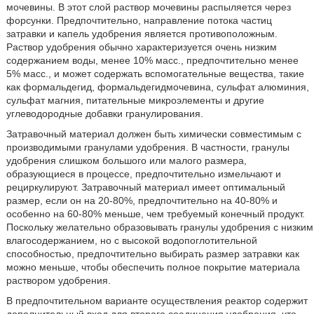
мочевины. В этот слой раствор мочевины распыляется через
форсунки. Предпочтительно, направление потока частиц
затравки и капель удобрения является противоположным.
Раствор удобрения обычно характеризуется очень низким
содержанием воды, менее 10% масс., предпочтительно менее
5% масс., и может содержать вспомогательные вещества, такие
как формальдегид, формальдегидмочевина, сульфат алюминия,
сульфат магния, питательные микроэлементы и другие
углеводородные добавки гранулирования.
Затравочный материал должен быть химически совместимым с
производимыми гранулами удобрения. В частности, гранулы
удобрения слишком большого или малого размера,
образующиеся в процессе, предпочтительно измельчают и
рециркулируют. Затравочный материал имеет оптимальный
размер, если он на 20-80%, предпочтительно на 40-80% и
особенно на 60-80% меньше, чем требуемый конечный продукт.
Поскольку желательно образовывать гранулы удобрения с низким
влагосодержанием, но с высокой водопоглотительной
способностью, предпочтительно выбирать размер затравки как
можно меньше, чтобы обеспечить полное покрытие материала
раствором удобрения.
В предпочтительном варианте осуществления реактор содержит