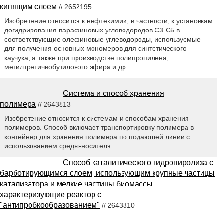
кипящим слоем
// 2652195
Изобретение относится к нефтехимии, в частности, к установкам
дегидрирования парафиновых углеводородов С3-С5 в
соответствующие олефиновые углеводороды, используемые
для получения основных мономеров для синтетического
каучука, а также при производстве полипропилена,
метилтретичнобутилового эфира и др.
Система и способ хранения
полимера
// 2643813
Изобретение относится к системам и способам хранения
полимеров. Способ включает транспортировку полимера в
контейнер для хранения полимера по подающей линии с
использованием среды-носителя.
Способ каталитического гидропиролиза с
барботирующимся слоем, использующим крупные частицы
катализатора и мелкие частицы биомассы,
характеризующие реактор с
"антипробкообразованием"
// 2643810