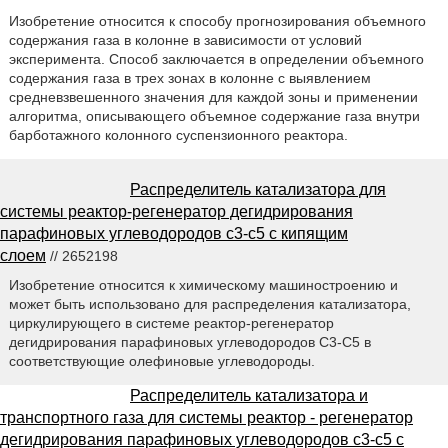
Изобретение относится к способу прогнозирования объемного
содержания газа в колонне в зависимости от условий
эксперимента. Способ заключается в определении объемного
содержания газа в трех зонах в колонне с выявлением
средневзвешенного значения для каждой зоны и применении
алгоритма, описывающего объемное содержание газа внутри
барботажного колонного суспензионного реактора.
Распределитель катализатора для
системы реактор-регенератор дегидрирования
парафиновых углеводородов с3-с5 с кипящим
слоем
// 2652198
Изобретение относится к химическому машиностроению и
может быть использовано для распределения катализатора,
циркулирующего в системе реактор-регенератор
дегидрирования парафиновых углеводородов С3-С5 в
соответствующие олефиновые углеводороды.
Распределитель катализатора и
транспортного газа для системы реактор - регенератор
дегидрирования парафиновых углеводородов с3-с5 с