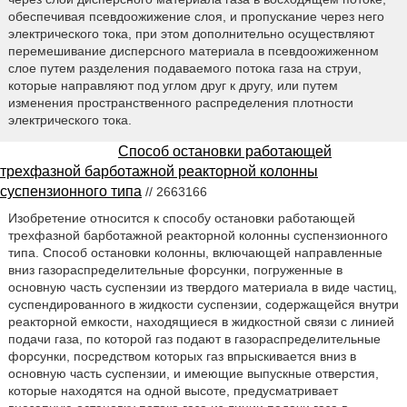
обеспечивая псевдоожижение слоя, и пропускание через него
электрического тока, при этом дополнительно осуществляют
перемешивание дисперсного материала в псевдоожиженном
слое путем разделения подаваемого потока газа на струи,
которые направляют под углом друг к другу, или путем
изменения пространственного распределения плотности
электрического тока.
Способ остановки работающей
трехфазной барботажной реакторной колонны
суспензионного типа
// 2663166
Изобретение относится к способу остановки работающей
трехфазной барботажной реакторной колонны суспензионного
типа. Способ остановки колонны, включающей направленные
вниз газораспределительные форсунки, погруженные в
основную часть суспензии из твердого материала в виде частиц,
суспендированного в жидкости суспензии, содержащейся внутри
реакторной емкости, находящиеся в жидкостной связи с линией
подачи газа, по которой газ подают в газораспределительные
форсунки, посредством которых газ впрыскивается вниз в
основную часть суспензии, и имеющие выпускные отверстия,
которые находятся на одной высоте, предусматривает