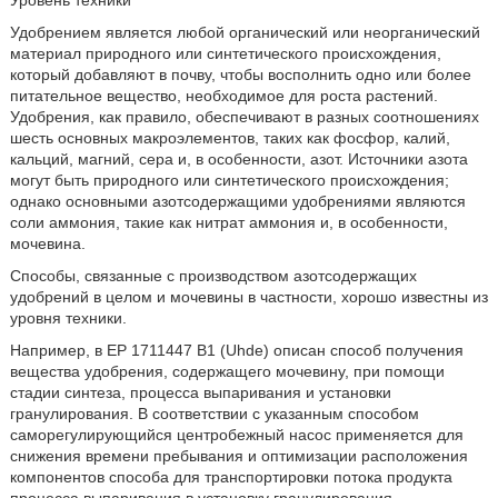
Уровень техники
Удобрением является любой органический или неорганический
материал природного или синтетического происхождения,
который добавляют в почву, чтобы восполнить одно или более
питательное вещество, необходимое для роста растений.
Удобрения, как правило, обеспечивают в разных соотношениях
шесть основных макроэлементов, таких как фосфор, калий,
кальций, магний, сера и, в особенности, азот. Источники азота
могут быть природного или синтетического происхождения;
однако основными азотсодержащими удобрениями являются
соли аммония, такие как нитрат аммония и, в особенности,
мочевина.
Способы, связанные с производством азотсодержащих
удобрений в целом и мочевины в частности, хорошо известны из
уровня техники.
Например, в ЕР 1711447 B1 (Uhde) описан способ получения
вещества удобрения, содержащего мочевину, при помощи
стадии синтеза, процесса выпаривания и установки
гранулирования. В соответствии с указанным способом
саморегулирующийся центробежный насос применяется для
снижения времени пребывания и оптимизации расположения
компонентов способа для транспортировки потока продукта