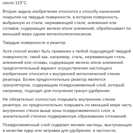
около 110°С.
Вторая задача изобретения относится к способу нанесения
покрытия на твердые поверхности, в котором поверхность,
выбранную из стали, нержавеющей стали, алюминия или
сплавов, содержащих железо и/или алюминий, обрабатывают по
меньшей мере одним метилполисилоксаном.
Твердые поверхности и реактор
Хотя способ может быть применен к любой подходящей твердой
поверхности, такой как, например, сталь, нержавеющая сталь,
алюминий или сплавы, содержащие железо и/или алюминий,
предпочтительный вариант осуществления настоящего
изобретения относится к внутренней металлической стенке
реактора. Более предпочтительно реактор является
гранулятором, содержащим псевдоожиженный слой, который,
например, подходит для получения гранул удобрения.
Не обязательно полностью покрывать внутренние стенки
реактора, но предпочтительно покрывать по меньшей мере часть
внутренних стенок выше зоны псевдоожиженного слоя, в
значительной степени подверженную образованию отложений.
Псевдоожиженный слой содержит мелкие частицы, выступающие
в качестве ядер или затравки для удобрения, в частности,