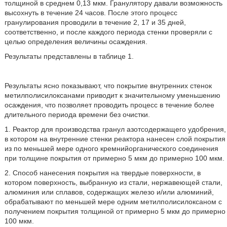
толщиной в среднем 0,13 мкм. Гранулятору давали возможность
высохнуть в течение 24 часов. После этого процесс
гранулирования проводили в течение 2, 17 и 35 дней,
соответственно, и после каждого периода стенки проверяли с
целью определения величины осаждения.
Результаты представлены в таблице 1.
Результаты ясно показывают, что покрытие внутренних стенок
метилполисилоксанами приводит к значительному уменьшению
осаждения, что позволяет проводить процесс в течение более
длительного периода времени без очистки.
1. Реактор для производства гранул азотсодержащего удобрения,
в котором на внутренние стенки реактора нанесен слой покрытия
из по меньшей мере одного кремнийорганического соединения
при толщине покрытия от примерно 5 мкм до примерно 100 мкм.
2. Способ нанесения покрытия на твердые поверхности, в
котором поверхность, выбранную из стали, нержавеющей стали,
алюминия или сплавов, содержащих железо и/или алюминий,
обрабатывают по меньшей мере одним метилполисилоксаном с
получением покрытия толщиной от примерно 5 мкм до примерно
100 мкм.