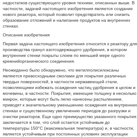
недостатков существующего уровня техники, описанных выше. В
частности, задачей настоящего изобретения является создание
нового реактора, который позволит предотвратить или снизить
образование отложений и налипание продуктов на внутренних
стенках.
Описание изобретения
Первая задача настоящего изобретения относится к реактору для
производства гранул азотсодержащего удобрения, в котором
внутренние стенки покрыты слоем по меньшей мере одного
кремнийорганического соединения.
Неожиданно было обнаружено, что метилполисилоксаны
являются превосходными смолами для покрытия различных
твердых поверхностей, в частности нержавеющей стали,
позволяющими избежать осаждения частиц удобрения в целом и
мочевины, в частности. Покрытия, имеющие толщину в несколько
микрон, которые могут быть легко нанесены распылением,
приводят к значительному уменьшению осаждения на внутренних
стенках и существенному увеличению периодов до разгрузки и
очистки реакторов. Еще одно преимущество указанного покрытия
заключается в том, что слой остается устойчивым до
температуры 150°С (максимальная температура) и, в частности,
является устойчивым при постоянных условиях эксплуатации