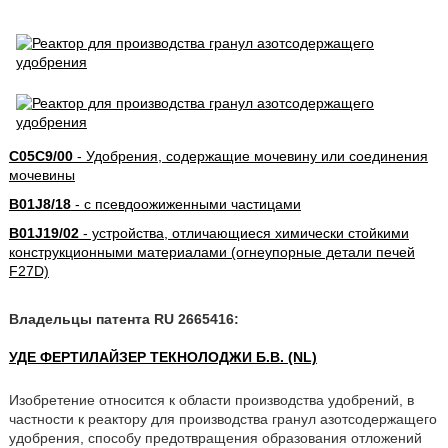
C05C9/00
- Удобрения, содержащие мочевину или соединения
мочевины
B01J8/18
- с псевдоожиженными частицами
B01J19/02
- устройства, отличающиеся химически стойкими
конструкционными материалами (огнеупорные детали печей
F27D)
Владельцы патента RU 2665416:
УДЕ ФЕРТИЛАЙЗЕР ТЕКНОЛОДЖИ Б.В. (NL)
Изобретение относится к области производства удобрений, в
частности к реактору для производства гранул азотсодержащего
удобрения, способу предотвращения образования отложений