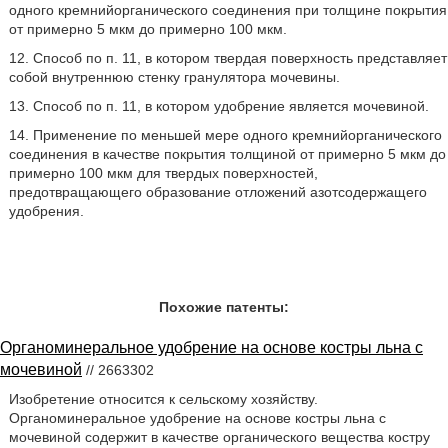
одного кремнийорганического соединения при толщине покрытия
от примерно 5 мкм до примерно 100 мкм.
12. Способ по п. 11, в котором твердая поверхность представляет
собой внутреннюю стенку гранулятора мочевины.
13. Способ по п. 11, в котором удобрение является мочевиной.
14. Применение по меньшей мере одного кремнийорганического
соединения в качестве покрытия толщиной от примерно 5 мкм до
примерно 100 мкм для твердых поверхностей,
предотвращающего образование отложений азотсодержащего
удобрения.
Похожие патенты:
Органоминеральное удобрение на основе костры льна с
мочевиной
// 2663302
Изобретение относится к сельскому хозяйству.
Органоминеральное удобрение на основе костры льна с
мочевиной содержит в качестве органического вещества костру