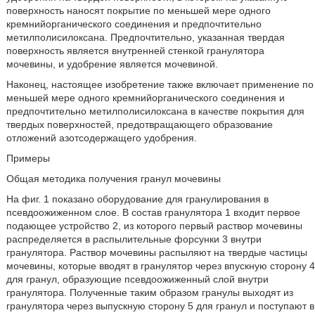
поверхность наносят покрытие по меньшей мере одного
кремнийорганического соединения и предпочтительно
метилполисилоксана. Предпочтительно, указанная твердая
поверхность является внутренней стенкой гранулятора
мочевины, и удобрение является мочевиной.
Наконец, настоящее изобретение также включает применение по
меньшей мере одного кремнийорганического соединения и
предпочтительно метилполисилоксана в качестве покрытия для
твердых поверхностей, предотвращающего образование
отложений азотсодержащего удобрения.
Примеры
Общая методика получения гранул мочевины
На фиг. 1 показано оборудование для гранулирования в
псевдоожиженном слое. В состав гранулятора 1 входит первое
подающее устройство 2, из которого первый раствор мочевины
распределяется в распылительные форсунки 3 внутри
гранулятора. Раствор мочевины распыляют на твердые частицы
мочевины, которые вводят в гранулятор через впускную сторону 4
для гранул, образующие псевдоожиженный слой внутри
гранулятора. Полученные таким образом гранулы выходят из
гранулятора через выпускную сторону 5 для гранул и поступают в