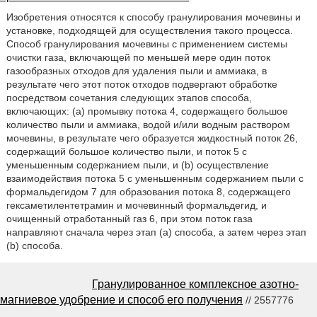
Изобретения относятся к способу гранулирования мочевины и
установке, подходящей для осуществления такого процесса.
Способ гранулирования мочевины с применением системы
очистки газа, включающей по меньшей мере один поток
газообразных отходов для удаления пыли и аммиака, в
результате чего этот поток отходов подвергают обработке
посредством сочетания следующих этапов способа,
включающих: (a) промывку потока 4, содержащего большое
количество пыли и аммиака, водой и/или водным раствором
мочевины, в результате чего образуется жидкостный поток 26,
содержащий большое количество пыли, и поток 5 с
уменьшенным содержанием пыли, и (b) осуществление
взаимодействия потока 5 с уменьшенным содержанием пыли с
формальдегидом 7 для образования потока 8, содержащего
гексаметилентетрамин и мочевинный формальдегид, и
очищенный отработанный газ 6, при этом поток газа
направляют сначала через этап (а) способа, а затем через этап
(b) способа.
Гранулированное комплексное азотно-
магниевое удобрение и способ его получения
// 2557776