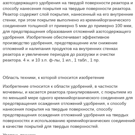
азотсодержащего удобрения на твердой поверхности реактора и
способу нанесения покрытия на твердые поверхности реактора.
Реактор содержит слой покрытия, нанесенный на его внутренние
стенки, при этом покрытие выполнено из кремнийорганического
соединения толщиной от примерно 5 мкм до примерно 100 мкм,
для предотвращения образования отложений азотсодержащего
удобрения. Изобретение обеспечивает эффективное
производство удобрения, предотвращение или снижение
отложений и налипания продуктов на внутренних стенках
реактора и увеличение периодов до разгрузки и очистки
реактора. 4 н. и 10 з.п. ф-лы, 1 ил., 1 табл., 1 пр.
Область техники, к которой относится изобретение
Изобретение относится к области удобрений, в частности
мочевины, и касается реактора гранулирования, с покрытием из
по меньшей мере одного кремнийорганического соединения для
предотвращения осаждения отложений удобрения, к способу
нанесения покрытия на твердые поверхности, способу
предотвращения осаждения отложений удобрения на твердых
поверхностях и использованию кремнийорганических соединений
в качестве покрытий для твердых поверхностей.