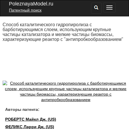
PoleznayaModel.ru
Патентный поиск
Способ каталитического гидропиролиза с
барботирующимся слоем, использующим крупные
частицы катализатора и мелкие частицы биомассы,
характеризующие реактор с "антипробкообразованием"
Авторы патента:
РОБЕРТС Майкл Дж. (US)
ФЕЛИКС Ларри Дж. (US)