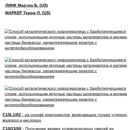
ЛИНК Мартин Б. (US)
МАРКЕР Терри Л. (US)
C10L1/02
- на основе компонентов, включающих только углерод,
водород и кислород
C10G3/00
- Получение жидких углеводородных смесей из