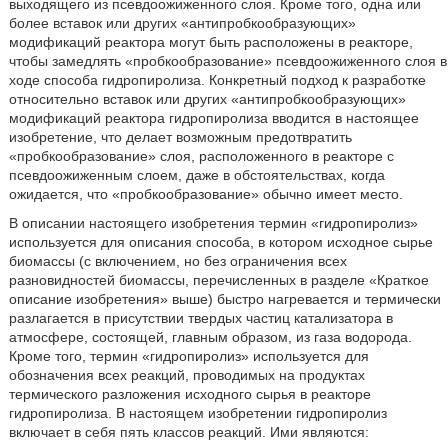
выходящего из псевдоожиженного слоя. Кроме того, одна или
более вставок или других «антипробкообразующих»
модификаций реактора могут быть расположены в реакторе,
чтобы замедлять «пробкообразование» псевдоожиженного слоя в
ходе способа гидропиролиза. Конкретный подход к разработке
относительно вставок или других «антипробкообразующих»
модификаций реактора гидропиролиза вводится в настоящее
изобретение, что делает возможным предотвратить
«пробкообразование» слоя, расположенного в реакторе с
псевдоожиженным слоем, даже в обстоятельствах, когда
ожидается, что «пробкообразование» обычно имеет место.
В описании настоящего изобретения термин «гидропиролиз»
используется для описания способа, в котором исходное сырье
биомассы (с включением, но без ограничения всех
разновидностей биомассы, перечисленных в разделе «Краткое
описание изобретения» выше) быстро нагревается и термически
разлагается в присутствии твердых частиц катализатора в
атмосфере, состоящей, главным образом, из газа водорода.
Кроме того, термин «гидропиролиз» используется для
обозначения всех реакций, проводимых на продуктах
термического разложения исходного сырья в реакторе
гидропиролиза. В настоящем изобретении гидропиролиз
включает в себя пять классов реакций. Ими являются: