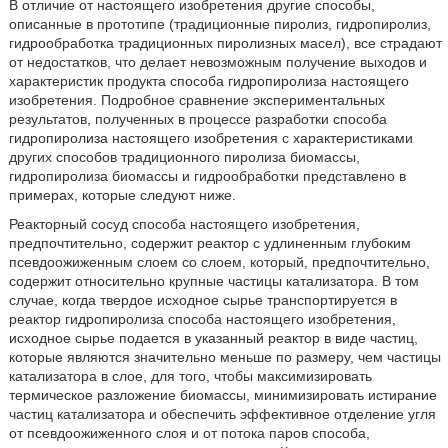
В отличие от настоящего изобретения другие способы,
описанные в прототипе (традиционные пиролиз, гидропиролиз,
гидрообработка традиционных пиролизных масел), все страдают
от недостатков, что делает невозможным получение выходов и
характеристик продукта способа гидропиролиза настоящего
изобретения. Подробное сравнение экспериментальных
результатов, полученных в процессе разработки способа
гидропиролиза настоящего изобретения с характеристиками
других способов традиционного пиролиза биомассы,
гидропиролиза биомассы и гидрообработки представлено в
примерах, которые следуют ниже.
Реакторный сосуд способа настоящего изобретения,
предпочтительно, содержит реактор с удлиненным глубоким
псевдоожиженным слоем со слоем, который, предпочтительно,
содержит относительно крупные частицы катализатора. В том
случае, когда твердое исходное сырье транспортируется в
реактор гидропиролиза способа настоящего изобретения,
исходное сырье подается в указанный реактор в виде частиц,
которые являются значительно меньше по размеру, чем частицы
катализатора в слое, для того, чтобы максимизировать
термическое разложение биомассы, минимизировать истирание
частиц катализатора и обеспечить эффективное отделение угля
от псевдоожиженного слоя и от потока паров способа,