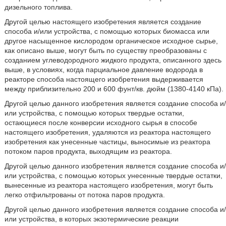
дизельного топлива.
Другой целью настоящего изобретения является создание
способа и/или устройства, с помощью которых биомасса или
другое насыщенное кислородом органическое исходное сырье,
как описано выше, могут быть по существу преобразованы с
созданием углеводородного жидкого продукта, описанного здесь
выше, в условиях, когда парциальное давление водорода в
реакторе способа настоящего изобретения выдерживается
между приблизительно 200 и 600 фунт/кв. дюйм (1380-4140 кПа).
Другой целью данного изобретения является создание способа и/
или устройства, с помощью которых твердые остатки,
остающиеся после конверсии исходного сырья в способе
настоящего изобретения, удаляются из реактора настоящего
изобретения как унесенные частицы, выносимые из реактора
потоком паров продукта, выходящим из реактора.
Другой целью данного изобретения является создание способа и/
или устройства, с помощью которых унесенные твердые остатки,
вынесенные из реактора настоящего изобретения, могут быть
легко отфильтрованы от потока паров продукта.
Другой целью данного изобретения является создание способа и/
или устройства, в которых экзотермические реакции