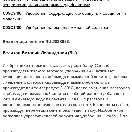
веществами, не являющимися удобрениями
C05C9/00
- Удобрения, содержащие мочевину или соединения
мочевины
C05C1/00
- Удобрения на основе аммиачной селитры
Владельцы патента RU 2638956:
Беликов Виталий Леонидович (RU)
Изобретение относится к сельскому хозяйству. Способ
производства жидкого азотного удобрения КАС включает
смешение растворов карбамида и аммиачной селитры, причем
смешение растворов карбамида и аммиачной селитры
производят при температуре 5-30°С, после смешения растворов
карбамида и аммиачной селитры в общий раствор добавляют
24% аммиачную воду из расчета 5 г на 1 л раствора и
растворенную янтарную кислоту из расчета 3-5 г кислоты на 1 л,
производят перемешивание и разливают в тару. Изобретение
позволяет упростить способ получения удобрения. 1 табл., 1 пр.