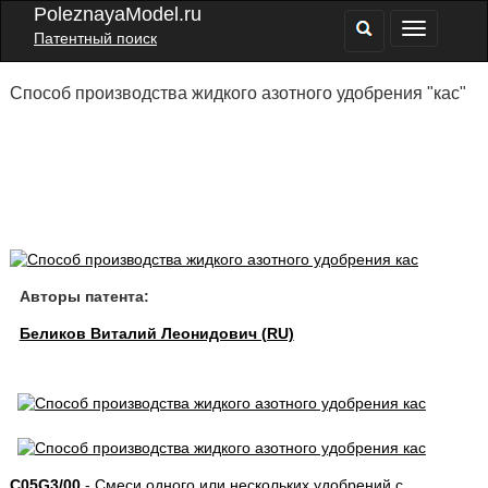
PoleznayaModel.ru
Патентный поиск
Способ производства жидкого азотного удобрения "кас"
Авторы патента:
Беликов Виталий Леонидович (RU)
C05G3/00
- Смеси одного или нескольких удобрений с