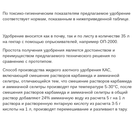
По токсико-гигиеническим показателям предлагаемое удобрение
соответствует нормам, показанным в нижеприведенной таблице.
Удобрение вносится как в почву, так и по листу в количестве 35 л
на гектар с помощью опрыскивателей, например ОП-2000.
Простота получения удобрения является достоинством и
преимуществом предлагаемого технического решения по
сравнению с прототипом.
Способ производства жидкого азотного удобрения КАС,
включающий смешение растворов карбамида и аммиачной
селитры, отличающийся тем, что смешение растворов карбамида
и аммиачной селитры производят при температуре 5-30°С, после
смешения растворов карбамида и аммиачной селитры в общий
раствор добавляют 24% аммиачную воду из расчета 5 г на 1 л
раствора и растворенную янтарную кислоту из расчета 3-5 г
кислоты на 1 л, производят перемешивание и разливают в тару.