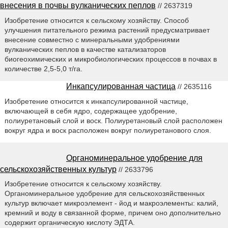
внесения в почвы вулканических пеплов
// 2637319
Изобретение относится к сельскому хозяйству. Способ
улучшения питательного режима растений предусматривает
внесение совместно с минеральными удобрениями
вулканических пеплов в качестве катализаторов
биогеохимических и микробиологических процессов в почвах в
количестве 2,5-5,0 т/га.
Инкапсулированная частица
// 2635116
Изобретение относится к инкапсулированной частице,
включающей в себя ядро, содержащее удобрение,
полиуретановый слой и воск. Полиуретановый слой расположен
вокруг ядра и воск расположен вокруг полиуретанового слоя.
Органоминеральное удобрение для
сельскохозяйственных культур
// 2633796
Изобретение относится к сельскому хозяйству.
Органоминеральное удобрение для сельскохозяйственных
культур включает микроэлемент - йод и макроэлементы: калий,
кремний и воду в связанной форме, причем оно дополнительно
содержит органическую кислоту ЭДТА.