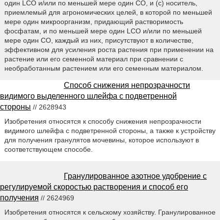
один LCO и/или по меньшей мере один СО, и (с) носитель,
приемлемый для агрономических целей, в которой по меньшей
мере один микроорганизм, придающий растворимость
фосфатам, и по меньшей мере один LCO и/или по меньшей
мере один СО, каждый из них, присутствуют в количестве,
эффективном для усиления роста растения при применении на
растение или его семенной материал при сравнении с
необработанным растением или его семенным материалом.
Способ снижения непрозрачности
видимого выделенного шлейфа с подветренной
стороны
// 2628943
Изобретения относятся к способу снижения непрозрачности
видимого шлейфа с подветренной стороны, а также к устройству
для получения гранулятов мочевины, которое используют в
соответствующем способе.
Гранулированное азотное удобрение с
регулируемой скоростью растворения и способ его
получения
// 2624969
Изобретения относятся к сельскому хозяйству. Гранулированное