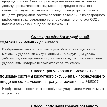
природного газа. Способ производства мочевины включает
добычу простаивающего сырьевого природного газа, его
смешение, удаление влаги и потенциально разрушительных
веществ, риформинг, восстановление потока CO2 из природного
риформинг-газа, сочетание регенерированного потока CO2 с
потоком аммиака и выделение мочевины.
Смесь для обработки удобрений,
содержащих мочевину
// 2505510
Изобретение относится к смеси для обработки содержащих
мочевину удобрений с улучшенным ингибирующим уреазу
действием, к ее применению, а также к содержащим мочевину
удобрениям, которые включают в себя эту смесь.
Способ гранулирования мочевины с
помощью системы кислотного скруббинга и последующего
введения соли аммония в гранулы мочевины
// 2485077
Изобретение относится к способу гранулирования мочевины и к
устройству. .
Способ получения гранулированного