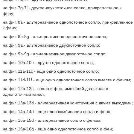
на фиг. 7g-7j - другое двухпоточное сопло, прикрепленное к
фену;
на фиг. 8а - альтернативное однопоточное сопло, прикрепленное
к фену;
на фиг. 8b-8g - альтернативное однопоточное сопло;
на фиг. 9а - альтернативное двухпоточное сопло;
на фиг. 9b-9g - альтернативное двухпоточное сопло;
на фиг. 10а-10е - другое однопоточное сопло;
на фиг. 11a-11с - еще одно однопоточное сопло;
на фиг. 11d-11f - еще одно однопоточное сопло вместе с феном;
на фиг. 12а-12с - сопло и фен, имеющий два входа в
однопоточный канал;
на фиг. 13а-13d - альтернативная конструкция с двумя выходами;
на фиг. 14а-14d - еще одна комбинация сопла и фена;
на фиг. 15а-15d - альтернативное сопло с феном;
на фиг. 16а-16g - еще одно однопоточное сопло и фен;