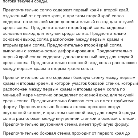
потока текучей среды.
Предпочтительно сопло содержит первый край и второй край,
отдаленный от первого края, и при этом второй край сопла
содержит по меньшей мере дополнительный выход для текучей
среды сопла. Предпочтительно второй край сопла содержит
основной выход для текучей среды сопла. Предпочтительно
основной выход сопла расположен между первым краем и
вторым краем сопла. Предпочтительно второй край сопла
выполнен с возможностью деформирования. Предпочтительно
первый край сопла содержит дополнительный вход для текучей
среды сопла. Предпочтительно основной вход сопла расположен
между первым краем и вторым краем сопла.
Предпочтительно сопло содержит боковую стенку между первым
краем и вторым краем, в которой участок боковой стенки, который
расположен между первым краем и вторым краем сопла по
меньшей мере частично определяет основной вход для текучей
среды сопла. Предпочтительно боковая стенка имеет трубчатую
форму. Предпочтительно боковая стенка проходит вокруг
внутренней стенки, и при этом основной вход для текучей среды
сопла расположен между внутренней стенкой и боковой стенкой.
Предпочтительно внутренняя стенка имеет трубчатую форму.
Предпочтительно боковая стенка проходит от первого края до