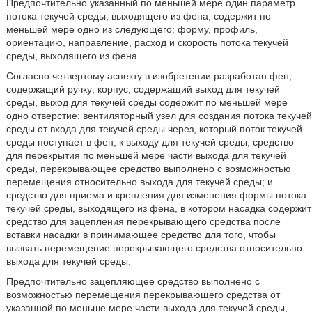
Предпочтительно указанный по меньшей мере один параметр
потока текучей среды, выходящего из фена, содержит по
меньшей мере одно из следующего: форму, профиль,
ориентацию, направление, расход и скорость потока текучей
среды, выходящего из фена.
Согласно четвертому аспекту в изобретении разработан фен,
содержащий ручку; корпус, содержащий выход для текучей
среды, выход для текучей среды содержит по меньшей мере
одно отверстие; вентиляторный узел для создания потока текучей
среды от входа для текучей среды через, который поток текучей
среды поступает в фен, к выходу для текучей среды; средство
для перекрытия по меньшей мере части выхода для текучей
среды, перекрывающее средство выполнено с возможностью
перемещения относительно выхода для текучей среды; и
средство для приема и крепления для изменения формы потока
текучей среды, выходящего из фена, в котором насадка содержит
средство для зацепления перекрывающего средства после
вставки насадки в принимающее средство для того, чтобы
вызвать перемещение перекрывающего средства относительно
выхода для текучей среды.
Предпочтительно зацепляющее средство выполнено с
возможностью перемещения перекрывающего средства от
указанной по меньше мере части выхода для текучей среды,