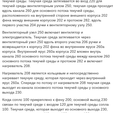
текучей среды. Текучая среда затягивается во вход 220 для
текучей среды вентиляторным узлом 250, текучая среда проходит
вдоль канала 260 для основного потока текучей среды,
расположенного на внутренней стороне внешнего корпуса 202
фена между внешним корпусом 202 и протоком 282, вдоль
первого участка 204 ручки к вентиляторному узлу 250.
Вентиляторный узел 250 включает вентилятор и
электродвигатель. Текучая среда затягивается через
вентиляторный узел 250 вдоль второго участка 206 ручки и
возвращается к корпусу 202 фена во внутреннем ярусе 260а
корпуса. Внутренний ярус 260а корпуса 202 вложен внутрь
канала 260 основного потока текучей среды между каналом 260
основного потока текучей среды и протоком 282 и включает
нагреватель 208.
Нагреватель 208 является кольцевым и непосредственно
нагревает текучую среду, которая проходит через внутренний
ярус 260а. Спереди по потоку от нагревателя 208 текучая среда
выходит из канала основного потока текучей среды у основного
выхода 230.
Когда сопло 100 прикреплено к фену 200, основной выход 230
связан по текучей среде с входом 120 для текучей среды сопла
100. Текучая среда, которая выходит из основного выхода 230,