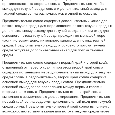
противоположных сторонах сопла. Предпочтительно, чтобы
выход для текучей среды сопла и дополнительный выход для
текучей среды сопла располагались в одной плоскости.
Предпочтительно сопло содержит дополнительный канал для
потока текучей среды для перемещения потока текучей среды к
дополнительному выходу для текучей среды, причем вход для
основного потока текучей среды проходит по меньшей мере
частично вокруг дополнительного канала для потока текучей
среды. Предпочтительно вход для основного потока текучей
среды окружает дополнительный канал для потока текучей
среды.
Предпочтительно сопло содержит первый край и второй край,
отдаленный от первого края, и при этом второй край сопла
содержит по меньшей мере дополнительный выход для текучей
среды сопла. Предпочтительно, второй край сопла содержит
основной выход для текучей среды сопла. Предпочтительно
основной выход сопла расположен между первым краем и
вторым краем сопла. Предпочтительно второй край сопла
выполнен с возможностью деформирования. Предпочтительно
первый край сопла содержит дополнительный вход для текучей
среды сопла. Предпочтительно первый край сопла выполнен с
возможностью вставки в канал для потока текучей среды через