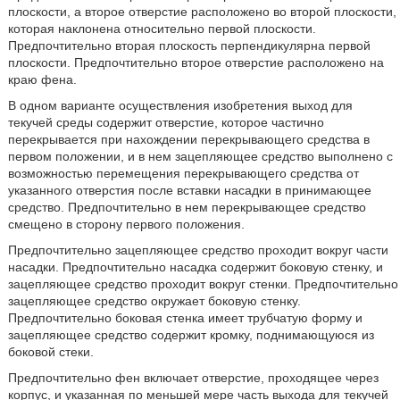
плоскости, а второе отверстие расположено во второй плоскости,
которая наклонена относительно первой плоскости.
Предпочтительно вторая плоскость перпендикулярна первой
плоскости. Предпочтительно второе отверстие расположено на
краю фена.
В одном варианте осуществления изобретения выход для
текучей среды содержит отверстие, которое частично
перекрывается при нахождении перекрывающего средства в
первом положении, и в нем зацепляющее средство выполнено с
возможностью перемещения перекрывающего средства от
указанного отверстия после вставки насадки в принимающее
средство. Предпочтительно в нем перекрывающее средство
смещено в сторону первого положения.
Предпочтительно зацепляющее средство проходит вокруг части
насадки. Предпочтительно насадка содержит боковую стенку, и
зацепляющее средство проходит вокруг стенки. Предпочтительно
зацепляющее средство окружает боковую стенку.
Предпочтительно боковая стенка имеет трубчатую форму и
зацепляющее средство содержит кромку, поднимающуюся из
боковой стеки.
Предпочтительно фен включает отверстие, проходящее через
корпус, и указанная по меньшей мере часть выхода для текучей