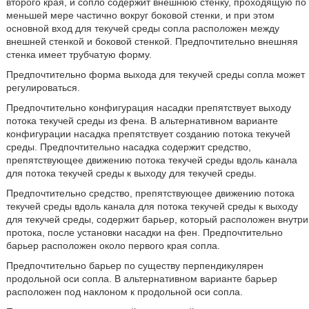
второго края, и сопло содержит внешнюю стенку, проходящую по
меньшей мере частично вокруг боковой стенки, и при этом
основной вход для текучей среды сопла расположен между
внешней стенкой и боковой стенкой. Предпочтительно внешняя
стенка имеет трубчатую форму.
Предпочтительно форма выхода для текучей среды сопла может
регулироваться.
Предпочтительно конфигурация насадки препятствует выходу
потока текучей среды из фена. В альтернативном варианте
конфигурации насадка препятствует созданию потока текучей
среды. Предпочтительно насадка содержит средство,
препятствующее движению потока текучей среды вдоль канала
для потока текучей среды к выходу для текучей среды.
Предпочтительно средство, препятствующее движению потока
текучей среды вдоль канала для потока текучей среды к выходу
для текучей среды, содержит барьер, который расположен внутри
протока, после установки насадки на фен. Предпочтительно
барьер расположен около первого края сопла.
Предпочтительно барьер по существу перпендикулярен
продольной оси сопла. В альтернативном варианте барьер
расположен под наклоном к продольной оси сопла.