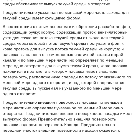
среды обеспечивает выпуск текучей среды в отверстие.
Предпочтительно указанная по меньшей мере часть выхода для
текучей среды имеет кольцевую форму.
В соответствии с пятым аспектом в изобретении разработан фен,
содержащий ручку; корпус, содержащий проток; вентиляторный
узел для создания потока текучей среды от входа для текучей
среды, через который поток текучей среды поступает в фен, к
краю протока для выпуска потока текучей среды из корпуса; и
насадка выполнена с возможностью частичной вставки в край
канала и по меньшей мере частично определяет по меньшей
мере одно отверстие для выпуска текучей среды, когда насадка
находится в протоке, и в котором насадка имеет внешнюю
поверхность, расположенную спереди по потоку от указанного по
меньшей мере одного отверстия, и над которой направляется
текучая среда, выпускаемая из указанного по меньшей мере
одного отверстия.
Предпочтительно внешняя поверхность насадки по меньшей
мере частично определяет указанное по меньшей мере одно
отверстие. Предпочтительно внешняя поверхность насадки имеет
выпуклую форму. Предпочтительно внешняя поверхность
насадки содержит поверхность Коанда. Предпочтительно
передний участок внешней поверхности насадки сужается к