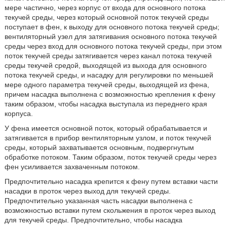
мере частично, через корпус от входа для основного потока
текучей среды, через который основной поток текучей среды
поступает в фен, к выходу для основного потока текучей среды;
вентиляторный узел для затягивания основного потока текучей
среды через вход для основного потока текучей среды, при этом
поток текучей среды затягивается через канал потока текучей
среды текучей средой, выходящей из выхода для основного
потока текучей среды, и насадку для регулировки по меньшей
мере одного параметра текучей среды, выходящей из фена,
причем насадка выполнена с возможностью крепления к фену
таким образом, чтобы насадка выступала из переднего края
корпуса.
У фена имеется основной поток, который обрабатывается и
затягивается в прибор вентиляторным узлом, и поток текучей
среды, который захватывается основным, подвергнутым
обработке потоком. Таким образом, поток текучей среды через
фен усиливается захваченным потоком.
Предпочтительно насадка крепится к фену путем вставки части
насадки в проток через выход для текучей среды.
Предпочтительно указанная часть насадки выполнена с
возможностью вставки путем скольжения в проток через выход
для текучей среды. Предпочтительно, чтобы насадка