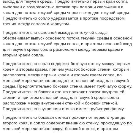
выход для текучей среды. Предпочтительно первый край сопла
выполнен с возможностью вставки при помощи скольжения в
канал для потока текучей среды через выход для текучей среды.
Предпочтительно сопло удерживается в протоке посредством
трения между соплом и корпусом.
Предпочтительно основной выход для текучей среды
обеспечивает выпуск основного потока текучей среды в основной
канал для потока текучей среды сопла, и при этом основной вход
для текучей среды сопла расположен между первым краем и
вторым краем сопла.
Предпочтительно сопло содержит боковую стенку между первым
краем и вторым краем, причем участок боковой стенки, который
расположен между первым краем и вторым краем сопла, по
меньшей мере частично определяет основной вход для текучей
среды. Предпочтительно боковая стенка имеет трубчатую форму.
Предпочтительно боковая стенка проходит вокруг внутренней
стенки, и при этом основной вход для текучей среды сопла
расположен между внутренней стенкой и боковой стенкой.
Предпочтительно внутренняя стенка имеет трубчатую форму.
Предпочтительно боковая стенка проходит от первого края до
второго края, и сопло содержит внешнюю стенку, проходящую по
меньшей мере частично вокруг боковой стенки, и при этом