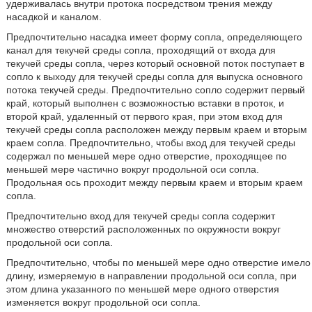
удерживалась внутри протока посредством трения между
насадкой и каналом.
Предпочтительно насадка имеет форму сопла, определяющего
канал для текучей среды сопла, проходящий от входа для
текучей среды сопла, через который основной поток поступает в
сопло к выходу для текучей среды сопла для выпуска основного
потока текучей среды. Предпочтительно сопло содержит первый
край, который выполнен с возможностью вставки в проток, и
второй край, удаленный от первого края, при этом вход для
текучей среды сопла расположен между первым краем и вторым
краем сопла. Предпочтительно, чтобы вход для текучей среды
содержал по меньшей мере одно отверстие, проходящее по
меньшей мере частично вокруг продольной оси сопла.
Продольная ось проходит между первым краем и вторым краем
сопла.
Предпочтительно вход для текучей среды сопла содержит
множество отверстий расположенных по окружности вокруг
продольной оси сопла.
Предпочтительно, чтобы по меньшей мере одно отверстие имело
длину, измеряемую в направлении продольной оси сопла, при
этом длина указанного по меньшей мере одного отверстия
изменяется вокруг продольной оси сопла.