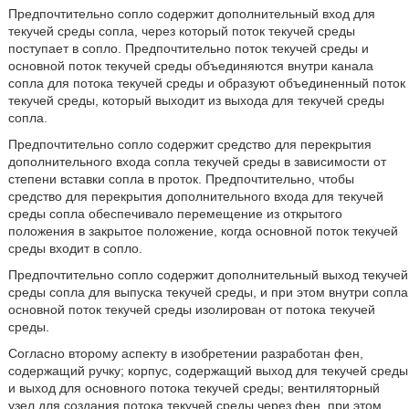
Предпочтительно сопло содержит дополнительный вход для
текучей среды сопла, через который поток текучей среды
поступает в сопло. Предпочтительно поток текучей среды и
основной поток текучей среды объединяются внутри канала
сопла для потока текучей среды и образуют объединенный поток
текучей среды, который выходит из выхода для текучей среды
сопла.
Предпочтительно сопло содержит средство для перекрытия
дополнительного входа сопла текучей среды в зависимости от
степени вставки сопла в проток. Предпочтительно, чтобы
средство для перекрытия дополнительного входа для текучей
среды сопла обеспечивало перемещение из открытого
положения в закрытое положение, когда основной поток текучей
среды входит в сопло.
Предпочтительно сопло содержит дополнительный выход текучей
среды сопла для выпуска текучей среды, и при этом внутри сопла
основной поток текучей среды изолирован от потока текучей
среды.
Согласно второму аспекту в изобретении разработан фен,
содержащий ручку; корпус, содержащий выход для текучей среды
и выход для основного потока текучей среды; вентиляторный
узел для создания потока текучей среды через фен, при этом