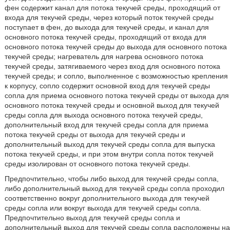
фен содержит канал для потока текучей среды, проходящий от
входа для текучей среды, через который поток текучей среды
поступает в фен, до выхода для текучей среды, и канал для
основного потока текучей среды, проходящий от входа для
основного потока текучей среды до выхода для основного потока
текучей среды; нагреватель для нагрева основного потока
текучей среды, затягиваемого через вход для основного потока
текучей среды; и сопло, выполненное с возможностью крепления
к корпусу, сопло содержит основной вход для текучей среды
сопла для приема основного потока текучей среды от выхода для
основного потока текучей среды и основной выход для текучей
среды сопла для выхода основного потока текучей среды,
дополнительный вход для текучей среды сопла для приема
потока текучей среды от выхода для текучей среды и
дополнительный выход для текучей среды сопла для выпуска
потока текучей среды, и при этом внутри сопла поток текучей
среды изолирован от основного потока текучей среды.
Предпочтительно, чтобы либо выход для текучей среды сопла,
либо дополнительный выход для текучей среды сопла проходил
соответственно вокруг дополнительного выхода для текучей
среды сопла или вокруг выхода для текучей среды сопла.
Предпочтительно выход для текучей среды сопла и
дополнительный выход для текучей среды сопла расположены на