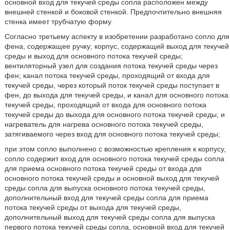
основной вход для текучей среды сопла расположен между
внешней стенкой и боковой стенкой. Предпочтительно внешняя
стенка имеет трубчатую форму.
Согласно третьему аспекту в изобретении разработано сопло для
фена, содержащее ручку; корпус, содержащий выход для текучей
среды и выход для основного потока текучей среды;
вентиляторный узел для создания потока текучей среды через
фен; канал потока текучей среды, проходящий от входа для
текучей среды, через который поток текучей среды поступает в
фен, до выхода для текучей среды, и канал для основного потока
текучей среды, проходящий от входа для основного потока
текучей среды до выхода для основного потока текучей среды; и
нагреватель для нагрева основного потока текучей среды,
затягиваемого через вход для основного потока текучей среды;
при этом сопло выполнено с возможностью крепления к корпусу,
сопло содержит вход для основного потока текучей среды сопла
для приема основного потока текучей среды от входа для
основного потока текучей среды и основной выход для текучей
среды сопла для выпуска основного потока текучей среды,
дополнительный вход для текучей среды сопла для приема
потока текучей среды от выхода для текучей среды,
дополнительный выход для текучей среды сопла для выпуска
первого потока текучей среды сопла, основной вход для текучей