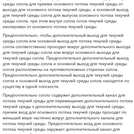
среды сопла для приема основного потока текучей среды от
выхода для основного потока текучей среды, и основной выход
для текучей среды сопла для выпуска основного потока текучей
среды сопла, при этом внутри сопла поток текучей среды
изолирован от основного потока текучей среды.
Предпочтительно, чтобы дополнительный выход для текучей
среды сопла или основной выход для потока текучей среды
сопла соответственно проходил вокруг дополнительного выхода
для текучей среды сопла или вокруг основного выхода для
текучей среды сопла. Предпочтительно дополнительный выход
для текучей среды сопла и основной выход для текучей среды
сопла расположены на противоположных сторонах сопла.
Предпочтительно дополнительный выход для текучей среды
сопла и основной выход для текучей среды сопла находятся по
существу в одной плоскости.
Предпочтительно сопло содержит дополнительный канал для
потока текучей среды для перемещения дополнительного потока
текучей среды к дополнительному выходу для текучей среды,
причем вход для основного потока текучей среды проходит по
меньшей мере частично вокруг дополнительного канала для
потока текучей среды. Предпочтительно вход для основного
потока текучей среды окружает дополнительный канал для