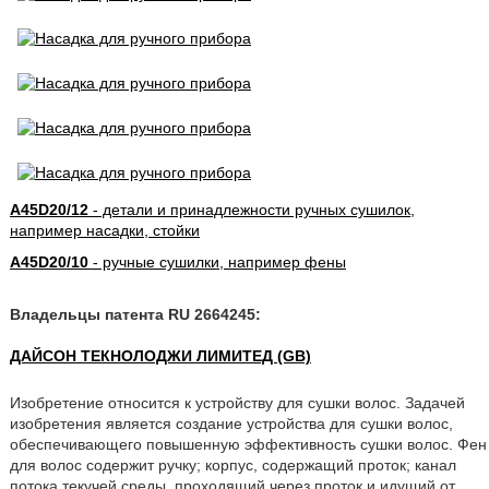
A45D20/12
- детали и принадлежности ручных сушилок,
например насадки, стойки
A45D20/10
- ручные сушилки, например фены
Владельцы патента RU 2664245:
ДАЙСОН ТЕКНОЛОДЖИ ЛИМИТЕД (GB)
Изобретение относится к устройству для сушки волос. Задачей
изобретения является создание устройства для сушки волос,
обеспечивающего повышенную эффективность сушки волос. Фен
для волос содержит ручку; корпус, содержащий проток; канал
потока текучей среды, проходящий через проток и идущий от