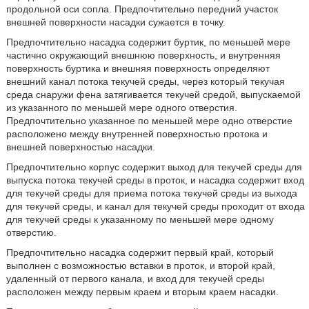
продольной оси сопла. Предпочтительно передний участок
внешней поверхности насадки сужается в точку.
Предпочтительно насадка содержит буртик, по меньшей мере
частично окружающий внешнюю поверхность, и внутренняя
поверхность буртика и внешняя поверхность определяют
внешний канал потока текучей среды, через который текучая
среда снаружи фена затягивается текучей средой, выпускаемой
из указанного по меньшей мере одного отверстия.
Предпочтительно указанное по меньшей мере одно отверстие
расположено между внутренней поверхностью протока и
внешней поверхностью насадки.
Предпочтительно корпус содержит выход для текучей среды для
выпуска потока текучей среды в проток, и насадка содержит вход
для текучей среды для приема потока текучей среды из выхода
для текучей среды, и канал для текучей среды проходит от входа
для текучей среды к указанному по меньшей мере одному
отверстию.
Предпочтительно насадка содержит первый край, который
выполнен с возможностью вставки в проток, и второй край,
удаленный от первого канала, и вход для текучей среды
расположен между первым краем и вторым краем насадки.