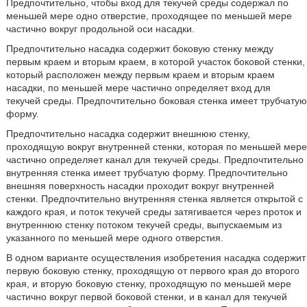
Предпочтительно, чтобы вход для текучей среды содержал по
меньшей мере одно отверстие, проходящее по меньшей мере
частично вокруг продольной оси насадки.
Предпочтительно насадка содержит боковую стенку между
первым краем и вторым краем, в которой участок боковой стенки,
который расположен между первым краем и вторым краем
насадки, по меньшей мере частично определяет вход для
текучей среды. Предпочтительно боковая стенка имеет трубчатую
форму.
Предпочтительно насадка содержит внешнюю стенку,
проходящую вокруг внутренней стенки, которая по меньшей мере
частично определяет канал для текучей среды. Предпочтительно
внутренняя стенка имеет трубчатую форму. Предпочтительно
внешняя поверхность насадки проходит вокруг внутренней
стенки. Предпочтительно внутренняя стенка является открытой с
каждого края, и поток текучей среды затягивается через проток и
внутреннюю стенку потоком текучей среды, выпускаемым из
указанного по меньшей мере одного отверстия.
В одном варианте осуществления изобретения насадка содержит
первую боковую стенку, проходящую от первого края до второго
края, и вторую боковую стенку, проходящую по меньшей мере
частично вокруг первой боковой стенки, и в канал для текучей