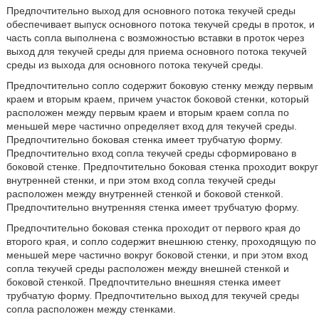
Предпочтительно выход для основного потока текучей среды
обеспечивает выпуск основного потока текучей среды в проток, и
часть сопла выполнена с возможностью вставки в проток через
выход для текучей среды для приема основного потока текучей
среды из выхода для основного потока текучей среды.
Предпочтительно сопло содержит боковую стенку между первым
краем и вторым краем, причем участок боковой стенки, который
расположен между первым краем и вторым краем сопла по
меньшей мере частично определяет вход для текучей среды.
Предпочтительно боковая стенка имеет трубчатую форму.
Предпочтительно вход сопла текучей среды сформировано в
боковой стенке. Предпочтительно боковая стенка проходит вокруг
внутренней стенки, и при этом вход сопла текучей среды
расположен между внутренней стенкой и боковой стенкой.
Предпочтительно внутренняя стенка имеет трубчатую форму.
Предпочтительно боковая стенка проходит от первого края до
второго края, и сопло содержит внешнюю стенку, проходящую по
меньшей мере частично вокруг боковой стенки, и при этом вход
сопла текучей среды расположен между внешней стенкой и
боковой стенкой. Предпочтительно внешняя стенка имеет
трубчатую форму. Предпочтительно выход для текучей среды
сопла расположен между стенками.