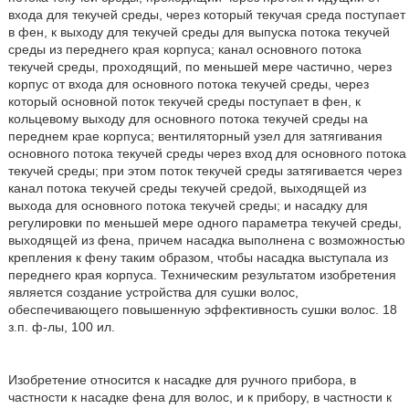
входа для текучей среды, через который текучая среда поступает
в фен, к выходу для текучей среды для выпуска потока текучей
среды из переднего края корпуса; канал основного потока
текучей среды, проходящий, по меньшей мере частично, через
корпус от входа для основного потока текучей среды, через
который основной поток текучей среды поступает в фен, к
кольцевому выходу для основного потока текучей среды на
переднем крае корпуса; вентиляторный узел для затягивания
основного потока текучей среды через вход для основного потока
текучей среды; при этом поток текучей среды затягивается через
канал потока текучей среды текучей средой, выходящей из
выхода для основного потока текучей среды; и насадку для
регулировки по меньшей мере одного параметра текучей среды,
выходящей из фена, причем насадка выполнена с возможностью
крепления к фену таким образом, чтобы насадка выступала из
переднего края корпуса. Техническим результатом изобретения
является создание устройства для сушки волос,
обеспечивающего повышенную эффективность сушки волос. 18
з.п. ф-лы, 100 ил.
Изобретение относится к насадке для ручного прибора, в
частности к насадке фена для волос, и к прибору, в частности к