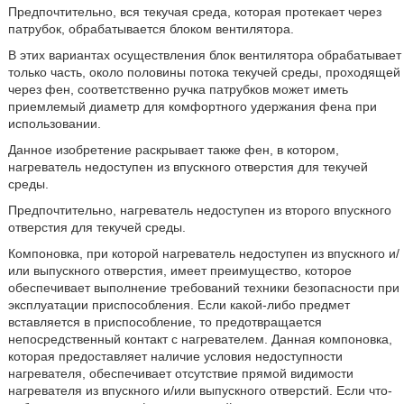
Предпочтительно, вся текучая среда, которая протекает через
патрубок, обрабатывается блоком вентилятора.
В этих вариантах осуществления блок вентилятора обрабатывает
только часть, около половины потока текучей среды, проходящей
через фен, соответственно ручка патрубков может иметь
приемлемый диаметр для комфортного удержания фена при
использовании.
Данное изобретение раскрывает также фен, в котором,
нагреватель недоступен из впускного отверстия для текучей
среды.
Предпочтительно, нагреватель недоступен из второго впускного
отверстия для текучей среды.
Компоновка, при которой нагреватель недоступен из впускного и/
или выпускного отверстия, имеет преимущество, которое
обеспечивает выполнение требований техники безопасности при
эксплуатации приспособления. Если какой-либо предмет
вставляется в приспособление, то предотвращается
непосредственный контакт с нагревателем. Данная компоновка,
которая предоставляет наличие условия недоступности
нагревателя, обеспечивает отсутствие прямой видимости
нагревателя из впускного и/или выпускного отверстий. Если что-