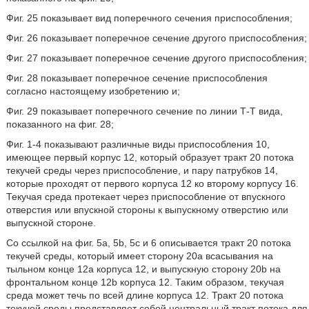
Фиг. 25 показывает вид поперечного сечения приспособления;
Фиг. 26 показывает поперечное сечение другого приспособления;
Фиг. 27 показывает поперечное сечение другого приспособления;
Фиг. 28 показывает поперечное сечение приспособления
согласно настоящему изобретению и;
Фиг. 29 показывает поперечного сечение по линии Т-Т вида,
показанного на фиг. 28;
Фиг. 1-4 показывают различные виды приспособления 10,
имеющее первый корпус 12, который образует тракт 20 потока
текучей среды через приспособление, и пару патрубков 14,
которые проходят от первого корпуса 12 ко второму корпусу 16.
Текучая среда протекает через приспособление от впускного
отверстия или впускной стороны к выпускному отверстию или
выпускной стороне.
Со ссылкой на фиг. 5a, 5b, 5c и 6 описывается тракт 20 потока
текучей среды, который имеет сторону 20а всасывания на
тыльном конце 12а корпуса 12, и выпускную сторону 20b на
фронтальном конце 12b корпуса 12. Таким образом, текучая
среда может течь по всей длине корпуса 12. Тракт 20 потока
текучей среды представляет собой центральный тракт потока для