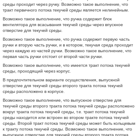
среды проходит через ручку. Возможно такое выполнение, что
тракт первичного потока текучей среды является нелинейным.
Возможно такое выполнение, что ручка содержит блок
вентилятора для всасывания текучей среды через впускное
отверстие для текучей среды.
Возможно такое выполнение, что ручка содержит первую часть
ручки и вторую часть ручки, и в котором, текучая среда проходит
через каждую из частей ручки. Возможно такое выполнение, что
первая часть ручки отстоит от второй части ручки.
Возможно такое выполнение, что имеется тракт потока текучей
среды, проходящий через корпус.
В предпочтительном варианте осуществления, выпускной
отверстие для текучей среды второго тракта потока текучей
среды расположено в корпусе.
Возможно такое выполнение, что выпускное отверстие для
текучей среды второго тракта потока текучей среды расположено
вокруг тракта потока текучей среды, т.е. тракт потока текучей
среды находится или встроен во втором тракте потока текучей
среды. Второй тракт потока текучей среды может быть кольцевым
к тракту потока текучей среды. Возможно такое выполнение, что
выпускное отверстие для текучей среды второго тракта потока