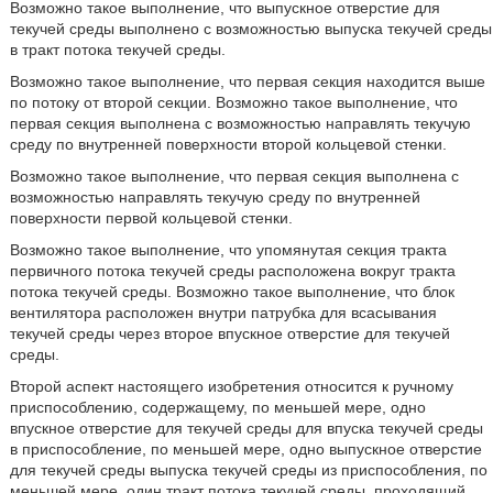
Возможно такое выполнение, что выпускное отверстие для
текучей среды выполнено с возможностью выпуска текучей среды
в тракт потока текучей среды.
Возможно такое выполнение, что первая секция находится выше
по потоку от второй секции. Возможно такое выполнение, что
первая секция выполнена с возможностью направлять текучую
среду по внутренней поверхности второй кольцевой стенки.
Возможно такое выполнение, что первая секция выполнена с
возможностью направлять текучую среду по внутренней
поверхности первой кольцевой стенки.
Возможно такое выполнение, что упомянутая секция тракта
первичного потока текучей среды расположена вокруг тракта
потока текучей среды. Возможно такое выполнение, что блок
вентилятора расположен внутри патрубка для всасывания
текучей среды через второе впускное отверстие для текучей
среды.
Второй аспект настоящего изобретения относится к ручному
приспособлению, содержащему, по меньшей мере, одно
впускное отверстие для текучей среды для впуска текучей среды
в приспособление, по меньшей мере, одно выпускное отверстие
для текучей среды выпуска текучей среды из приспособления, по
меньшей мере, один тракт потока текучей среды, проходящий