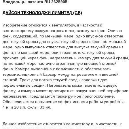
Владельцы патента RU 2625905:
ДАЙСОН ТЕКНОЛОДЖИ ЛИМИТЕД (GB)
Изобретение относится к вентилятору, в частности к
вентиляторному воздухонагревателю, такому как фен. Описан
фен, содержащий, по меньшей мере, одно впускное отверстие
для текучей среды для впуска текучей среды в фен, по меньшей
мере, одно выпускное отверстие для выпуска текучей среды из
фена, по меньшей мере, один тракт потока текучей среды,
проходящий через фен, нагреватель и камеру для текучей среды,
по меньшей мере частично ограниченную внешней стенкой
фена. Камера выполнена с возможностью обеспечивать
термоизоляционный барьер между нагревателем и внешней
стенкой. Тракт для потока текучей среды содержит две
параллельные секции. Нагреватель может иметь кольцевую
форму, и камера может простираться вокруг внешней периферии
нагревателя. Предлагается также ручное приспособление.
Обеспечивается повышение эффективности работы устройства.
4 н. и 20 з.п. ф-лы, 33 ил.
Данное изобретение относится к вентилятору и, в частности, к