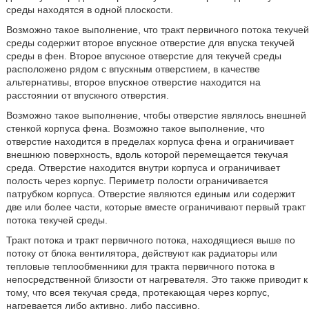
среды находятся в одной плоскости.
Возможно такое выполнение, что тракт первичного потока текучей
среды содержит второе впускное отверстие для впуска текучей
среды в фен. Второе впускное отверстие для текучей среды
расположено рядом с впускным отверстием, в качестве
альтернативы, второе впускное отверстие находится на
расстоянии от впускного отверстия.
Возможно такое выполнение, чтобы отверстие являлось внешней
стенкой корпуса фена. Возможно такое выполнение, что
отверстие находится в пределах корпуса фена и ограничивает
внешнюю поверхность, вдоль которой перемещается текучая
среда. Отверстие находится внутри корпуса и ограничивает
полость через корпус. Периметр полости ограничивается
патрубком корпуса. Отверстие являются единым или содержит
две или более части, которые вместе ограничивают первый тракт
потока текучей среды.
Тракт потока и тракт первичного потока, находящиеся выше по
потоку от блока вентилятора, действуют как радиаторы или
тепловые теплообменники для тракта первичного потока в
непосредственной близости от нагревателя. Это также приводит к
тому, что всея текучая среда, протекающая через корпус,
нагревается либо активно, либо пассивно.