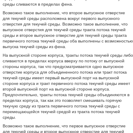
среды сливаются в пределах фена.
Возможно такое выполнение, что второе выпускное отверстие
для текучей среды расположена вокруг первого выпускного
отверстия для текучей среды. Возможно такое выполнение, что
выпускное отверстия для текучей среды тракта потока текучей
среды и второе выпускное отверстие для текучей среды тракта
первичного потока текучей среды оба выполнены с возможностью
выпуска текучей среды из фена.
На выпускной стороне корпуса, тракты потока текучей среды либо
сливаются в пределах корпуса вверху по потоку от выпускной
стороны корпуса, так что предусматривается одно выпускное
отверстие корпуса для объединенного потока или тракт потока
текучей среды имеет первый выпускной порт на выпускной
стороне корпуса и тракт первичного потока текучей среды имеет
второй выпускной порт на выпускной стороне корпуса.
Предпочтительно, тракты потока текучей среды объединяются в
пределах корпуса, так как это позволяет смешивать горячую
текучую среду из тракта первичного потока текучей среды с
перемещающейся текучей средой из тракта потока текучей
среды.
Возможно такое выполнение, что первое выпускное отверстие
для текучей среды и второе выпускное отверстие для текучей