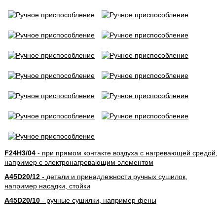
F24H3/04
- при прямом контакте воздуха с нагревающей средой,
например с электронагревающим элементом
A45D20/12
- детали и принадлежности ручных сушилок,
например насадки, стойки
A45D20/10
- ручные сушилки, например фены