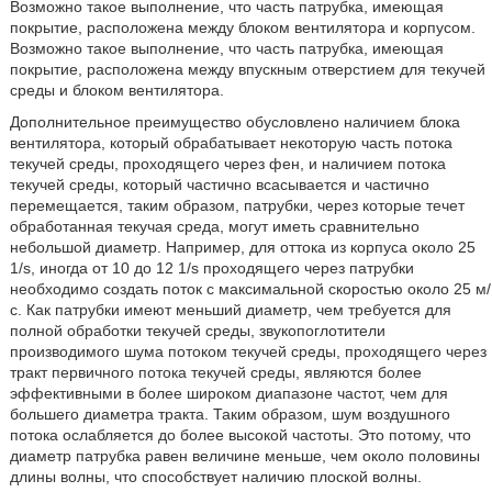
Возможно такое выполнение, что часть патрубка, имеющая
покрытие, расположена между блоком вентилятора и корпусом.
Возможно такое выполнение, что часть патрубка, имеющая
покрытие, расположена между впускным отверстием для текучей
среды и блоком вентилятора.
Дополнительное преимущество обусловлено наличием блока
вентилятора, который обрабатывает некоторую часть потока
текучей среды, проходящего через фен, и наличием потока
текучей среды, который частично всасывается и частично
перемещается, таким образом, патрубки, через которые течет
обработанная текучая среда, могут иметь сравнительно
небольшой диаметр. Например, для оттока из корпуса около 25
1/s, иногда от 10 до 12 1/s проходящего через патрубки
необходимо создать поток с максимальной скоростью около 25 м/
с. Как патрубки имеют меньший диаметр, чем требуется для
полной обработки текучей среды, звукопоглотители
производимого шума потоком текучей среды, проходящего через
тракт первичного потока текучей среды, являются более
эффективными в более широком диапазоне частот, чем для
большего диаметра тракта. Таким образом, шум воздушного
потока ослабляется до более высокой частоты. Это потому, что
диаметр патрубка равен величине меньше, чем около половины
длины волны, что способствует наличию плоской волны.