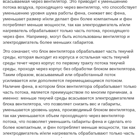
всасываемая через вентилятор. Это приводит к уменьшению
потока воздуха, проходящего через вентилятор, что способствует
уменьшению уровня шума работы фена, снижает вес фена,
уменьшает размер и/или делает фен более компактным и фен
потребляет меньше мощности, так как электродвигатель и/или
нагреватель обрабатывают только часть потока, проходящего
через фен. Например, могут быть использованы вентилятор и
электродвигатель более меньших габаритов.
Это означает, что блок вентилятора обрабатывает часть текучей
среды, которая выходит из корпуса и остальная часть текучей
среды течет через корпус по первому тракту потока текучей
среды, проходя через корпус без обработки блоком вентилятора.
Таким образом, всасываемый или обработанный поток
усиливается или дополняется перемещающимся потоком.
Наличие фена, в котором блок вентилятора обрабатывает только
часть потока, является преимуществом по многим причинам, а
именно: меньше текучей среды всасывается электродвигателем
блока вентилятора, что позволяет снизить вес и габариты,
уменьшается уровень шума, производимый блоком вентилятора,
так как уменьшается объем проходящего через вентилятор
потока, что позволяет уменьшить габариты фена и сделать его
более компактным, и фен потребляет меньше мощности, так как
электродвигатель и/или нагреватель обрабатывают только часть