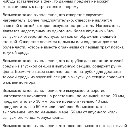
нибудь вставляется в фен, то данный предмет не может
контактировать с нагревателем напрямую.
Возможно такое выполнение, что отверстие окружает
нагреватель. Более предпочтительно, отверстие является
внешней стенкой, которая окружает нагреватель. Нагреватель
является недоступным из одного или более впускных и/или
выпускных отверстий корпуса, так как он обрамлен внешней
стенкой. Отверстие является цельным или содержит две или
более части, которые вместе ограничивают первый тракт потока
текучей среды.
Возможно такое выполнение, что патрубок для доставки текучей
среды из впускной секции в выпускную секцию, содержит ручку
фена. Возможно такое выполнение, что патрубок для доставки
текучей среды из впускной секции в выпускную секцию содержит
блок вентилятора.
Возможно такое выполнение, что выпускное отверстие
нагревателя находится на расстоянии, по меньшей мере, 20 мм,
предпочтительно 30 мм, более предпочтительно 40 мм,
предпочтительно 50 мм или наиболее Возможно такое
выполнение, что по меньшей мере, 56 мм от впускного и/или
выпускного конца корпуса фена.
Возможно такое выполнение, что тракт первичного потока текучей