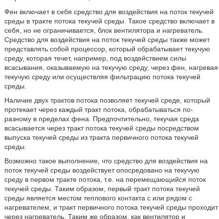
Фен включает в себя средство для воздействия на поток текучей
среды в тракте потока текучей среды. Такое средство включает в
себя, но не ограничивается, блок вентилятора и нагреватель.
Средство для воздействия на поток текучей среды также может
представлять собой процессор, который обрабатывает текучую
среду, которая течет, например, под воздействием силы
всасывания, оказываемую на текучую среду, через фен, нагревая
текучую среду или осуществляя фильтрацию потока текучей
среды.
Наличие двух трактов потока позволяет текучей среде, который
протекает через каждый тракт потока, обрабатываться по-
разному в пределах фена. Предпочтительно, текучая среда
всасывается через тракт потока текучей среды посредством
выпуска текучей среды из тракта первичного потока текучей
среды.
Возможно такое выполнение, что средство для воздействия на
поток текучей среды воздействует опосредовано на текучую
среду в первом тракте потока, т.е. на перемещающийся поток
текучей среды. Таким образом, первый тракт потока текучей
среды является местом теплового контакта с или рядом с
нагревателем, и тракт первичного потока текучей среды проходит
через нагреватель. Таким же образом, как вентилятор и