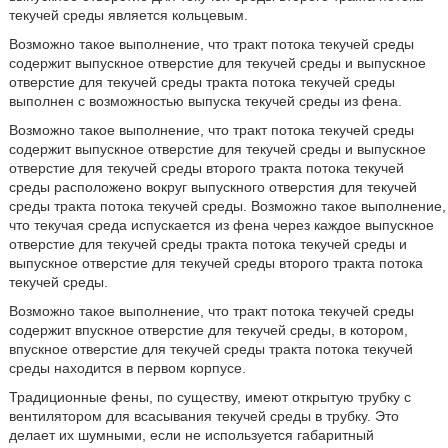
текучей среды является кольцевым.
Возможно такое выполнение, что тракт потока текучей среды
содержит выпускное отверстие для текучей среды и выпускное
отверстие для текучей среды тракта потока текучей среды
выполнен с возможностью выпуска текучей среды из фена.
Возможно такое выполнение, что тракт потока текучей среды
содержит выпускное отверстие для текучей среды и выпускное
отверстие для текучей среды второго тракта потока текучей
среды расположено вокруг выпускного отверстия для текучей
среды тракта потока текучей среды. Возможно такое выполнение,
что текучая среда испускается из фена через каждое выпускное
отверстие для текучей среды тракта потока текучей среды и
выпускное отверстие для текучей среды второго тракта потока
текучей среды.
Возможно такое выполнение, что тракт потока текучей среды
содержит впускное отверстие для текучей среды, в котором,
впускное отверстие для текучей среды тракта потока текучей
среды находится в первом корпусе.
Традиционные фены, по существу, имеют открытую трубку с
вентилятором для всасывания текучей среды в трубку. Это
делает их шумными, если не используется габаритный