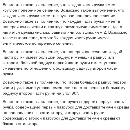
Возможно такое выполнение, что каждая часть ручки имеет
круглое поперечное сечение. Возможно такое выполнение, что
каждая часть ручки имеет некруговое поперечное сечение.
Возможно такое выполнение, что каждая часть ручки имеет в
поперечном сечении n-кратную аксиальную симметрию, где n
является целым числом, равным или большим, чем 2. Возможно
такое выполнение, что чтобы каждая часть ручки имела
эллиптическое поперечное сечение.
Возможно такое выполнение, что поперечное сечение каждой
части ручки имеет большой радиус и меньший радиус и, в
котором, большой радиус первой части ручки имеет угловое
смещение по отношению к большому радиусу второй части
ручки.
Возможно такое выполнение, что чтобы большой радиус первой
части ручки имел угловое смещение по отношению к большому
радиусу второй части ручки на угол 90°.
Возможно такое выполнение, что ручка содержит первую часть
ручки, содержащую первый патрубок для доставки текучей среды
по направлению к вентилятору, и вторую часть ручки,
содержащую второй патрубок для доставки текучей среды от
блока вентилятора.