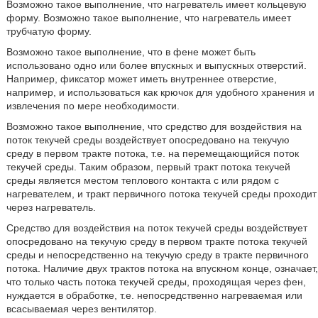
Возможно такое выполнение, что нагреватель имеет кольцевую
форму. Возможно такое выполнение, что нагреватель имеет
трубчатую форму.
Возможно такое выполнение, что в фене может быть
использовано одно или более впускных и выпускных отверстий.
Например, фиксатор может иметь внутреннее отверстие,
например, и использоваться как крючок для удобного хранения и
извлечения по мере необходимости.
Возможно такое выполнение, что средство для воздействия на
поток текучей среды воздействует опосредовано на текучую
среду в первом тракте потока, т.е. на перемещающийся поток
текучей среды. Таким образом, первый тракт потока текучей
среды является местом теплового контакта с или рядом с
нагревателем, и тракт первичного потока текучей среды проходит
через нагреватель.
Средство для воздействия на поток текучей среды воздействует
опосредовано на текучую среду в первом тракте потока текучей
среды и непосредственно на текучую среду в тракте первичного
потока. Наличие двух трактов потока на впускном конце, означает,
что только часть потока текучей среды, проходящая через фен,
нуждается в обработке, т.е. непосредственно нагреваемая или
всасываемая через вентилятор.