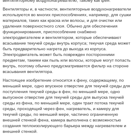
вентиляторному воздухонагревателю, такому как фен.
Вентиляторы и, в частности, вентиляторные воздухонагреватели
используются во многих приспособлениях, например, для сушки
материалов, таких как краска или волосы, и для очистки или
удаления поверхностного слоя. Обычно для обеспечения
функционирования, приспособление снабжено
электродвигателем и вентилятором, которые обеспечивают
всасывание текучей среды внутрь корпуса; текучая среда может
быть предварительно нагрета до выхода из корпуса.
Электродвигатель может быть поврежден посторонними
предметам, такими как пыль или волосы, которые могут попасть
внутрь, поэтому обычно предусматривается фильтр на стороне
всасывания вентилятора.
Настоящее изобретение относится к фену, содержащему, по
меньшей мере, одно впускное отверстие для текучей среды для
поступления текучей среды в фен, по меньшей мере, одно
выпускное отверстие для текучей среды для выпуска текучей
среды из фена, по меньшей мере, один тракт потока текучей
среды, проходящий через фен, нагреватель, и камеру для
текучей среды, по меньшей мере, частично ограниченную
внешней стенкой фена, камера выполнена с возможностью
создания теплоизолирующего барьера между нагревателем и
внешней стенкой.