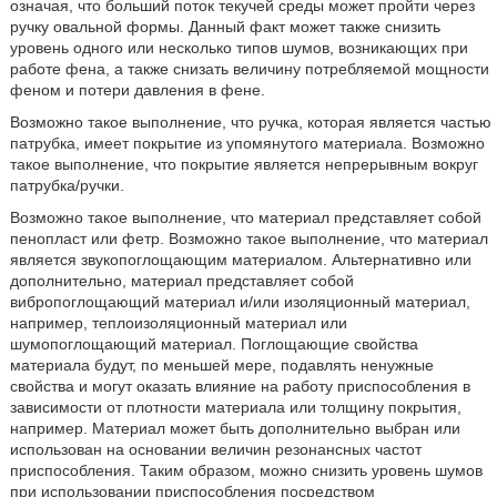
означая, что больший поток текучей среды может пройти через
ручку овальной формы. Данный факт может также снизить
уровень одного или несколько типов шумов, возникающих при
работе фена, а также снизать величину потребляемой мощности
феном и потери давления в фене.
Возможно такое выполнение, что ручка, которая является частью
патрубка, имеет покрытие из упомянутого материала. Возможно
такое выполнение, что покрытие является непрерывным вокруг
патрубка/ручки.
Возможно такое выполнение, что материал представляет собой
пенопласт или фетр. Возможно такое выполнение, что материал
является звукопоглощающим материалом. Альтернативно или
дополнительно, материал представляет собой
вибропоглощающий материал и/или изоляционный материал,
например, теплоизоляционный материал или
шумопоглощающий материал. Поглощающие свойства
материала будут, по меньшей мере, подавлять ненужные
свойства и могут оказать влияние на работу приспособления в
зависимости от плотности материала или толщину покрытия,
например. Материал может быть дополнительно выбран или
использован на основании величин резонансных частот
приспособления. Таким образом, можно снизить уровень шумов
при использовании приспособления посредством