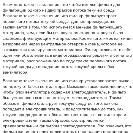
Возможно такое выполнение, что чтобы имелся фильтр для
фильтрации одного из двух трактов потока текучей среды.
Возможно такое выполнение, что фильтр фильтрует тракт
первичного потока текучей среды. Данное преимущество
заключается в том, что используется меньше фильтрующего
материала, чем, если бы вся впускная сторона корпуса была
снабжена фильтрующим материалом. Кроме того, имеется линия
визирования через центральное отверстие фена, которое не
закрывается фильтрующим материалом. Фильтр включает в себя
один или оба элемента в виде ограждающей решетки и сетчатого
материала, расположенного по ходу тракта первичного потока
текучей среды до попадания потока текучей среды в бок
вентилятора.
Возможно такое выполнение, что фильтр устанавливается выше
по потоку от блока вентилятора. Возможно такое выполнение, что
чтобы блок вентилятора содержал электродвигатель, и фильтр
был установлен выше по потоку от электродвигателя. Таким
образом, фильтр фильтрует текучую среду до того, как она
попадает в электродвигатель, и предпочтительно до того, как
текучая среда достигает блока вентилятора, т.е. вентилятора и
электродвигателя, таким образом, фильтр является
предварительным фильтром электродвигателя. Это означает, что
фильтр защищает электродвигатель от попадания посторонних