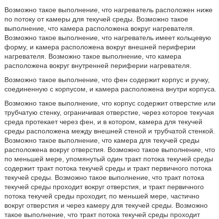
Возможно такое выполнение, что нагреватель расположен ниже
по потоку от камеры для текучей среды. Возможно такое
выполнение, что камера расположена вокруг нагревателя.
Возможно такое выполнение, что нагреватель имеет кольцевую
форму, и камера расположена вокруг внешней периферии
нагревателя. Возможно такое выполнение, что камера
расположена вокруг внутренней периферии нагревателя.
Возможно такое выполнение, что фен содержит корпус и ручку,
соединенную с корпусом, и камера расположена внутри корпуса.
Возможно такое выполнение, что корпус содержит отверстие или
трубчатую стенку, ограничивая отверстие, через которое текучая
среда протекает через фен, и в котором, камера для текучей
среды расположена между внешней стеной и трубчатой стенкой.
Возможно такое выполнение, что камера для текучей среды
расположена вокруг отверстия. Возможно такое выполнение, что
по меньшей мере, упомянутый один тракт потока текучей среды
содержит тракт потока текучей среды и тракт первичного потока
текучей среды. Возможно такое выполнение, что тракт потока
текучей среды проходит вокруг отверстия, и тракт первичного
потока текучей среды проходит, по меньшей мере, частично
вокруг отверстия и через камеру для текучей среды. Возможно
такое выполнение, что тракт потока текучей среды проходит