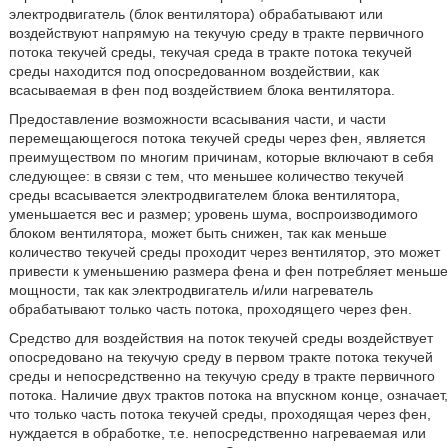
электродвигатель (блок вентилятора) обрабатывают или
воздействуют напрямую на текучую среду в тракте первичного
потока текучей среды, текучая среда в тракте потока текучей
среды находится под опосредованном воздействии, как
всасываемая в фен под воздействием блока вентилятора.
Предоставление возможности всасывания части, и части
перемещающегося потока текучей среды через фен, является
преимуществом по многим причинам, которые включают в себя
следующее: в связи с тем, что меньшее количество текучей
среды всасывается электродвигателем блока вентилятора,
уменьшается вес и размер; уровень шума, воспроизводимого
блоком вентилятора, может быть снижен, так как меньше
количество текучей среды проходит через вентилятор, это может
привести к уменьшению размера фена и фен потребляет меньше
мощности, так как электродвигатель и/или нагреватель
обрабатывают только часть потока, проходящего через фен.
Средство для воздействия на поток текучей среды воздействует
опосредовано на текучую среду в первом тракте потока текучей
среды и непосредственно на текучую среду в тракте первичного
потока. Наличие двух трактов потока на впускном конце, означает,
что только часть потока текучей среды, проходящая через фен,
нуждается в обработке, т.е. непосредственно нагреваемая или