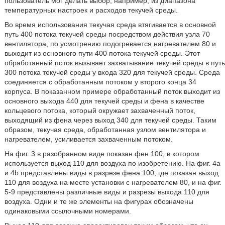
пользователь мог делать выбор, например, из диапазона
температурных настроек и расходов текучей среды.
Во время использования текучая среда втягивается в основной
путь 400 потока текучей среды посредством действия узла 70
вентилятора, по усмотрению подогревается нагревателем 80 и
выходит из основного пути 400 потока текучей среды. Этот
обработанный поток вызывает захватывание текучей среды в путь
300 потока текучей среды у входа 320 для текучей среды. Среда
соединяется с обработанным потоком у второго конца 34
корпуса. В показанном примере обработанный поток выходит из
основного выхода 440 для текучей среды и фена в качестве
кольцевого потока, который окружает захваченный поток,
выходящий из фена через выход 340 для текучей среды. Таким
образом, текучая среда, обработанная узлом вентилятора и
нагревателем, усиливается захваченным потоком.
На фиг. 3 в разобранном виде показан фен 100, в котором
используется выход 110 для воздуха по изобретению. На фиг. 4а
и 4b представлены виды в разрезе фена 100, где показан выход
110 для воздуха на месте установки с нагревателем 80, и на фиг.
5-9 представлены различные виды и разрезы выхода 110 для
воздуха. Одни и те же элементы на фигурах обозначены
одинаковыми ссылочными номерами.