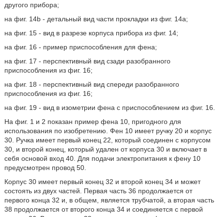
другого прибора;
на фиг. 14b - детальный вид части прокладки из фиг. 14а;
на фиг. 15 - вид в разрезе корпуса прибора из фиг. 14;
на фиг. 16 - пример приспособления для фена;
на фиг. 17 - перспективный вид сзади разобранного
приспособления из фиг. 16;
на фиг. 18 - перспективный вид спереди разобранного
приспособления из фиг. 16;
на фиг. 19 - вид в изометрии фена с приспособлением из фиг. 16.
На фиг. 1 и 2 показан пример фена 10, пригодного для
использования по изобретению. Фен 10 имеет ручку 20 и корпус
30. Ручка имеет первый конец 22, который соединен с корпусом
30, и второй конец, который удален от корпуса 30 и включает в
себя основой вход 40. Для подачи электропитания к фену 10
предусмотрен провод 50.
Корпус 30 имеет первый конец 32 и второй конец 34 и может
состоять из двух частей. Первая часть 36 продолжается от
первого конца 32 и, в общем, является трубчатой, а вторая часть
38 продолжается от второго конца 34 и соединяется с первой