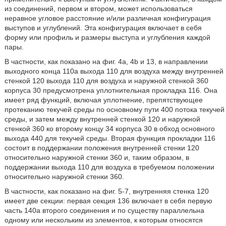
из соединений, первом и втором, может использоваться
неравное угловое расстояние и/или различная конфигурация
выступов и углублений. Эта конфигурация включает в себя
форму или профиль и размеры выступа и углубления каждой
пары.
В частности, как показано на фиг. 4а, 4b и 13, в направлении
выходного конца 110а выхода 110 для воздуха между внутренней
стенкой 120 выхода 110 для воздуха и наружной стенкой 360
корпуса 30 предусмотрена уплотнительная прокладка 116. Она
имеет ряд функций, включая уплотнение, препятствующее
протеканию текучей среды по основному пути 400 потока текучей
среды, и затем между внутренней стенкой 120 и наружной
стенкой 360 ко второму концу 34 корпуса 30 в обход основного
выхода 440 для текучей среды. Вторая функция прокладки 116
состоит в поддержании положения внутренней стенки 120
относительно наружной стенки 360 и, таким образом, в
поддержании выхода 110 для воздуха в требуемом положении
относительно наружной стенки 360.
В частности, как показано на фиг. 5-7, внутренняя стенка 120
имеет две секции: первая секция 136 включает в себя первую
часть 140а второго соединения и по существу параллельна
одному или нескольким из элементов, к которым относятся