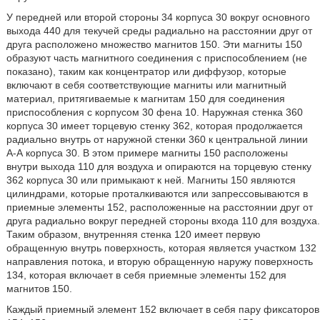
У передней или второй стороны 34 корпуса 30 вокруг основного
выхода 440 для текучей среды радиально на расстоянии друг от
друга расположено множество магнитов 150. Эти магниты 150
образуют часть магнитного соединения с приспособлением (не
показано), таким как концентратор или диффузор, которые
включают в себя соответствующие магниты или магнитный
материал, притягиваемые к магнитам 150 для соединения
приспособления с корпусом 30 фена 10. Наружная стенка 360
корпуса 30 имеет торцевую стенку 362, которая продолжается
радиально внутрь от наружной стенки 360 к центральной линии
А-А корпуса 30. В этом примере магниты 150 расположены
внутри выхода 110 для воздуха и опираются на торцевую стенку
362 корпуса 30 или примыкают к ней. Магниты 150 являются
цилиндрами, которые проталкиваются или запрессовываются в
приемные элементы 152, расположенные на расстоянии друг от
друга радиально вокруг передней стороны входа 110 для воздуха.
Таким образом, внутренняя стенка 120 имеет первую
обращенную внутрь поверхность, которая является участком 132
направления потока, и вторую обращенную наружу поверхность
134, которая включает в себя приемные элементы 152 для
магнитов 150.
Каждый приемный элемент 152 включает в себя пару фиксаторов