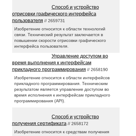
Способ и устройство
отрисовки графического интерфейса
пользователя
// 2659731
Изобретение относится к области технологий
связи. Технический результат заключается в
повышении скорости отрисовки графического
интерфейса пользователя.
Управление доступом во
время выполнения к интерфейсам
прикладного программирования
// 2658190
Изобретение относится к области интерфейсов
прикладного программирования. Техническим
результатом является управление доступом во
время исполнения к интерфейсам прикладного
программирования (API).
Способ и устройство
получения сертификата
// 2658172
Изобретение относится к средствам получения