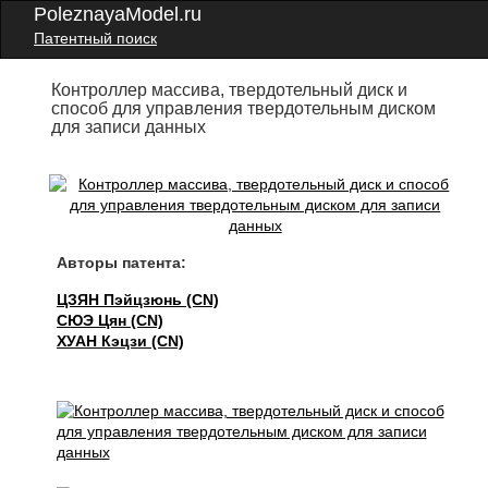
PoleznayaModel.ru
Патентный поиск
Контроллер массива, твердотельный диск и
способ для управления твердотельным диском
для записи данных
Авторы патента:
ЦЗЯН Пэйцзюнь (CN)
СЮЭ Цян (CN)
ХУАН Кэцзи (CN)