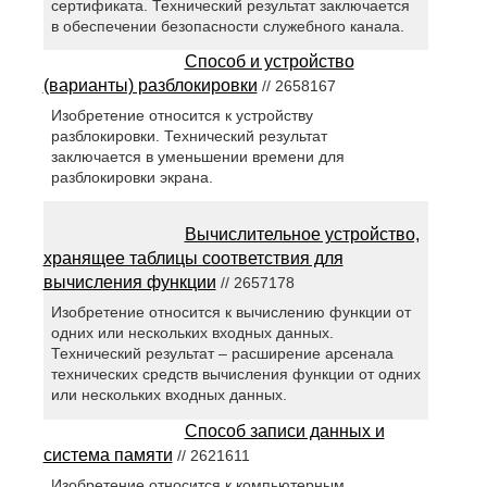
сертификата. Технический результат заключается
в обеспечении безопасности служебного канала.
Способ и устройство
(варианты) разблокировки
// 2658167
Изобретение относится к устройству
разблокировки. Технический результат
заключается в уменьшении времени для
разблокировки экрана.
Вычислительное устройство,
хранящее таблицы соответствия для
вычисления функции
// 2657178
Изобретение относится к вычислению функции от
одних или нескольких входных данных.
Технический результат – расширение арсенала
технических средств вычисления функции от одних
или нескольких входных данных.
Способ записи данных и
система памяти
// 2621611
Изобретение относится к компьютерным