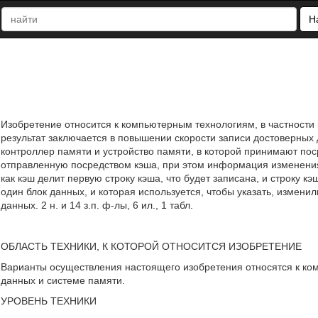
Н
Изобретение относится к компьютерным технологиям, в частности 
результат заключается в повышении скорости записи достоверных
контроллер памяти и устройство памяти, в которой принимают п
отправленную посредством кэша, при этом информация изменения
как кэш делит первую строку кэша, что будет записана, и строку к
один блок данных, и которая используется, чтобы указать, измени
данных. 2 н. и 14 з.п. ф-лы, 6 ил., 1 табл.
ОБЛАСТЬ ТЕХНИКИ, К КОТОРОЙ ОТНОСИТСЯ ИЗОБРЕТЕНИЕ
Варианты осуществления настоящего изобретения относятся к ком
данных и системе памяти.
УРОВЕНЬ ТЕХНИКИ