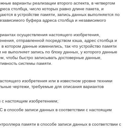
ожные варианты реализации второго аспекта, в четвертом
реса столбца, число которых равно длине пакета, и
аются в устройстве памяти, запись данных выполняется по
езависимого буфера адреса столбца и независимого
ариантах осуществления настоящего изобретения,
енения, отправленной посредством кэша, адрес столбца и
 в котором данные изменились, так что устройство памяти
не выполняет запись по блоку данных, у которого данные
тем, чтобы быстро записывать достоверные данные,
тивность системы памяти.
астоящего изобретения или в известном уровне техники
льные чертежи, требуемые для описания вариантов
ии с настоящим изобретением;
C в способе записи данных в соответствии с настоящим
троллера памяти в способе записи данных в соответствии с