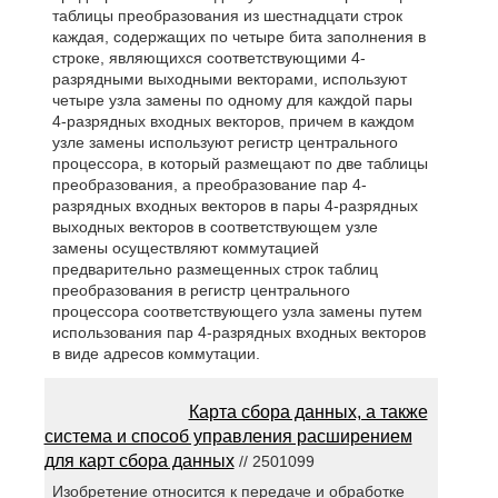
таблицы преобразования из шестнадцати строк
каждая, содержащих по четыре бита заполнения в
строке, являющихся соответствующими 4-
разрядными выходными векторами, используют
четыре узла замены по одному для каждой пары
4-разрядных входных векторов, причем в каждом
узле замены используют регистр центрального
процессора, в который размещают по две таблицы
преобразования, а преобразование пар 4-
разрядных входных векторов в пары 4-разрядных
выходных векторов в соответствующем узле
замены осуществляют коммутацией
предварительно размещенных строк таблиц
преобразования в регистр центрального
процессора соответствующего узла замены путем
использования пар 4-разрядных входных векторов
в виде адресов коммутации.
Карта сбора данных, а также
система и способ управления расширением
для карт сбора данных
// 2501099
Изобретение относится к передаче и обработке