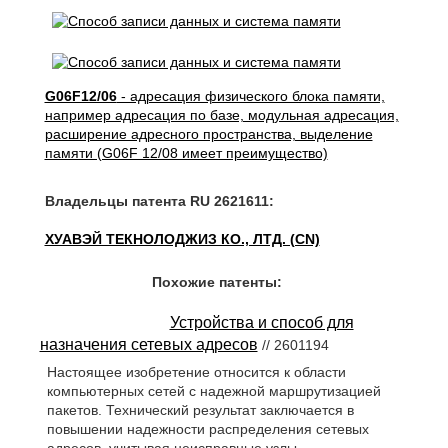
G06F12/06
- адресация физического блока памяти,
например адресация по базе, модульная адресация,
расширение адресного пространства, выделение
памяти (G06F 12/08 имеет преимущество)
Владельцы патента RU 2621611:
ХУАВЭЙ ТЕКНОЛОДЖИЗ КО., ЛТД. (CN)
Похожие патенты:
Устройства и способ для
назначения сетевых адресов
// 2601194
Настоящее изобретение относится к области
компьютерных сетей с надежной маршрутизацией
пакетов. Технический результат заключается в
повышении надежности распределения сетевых