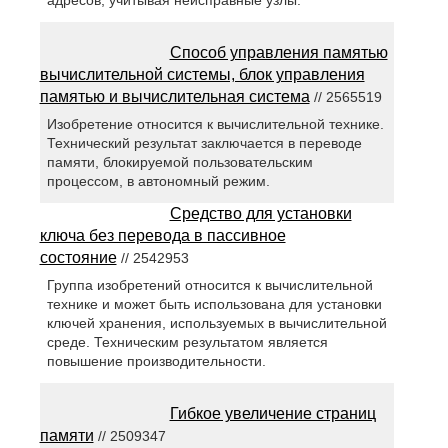
адресов, учитывая неисправные узлы.
Способ управления памятью
вычислительной системы, блок управления
памятью и вычислительная система
// 2565519
Изобретение относится к вычислительной технике.
Технический результат заключается в переводе
памяти, блокируемой пользовательским
процессом, в автономный режим.
Средство для установки
ключа без перевода в пассивное
состояние
// 2542953
Группа изобретений относится к вычислительной
технике и может быть использована для установки
ключей хранения, используемых в вычислительной
среде. Техническим результатом является
повышение производительности.
Гибкое увеличение страниц
памяти
// 2509347