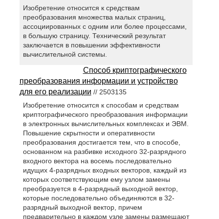
Изобретение относится к средствам
преобразования множества малых страниц,
ассоциированных с одним или более процессами,
в большую страницу. Технический результат
заключается в повышении эффективности
вычислительной системы.
Способ криптографического
преобразования информации и устройство
для его реализации
// 2503135
Изобретение относится к способам и средствам
криптографического преобразования информации
в электронных вычислительных комплексах и ЭВМ.
Повышение скрытности и оперативности
преобразования достигается тем, что в способе,
основанном на разбивке исходного 32-разрядного
входного вектора на восемь последовательно
идущих 4-разрядных входных векторов, каждый из
которых соответствующим ему узлом замены
преобразуется в 4-разрядный выходной вектор,
которые последовательно объединяются в 32-
разрядный выходной вектор, причем
предварительно в каждом узле замены размещают