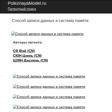
PoleznayaModel.ru
Патентный поиск
Способ записи данных и система памяти
Авторы патента:
СЯ Фэй (CN)
СЮН Цзинь (CN)
ЦЗЯН Дэцзюнь (CN)