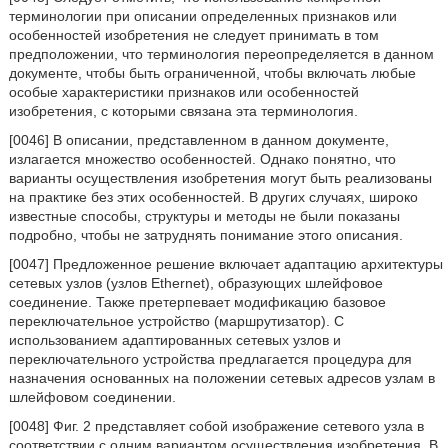
терминологии при описании определенных признаков или
особенностей изобретения не следует принимать в том
предположении, что терминология переопределяется в данном
документе, чтобы быть ограниченной, чтобы включать любые
особые характеристики признаков или особенностей
изобретения, с которыми связана эта терминология.
[0046] В описании, представленном в данном документе,
излагается множество особенностей. Однако понятно, что
варианты осуществления изобретения могут быть реализованы
на практике без этих особенностей. В других случаях, широко
известные способы, структуры и методы не были показаны
подробно, чтобы не затруднять понимание этого описания.
[0047] Предложенное решение включает адаптацию архитектуры
сетевых узлов (узлов Ethernet), образующих шлейфовое
соединение. Также претерпевает модификацию базовое
переключательное устройство (маршрутизатор). С
использованием адаптированных сетевых узлов и
переключательного устройства предлагается процедура для
назначения основанных на положении сетевых адресов узлам в
шлейфовом соединении.
[0048] Фиг. 2 представляет собой изображение сетевого узла в
соответствии с одним вариантом осуществления изобретения. В