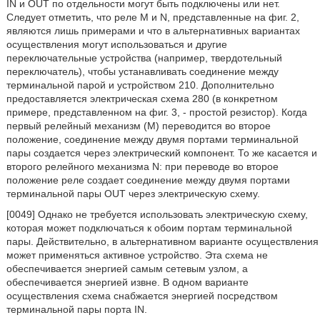
IN и OUT по отдельности могут быть подключены или нет.
Следует отметить, что реле Μ и N, представленные на фиг. 2,
являются лишь примерами и что в альтернативных вариантах
осуществления могут использоваться и другие
переключательные устройства (например, твердотельный
переключатель), чтобы устанавливать соединение между
терминальной парой и устройством 210. Дополнительно
предоставляется электрическая схема 280 (в конкретном
примере, представленном на фиг. 3, - простой резистор). Когда
первый релейный механизм (М) переводится во второе
положение, соединение между двумя портами терминальной
пары создается через электрический компонент. То же касается и
второго релейного механизма Ν: при переводе во второе
положение реле создает соединение между двумя портами
терминальной пары OUT через электрическую схему.
[0049] Однако не требуется использовать электрическую схему,
которая может подключаться к обоим портам терминальной
пары. Действительно, в альтернативном варианте осуществления
может применяться активное устройство. Эта схема не
обеспечивается энергией самым сетевым узлом, а
обеспечивается энергией извне. В одном варианте
осуществления схема снабжается энергией посредством
терминальной пары порта IN.