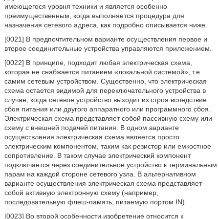
имеющегося уровня техники и является особенно
преимущественным, когда выполняется процедура для
назначения сетевого адреса, как подробно описывается ниже.
[0021] В предпочтительном варианте осуществления первое и
второе соединительные устройства управляются приложением.
[0022] В принципе, подходит любая электрическая схема,
которая не снабжается питанием «локальной системой», т.е.
самим сетевым устройством. Существенно, что электрическая
схема остается видимой для переключательного устройства в
случае, когда сетевое устройство выходит из строя вследствие
сбоя питания или другого аппаратного или программного сбоя.
Электрическая схема представляет собой пассивную схему или
схему с внешней подачей питания. В одном варианте
осуществления электрическая схема является просто
электрическим компонентом, таким как резистор или емкостное
сопротивление. В таком случае электрический компонент
подключается через соединительное устройство к терминальным
парам на каждой стороне сетевого узла. В альтернативном
варианте осуществления электрическая схема представляет
собой активную электронную схему (например,
последовательную флеш-память, питаемую портом IN).
[0023] Во второй особенности изобретение относится к