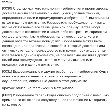
поезд.
[0030] С целью краткого изложения изобретения и преимуществ,
достигаемых по сравнению с имеющимся уровнем техники,
определенные цели и преимущества изобретения были описаны
выше в данном документе. Разумеется, необходимо понимать,
что не обязательно все такие цели или преимущества могут
достигаться в соответствии с каким-либо конкретным вариантом
осуществления. Таким образом, например, специалисты в
данной области техники поймут, что изобретение может быть
воплощено или реализовано способом, который достигает или
оптимизирует одно преимущество или группу преимуществ, как
излагается в данном документе, не обязательно достигая других
целей или преимуществ, которые могут излагаться или
предлагаться в данном документе.
[0031] Вышеописанные и другие особенности изобретения будут
понятны и разъяснены со ссылкой на вариант(-ы)
осуществления, описанные далее в этом документе.
Краткое описание графических материалов
[0032] Изобретение теперь будет описано подробнее с помощью
примера со ссылкой на сопутствующие графические материалы,
на которых: