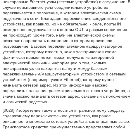
неисправные Ethernet-узлы (сетевые устройства) в соединении. В
случае неисправного узла соединительное устройство
переключается в положение, в котором электрическая схема
подключена к сети. Благодаря переключению соединительного
устройства, как правило, но не обязательно, - реле, порты IN
немедленно подключаются к портам OUT, и разрыв соединения
не происходит. Кроме того, наличие электрической схемы
позволяет определять положение, в котором произошло
повреждение. Базовое переключательное/маршрутизаторное
устройство, которому известно, какая электрическая схема
фактически применяется, может получать из измеренной
электрической величины информацию о том, сколько
неисправных узлов находятся на пути между базовым
переключательным/маршрутизаторным устройством и сетевым
устройством (например, узлом Ethernet), которому нужно
назначить сетевой адрес. Из этой информации можно
определить положение рассматриваемого сетевого устройства, а
значит, можно назначить сетевой адрес, связанный с положением
и логической подсетью.
[0029] Изобретение также относится к транспортному средству,
содержащему переключательное устройство, как ранее
описанное, и множество сетевых устройств, как описанные выше.
Транспортное средство преимущественно представляет собой