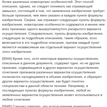
более различных новаторских особенностей. Этот способ
описания, однако, не следует понимать как отражающий
замысел, состоящий в том, что заявленное изобретение требует
больше признаков, чем явно указано в каждом пункте формулы
изобретения. Скорее, как отражают следующие пункты формулы
изобретения, новаторские особенности содержатся в менее чем
всех признаках одного вышеупомянутого раскрытого варианта
осуществления. Следовательно, пункты формулы изобретения,
следующие за подробным описанием, таким образом, ясно
включаются в это подробное описание, причем каждый пункт
является независимым как отдельный вариант осуществления
этого изобретения.
[0044] Кроме того, хотя некоторые варианты осуществления,
описанные в данном документе, содержат одни, но не другие
признаки, содержащиеся в других вариантах осуществления,
сочетания признаков различных вариантов осуществления
полагаются находящимися в объеме изобретения, и образуют
другие варианты осуществления, как будет понятно
специалистам в данной области техники. Например, в
последующих пунктах формулы изобретения, любой из
заявленных вариантов осуществления может использоваться в
любом сочетании.
[0045] Следует отметить, что использование конкретной