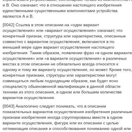
и В. Оно означает, что в отношении настоящего изобретения
единственными существенными компонентами устройства
являются А и В.
[0042] Ссылка в этом описании на «один вариант
осуществления» или «вариант осуществления» означает, что
конкретный признак, структура или характеристика, описанные
совместно с вариантом осуществления, включаются в по
меньшей мере один вариант осуществления настоящего
изобретения. Таким образом, появление фраз «в одном варианте
осуществления» или «в варианте осуществления» в различных
местах в этом описании не обязательно всегда относится к
одному и тому же варианту осуществления, но может. Кроме того,
конкретные признаки, структуры или характеристики могут
совмещаться любым подходящим образом, как будет ясно
специалисту обыкновенной квалификации в данной области
техники из этого описания, в одном или большем количестве
вариантов осуществления.
[0043] Аналогично следует понимать, что в описании
показательных вариантов осуществления изобретения различные
признаки изобретения иногда сгруппированы вместе в одном
варианте осуществления, фигуре или их описании с целью
оптимизации описания и способствования пониманию одной или