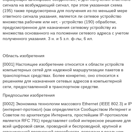
сигнала на возбуждающий сигнал, при этом указанная схема
(195) также предусмотрена для получения из по меньшей мере
ответного сигнала указания, является ли сетевое устройство
множества рабочим или нет, - устройство (190) обработки,
предусмотренное для назначения сетевому устройству из
множества основанного на положении сетевого адреса с учетом
полученного указания. 3 н. и 5 з.п. ф-лы, 6 ил.
Область изобретения
[0001] Настоящее изобретение относится к области устройств
компьютерных сетей для надежной маршрутизации пакетов в
транспортных средствах. Более конкретно, оно относится к
решениям для назначения сетевых адресов в компьютерной
сети, предоставленной в транспортном средстве.
Предпосылки изобретения
[0002] Экономика технологии массового Ethernet (IEEE 802.3) и IP
(интернет-протокол) (как определяется Сообществом Интернет и
Советом по архитектуре Интернета, простейшим IP-протоколом
является RFC 791) представляет собой интересное решение для
всей цифровой связи, проводной и беспроводной, крупной и
ограниченной пропускной способности, передачи в реальном