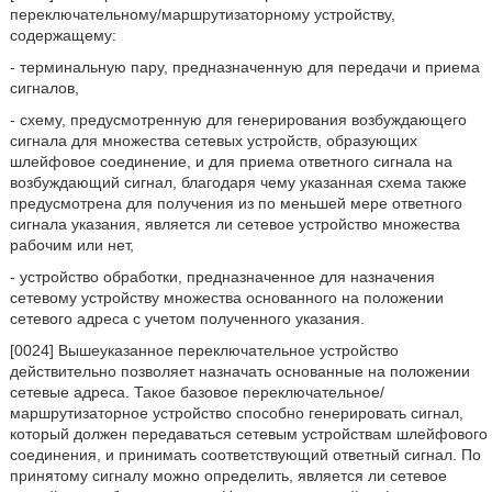
переключательному/маршрутизаторному устройству,
содержащему:
- терминальную пару, предназначенную для передачи и приема
сигналов,
- схему, предусмотренную для генерирования возбуждающего
сигнала для множества сетевых устройств, образующих
шлейфовое соединение, и для приема ответного сигнала на
возбуждающий сигнал, благодаря чему указанная схема также
предусмотрена для получения из по меньшей мере ответного
сигнала указания, является ли сетевое устройство множества
рабочим или нет,
- устройство обработки, предназначенное для назначения
сетевому устройству множества основанного на положении
сетевого адреса с учетом полученного указания.
[0024] Вышеуказанное переключательное устройство
действительно позволяет назначать основанные на положении
сетевые адреса. Такое базовое переключательное/
маршрутизаторное устройство способно генерировать сигнал,
который должен передаваться сетевым устройствам шлейфового
соединения, и принимать соответствующий ответный сигнал. По
принятому сигналу можно определить, является ли сетевое