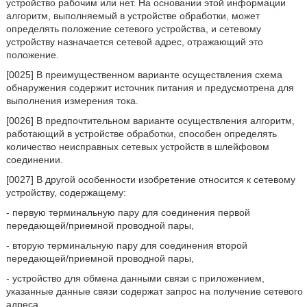
устройство рабочим или нет. На основании этой информации
алгоритм, выполняемый в устройстве обработки, может
определять положение сетевого устройства, и сетевому
устройству назначается сетевой адрес, отражающий это
положение.
[0025] В преимущественном варианте осуществления схема
обнаружения содержит источник питания и предусмотрена для
выполнения измерения тока.
[0026] В предпочтительном варианте осуществления алгоритм,
работающий в устройстве обработки, способен определять
количество неисправных сетевых устройств в шлейфовом
соединении.
[0027] В другой особенности изобретение относится к сетевому
устройству, содержащему:
- первую терминальную пару для соединения первой
передающей/приемной проводной пары,
- вторую терминальную пару для соединения второй
передающей/приемной проводной пары,
- устройство для обмена данными связи с приложением,
указанные данные связи содержат запрос на получение сетевого
адреса,