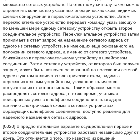
множество сетевых устройств. По ответному сигналу также можно
определить количество указанных электрических схем, видимых
схемой обнаружения в переключательном устройстве. Затем
переключательное устройство передает команду, указывающую
по меньшей мере одному сетевому устройству открыть второе
соединительное устройство. Переключательное устройство затем
принимает в ответ запрос на назначение сетевого адреса от
одного из сетевых устройств, не имеющих еще основанного на
положении сетевого адреса, а именно от сетевого устройства,
ближайшего к переключательному устройству в шлейфовом
соединении. Затем сетевому устройству, от которого был получен
запрос, может быть назначен основанный на положении сетевой
адрес с учетом количества электрических схем, видимых
переключательным устройством, указанное количество
получается из ответного сигнала. Таким образом, можно
распределять сетевые адреса, в то же время, учитывая
неисправные узлы в шлейфовом соединении. Благодаря
наличию электрической схемы в сетевых устройствах,
образующих шлейфовое соединение, доступно решение для
надежного назначения сетевых адресов.
[0020] В предпочтительном варианте осуществления первое и
второе соединительные устройства работают независимо друг от
друга. Это отличается о того, что известно из решений