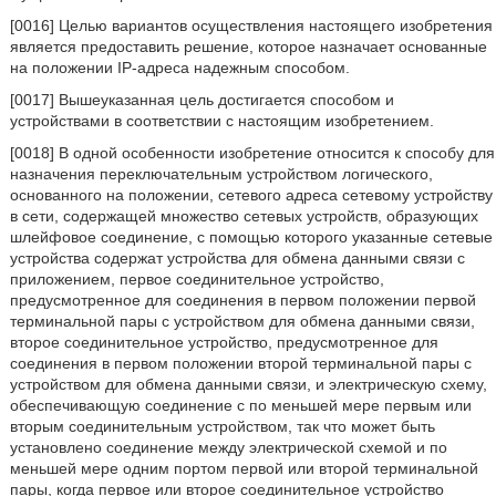
[0016] Целью вариантов осуществления настоящего изобретения
является предоставить решение, которое назначает основанные
на положении IP-адреса надежным способом.
[0017] Вышеуказанная цель достигается способом и
устройствами в соответствии с настоящим изобретением.
[0018] В одной особенности изобретение относится к способу для
назначения переключательным устройством логического,
основанного на положении, сетевого адреса сетевому устройству
в сети, содержащей множество сетевых устройств, образующих
шлейфовое соединение, с помощью которого указанные сетевые
устройства содержат устройства для обмена данными связи с
приложением, первое соединительное устройство,
предусмотренное для соединения в первом положении первой
терминальной пары с устройством для обмена данными связи,
второе соединительное устройство, предусмотренное для
соединения в первом положении второй терминальной пары с
устройством для обмена данными связи, и электрическую схему,
обеспечивающую соединение с по меньшей мере первым или
вторым соединительным устройством, так что может быть
установлено соединение между электрической схемой и по
меньшей мере одним портом первой или второй терминальной
пары, когда первое или второе соединительное устройство