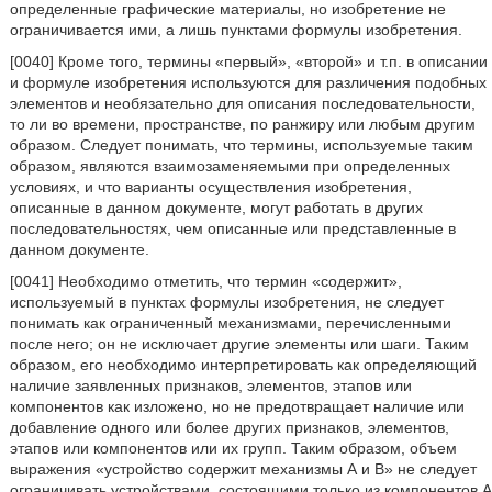
определенные графические материалы, но изобретение не
ограничивается ими, а лишь пунктами формулы изобретения.
[0040] Кроме того, термины «первый», «второй» и т.п. в описании
и формуле изобретения используются для различения подобных
элементов и необязательно для описания последовательности,
то ли во времени, пространстве, по ранжиру или любым другим
образом. Следует понимать, что термины, используемые таким
образом, являются взаимозаменяемыми при определенных
условиях, и что варианты осуществления изобретения,
описанные в данном документе, могут работать в других
последовательностях, чем описанные или представленные в
данном документе.
[0041] Необходимо отметить, что термин «содержит»,
используемый в пунктах формулы изобретения, не следует
понимать как ограниченный механизмами, перечисленными
после него; он не исключает другие элементы или шаги. Таким
образом, его необходимо интерпретировать как определяющий
наличие заявленных признаков, элементов, этапов или
компонентов как изложено, но не предотвращает наличие или
добавление одного или более других признаков, элементов,
этапов или компонентов или их групп. Таким образом, объем
выражения «устройство содержит механизмы А и В» не следует
ограничивать устройствами, состоящими только из компонентов А