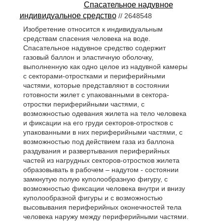
Спасательное надувное
индивидуальное средство
// 2648548
Изобретение относится к индивидуальным
средствам спасения человека на воде.
Спасательное надувное средство содержит
газовый баллон и эластичную оболочку,
выполненную как одно целое из надувной камеры
с секторами-отростками и периферийными
частями, которые представляют в состоянии
готовности жилет с упакованными в сектора-
отростки периферийными частями, с
возможностью одевания жилета на тело человека
и фиксации на его груди секторов-отростков с
упакованными в них периферийными частями, с
возможностью под действием газа из баллона
раздувания и развертывания периферийных
частей из нагрудных секторов-отростков жилета
образовывать в рабочем – надутом - состоянии
замкнутую полую куполообразную фигуру, с
возможностью фиксации человека внутри и внизу
куполообразной фигуры и с возможностью
высовывания периферийных оконечностей тела
человека наружу между периферийными частями.