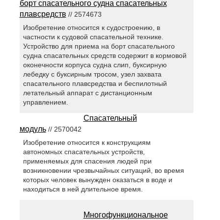
борт спасательного судна спасательных
плавсредств
// 2574673
Изобретение относится к судостроению, в
частности к судовой спасательной технике.
Устройство для приема на борт спасательного
судна спасательных средств содержит в кормовой
оконечности корпуса судна слип, буксирную
лебедку с буксирным тросом, узел захвата
спасательного плавсредства и беспилотный
летательный аппарат с дистанционным
управлением.
Спасательный
модуль
// 2570042
Изобретение относится к конструкциям
автономных спасательных устройств,
применяемых для спасения людей при
возникновении чрезвычайных ситуаций, во время
которых человек вынужден оказаться в воде и
находиться в ней длительное время.
Многофункциональное