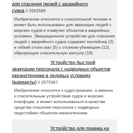
для спасения людей с аварийного
судна
// 2582589
Изобретение относится к спасательной технике и
может быть использовано для эвакуации людей с
морских судов и плавучих объектов в аварийных
условиях. Эвакуационное устройство для спасения
людей с аварийного судна содержит контейнер (2)
и гибкий отсек-скат (5) с отсеком-убежищем (12),
образующие спасательную капсулу (18).
Устройство быстрой
эвакуации персонала с надводных объектов
океанотехники в ледовых условиях
(варианты)
// 2575367
Изобретение относится к судостроению, а именно
к спасательным устройствам судов и морских
платформ, и может использоваться в качестве
средства спасения персонала с надводных
ледостойких объектов океанотехники.
Устройство для приема на