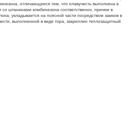
незона, отличающееся тем, что плавучесть выполнена в
я со штанинами комбинезона соответственно, причем в
лона, укладывается на поясной части посредством замков в
чести, выполненной в виде тора, закреплен теплозащитный