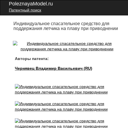
PoleznayaModel.ru
Патентный поиск
Индивидуальное спасательное средство для
поддержания летчика на плаву при приводнении
Авторы патента:
Чернявец Владимир Васильевич (RU)