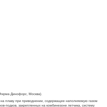
Фирма Динофорс, Москва).
 на плаву при приводнении, содержащее наполняемую газом
ов-подков, закрепленных на комбинезоне летчика, систему