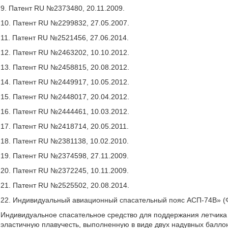
9. Патент RU №2373480, 20.11.2009.
10. Патент RU №2299832, 27.05.2007.
11. Патент RU №2521456, 27.06.2014.
12. Патент RU №2463202, 10.10.2012.
13. Патент RU №2458815, 20.08.2012.
14. Патент RU №2449917, 10.05.2012.
15. Патент RU №2448017, 20.04.2012.
16. Патент RU №2444461, 10.03.2012.
17. Патент RU №2418714, 20.05.2011.
18. Патент RU №2381138, 10.02.2010.
19. Патент RU №2374598, 27.11.2009.
20. Патент RU №2372245, 10.11.2009.
21. Патент RU №2525502, 20.08.2014.
22. Индивидуальный авиационный спасательный пояс АСП-74В» (
Индивидуальное спасательное средство для поддержания летчика
эластичную плавучесть, выполненную в виде двух надувных баллон