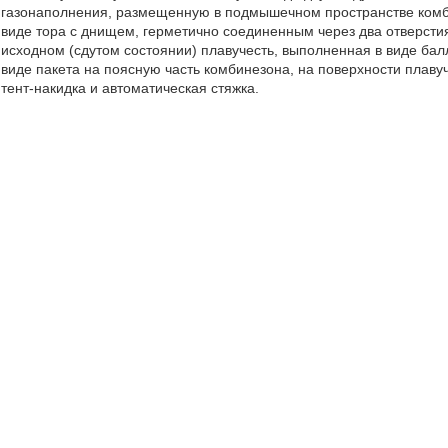
газонаполнения, размещенную в подмышечном пространстве комби
виде тора с днищем, герметично соединенным через два отверсти
исходном (сдутом состоянии) плавучесть, выполненная в виде бал
виде пакета на поясную часть комбинезона, на поверхности плаву
тент-накидка и автоматическая стяжка.