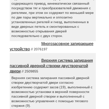
содержащего привод, кинематически связанный
посредством тяг и преобразователей движения с
ригелями, при этом он содержит по меньшей мере
по две пары вертикально и оппозитно
установленных ригелей и гнезд, выполненных в
виде дверных петель и смонтированных с
возможностью открывания дверей
последовательно с двух сторон.
Многозасовное запирающее
устройство
// 2076197
Верхняя система запирания
пассивной дверной створки двустворчатой
двери
// 2509855
Верхняя система запирания пассивной дверной
створки двустворчатой двери согласно
изобретению содержит засов (19), выполненный с
возможностью установки в верхней поверхности
пассивной дверной створки и выполненный с
возможностью управления с помощью тягового
стержня (9).