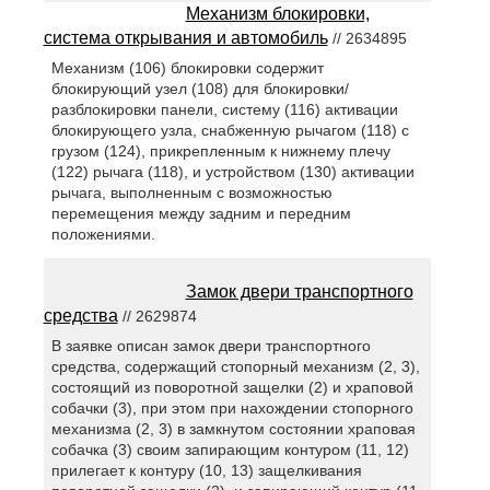
Механизм блокировки,
система открывания и автомобиль
// 2634895
Механизм (106) блокировки содержит
блокирующий узел (108) для блокировки/
разблокировки панели, систему (116) активации
блокирующего узла, снабженную рычагом (118) с
грузом (124), прикрепленным к нижнему плечу
(122) рычага (118), и устройством (130) активации
рычага, выполненным с возможностью
перемещения между задним и передним
положениями.
Замок двери транспортного
средства
// 2629874
В заявке описан замок двери транспортного
средства, содержащий стопорный механизм (2, 3),
состоящий из поворотной защелки (2) и храповой
собачки (3), при этом при нахождении стопорного
механизма (2, 3) в замкнутом состоянии храповая
собачка (3) своим запирающим контуром (11, 12)
прилегает к контуру (10, 13) защелкивания