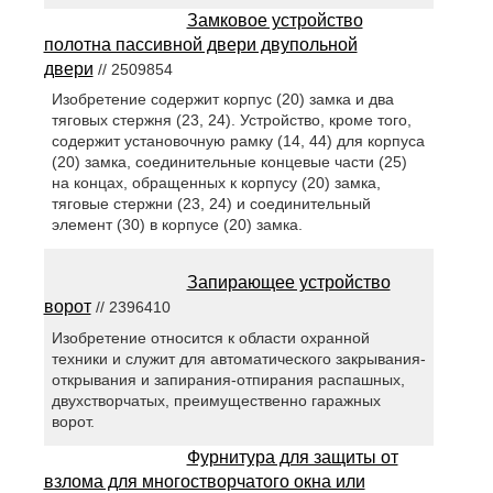
Замковое устройство
полотна пассивной двери двупольной
двери
// 2509854
Изобретение содержит корпус (20) замка и два
тяговых стержня (23, 24). Устройство, кроме того,
содержит установочную рамку (14, 44) для корпуса
(20) замка, соединительные концевые части (25)
на концах, обращенных к корпусу (20) замка,
тяговые стержни (23, 24) и соединительный
элемент (30) в корпусе (20) замка.
Запирающее устройство
ворот
// 2396410
Изобретение относится к области охранной
техники и служит для автоматического закрывания-
открывания и запирания-отпирания распашных,
двухстворчатых, преимущественно гаражных
ворот.
Фурнитура для защиты от
взлома для многостворчатого окна или