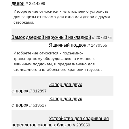
двери
// 2314399
Изобретение относится к изготовлению устройств
для защиты от взлома для окна или двери с двумя
створками. .
Замок дверной наружный накладной
// 2073375
Ящичный поддон
// 1479365
Изобретение относится к подъемно-
транспортному оборудованию, а именно к
ящичным поддонам, и предназначено для
стеллажного и штабельного хранения грузов. .
Запор для двух
створок
// 912897
Запор для двух
створок
// 519527
Устройство для спаривания
переплетов оконных блоков
// 205650