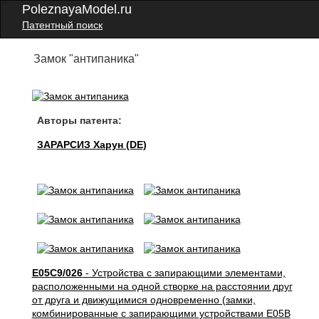
PoleznayaModel.ru
Патентный поиск
Замок "антипаника"
Авторы патента:
ЗАРАРСИЗ Харун (DE)
E05C9/026
- Устройства с запирающими элементами,
расположенными на одной створке на расстоянии друг
от друга и движущимися одновременно (замки,
комбинированные с запирающими устройствами E05B