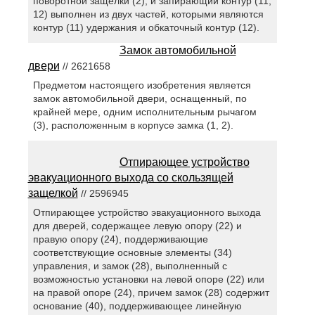
поворотной защелки (2), и запирающий контур (11,
12) выполнен из двух частей, которыми являются
контур (11) удержания и обкаточный контур (12).
Замок автомобильной
двери
// 2621658
Предметом настоящего изобретения является
замок автомобильной двери, оснащенный, по
крайней мере, одним исполнительным рычагом
(3), расположенным в корпусе замка (1, 2).
Отпирающее устройство
эвакуационного выхода со скользящей
защелкой
// 2596945
Отпирающее устройство эвакуационного выхода
для дверей, содержащее левую опору (22) и
правую опору (24), поддерживающие
соответствующие основные элементы (34)
управления, и замок (28), выполненный с
возможностью установки на левой опоре (22) или
на правой опоре (24), причем замок (28) содержит
основание (40), поддерживающее линейную