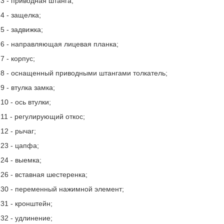
3 - приводная штанга;
4 - защелка;
5 - задвижка;
6 - направляющая лицевая планка;
7 - корпус;
8 - оснащенный приводными штангами толкатель;
9 - втулка замка;
10 - ось втулки;
11 - регулирующий откос;
12 - рычаг;
23 - цапфа;
24 - выемка;
26 - вставная шестеренка;
30 - переменный нажимной элемент;
31 - кронштейн;
32 - удлинение;