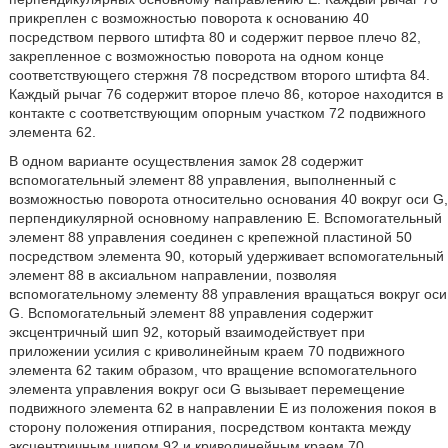
прикреплен с возможностью поворота к основанию 40
посредством первого штифта 80 и содержит первое плечо 82,
закрепленное с возможностью поворота на одном конце
соответствующего стержня 78 посредством второго штифта 84.
Каждый рычаг 76 содержит второе плечо 86, которое находится в
контакте с соответствующим опорным участком 72 подвижного
элемента 62.
В одном варианте осуществления замок 28 содержит
вспомогательный элемент 88 управления, выполненный с
возможностью поворота относительно основания 40 вокруг оси G,
перпендикулярной основному направлению Е. Вспомогательный
элемент 88 управления соединен с крепежной пластиной 50
посредством элемента 90, который удерживает вспомогательный
элемент 88 в аксиальном направлении, позволяя
вспомогательному элементу 88 управления вращаться вокруг оси
G. Вспомогательный элемент 88 управления содержит
эксцентричный шип 92, который взаимодействует при
приложении усилия с криволинейным краем 70 подвижного
элемента 62 таким образом, что вращение вспомогательного
элемента управления вокруг оси G вызывает перемещение
подвижного элемента 62 в направлении Е из положения покоя в
сторону положения отпирания, посредством контакта между
эксцентричным шипом 92 и криволинейным краем 70.