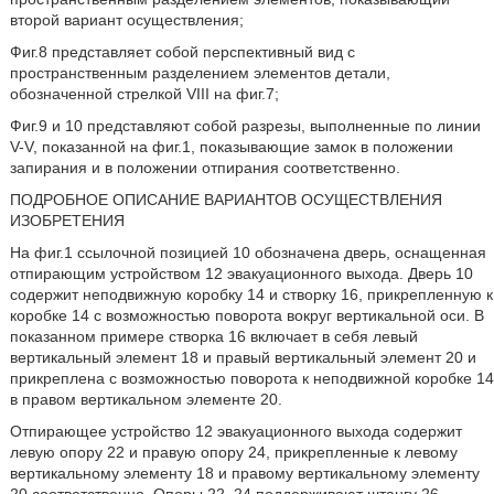
второй вариант осуществления;
Фиг.8 представляет собой перспективный вид с
пространственным разделением элементов детали,
обозначенной стрелкой VIII на фиг.7;
Фиг.9 и 10 представляют собой разрезы, выполненные по линии
V-V, показанной на фиг.1, показывающие замок в положении
запирания и в положении отпирания соответственно.
ПОДРОБНОЕ ОПИСАНИЕ ВАРИАНТОВ ОСУЩЕСТВЛЕНИЯ
ИЗОБРЕТЕНИЯ
На фиг.1 ссылочной позицией 10 обозначена дверь, оснащенная
отпирающим устройством 12 эвакуационного выхода. Дверь 10
содержит неподвижную коробку 14 и створку 16, прикрепленную к
коробке 14 с возможностью поворота вокруг вертикальной оси. В
показанном примере створка 16 включает в себя левый
вертикальный элемент 18 и правый вертикальный элемент 20 и
прикреплена с возможностью поворота к неподвижной коробке 14
в правом вертикальном элементе 20.
Отпирающее устройство 12 эвакуационного выхода содержит
левую опору 22 и правую опору 24, прикрепленные к левому
вертикальному элементу 18 и правому вертикальному элементу