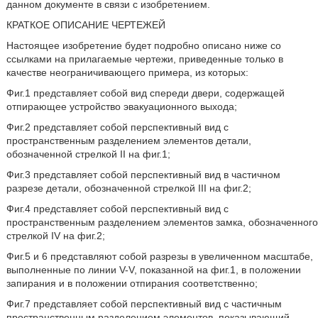
данном документе в связи с изобретением.
КРАТКОЕ ОПИСАНИЕ ЧЕРТЕЖЕЙ
Настоящее изобретение будет подробно описано ниже со
ссылками на прилагаемые чертежи, приведенные только в
качестве неограничивающего примера, из которых:
Фиг.1 представляет собой вид спереди двери, содержащей
отпирающее устройство эвакуационного выхода;
Фиг.2 представляет собой перспективный вид с
пространственным разделением элементов детали,
обозначенной стрелкой II на фиг.1;
Фиг.3 представляет собой перспективный вид в частичном
разрезе детали, обозначенной стрелкой III на фиг.2;
Фиг.4 представляет собой перспективный вид с
пространственным разделением элементов замка, обозначенного
стрелкой IV на фиг.2;
Фиг.5 и 6 представляют собой разрезы в увеличенном масштабе,
выполненные по линии V-V, показанной на фиг.1, в положении
запирания и в положении отпирания соответственно;
Фиг.7 представляет собой перспективный вид с частичным
пространственным разделением элементов, показывающий