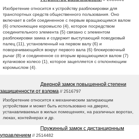
Изобретение относится к устройству разблокировки для
транспортных средств общественного пользования. Оно
включает в себя соединенное с первым вращающимся валом
(6) отклоняющее коромысло (4), которое посредством
соединительного элемента (5) связано с элементом
разблокировки замка и содержит выступающий поводковый
палец (11), установленный на первом валу (6) и
поворачивающийся вокруг первого вала (6) блокировочный
рычаг (8) и соединенное со вторым вращающимся валом (7)
кулачковое колесо (1), которое зацепляется с отклоняющим
коромыслом (4).
Дверной замок повышенной степени
защищенности от взлома
// 2516797
Изобретение относится к механическим запирающим
устройствам и может быть использовано на дверях,
устанавливаемых в жилых помещениях, на различных воротах,
люках, контейнерах и др.
Пружинный замок с дистанционным
управлением
// 2514482