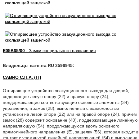
E05B65/00
- Замки специального назначения
Владельцы патента RU 2596945:
САВИО С.П.А. (IT)
Отпирающее устройство эвакуационного выхода для дверей,
содержащее левую опору (22) и правую опору (24),
поддерживающие соответствующие основные элементы (34)
управления, и замок (28), выполненный с возможностью
установки на левой опоре (22) или на правой опоре (24), причем
замок (28) содержит основание (40), поддерживающее линейную
направляющую (54), продолжающуюся вдоль основного
прямолинейного направления (Е), защелку (56), которая входит в
контакт с упомянутой линейной направляющей (54) и выполнена