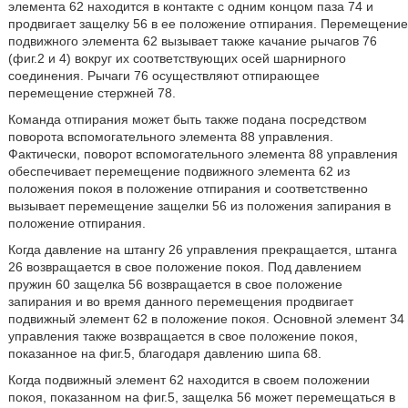
элемента 62 находится в контакте с одним концом паза 74 и
продвигает защелку 56 в ее положение отпирания. Перемещение
подвижного элемента 62 вызывает также качание рычагов 76
(фиг.2 и 4) вокруг их соответствующих осей шарнирного
соединения. Рычаги 76 осуществляют отпирающее
перемещение стержней 78.
Команда отпирания может быть также подана посредством
поворота вспомогательного элемента 88 управления.
Фактически, поворот вспомогательного элемента 88 управления
обеспечивает перемещение подвижного элемента 62 из
положения покоя в положение отпирания и соответственно
вызывает перемещение защелки 56 из положения запирания в
положение отпирания.
Когда давление на штангу 26 управления прекращается, штанга
26 возвращается в свое положение покоя. Под давлением
пружин 60 защелка 56 возвращается в свое положение
запирания и во время данного перемещения продвигает
подвижный элемент 62 в положение покоя. Основной элемент 34
управления также возвращается в свое положение покоя,
показанное на фиг.5, благодаря давлению шипа 68.
Когда подвижный элемент 62 находится в своем положении
покоя, показанном на фиг.5, защелка 56 может перемещаться в