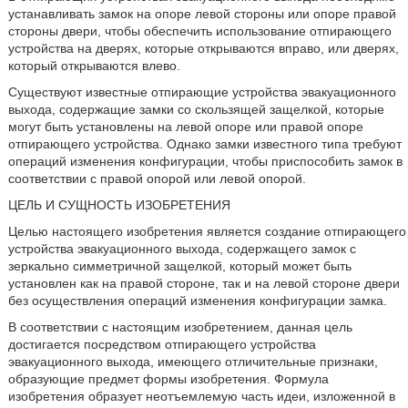
устанавливать замок на опоре левой стороны или опоре правой
стороны двери, чтобы обеспечить использование отпирающего
устройства на дверях, которые открываются вправо, или дверях,
который открываются влево.
Существуют известные отпирающие устройства эвакуационного
выхода, содержащие замки со скользящей защелкой, которые
могут быть установлены на левой опоре или правой опоре
отпирающего устройства. Однако замки известного типа требуют
операций изменения конфигурации, чтобы приспособить замок в
соответствии с правой опорой или левой опорой.
ЦЕЛЬ И СУЩНОСТЬ ИЗОБРЕТЕНИЯ
Целью настоящего изобретения является создание отпирающего
устройства эвакуационного выхода, содержащего замок с
зеркально симметричной защелкой, который может быть
установлен как на правой стороне, так и на левой стороне двери
без осуществления операций изменения конфигурации замка.
В соответствии с настоящим изобретением, данная цель
достигается посредством отпирающего устройства
эвакуационного выхода, имеющего отличительные признаки,
образующие предмет формы изобретения. Формула
изобретения образует неотъемлемую часть идеи, изложенной в