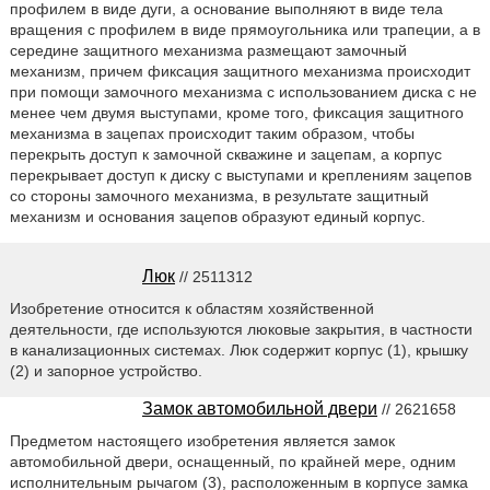
профилем в виде дуги, а основание выполняют в виде тела
вращения с профилем в виде прямоугольника или трапеции, а в
середине защитного механизма размещают замочный
механизм, причем фиксация защитного механизма происходит
при помощи замочного механизма с использованием диска с не
менее чем двумя выступами, кроме того, фиксация защитного
механизма в зацепах происходит таким образом, чтобы
перекрыть доступ к замочной скважине и зацепам, а корпус
перекрывает доступ к диску с выступами и креплениям зацепов
со стороны замочного механизма, в результате защитный
механизм и основания зацепов образуют единый корпус.
Люк
// 2511312
Изобретение относится к областям хозяйственной
деятельности, где используются люковые закрытия, в частности
в канализационных системах. Люк содержит корпус (1), крышку
(2) и запорное устройство.
Замок автомобильной двери
// 2621658
Предметом настоящего изобретения является замок
автомобильной двери, оснащенный, по крайней мере, одним
исполнительным рычагом (3), расположенным в корпусе замка