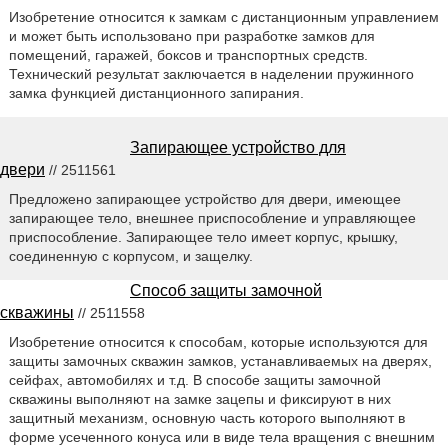
Изобретение относится к замкам с дистанционным управлением
и может быть использовано при разработке замков для
помещений, гаражей, боксов и транспортных средств.
Технический результат заключается в наделении пружинного
замка функцией дистанционного запирания.
Запирающее устройство для
двери
// 2511561
Предложено запирающее устройство для двери, имеющее
запирающее тело, внешнее приспособление и управляющее
приспособление. Запирающее тело имеет корпус, крышку,
соединенную с корпусом, и защелку.
Способ защиты замочной
скважины
// 2511558
Изобретение относится к способам, которые используются для
защиты замочных скважин замков, устанавливаемых на дверях,
сейфах, автомобилях и т.д. В способе защиты замочной
скважины выполняют на замке зацепы и фиксируют в них
защитный механизм, основную часть которого выполняют в
форме усеченного конуса или в виде тела вращения с внешним