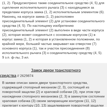
(1, 2). Предусмотрено также соединительное средство (4, 5) для
сцепления исполнительного рычага (3) с находящимся за
пределами корпуса замка (1, 2) исполнительным элементом (6).
Наконец, на корпусе замка (1, 2) расположен
присоединительный элемент (2) для установки соединительного
средства (4, 5). По настоящему изобретению
присоединительный элемент (2) выполнен в виде части корпуса
(2), которая может соединяться с основным корпусом (1) в
корпус замка (1, 2) и которая в установленном положении, по
крайней мере, большей частью закрывает как отверстие (7)
основного корпуса (1), так и участок присоединения (8)
исполнительного рычага (3) к соединительному средству (4, 5).
9 з.п. ф-лы, 3 ил.
Замок двери транспортного
средства
// 2629874
В заявке описан замок двери транспортного средства,
содержащий стопорный механизм (2, 3), состоящий из
поворотной защелки (2) и храповой собачки (3), при этом при
нахождении стопорного механизма (2, 3) в замкнутом состоянии
храповая собачка (3) своим запирающим контуром (11, 12)
прилегает к контуру (10, 13) защелкивания поворотной защелки