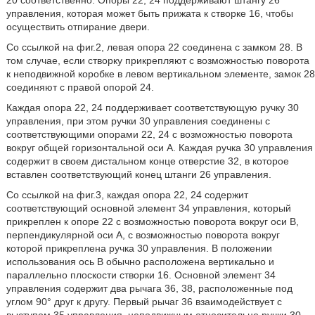
20 соответственно. Опоры 22, 24 поддерживают штангу 26
управления, которая может быть прижата к створке 16, чтобы
осуществить отпирание двери.
Со ссылкой на фиг.2, левая опора 22 соединена с замком 28. В
том случае, если створку прикрепляют с возможностью поворота
к неподвижной коробке в левом вертикальном элементе, замок 28
соединяют с правой опорой 24.
Каждая опора 22, 24 поддерживает соответствующую ручку 30
управления, при этом ручки 30 управления соединены с
соответствующими опорами 22, 24 с возможностью поворота
вокруг общей горизонтальной оси А. Каждая ручка 30 управления
содержит в своем дистальном конце отверстие 32, в которое
вставлен соответствующий конец штанги 26 управления.
Со ссылкой на фиг.3, каждая опора 22, 24 содержит
соответствующий основной элемент 34 управления, который
прикреплен к опоре 22 с возможностью поворота вокруг оси В,
перпендикулярной оси А, с возможностью поворота вокруг
которой прикреплена ручка 30 управления. В положении
использования ось В обычно расположена вертикально и
параллельно плоскости створки 16. Основной элемент 34
управления содержит два рычага 36, 38, расположенные под
углом 90° друг к другу. Первый рычаг 36 взаимодействует с