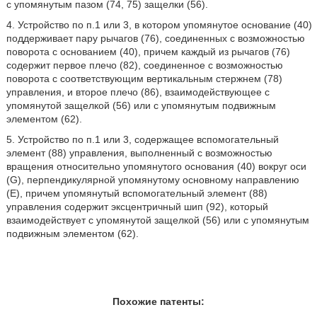
с упомянутым пазом (74, 75) защелки (56).
4. Устройство по п.1 или 3, в котором упомянутое основание (40)
поддерживает пару рычагов (76), соединенных с возможностью
поворота с основанием (40), причем каждый из рычагов (76)
содержит первое плечо (82), соединенное с возможностью
поворота с соответствующим вертикальным стержнем (78)
управления, и второе плечо (86), взаимодействующее с
упомянутой защелкой (56) или с упомянутым подвижным
элементом (62).
5. Устройство по п.1 или 3, содержащее вспомогательный
элемент (88) управления, выполненный с возможностью
вращения относительно упомянутого основания (40) вокруг оси
(G), перпендикулярной упомянутому основному направлению
(Е), причем упомянутый вспомогательный элемент (88)
управления содержит эксцентричный шип (92), который
взаимодействует с упомянутой защелкой (56) или с упомянутым
подвижным элементом (62).
Похожие патенты: