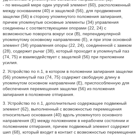
- по меньшей мере один упругий элемент (60), расположенный
между основанием (40) и защелкой (56), для продвижения
защелки (56) в сторону упомянутого положения запирания,
причем упомянутые основные элементы (34) управления
соединены с соответствующими опорами (22, 24) с
возможностью поворота вокруг оси (В), перпендикулярной
упомянутому основному направлению (Е), и при этом основной
элемент (34) управления опоры (22, 24), соединенной с замком
(28), содержит рычаг (38), который проходит в упомянутый паз
(74, 75) и взаимодействует с защелкой (56) при приложении
усилия.
2. Устройство по п.1, в котором в положении запирания защелки
(56) упомянутый паз (74, 75) содержит свободную длину в
упомянутом основном направлении (Е), приспособленную для
обеспечения перемещения защелки (56) из положения
запирания в положение отпирания.
3. Устройство по п.1, дополнительно содержащее подвижный
элемент (62), выполненный с возможностью перемещения
относительно основания (40) вдоль упомянутого основного
направления (Е) между положением в нерабочем состоянии и
положением отпирания, причем подвижный элемент содержит
шип (68), который входит в контакт с возможностью перемещения