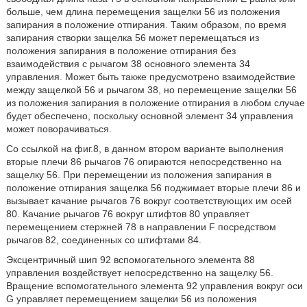
больше, чем длина перемещения защелки 56 из положения
запирания в положение отпирания. Таким образом, по время
запирания створки защелка 56 может перемещаться из
положения запирания в положение отпирания без
взаимодействия с рычагом 38 основного элемента 34
управления. Может быть также предусмотрено взаимодействие
между защелкой 56 и рычагом 38, но перемещение защелки 56
из положения запирания в положение отпирания в любом случае
будет обеспечено, поскольку основной элемент 34 управления
может поворачиваться.
Со ссылкой на фиг.8, в данном втором варианте выполнения
вторые плечи 86 рычагов 76 опираются непосредственно на
защелку 56. При перемещении из положения запирания в
положение отпирания защелка 56 поджимает вторые плечи 86 и
вызывает качание рычагов 76 вокруг соответствующих им осей
80. Качание рычагов 76 вокруг штифтов 80 управляет
перемещением стержней 78 в направлении F посредством
рычагов 82, соединенных со штифтами 84.
Эксцентричный шип 92 вспомогательного элемента 88
управления воздействует непосредственно на защелку 56.
Вращение вспомогательного элемента 92 управления вокруг оси
G управляет перемещением защелки 56 из положения