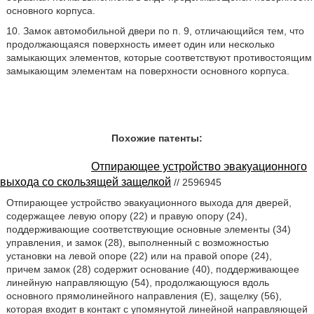
основного корпуса.
10. Замок автомобильной двери по п. 9, отличающийся тем, что
продолжающаяся поверхность имеет один или несколько
замыкающих элементов, которые соответствуют противостоящим
замыкающим элементам на поверхности основного корпуса.
Похожие патенты:
Отпирающее устройство эвакуационного
выхода со скользящей защелкой
// 2596945
Отпирающее устройство эвакуационного выхода для дверей,
содержащее левую опору (22) и правую опору (24),
поддерживающие соответствующие основные элементы (34)
управления, и замок (28), выполненный с возможностью
установки на левой опоре (22) или на правой опоре (24),
причем замок (28) содержит основание (40), поддерживающее
линейную направляющую (54), продолжающуюся вдоль
основного прямолинейного направления (Е), защелку (56),
которая входит в контакт с упомянутой линейной направляющей