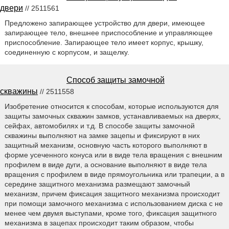
двери
// 2511561
Предложено запирающее устройство для двери, имеющее
запирающее тело, внешнее приспособление и управляющее
приспособление. Запирающее тело имеет корпус, крышку,
соединенную с корпусом, и защелку.
Способ защиты замочной
скважины
// 2511558
Изобретение относится к способам, которые используются для
защиты замочных скважин замков, устанавливаемых на дверях,
сейфах, автомобилях и т.д. В способе защиты замочной
скважины выполняют на замке зацепы и фиксируют в них
защитный механизм, основную часть которого выполняют в
форме усеченного конуса или в виде тела вращения с внешним
профилем в виде дуги, а основание выполняют в виде тела
вращения с профилем в виде прямоугольника или трапеции, а в
середине защитного механизма размещают замочный
механизм, причем фиксация защитного механизма происходит
при помощи замочного механизма с использованием диска с не
менее чем двумя выступами, кроме того, фиксация защитного
механизма в зацепах происходит таким образом, чтобы