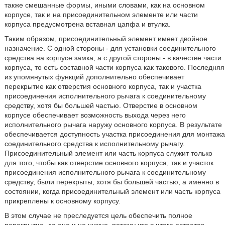
также смешанные формы, иными словами, как на основном
корпусе, так и на присоединительном элементе или части
корпуса предусмотрена вставная цапфа и втулка.
Таким образом, присоединительный элемент имеет двойное
назначение. С одной стороны - для установки соединительного
средства на корпусе замка, а с другой стороны - в качестве части
корпуса, то есть составной части корпуса как такового. Последняя
из упомянутых функций дополнительно обеспечивает
перекрытие как отверстия основного корпуса, так и участка
присоединения исполнительного рычага к соединительному
средству, хотя бы большей частью. Отверстие в основном
корпусе обеспечивает возможность выхода через него
исполнительного рычага наружу основного корпуса. В результате
обеспечивается доступность участка присоединения для монтажа
соединительного средства к исполнительному рычагу.
Присоединительный элемент или часть корпуса служит только
для того, чтобы как отверстие основного корпуса, так и участок
присоединения исполнительного рычага к соединительному
средству, были перекрыты, хотя бы большей частью, а именно в
состоянии, когда присоединительный элемент или часть корпуса
прикреплены к основному корпусу.
В этом случае не преследуется цель обеспечить полное