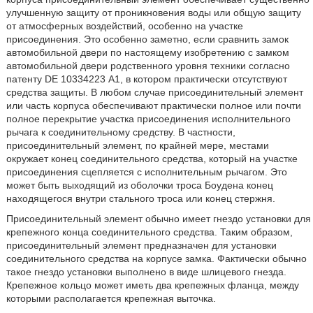
улучшенную защиту от проникновения воды или общую защиту
от атмосферных воздействий, особенно на участке
присоединения. Это особенно заметно, если сравнить замок
автомобильной двери по настоящему изобретению с замком
автомобильной двери родственного уровня техники согласно
патенту DE 10334223 А1, в котором практически отсутствуют
средства защиты. В любом случае присоединительный элемент
или часть корпуса обеспечивают практически полное или почти
полное перекрытие участка присоединения исполнительного
рычага к соединительному средству. В частности,
присоединительный элемент, по крайней мере, местами
окружает конец соединительного средства, который на участке
присоединения сцепляется с исполнительным рычагом. Это
может быть выходящий из оболочки троса Боудена конец
находящегося внутри стального троса или конец стержня.
Присоединительный элемент обычно имеет гнездо установки для
крепежного конца соединительного средства. Таким образом,
присоединительный элемент предназначен для установки
соединительного средства на корпусе замка. Фактически обычно
такое гнездо установки выполнено в виде шлицевого гнезда.
Крепежное кольцо может иметь два крепежных фланца, между
которыми располагается крепежная выточка.