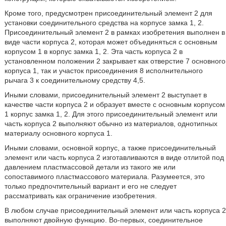
Кроме того, предусмотрен присоединительный элемент 2 для
установки соединительного средства на корпусе замка 1, 2.
Присоединительный элемент 2 в рамках изобретения выполнен в
виде части корпуса 2, которая может объединяться с основным
корпусом 1 в корпус замка 1, 2. Эта часть корпуса 2 в
установленном положении 2 закрывает как отверстие 7 основного
корпуса 1, так и участок присоединения 8 исполнительного
рычага 3 к соединительному средству 4,5.
Иными словами, присоединительный элемент 2 выступает в
качестве части корпуса 2 и образует вместе с основным корпусом
1 корпус замка 1, 2. Для этого присоединительный элемент или
часть корпуса 2 выполняют обычно из материалов, однотипных
материалу основного корпуса 1.
Иными словами, основной корпус, а также присоединительный
элемент или часть корпуса 2 изготавливаются в виде отлитой под
давлением пластмассовой детали из такого же или
сопоставимого пластмассового материала. Разумеется, это
только предпочтительный вариант и его не следует
рассматривать как ограничение изобретения.
В любом случае присоединительный элемент или часть корпуса 2
выполняют двойную функцию. Во-первых, соединительное