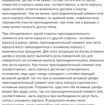
перекрытие, да оно и не нужно, потому что в итоге остается
отверстие в корпусе замка или, соответственно, в части корпуса,
через которое остается возможность доступа к участку
присоединения. Тем не менее, присоединительный элемент или
часть корпуса обеспечивают, по крайней мере, поверхностное
перекрытие участка присоединения, при этом, как и раньше, к
нему можно получить доступ сбоку.
При объединении с одной стороны присоединительного
элемента или части корпуса и с другой стороны - основного
корпуса в корпус замка, присоединительный элемент или часть
корпуса могут присоединяться к основному корпусу с
возможностью вращения. Для этого входящая во втулку вставная
цапфа и втулка могут выполнять роль поворотной оси для
поворотного на основном корпусе присоединительного элемента
или части корпуса. Как только присоединительный элемент или,
соответственно, часть корпуса достигают установочного
положения, еще одно гнездо совпадает с соответствующей
вставной цапфой, так что при установленной вставной цапфе
присоединительный элемент или часть корпуса сцепляются с
основным корпусом. Разумеется, одну или обе вставные цапфы
можно без труда снять, так что присоединительный элемент или,
соответственно, часть корпуса при необходимости могут быть
сняты с основного корпуса. В результате можно легко
переоснастить замок автомобильной двери по настоящему