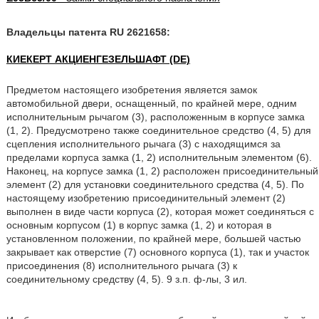
Владельцы патента RU 2621658:
КИЕКЕРТ АКЦИЕНГЕЗЕЛЬШАФТ (DE)
Предметом настоящего изобретения является замок
автомобильной двери, оснащенный, по крайней мере, одним
исполнительным рычагом (3), расположенным в корпусе замка
(1, 2). Предусмотрено также соединительное средство (4, 5) для
сцепления исполнительного рычага (3) с находящимся за
пределами корпуса замка (1, 2) исполнительным элементом (6).
Наконец, на корпусе замка (1, 2) расположен присоединительный
элемент (2) для установки соединительного средства (4, 5). По
настоящему изобретению присоединительный элемент (2)
выполнен в виде части корпуса (2), которая может соединяться с
основным корпусом (1) в корпус замка (1, 2) и которая в
установленном положении, по крайней мере, большей частью
закрывает как отверстие (7) основного корпуса (1), так и участок
присоединения (8) исполнительного рычага (3) к
соединительному средству (4, 5). 9 з.п. ф-лы, 3 ил.