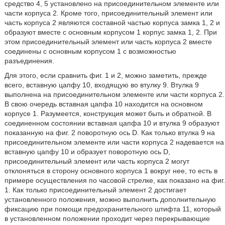
средство 4, 5 установлено на присоединительном элементе или
части корпуса 2. Кроме того, присоединительный элемент или
часть корпуса 2 являются составной частью корпуса замка 1, 2 и
образуют вместе с основным корпусом 1 корпус замка 1, 2. При
этом присоединительный элемент или часть корпуса 2 вместе
соединены с основным корпусом 1 с возможностью
разъединения.
Для этого, если сравнить фиг. 1 и 2, можно заметить, прежде
всего, вставную цапфу 10, входящую во втулку 9. Втулка 9
выполнена на присоединительном элементе или части корпуса 2.
В свою очередь вставная цапфа 10 находится на основном
корпусе 1. Разумеется, конструкция может быть и обратной. В
соединенном состоянии вставная цапфа 10 и втулка 9 образуют
показанную на фиг. 2 поворотную ось D. Как только втулка 9 на
присоединительном элементе или части корпуса 2 надевается на
вставную цапфу 10 и образует поворотную ось D,
присоединительный элемент или часть корпуса 2 могут
отклоняться в сторону основного корпуса 1 вокруг нее, то есть в
примере осуществления по часовой стрелке, как показано на фиг.
1. Как только присоединительный элемент 2 достигает
установленного положения, можно выполнить дополнительную
фиксацию при помощи предохранительного штифта 11, который
в установленном положении проходит через перекрывающие