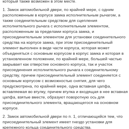
который также возможен в этом месте.
1. Замок автомобильной двери, по крайней мере, с одним
расположенным в корпусе замка исполнительным рычагом, а
также соединительным средством для сцепления
исполнительного рычага с исполнительным элементом,
расположенным за пределами корпуса замка, и
присоединительным элементом для установки соединительного
средства на корпусе замка, при этом присоединительный
элемент выполнен в виде части корпуса, которая может
объединяться с основным корпусом в корпус замка и которая в
установленном положении, по крайней мере, большей частью
закрывает как отверстие основного корпуса, так и участок
присоединения исполнительного рычага к соединительному
средству, причем присоединительный элемент соединяется с
основным корпусом с возможностью снятия, для чего
предусмотрена, по крайней мере, одна вставная цапфа,
вставляемая во втулку, причем втулка и входящая в нее вставная
цапфа, взятые вместе, образуют поворотную ось для
присоединительного элемента, вращающегося на основном
корпусе.
2. Замок автомобильной двери по п. 1, отличающийся тем, что
присоединительный элемент имеет гнездо установки для
крепежного кольца соединительного средства.