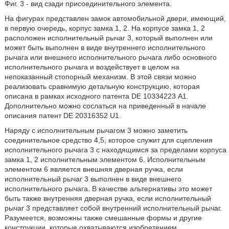
Фиг. 3 - вид сзади присоединительного элемента.
На фигурах представлен замок автомобильной двери, имеющий,
в первую очередь, корпус замка 1, 2. На корпусе замка 1, 2
расположен исполнительный рычаг 3, который выполнен или
может быть выполнен в виде внутреннего исполнительного
рычага или внешнего исполнительного рычага либо основного
исполнительного рычага и воздействует в целом на
непоказанный стопорный механизм. В этой связи можно
реализовать сравнимую детальную конструкцию, которая
описана в рамках исходного патента DE 10334223 А1.
Дополнительно можно сослаться на приведенный в начале
описания патент DE 20316352 U1.
Наряду с исполнительным рычагом 3 можно заметить
соединительное средство 4,5, которое служит для сцепления
исполнительного рычага 3 с находящимся за пределами корпуса
замка 1, 2 исполнительным элементом 6. Исполнительным
элементом 6 является внешняя дверная ручка, если
исполнительный рычаг 3 выполнен в виде внешнего
исполнительного рычага. В качестве альтернативы это может
быть также внутренняя дверная ручка, если исполнительный
рычаг 3 представляет собой внутренний исполнительный рычаг.
Разумеется, возможны также смешанные формы и другие
конструкции, которые охватываются изобретением.