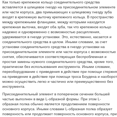
Как только крепежное кольцо соединительного средства
вставляется в шлицевое гнездо на присоединительном элементе
или части корпуса, два примыкающих к шлицевому гнезду зуба
входят в крепежную выточку крепежного кольца. В пространство
между крепежными фланцами, между которыми находится
крепежная выточка, входят оба зуба, так что крепежное кольцо
надежно и одновременно с возможностью расцепления,
удерживается в гнезде установки. Это, естественно, касается и
соединительного средства в целом. Иными словами, за счет
установки соединительного средства в гнездо установки на
присоединительном элементе или части корпуса с возможностью
снятия, обеспечивается соответствующая беспроблемная и
простая замены нужного соединительного средства, кроме того,
практически без использования инструмента. Иными словами,
переоборудование с приведения в действие при помощи стержня
на приведение в действие при помощи троса Боудена и наоборот
можно осуществить легко и частично или преимущественно без
инструмента.
Присоединительный элемент в поперечном сечении большей
частью выполнен в виде L-образной формы. При этом L-
образная полка обычно является продолжением поверхности
основного корпуса. Иными словами L-образная полка образует
поверхность или продолжает поверхность основного корпуса, при