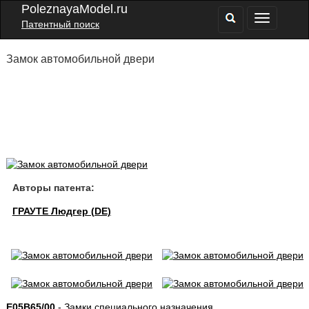
PoleznayaModel.ru
Патентный поиск
Замок автомобильной двери
Авторы патента:
ГРАУТЕ Людгер (DE)
E05B65/00
- Замки специального назначения