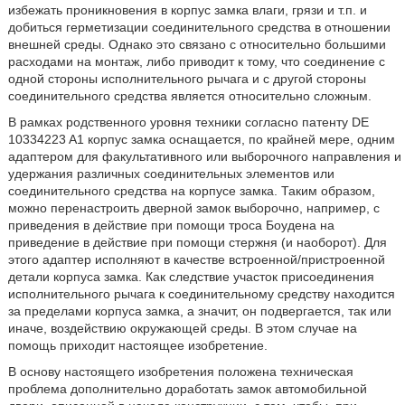
избежать проникновения в корпус замка влаги, грязи и т.п. и
добиться герметизации соединительного средства в отношении
внешней среды. Однако это связано с относительно большими
расходами на монтаж, либо приводит к тому, что соединение с
одной стороны исполнительного рычага и с другой стороны
соединительного средства является относительно сложным.
В рамках родственного уровня техники согласно патенту DE
10334223 A1 корпус замка оснащается, по крайней мере, одним
адаптером для факультативного или выборочного направления и
удержания различных соединительных элементов или
соединительного средства на корпусе замка. Таким образом,
можно перенастроить дверной замок выборочно, например, с
приведения в действие при помощи троса Боудена на
приведение в действие при помощи стержня (и наоборот). Для
этого адаптер исполняют в качестве встроенной/пристроенной
детали корпуса замка. Как следствие участок присоединения
исполнительного рычага к соединительному средству находится
за пределами корпуса замка, а значит, он подвергается, так или
иначе, воздействию окружающей среды. В этом случае на
помощь приходит настоящее изобретение.
В основу настоящего изобретения положена техническая
проблема дополнительно доработать замок автомобильной