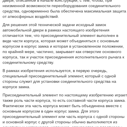
двери, описанной в начале конструкции, с тем, чтобы, при
неизменной возможности переоборудования соединительного
средства, одновременно была обеспечена максимальная защита
от атмосферных воздействий.
Для решения этой технической задачи исходный замок
автомобильной двери в рамках настоящего изобретения
отличается тем, что присоединительный элемент выполнен в
виде части корпуса, которая может объединяться с основным
корпусом в корпус замка и которая в установленном положении,
по крайней мере, частично, закрывает как отверстие основного
корпуса, так и участок присоединения исполнительного рычага к
соединительному средству.
В рамках изобретения используется, в первую очередь,
специальный присоединительный элемент, который с одной
стороны служит для установки соединительного средства на
корпусе замка.
Присоединительный элемент по настоящему изобретению играет
также роль части корпуса, то есть составной части корпуса замка.
Фактически эта часть корпуса может быть объединена вместе с
основным корпусом в один корпус замка. Для этого
присоединительный элемент или часть корпуса с одной стороны
и основной корпус с другой стороны обычно выполняются из