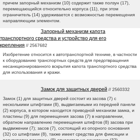
причем запорный механизм (10) содержит также ползун (17),
перемещающийся относительно корпуса (11), при этом
ограничитель (14) удерживается с возможностью перемещения
направляющим элементом.
Запорный механизм капота
транспортного средства и устройство для его
крепления
// 2567682
Изобретение относится к автотранспортной технике, в частности
к оборудованию транспортных средств для предотвращения
несанкционированного вскрытия капота транспортного средства
для использования и кражи.
Замок для защитных дверей
// 2560332
Замок (1) для защитных дверей состоит из засова (7) с
несколькими штифтами (8), выдвигаемыми из передней панели
(2) корпуса, в котором находится приводной механизм замка, и
пластины (9) для перемещения засова (7) в направлении,
обратном направлению перемещения штифтов (8) засова при
выдвижении (7); засов (7), состоящий из опорного основания
(32) со штифтами (8), также имеет средства для фиксации и
регулировки пластины (9) относительно основания (32).