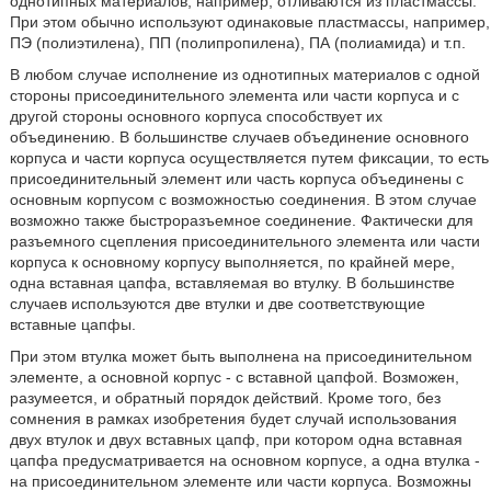
однотипных материалов, например, отливаются из пластмассы.
При этом обычно используют одинаковые пластмассы, например,
ПЭ (полиэтилена), ПП (полипропилена), ПА (полиамида) и т.п.
В любом случае исполнение из однотипных материалов с одной
стороны присоединительного элемента или части корпуса и с
другой стороны основного корпуса способствует их
объединению. В большинстве случаев объединение основного
корпуса и части корпуса осуществляется путем фиксации, то есть
присоединительный элемент или часть корпуса объединены с
основным корпусом с возможностью соединения. В этом случае
возможно также быстроразъемное соединение. Фактически для
разъемного сцепления присоединительного элемента или части
корпуса к основному корпусу выполняется, по крайней мере,
одна вставная цапфа, вставляемая во втулку. В большинстве
случаев используются две втулки и две соответствующие
вставные цапфы.
При этом втулка может быть выполнена на присоединительном
элементе, а основной корпус - с вставной цапфой. Возможен,
разумеется, и обратный порядок действий. Кроме того, без
сомнения в рамках изобретения будет случай использования
двух втулок и двух вставных цапф, при котором одна вставная
цапфа предусматривается на основном корпусе, а одна втулка -
на присоединительном элементе или части корпуса. Возможны