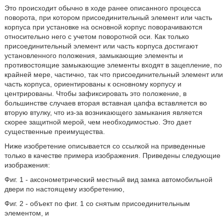
Это происходит обычно в ходе ранее описанного процесса
поворота, при котором присоединительный элемент или часть
корпуса при установке на основной корпус поворачиваются
относительно него с учетом поворотной оси. Как только
присоединительный элемент или часть корпуса достигают
установленного положения, замыкающие элементы и
противостоящие замыкающие элементы входят в зацепление, по
крайней мере, частично, так что присоединительный элемент или
часть корпуса, ориентированы к основному корпусу и
центрированы. Чтобы зафиксировать это положение, в
большинстве случаев вторая вставная цапфа вставляется во
вторую втулку, что из-за возникающего замыкания является
скорее защитной мерой, чем необходимостью. Это дает
существенные преимущества.
Ниже изобретение описывается со ссылкой на приведенные
только в качестве примера изображения. Приведены следующие
изображения:
Фиг. 1 - аксонометрический местный вид замка автомобильной
двери по настоящему изобретению,
Фиг. 2 - объект по фиг. 1 со снятым присоединительным
элементом, и