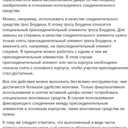
изобретению в отношении используемого соединительного
средства.
Можно, например, использовать в качестве соединительного
средства трос Боудена. К этому тросу Боудена относится
специальный присоединительный элемента троса Боудена. Для
замены на стержень в качестве соединительного элемента нужно
только снять присоединительный элемент троса Боудена, и
заменить его, например, на присоединительный элемент
стержня. В принципе можно работать с одним и тем же
присоединительным элементом. В этом случае
присоединительный элемент или часть корпуса необходимо
сначала снять с основного корпуса, чтобы участок присоединения
стал доступным.
Все эти действия можно выполнить без всяких инструментов, чем
достигается большое удобство монтажа. Только факультативное
использование и снятие вставной цапфы может потребовать
специальных монтажных средств. В случае использования
фиксирующего соединения между присоединительным
элементом и основным корпусом, такие монтажные средства не
нужны.
К тому же следует отметить, что выполненный в виде части
корпуса присоединительный элемент обеспечивает существенно