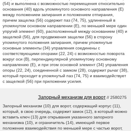
(54) и выполнена с возможностью перемещения относительно
основания (40) вдоль упомянутого основного направления (Е)
между положением запирания и положением отпирания,
причем защелка (56) содержит паз (74, 75), удлиненный в
упомянутом основном направлении (Е), по меньшей мере один
упругий элемент (60), расположенный между основанием (40) и
защелкой (56), для продвижения защелки (56) в сторону
упомянутого положения запирания, причем упомянутые
основные элементы (34) управления соединены с
соответствующими опорами (22, 24) с возможностью поворота
вокруг оси (В), перпендикулярной упомянутому основному
направлению (Е), и при этом основной элемент (34) управления
опоры (22, 24), соединенной с замком (28), содержит рычаг (38),
который проходит в упомянутый паз (74, 75) и взаимодействует
с защелкой (56) при приложении усилия.
Запорный механизм для ворот
// 2580275
Запорный механизм (10) для ворот, содержащий корпус (11),
который, в свою очередь, содержит замок (12), в который можно
вставить ключ (13) для открывания указанного запорного
механизма (10), и ограничитель (14), имеющий первое
положение взаимодействия по меньшей мере с частью ворот,