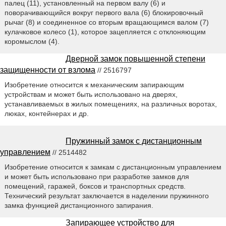
палец (11), установленный на первом валу (6) и
поворачивающийся вокруг первого вала (6) блокировочный
рычаг (8) и соединенное со вторым вращающимся валом (7)
кулачковое колесо (1), которое зацепляется с отклоняющим
коромыслом (4).
Дверной замок повышенной степени
защищенности от взлома
// 2516797
Изобретение относится к механическим запирающим
устройствам и может быть использовано на дверях,
устанавливаемых в жилых помещениях, на различных воротах,
люках, контейнерах и др.
Пружинный замок с дистанционным
управлением
// 2514482
Изобретение относится к замкам с дистанционным управлением
и может быть использовано при разработке замков для
помещений, гаражей, боксов и транспортных средств.
Технический результат заключается в наделении пружинного
замка функцией дистанционного запирания.
Запирающее устройство для