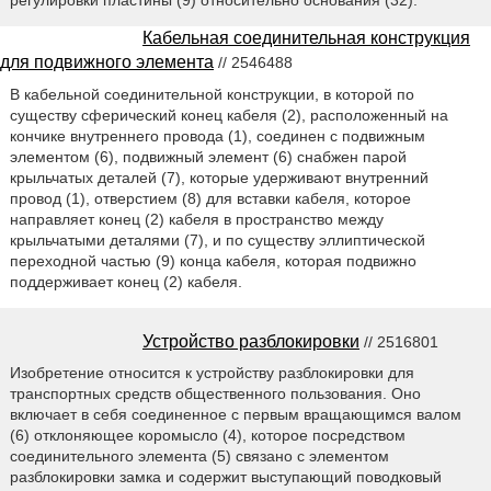
Кабельная соединительная конструкция
для подвижного элемента
// 2546488
В кабельной соединительной конструкции, в которой по
существу сферический конец кабеля (2), расположенный на
кончике внутреннего провода (1), соединен с подвижным
элементом (6), подвижный элемент (6) снабжен парой
крыльчатых деталей (7), которые удерживают внутренний
провод (1), отверстием (8) для вставки кабеля, которое
направляет конец (2) кабеля в пространство между
крыльчатыми деталями (7), и по существу эллиптической
переходной частью (9) конца кабеля, которая подвижно
поддерживает конец (2) кабеля.
Устройство разблокировки
// 2516801
Изобретение относится к устройству разблокировки для
транспортных средств общественного пользования. Оно
включает в себя соединенное с первым вращающимся валом
(6) отклоняющее коромысло (4), которое посредством
соединительного элемента (5) связано с элементом
разблокировки замка и содержит выступающий поводковый