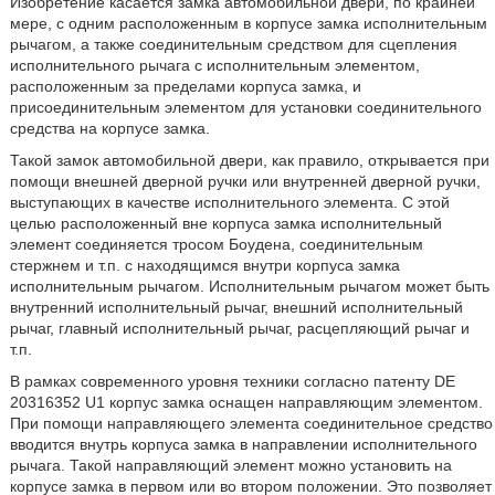
Изобретение касается замка автомобильной двери, по крайней
мере, с одним расположенным в корпусе замка исполнительным
рычагом, а также соединительным средством для сцепления
исполнительного рычага с исполнительным элементом,
расположенным за пределами корпуса замка, и
присоединительным элементом для установки соединительного
средства на корпусе замка.
Такой замок автомобильной двери, как правило, открывается при
помощи внешней дверной ручки или внутренней дверной ручки,
выступающих в качестве исполнительного элемента. С этой
целью расположенный вне корпуса замка исполнительный
элемент соединяется тросом Боудена, соединительным
стержнем и т.п. с находящимся внутри корпуса замка
исполнительным рычагом. Исполнительным рычагом может быть
внутренний исполнительный рычаг, внешний исполнительный
рычаг, главный исполнительный рычаг, расцепляющий рычаг и
т.п.
В рамках современного уровня техники согласно патенту DE
20316352 U1 корпус замка оснащен направляющим элементом.
При помощи направляющего элемента соединительное средство
вводится внутрь корпуса замка в направлении исполнительного
рычага. Такой направляющий элемент можно установить на
корпусе замка в первом или во втором положении. Это позволяет