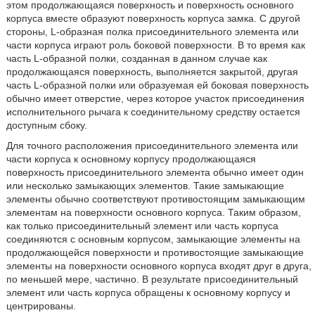
этом продолжающаяся поверхность и поверхность основного
корпуса вместе образуют поверхность корпуса замка. С другой
стороны, L-образная полка присоединительного элемента или
части корпуса играют роль боковой поверхности. В то время как
часть L-образной полки, созданная в данном случае как
продолжающаяся поверхность, выполняется закрытой, другая
часть L-образной полки или образуемая ей боковая поверхность
обычно имеет отверстие, через которое участок присоединения
исполнительного рычага к соединительному средству остается
доступным сбоку.
Для точного расположения присоединительного элемента или
части корпуса к основному корпусу продолжающаяся
поверхность присоединительного элемента обычно имеет один
или несколько замыкающих элементов. Такие замыкающие
элементы обычно соответствуют противостоящим замыкающим
элементам на поверхности основного корпуса. Таким образом,
как только присоединительный элемент или часть корпуса
соединяются с основным корпусом, замыкающие элементы на
продолжающейся поверхности и противостоящие замыкающие
элементы на поверхности основного корпуса входят друг в друга,
по меньшей мере, частично. В результате присоединительный
элемент или часть корпуса обращены к основному корпусу и
центрированы.