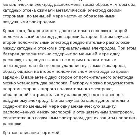
металлический электрод расположены таким образом, чтобы оба
катодных отсека сжимали металлический электрод своими
сторонами, по меньшей мере частично образованными
воздушными электродами.
Кроме того, батарея может дополнительно содержать второй
положительный электрод для зарядки батареи. В этом случае
второй положительный электрод предпочтительно расположен
между катодным отсеком и отрицательным электродом. При этом
батарея дополнительно содержит по меньшей мере одну
распорку, входящую в контакт с вторым положительным
электродом, для облегчения удаления пузырьков кислорода,
образующихся на втором положительном электроде во время
зарядки. В варианте с двух сторон от положительного электрода
можно установить две распорки. Распорку можно предусмотреть
напротив стороны второго положительного электрода,
обращенной к отрицательному электроду, соответственно к
воздушному электроду. В этом случае батарея дополнительно
содержит по меньшей мере одну механическую защиту,
расположенную между распоркой и отрицательным электродом,
соответственно воздушным электродом, для их защиты напротив
распорки.
Краткое описание чертежей