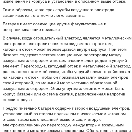
извлечения из корпуса и установлен в описанном выше отсеке.
Таким образом, когда срок службы воздушного электрода
заканчивается, его можно легко заменить.
Батарея имеет следующие другие факультативные и
неограничивающие признаки.
В случае, когда отрицательный электрод является металлическим
электродом, электролит является жидким электролитом,
катодный отсек может перемещаться внутри корпуса. При этом
батарея содержит электроизоляционную перегородку между
воздушным электродом и металлическим электродом и упругий
элемент. Перегородка, катодный отсек и металлический электрод
расположены таким образом, чтобы упругий элемент действовал
на катодный отсек, чтобы он прижимал металлический электрод
своей стороной, по меньшей мере частично образованной
воздушным электродом. Этим упругим элементом может быть
корпус батареи или система сжатия, расположенная напротив
стенки корпуса.
Предпочтительно батарея содержит второй воздушный электрод,
установленный во втором подвижном и извлекаемом катодном
отсеке, таком как описанный выше отсек, и вторую
электроизоляционную перегородку между вторым воздушным
электродом и металлическим электродом. Оба катодных отсека и