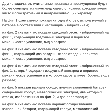
Другие задачи, отличительные признаки и преимущества будут
более очевидны из нижеследующего описания, которые имеют
чисто иллюстративный и неограничивающий характер.
На фиг. 1 схематично показан катодный отсек, используемый в
батарее в соответствии с настоящим изобретением;
на фиг. 2 схематично показан катодный отсек, изображенный на
фиг. 1, содержащий воздушный электрод и пористое
механическое усиление, вид в разрезе;
на фиг. 3 схематично показан катодный отсек, изображенный на
фиг. 1, содержащий два воздушных электрода и пористое
механическое усиление, вид в разрезе;
на фиг. 4 схематично показан катодный отсек, изображенный на
фиг. 1, который содержит воздушный электрод и пористое
механическое усиление и в котором кассета имеет бортик, вид в
разрезе;
на фиг. 5 показан вариант осуществления заявленной батареи,
содержащей корпус, металлический электрод, два катодных
отсека, изображенных на фиг. 2, и две перегородки;
на фиг. 6 схематично показан вариант осуществления
заявленной батареи, содержащей корпус, металлический