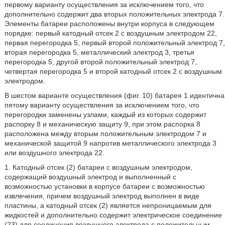
первому варианту осуществления за исключением того, что
дополнительно содержит два вторых положительных электрода 7.
Элементы батареи расположены внутри корпуса в следующем
порядке: первый катодный отсек 2 с воздушным электродом 22,
первая перегородка 5, первый второй положительный электрод 7,
вторая перегородка 5, металлический электрод 3, третья
перегородка 5, другой второй положительный электрод 7,
четвертая перегородка 5 и второй катодный отсек 2 с воздушным
электродом.
В шестом варианте осуществления (фиг. 10) батарея 1 идентична
пятому варианту осуществления за исключением того, что
перегородки заменены узлами, каждый из которых содержит
распорку 8 и механическую защиту 9, при этом распорка 8
расположена между вторым положительным электродом 7 и
механической защитой 9 напротив металлического электрода 3
или воздушного электрода 22.
1. Катодный отсек (2) батареи с воздушным электродом,
содержащий воздушный электрод и выполненный с
возможностью установки в корпусе батареи с возможностью
извлечения, причем воздушный электрод выполнен в виде
пластины, а катодный отсек (2) является непроницаемым для
жидкостей и дополнительно содержит электрическое соединение
(23) для соединения воздушного электрода с положительным