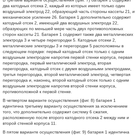
два катодных отсека 2, каждый из которых имеет только один
воздушный электрод 22, образующий часть стороны кассеты 21, и
механическое усиление 26. Батарея 1 дополнительно содержит
катодный отсек 2, имеющий два воздушных электрода 22,
образующих по меньшей мере часть двух противоположных
сторон кассеты 21. Батарея 1 содержит также два металлических
электрода 3 и четыре перегородки 5. Катодные отсеки 2,
металлические электроды 3 и перегородки 5 расположены в
следующем порядке: первый катодный отсек только с одним
воздушным электродом напротив первой стенки корпуса, первая
перегородка, первый металлический электрод, вторая
перегородка, катодный отсек с двумя воздушными электродами,
третья перегородка, второй металлический электрод, четвертая
перегородка и, наконец, второй катодный отсек только с одним
воздушным электродом напротив второй стенки корпуса,
противоположной к первой стенке.
В четвертом варианте осуществления (фиг. 8) батарея 1
идентична третьему варианту осуществления за исключением
того, что дополнительно содержит систему 6 сжатия,
расположенную после второго катодного отсека 2 между ним и
второй стенкой корпуса 11.
В пятом варианте осуществления (фиг. 9) батарея 1 идентична