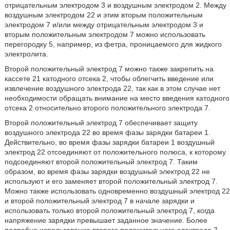
отрицательным электродом 3 и воздушным электродом 2. Между
воздушным электродом 22 и этим вторым положительным
электродом 7 и/или между отрицательным электродом 3 и
вторым положительным электродом 7 можно использовать
перегородку 5, например, из фетра, проницаемого для жидкого
электролита.
Второй положительный электрод 7 можно также закрепить на
кассете 21 катодного отсека 2, чтобы облегчить введение или
извлечение воздушного электрода 22, так как в этом случае нет
необходимости обращать внимание на место введения катодного
отсека 2 относительно второго положительного электрода 7.
Второй положительный электрод 7 обеспечивает защиту
воздушного электрода 22 во время фазы зарядки батареи 1.
Действительно, во время фазы зарядки батареи 1 воздушный
электрод 22 отсоединяют от положительного полюса, к которому
подсоединяют второй положительный электрод 7. Таким
образом, во время фазы зарядки воздушный электрод 22 не
используют и его заменяет второй положительный электрод 7.
Можно также использовать одновременно воздушный электрод 22
и второй положительный электрод 7 в начале зарядки и
использовать только второй положительный электрод 7, когда
напряжение зарядки превышает заданное значение. Более
подробно использование второго положительного электрода 7