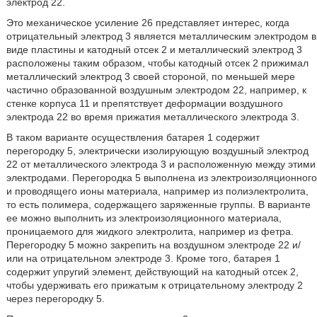
электрод 22.
Это механическое усиление 26 представляет интерес, когда
отрицательный электрод 3 является металлическим электродом в
виде пластины и катодный отсек 2 и металлический электрод 3
расположены таким образом, чтобы катодный отсек 2 прижимал
металлический электрод 3 своей стороной, по меньшей мере
частично образованной воздушным электродом 22, например, к
стенке корпуса 11 и препятствует деформации воздушного
электрода 22 во время прижатия металлического электрода 3.
В таком варианте осуществления батарея 1 содержит
перегородку 5, электрически изолирующую воздушный электрод
22 от металлического электрода 3 и расположенную между этими
электродами. Перегородка 5 выполнена из электроизоляционного
и проводящего ионы материала, например из полиэлектролита,
то есть полимера, содержащего заряженные группы. В варианте
ее можно выполнить из электроизоляционного материала,
проницаемого для жидкого электролита, например из фетра.
Перегородку 5 можно закрепить на воздушном электроде 22 и/
или на отрицательном электроде 3. Кроме того, батарея 1
содержит упругий элемент, действующий на катодный отсек 2,
чтобы удерживать его прижатым к отрицательному электроду 2
через перегородку 5.