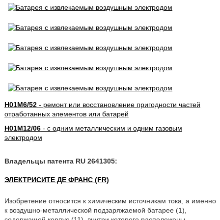
H01M6/52
- ремонт или восстановление пригодности частей
отработанных элементов или батарей
H01M12/06
- с одним металлическим и одним газовым
электродом
Владельцы патента RU 2641305:
ЭЛЕКТРИСИТЕ ДЕ ФРАНС (FR)
Изобретение относится к химическим источникам тока, а именно
к воздушно-металлической подзаряжаемой батарее (1),
содержащей корпус (11), внутри которого расположены