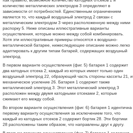
количество металлических электродов 3 определяют в
зависимости от потребностей. Единственным ограничением
является то, что каждый воздушный электрод 2 связан с
металлическим электродом 3 через расположенную между ними
распорку 5. Ниже описаны иллюстративные варианты
осуществления, которые можно между собой комбинировать.
Хотя эти иллюстративные примеры относятся к воздушно-
металлической батарее, нижеследующее описание можно легко
адаптировать к другим типам батарей, содержащих воздушный
электрод.
В первом варианте осуществления (фиг. 5) батарея 1 содержит
два катодных отсека 2, каждый из которых имеет только один
воздушный электрод 22, образующий часть стороны кассеты 21, и
механическое усиление 26. Батарея 1 содержит также
металлический электрод 3. Этот металлический электрод 3
расположен между двумя катодными отсеками 2, которые
сжимают его между собой.
Во втором варианте осуществления (фиг. 6) батарея 1 идентична
первому варианту осуществления за исключением того, что
каждый из катодных отсеков 2 содержит бортик 28. Эти бортики
28 расположены таким образом, что направлены друг к другу.
В третьем варианте осуществления (фиг. 7) батарея 1 содержит