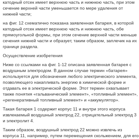
катодный отсек имеет верхнюю часть и нижнюю часть, при этом
сечение верхней части уменьшается по мере удаления от
нижней части;
на фиг. 12 схематично показана заявленная батарея, в которой
катодный отсек имеет верхнюю часть и нижнюю часть, обе
прямоугольной формы, при этом сечение верхней части меньше
сечения нижней части и образует, таким образом, заплечик на их
границе раздела.
Осуществление изобретения
Ниже со ссылками на фиг. 1-12 описана заявленная батарея с
воздушным электродом. В данном случае термин «батарея»
используется для обозначения любого электрического элемента,
позволяющего накапливать энергию в химической форме и
отдавать ее в электрической форме. Этот термин охватывает
также понятия «гальванический элемент», «топливный элемент»,
«регенеративный топливный элемент» и «аккумулятор».
Такая батарея 1 содержит корпус 11 и внутри этого корпуса
извлекаемый воздушный электрод 22, отрицательный электрод 3
и электролит 4.
Таким образом, воздушный электрод 22 можно извлечь из
корпуса 11, например, путем перемещения скольжением, для его