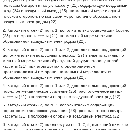
полюсом батареи и полую кассету (21), содержащую воздушный
вход (24) и воздушный выход (25), по меньшей мере с одной
плоской стороной, по меньшей мере частично образованной
воздушным электродом (22).
2. Катодный отсек (2) по п. 1, дополнительно содержащий бортик
(28) на стороне кассеты (21), по меньшей мере частично
образованной воздушным электродом (22).
3. Катодный отсек (2) по п. 1 или 2, дополнительно содержащий
дополнительный воздушный электрод (27) в виде пластины, по
меньшей мере частично образующей другую сторону полой
кассеты (21), при этом другая сторона является
противоположной к стороне, по меньшей мере частично
образованной воздушным электродом (22).
4. Катодный отсек (2) по п. 1 или 2, дополнительно содержащий
пористое механическое усиление (26), расположенное внутри
кассеты (21) в положении опоры на воздушный электрод (22).
5. Катодный отсек (2) по п. 3, дополнительно содержащий
пористое механическое усиление (26), расположенное внутри
кассеты (21) в положении опоры на воздушный электрод (22).
6. Катодный отсек (2) по одному из пп. 1, 2, 5, имеющий нижнюю
часть (2
) и верхнюю часть (2
), при этом нижняя часть (2
)