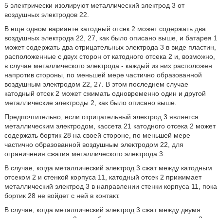
5 электрически изолируют металлический электрод 3 от
воздушных электродов 22.
В еще одном варианте катодный отсек 2 может содержать два
воздушных электрода 22, 27, как было описано выше, и батарея 1
может содержать два отрицательных электрода 3 в виде пластин,
расположенные с двух сторон от катодного отсека 2 и, возможно,
в случае металлического электрода - каждый из них расположен
напротив стороны, по меньшей мере частично образованной
воздушным электродом 22, 27. В этом последнем случае
катодный отсек 2 может сжимать одновременно один и другой
металлические электроды 2, как было описано выше.
Предпочтительно, если отрицательный электрод 3 является
металлическим электродом, кассета 21 катодного отсека 2 может
содержать бортик 28 на своей стороне, по меньшей мере
частично образованной воздушным электродом 22, для
ограничения сжатия металлического электрода 3.
В случае, когда металлический электрод 3 сжат между катодным
отсеком 2 и стенкой корпуса 11, катодный отсек 2 прижимает
металлический электрод 3 в направлении стенки корпуса 11, пока
бортик 28 не войдет с ней в контакт.
В случае, когда металлический электрод 3 сжат между двумя