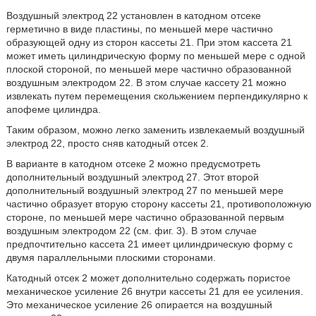
Воздушный электрод 22 установлен в катодном отсеке
герметично в виде пластины, по меньшей мере частично
образующей одну из сторон кассеты 21. При этом кассета 21
может иметь цилиндрическую форму по меньшей мере с одной
плоской стороной, по меньшей мере частично образованной
воздушным электродом 22. В этом случае кассету 21 можно
извлекать путем перемещения скольжением перпендикулярно к
апофеме цилиндра.
Таким образом, можно легко заменить извлекаемый воздушный
электрод 22, просто сняв катодный отсек 2.
В варианте в катодном отсеке 2 можно предусмотреть
дополнительный воздушный электрод 27. Этот второй
дополнительный воздушный электрод 27 по меньшей мере
частично образует вторую сторону кассеты 21, противоположную
стороне, по меньшей мере частично образованной первым
воздушным электродом 22 (см. фиг. 3). В этом случае
предпочтительно кассета 21 имеет цилиндрическую форму с
двумя параллельными плоскими сторонами.
Катодный отсек 2 может дополнительно содержать пористое
механическое усиление 26 внутри кассеты 21 для ее усиления.
Это механическое усиление 26 опирается на воздушный