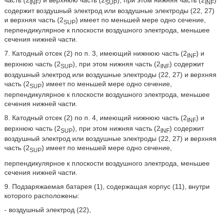
INF
SUP
INF
содержит воздушный электрод или воздушные электроды (22, 27)
и верхняя часть (2
) имеет по меньшей мере одно сечение,
SUP
перпендикулярное к плоскости воздушного электрода, меньшее
сечения нижней части.
7. Катодный отсек (2) по п. 3, имеющий нижнюю часть (2
) и
INF
верхнюю часть (2
), при этом нижняя часть (2
) содержит
SUP
INF
воздушный электрод или воздушные электроды (22, 27) и верхняя
часть (2
) имеет по меньшей мере одно сечение,
SUP
перпендикулярное к плоскости воздушного электрода, меньшее
сечения нижней части.
8. Катодный отсек (2) по п. 4, имеющий нижнюю часть (2
) и
INF
верхнюю часть (2
), при этом нижняя часть (2
) содержит
SUP
INF
воздушный электрод или воздушные электроды (22, 27) и верхняя
часть (2
) имеет по меньшей мере одно сечение,
SUP
перпендикулярное к плоскости воздушного электрода, меньшее
сечения нижней части.
9. Подзаряжаемая батарея (1), содержащая корпус (11), внутри
которого расположены:
- воздушный электрод (22),