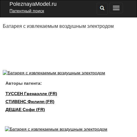
PoleznayaModel.ru
Патентный поиск
Батарея с извлекаемым воздушным электродом
Авторы патента:
ТУССЕН Гвенаэлле (FR)
СТИВЕНС Филипп (FR)
ДЕШАЕ Софи (FR)