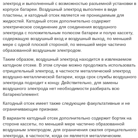
электрод и выполненный с возможностью разъемной установки в
корпусе батареи. Воздушный электрод выполнен в виде
пластины, и катодный отсек является не проницаемым для
жидкостей. Катодный отсек дополнительно содержит
электрическое соединение для соединения воздушного
электрода с положительным полюсом батареи и полую кассету,
содержащую воздушный вход и воздушный выход, по меньшей
мере с одной плоской стороной, по меньшей мере частично
образованной воздушным электродом.
Таким образом, воздушный электрод находится в извлекаемом
катодном отсеке. В этом случае можно продолжать использовать
отрицательный электрод, в частности металлический электрод
воздушно-металлической батареи, когда срок службы воздушного
электрода подходит к концу. Действительно, для замены
воздушного электрода нет необходимости разбирать всю
батарею/элемент.
Катодный отсек имеет также следующие факультативные и не
ограничивающие признаки.
В варианте катодный отсек дополнительно содержит бортик на
стороне кассеты, по меньшей мере частично образованной
воздушным электродом, для ограничения сжатия отрицательного
электрода, в частности, когда он является металлическим.