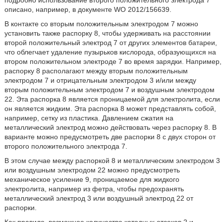
описано, например, в документе WO 2012/156639.
В контакте со вторым положительным электродом 7 можно
установить также распорку 8, чтобы удерживать на расстоянии
второй положительный электрод 7 от других элементов батареи,
что облегчает удаление пузырьков кислорода, образующихся на
втором положительном электроде 7 во время зарядки. Например,
распорку 8 располагают между вторым положительным
электродом 7 и отрицательным электродом 3 и/или между
вторым положительным электродом 7 и воздушным электродом
22. Эта распорка 8 является проницаемой для электролита, если
он является жидким. Эта распорка 8 может представлять собой,
например, сетку из пластика. Давлением сжатия на
металлический электрод можно действовать через распорку 8. В
варианте можно предусмотреть две распорки 8 с двух сторон от
второго положительного электрода 7.
В этом случае между распоркой 8 и металлическим электродом 3
или воздушным электродом 22 можно предусмотреть
механическое усиление 9, проницаемое для жидкого
электролита, например из фетра, чтобы предохранять
металлический электрод 3 или воздушный электрод 22 от
распорки.
Как правило, возможное количество катодных отсеков 2 и