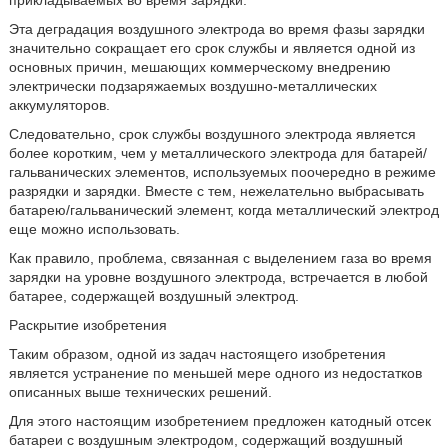
Эта деградация воздушного электрода во время фазы зарядки
значительно сокращает его срок службы и является одной из
основных причин, мешающих коммерческому внедрению
электрически подзаряжаемых воздушно-металлических
аккумуляторов.
Следовательно, срок службы воздушного электрода является
более коротким, чем у металлического электрода для батарей/
гальванических элементов, используемых поочередно в режиме
разрядки и зарядки. Вместе с тем, нежелательно выбрасывать
батарею/гальванический элемент, когда металлический электрод
еще можно использовать.
Как правило, проблема, связанная с выделением газа во время
зарядки на уровне воздушного электрода, встречается в любой
батарее, содержащей воздушный электрод.
Раскрытие изобретения
Таким образом, одной из задач настоящего изобретения
является устранение по меньшей мере одного из недостатков
описанных выше технических решений.
Для этого настоящим изобретением предложен катодный отсек
батареи с воздушным электродом, содержащий воздушный