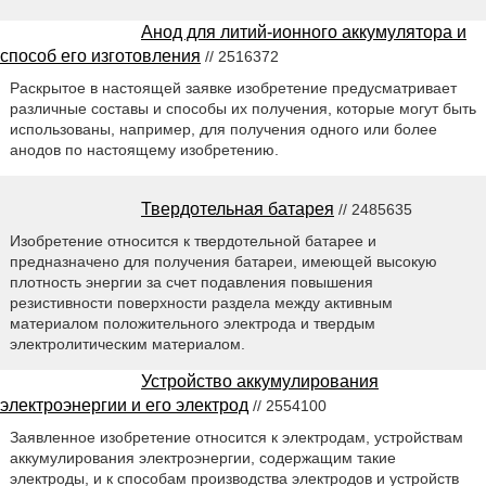
Анод для литий-ионного аккумулятора и
способ его изготовления
// 2516372
Раскрытое в настоящей заявке изобретение предусматривает
различные составы и способы их получения, которые могут быть
использованы, например, для получения одного или более
анодов по настоящему изобретению.
Твердотельная батарея
// 2485635
Изобретение относится к твердотельной батарее и
предназначено для получения батареи, имеющей высокую
плотность энергии за счет подавления повышения
резистивности поверхности раздела между активным
материалом положительного электрода и твердым
электролитическим материалом.
Устройство аккумулирования
электроэнергии и его электрод
// 2554100
Заявленное изобретение относится к электродам, устройствам
аккумулирования электроэнергии, содержащим такие
электроды, и к способам производства электродов и устройств