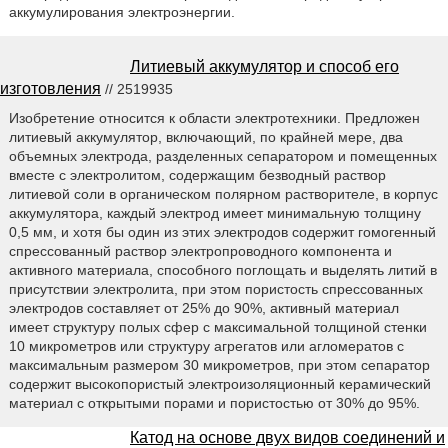
аккумулирования электроэнергии.
Литиевый аккумулятор и способ его
изготовления
// 2519935
Изобретение относится к области электротехники. Предложен
литиевый аккумулятор, включающий, по крайней мере, два
объемных электрода, разделенных сепаратором и помещенных
вместе с электролитом, содержащим безводный раствор
литиевой соли в органическом полярном растворителе, в корпус
аккумулятора, каждый электрод имеет минимальную толщину
0,5 мм, и хотя бы один из этих электродов содержит гомогенный
спрессованный раствор электропроводного компонента и
активного материала, способного поглощать и выделять литий в
присутствии электролита, при этом пористость спрессованных
электродов составляет от 25% до 90%, активный материал
имеет структуру полых сфер с максимальной толщиной стенки
10 микрометров или структуру агрегатов или агломератов с
максимальным размером 30 микрометров, при этом сепаратор
содержит высокопористый электроизоляционный керамический
материал с открытыми порами и пористостью от 30% до 95%.
Катод на основе двух видов соединений и