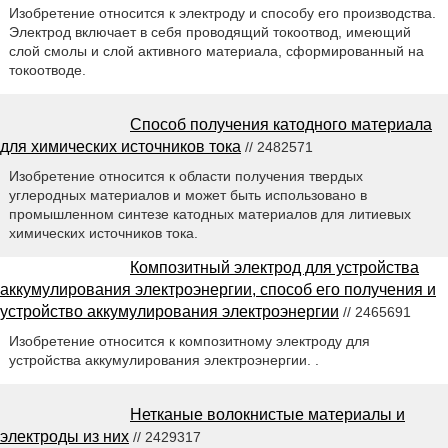
Изобретение относится к электроду и способу его производства.
Электрод включает в себя проводящий токоотвод, имеющий
слой смолы и слой активного материала, сформированный на
токоотводе.
Способ получения катодного материала
для химических источников тока
// 2482571
Изобретение относится к области получения твердых
углеродных материалов и может быть использовано в
промышленном синтезе катодных материалов для литиевых
химических источников тока.
Композитный электрод для устройства
аккумулирования электроэнергии, способ его получения и
устройство аккумулирования электроэнергии
// 2465691
Изобретение относится к композитному электроду для
устройства аккумулирования электроэнергии. .
Нетканые волокнистые материалы и
электроды из них
// 2429317