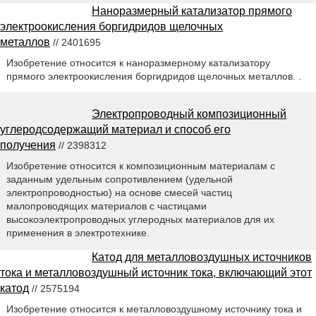
Наноразмерный катализатор прямого
электроокисления боргидридов щелочных
металлов
// 2401695
Изобретение относится к наноразмерному катализатору
прямого электроокисления боргидридов щелочных металлов. .
Электропроводный композиционный
углеродсодержащий материал и способ его
получения
// 2398312
Изобретение относится к композиционным материалам с
заданным удельным сопротивлением (удельной
электропроводностью) на основе смесей частиц
малопроводящих материалов с частицами
высокоэлектропроводных углеродных материалов для их
применения в электротехнике.
Катод для металловоздушных источников
тока и металловоздушный источник тока, включающий этот
катод
// 2575194
Изобретение относится к металловоздушному источнику тока и