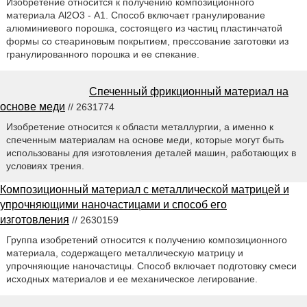
Изобретение относится к получению композиционного
материала Al2O3 - А1. Способ включает гранулирование
алюминиевого порошка, состоящего из частиц пластинчатой
формы со стеариновым покрытием, прессование заготовки из
гранулированного порошка и ее спекание.
Спеченный фрикционный материал на
основе меди
// 2631774
Изобретение относится к области металлургии, а именно к
спеченным материалам на основе меди, которые могут быть
использованы для изготовления деталей машин, работающих в
условиях трения.
Композиционный материал с металлической матрицей и
упрочняющими наночастицами и способ его
изготовления
// 2630159
Группа изобретений относится к получению композиционного
материала, содержащего металлическую матрицу и
упрочняющие наночастицы. Способ включает подготовку смеси
исходных материалов и ее механическое легирование.