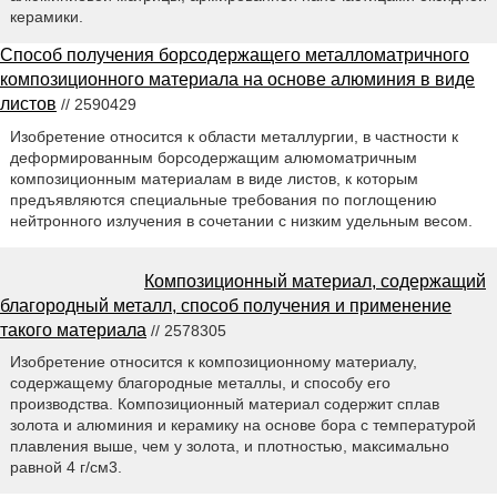
керамики.
Способ получения борсодержащего металломатричного
композиционного материала на основе алюминия в виде
листов
// 2590429
Изобретение относится к области металлургии, в частности к
деформированным борсодержащим алюмоматричным
композиционным материалам в виде листов, к которым
предъявляются специальные требования по поглощению
нейтронного излучения в сочетании с низким удельным весом.
Композиционный материал, содержащий
благородный металл, способ получения и применение
такого материала
// 2578305
Изобретение относится к композиционному материалу,
содержащему благородные металлы, и способу его
производства. Композиционный материал содержит сплав
золота и алюминия и керамику на основе бора с температурой
плавления выше, чем у золота, и плотностью, максимально
равной 4 г/см3.