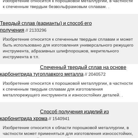
Изобретение относится к порошковой металлургии, в частности
к спеченным твердым безвольфрамовым сплавам. .
Твердый сплав (варианты) и способ его
получения
// 2133296
Изобретение относится к спеченным твердым сплавам и может
быть использовано для изготовления универсального режущего
инструмента, абразивных шлифпорошков, мерительного
инструмента в т.п.
Спеченный твердый сплав на основе
карбонитрида тугоплавкого металла
// 2040572
Изобретение относится к порошковой металлургии, в частности
к спеченным твердым сплавам для изготовления
металлорежущего инструмента и износостойких деталей. .
Способ получения изделий из
карбонитрида хрома
// 1540941
Изобретение относится к области порошковой металлургии, в
частности может применяться для изготовления износостойких,