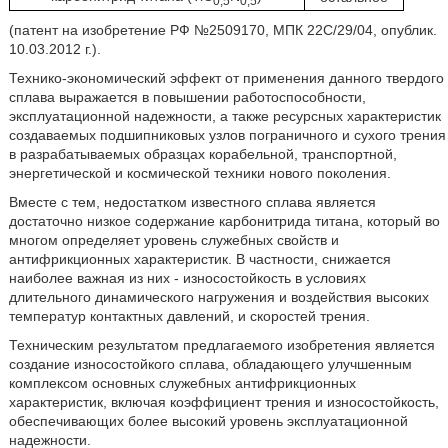
0,5
0,5
(патент на изобретение РФ №2509170, МПК 22С/29/04, опублик.
10.03.2012 г.).
Технико-экономический эффект от применения данного твердого
сплава выражается в повышении работоспособности,
эксплуатационной надежности, а также ресурсных характеристик
создаваемых подшипниковых узлов пограничного и сухого трения
в разрабатываемых образцах корабельной, транспортной,
энергетической и космической техники нового поколения.
Вместе с тем, недостатком известного сплава является
достаточно низкое содержание карбонитрида титана, который во
многом определяет уровень служебных свойств и
антифрикционных характеристик. В частности, снижается
наиболее важная из них - износостойкость в условиях
длительного динамического нагружения и воздействия высоких
температур контактных давлений, и скоростей трения.
Техническим результатом предлагаемого изобретения является
создание износостойкого сплава, обладающего улучшенным
комплексом основных служебных антифрикционных
характеристик, включая коэффициент трения и износостойкость,
обеспечивающих более высокий уровень эксплуатационной
надежности.