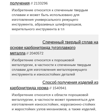
получения
// 2133296
Изобретение относится к спеченным твердым
сплавам и может быть использовано для
изготовления универсального режущего
инструмента, абразивных шлифпорошков,
мерительного инструмента в т.п
Спеченный твердый сплав на
основе карбонитрида тугоплавкого
металла
// 2040572
Изобретение относится к порошковой
металлургии, в частности к спеченным твердым
сплавам для изготовления металлорежущего
инструмента и износостойких деталей
Способ получения изделий из
карбонитрида хрома
// 1540941
Изобретение относится к области порошковой
металлургии, в частности может применяться для
изготовления износостойких, коррозионно-стойких
и жаростойких узлов механизмов, а также изделий,