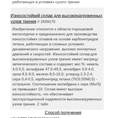
работающих в условиях сухого трения
Износостойкий сплав для высоконагруженных
узлов трения
// 2509170
Изобретение относится к области порошковой
металлургии и предназначено для производства
износостойких сплавов на основе карбонитридов
титана, работающих в сложных условиях
динамического нагружения, высоких контактных
давлений и скоростей. Износостойкий сплав для
высоконагруженных узлов трения имеет матрицу
эвтектического состава и содержит, вес.%: никель
4,0-5,5, вольфрам 47,0-49,5, молибден 3,0-4,0,
хром 8,5-9,0, железо 8,0-10,0, углерод 2,3-2,4,
сера 0,4-0,5, карбонитрид титана (TiC0,55N0,5) -
остальное. Соотношение молибдена к сере (Mo/S)
не превышает 10. Сплав имеет высокую
износостойкость, что обеспечивает
эксплуатационной надежности высоконагруженных
узлов трения. 2 табл.
Способ получения