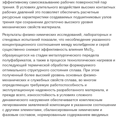
эффективному самосмазыванию рабочих поверхностей пар
трения. В условиях длительного воздействия высоких контактных
рабочих давлений это позволяет обеспечить расчетные
ресурсные характеристики создаваемых подшипниковых узлов
трения при сохранении достаточно высокого уровня
механических свойств материала.
Результаты физико-химических исследований, лабораторных и
стендовых испытаний показали, что несоблюдение указанного
концентрационного соотношения между молибденом и серой
существенно снижает эффективность влияния MoS
,
2
образующегося на стадии металлургического передела
полуфабрикатов, а также в процессе технологических нагревов и
последующей термической обработки формируемого
оптимального структурного состояния сплава. При этом
полученный более высокий уровень основных физико-
механических и служебных свойств сплава, во многом
определяющих требуемую работоспособность и
эксплуатационную надежность разработанного материала, и
прежде всего, износостойкость в условиях сложного
динамического нагружения обеспечивается комплексным
легированием заявляемой композиции в указанном соотношении
с другими элементами, сбалансированным химическим и
фазовым составом, нормированным содержанием вводимых