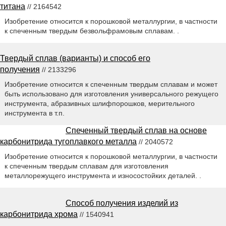
титана
// 2164542
Изобретение относится к порошковой металлургии, в частности
к спеченным твердым безвольфрамовым сплавам. .
Твердый сплав (варианты) и способ его
получения
// 2133296
Изобретение относится к спеченным твердым сплавам и может
быть использовано для изготовления универсального режущего
инструмента, абразивных шлифпорошков, мерительного
инструмента в т.п.
Спеченный твердый сплав на основе
карбонитрида тугоплавкого металла
// 2040572
Изобретение относится к порошковой металлургии, в частности
к спеченным твердым сплавам для изготовления
металлорежущего инструмента и износостойких деталей. .
Способ получения изделий из
карбонитрида хрома
// 1540941