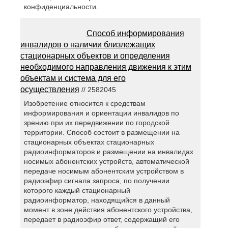
конфиденциальности.
Способ информирования
инвалидов о наличии близлежащих
стационарных объектов и определения
необходимого направления движения к этим
объектам и система для его
осуществления
// 2582045
Изобретение относится к средствам
информирования и ориентации инвалидов по
зрению при их передвижении по городской
территории. Способ состоит в размещении на
стационарных объектах стационарных
радиоинформаторов и размещении на инвалидах
носимых абонентских устройств, автоматической
передаче носимым абонентским устройством в
радиоэфир сигнала запроса, по получении
которого каждый стационарный
радиоинформатор, находящийся в данный
момент в зоне действия абонентского устройства,
передает в радиоэфир ответ, содержащий его