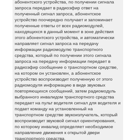
абонентского устройства, по получении сигнала
запроса передает в радиоэфир ответ на
полученный сигнал запроса, абонентское
устройство поочередно получает и запоминает
полученные ответы от всех радиомодулей,
находящихся в данный момент в зоне действия
этого абонентского устройства, и автоматически
направляет сигнал запроса на передачу
информации радиомодулю транспортного
средства, который по получении этого сигнала
запроса на передачу информации передает в
радиоэфир сообщение о транспортном средстве,
на котором он установлен, а абонентское
устройство воспроизводит полученную от этого
радиомодуля информацию в виде звуковых
повторяющихся сообщений, затем радиомодуль
выбранного инвалидом транспортного средства
передает на пульт водителя сигнал для водителя и
подает команду на установленный на
транспортном средстве звукоизлучатель, который
воспроизводит звуковой сигнал ориентирования,
по которому инвалид определяет необходимое
направление движения к открытой двери
транспортного средства.