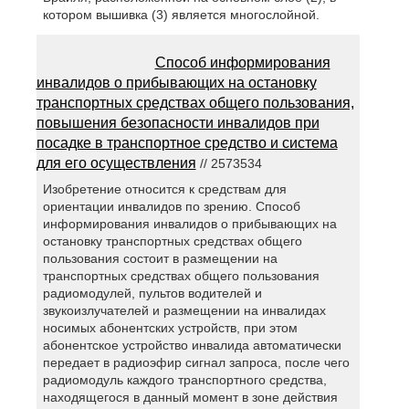
котором вышивка (3) является многослойной.
Способ информирования
инвалидов о прибывающих на остановку
транспортных средствах общего пользования,
повышения безопасности инвалидов при
посадке в транспортное средство и система
для его осуществления
// 2573534
Изобретение относится к средствам для
ориентации инвалидов по зрению. Способ
информирования инвалидов о прибывающих на
остановку транспортных средствах общего
пользования состоит в размещении на
транспортных средствах общего пользования
радиомодулей, пультов водителей и
звукоизлучателей и размещении на инвалидах
носимых абонентских устройств, при этом
абонентское устройство инвалида автоматически
передает в радиоэфир сигнал запроса, после чего
радиомодуль каждого транспортного средства,
находящегося в данный момент в зоне действия