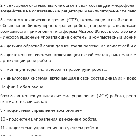
2 - сенсорная система, включающая в свой состав два микрофона 
воздействия на осязательные рецепторы манипуляторы-кисти лево
3 - система технического зрения (СТЗ), включающая в свой соста
обеспечения бинокулярного зрения робота, например, с использова
возможности применения платформы MicrosoftKinect в составе ви
«Информационные управляющие системы и компьютерный монитори
4 - датчики обратной связи для контроля положения двигателей и с
5 - двигательная система, включающая в свой состав двигатели и с
артикуляции речи робота;
6 - манипуляторы-кисти левой и правой руки робота;
7 - диалоговая система, включающая в свой состав динамик и подс
На фиг. 1 обозначено:
блок 8 - интеллектуальная система управления (ИСУ) робота, реа
включает в свой состав:
9 - подсистема управления восприятием;
10 - подсистема управления движением робота;
11 - подсистема управления поведением робота;