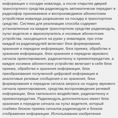
информация о посадке инвалида, а после открытия дверей
транспортного средства радиомодуль автоматически передает в
радиоэфир принимаемое и воспроизводимое абонентским
устройством инвалида разрешение на посадку в транспортное
средство. Система для реализации способа содержит
установленные на каждом транспортном средстве радиомодуль,
пульт водителя и звукоизлучатель и носимые абонентские
устройства, находящихся на руках у инвалидов, при этом
каждый из радиомодулей включает блок формирования,
хранения и передачи информации, блок приема, обработки и
хранения информации, блок хранения и передачи звукового
сигнала ориентирования, радиоантенну и приемопередатчик, а
каждое носимое абонентское устройство включает в себя блок
приема, обработки и хранения информации, блок
преобразования полученной цифровой информации в
аналоговые речевые сообщения и их хранения, блок
формирования и передачи сигнала запроса на подачу звукового
сигнала ориентирования, средства воспроизведения речевой
информации, блок тактильного воздействия, радиоантенну и
приемопередатчик. Радиомодуль дополнительно имеет блок
хранения и передачи сигнала на пульт водителя, который
снабжен блоком приема сигналов радиомодуля и блоком
отображения информации. Использование изобретения