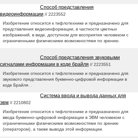
Способ представления
видеоинформации
// 2223552
Изобретение относится к тифлотехнике и предназначено для
представления видеоинформации, в частности цветных
изображений, в виде, доступном для восприятия человеком с
ограниченными физическими возможностями по зрению.
Способ представления звуковыми
сигналами информации в коде брайля
// 2223551
Изобретение относится к тифлотехнике и предназначено для
звукового представления буквенно-цифровой информации в
коде Брайля. .
Система ввода и вывода данных для
эвм
// 2210802
Изобретение относится к тифлотехнике и предназначено для
ввода буквенно-цифровой информации в ЭВМ человеком с
ограниченными физическими возможностями по зрению
(оператором), а также вывода этой информации.