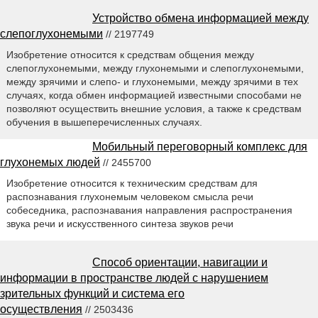
Устройство обмена информацией между
слепоглухонемыми
// 2197749
Изобретение относится к средствам общения между
слепоглухонемыми, между глухонемыми и слепоглухонемыми,
между зрячими и слепо- и глухонемыми, между зрячими в тех
случаях, когда обмен информацией известными способами не
позволяют осуществить внешние условия, а также к средствам
обучения в вышеперечисленных случаях.
Мобильный переговорный комплекс для
глухонемых людей
// 2455700
Изобретение относится к техническим средствам для
распознавания глухонемым человеком смысла речи
собеседника, распознавания направления распространения
звука речи и искусственного синтеза звуков речи
Способ ориентации, навигации и
информации в пространстве людей с нарушением
зрительных функций и система его
осуществления
// 2503436