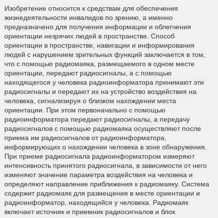
Изобретение относится к средствам для обеспечения
жизнедеятельности инвалидов по зрению, а именно
предназначено для получения информации и облегчения
ориентации незрячих людей в пространстве. Способ
ориентации в пространстве, навигации и информирования
людей с нарушением зрительных функций заключается в том,
что с помощью радиомаяка, размещаемого в одном месте
ориентации, передают радиосигналы, а с помощью
находящегося у человека радиоинформатора принимают эти
радиосигналы и передают их на устройство воздействия на
человека, сигнализируя о близком нахождении места
ориентации. При этом первоначально с помощью
радиоинформатора передают радиосигналы, а передачу
радиосигналов с помощью радиомаяка осуществляют после
приема им радиосигналов от радиоинформатора,
информирующих о нахождении человека в зоне обнаружения.
При приеме радиосигнала радиоинформатором измеряют
интенсивность принятого радиосигнала, в зависимости от него
изменяют значение параметра воздействия на человека и
определяют направление приближения к радиомаяку. Система
содержит радиомаяк для размещения в месте ориентации и
радиоинформатор, находящийся у человека. Радиомаяк
включает источник и приемник радиосигналов и блок