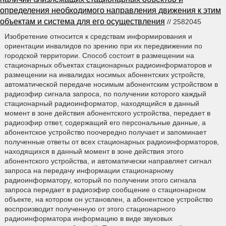
определения необходимого направления движения к этим
объектам и система для его осуществления
// 2582045
Изобретение относится к средствам информирования и
ориентации инвалидов по зрению при их передвижении по
городской территории. Способ состоит в размещении на
стационарных объектах стационарных радиоинформаторов и
размещении на инвалидах носимых абонентских устройств,
автоматической передаче носимым абонентским устройством в
радиоэфир сигнала запроса, по получении которого каждый
стационарный радиоинформатор, находящийся в данный
момент в зоне действия абонентского устройства, передает в
радиоэфир ответ, содержащий его персональные данные, а
абонентское устройство поочередно получает и запоминает
полученные ответы от всех стационарных радиоинформаторов,
находящихся в данный момент в зоне действия этого
абонентского устройства, и автоматически направляет сигнал
запроса на передачу информации стационарному
радиоинформатору, который по получении этого сигнала
запроса передает в радиоэфир сообщение о стационарном
объекте, на котором он установлен, а абонентское устройство
воспроизводит полученную от этого стационарного
радиоинформатора информацию в виде звуковых