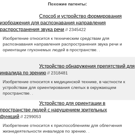
Похожие патенты:
Способ и устройство формирования
изображения для распознавания направления
распространения звука речи
// 2345422
Изобретение относится к техническим средствам для
распознавания направления распространения звука речи и
ориентации глухонемых людей в пространстве. .
Устройство обнаружения препятствий для
инвалида по зрению
// 2318481
Изобретение относится к медицинской технике, в частности к
устройствам для ориентирования слепых в окружающем
пространстве. .
Устройство для ориентации в
пространстве людей с нарушением зрительных
функций
// 2299053
Изобретение относится к приспособлениям для облегчения
жизнедеятельности инвалидов по зрению. .