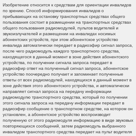
Изобретение относится к средствам для ориентации инвалидов
по зрению. Способ информирования инвалидов о
прибывающих на остановку транспортных средствах общего
пользования состоит в размещении на транспортных средствах
общего пользования радиомодулей, пультов водителей и
звукоизлучателей и размещении на инвалидах носимых
абонентских устройств, при этом абонентское устройство
инвалида автоматически передает в радиоэфир сигнал запроса,
после чего радиомодуль каждого транспортного средства,
находящегося в данный момент в зоне действия абонентского
устройства, по получении сигнала запроса передает в
радиоэфир ответ на полученный сигнал запроса, абонентское
устройство поочередно получает и запоминает полученные
ответы от всех радиомодулей, находящихся в данный момент в
зоне действия этого абонентского устройства, и автоматически
направляет сигнал запроса на передачу информации
радиомодулю транспортного средства, который по получении
этого сигнала запроса на передачу информации передает в
радиоэфир сообщение о транспортном средстве, на котором он
установлен, а абонентское устройство воспроизводит
полученную от этого радиомодуля информацию в виде звуковых
повторяющихся сообщений, затем радиомодуль выбранного
инвалидом транспортного средства передает на пульт водителя