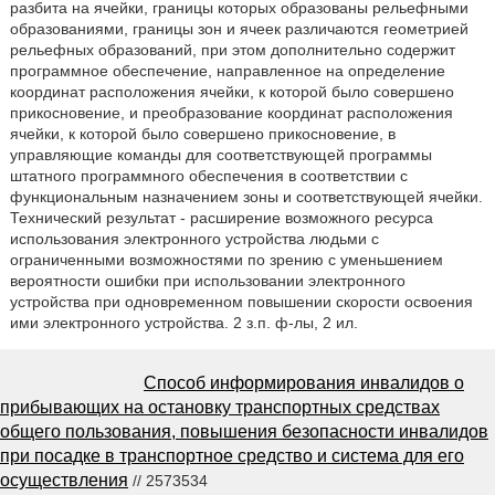
разбита на ячейки, границы которых образованы рельефными
образованиями, границы зон и ячеек различаются геометрией
рельефных образований, при этом дополнительно содержит
программное обеспечение, направленное на определение
координат расположения ячейки, к которой было совершено
прикосновение, и преобразование координат расположения
ячейки, к которой было совершено прикосновение, в
управляющие команды для соответствующей программы
штатного программного обеспечения в соответствии с
функциональным назначением зоны и соответствующей ячейки.
Технический результат - расширение возможного ресурса
использования электронного устройства людьми с
ограниченными возможностями по зрению с уменьшением
вероятности ошибки при использовании электронного
устройства при одновременном повышении скорости освоения
ими электронного устройства. 2 з.п. ф-лы, 2 ил.
Способ информирования инвалидов о
прибывающих на остановку транспортных средствах
общего пользования, повышения безопасности инвалидов
при посадке в транспортное средство и система для его
осуществления
// 2573534