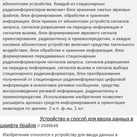
абонентские устройства. Каждый из стационарных
радиоинформаторов включает блок хранения сжатых звуковых
файлов, блок формирования, обработки и хранения
информации, блок приема от абонентских устройств сигналов
запроса, сигналов разрешения на передачу информации и
сигналов вызова, блок формирования звукового сигнала
ориентирования, радиоантенну и приемопередатчик, а каждое
носимое абонентское устройство включает средства тактильного
воздействия, блок обработки и хранения информации, блок
формирования передаваемых стационарным
радиоинформатором сигналов запроса, сигналов разрешения
на передачу информации, сигналов вызова и сигнала выбора
стационарного радиоинформатора, блок преобразования
полученной от стационарных радиоинформатора цифровой
информации в аналоговое речевое сообщение, средства
воспроизведения речевой информации, радиоантенну и
приемопередатчик. Использование изобретения позволяет
расширить арсенал средств информирования и ориентации
инвалидов по зрению. 2 н.п. ф-лы, 1 ил.
Устройство и способ для ввода данных в
шрифте брайля
// 2589549
Изобретение относится к устройству для ввода данных в