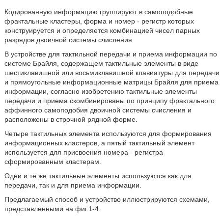
Кодированную информацию группируют в самоподобные
фрактальные кластеры, форма и номер - регистр которых
конструируется и определяется комбинацией чисел парных
разрядов двоичной системы счисления.
В устройстве для тактильной передачи и приема информации по
системе Брайля, содержащем тактильные элементы в виде
шестиклавишной или восьмиклавишной клавиатуры для передачи
и прямоугольные информационные матрицы Брайля для приема
информации, согласно изобретению тактильные элементы
передачи и приема скомбинированы по принципу фрактального
аффинного самоподобия двоичной системы счисления и
расположены в строчной рядной форме.
Четыре тактильных элемента используются для формирования
информационных кластеров, а пятый тактильный элемент
используется для присвоения номера - регистра
сформированным кластерам.
Одни и те же тактильные элементы используются как для
передачи, так и для приема информации.
Предлагаемый способ и устройство иллюстрируются схемами,
представленными на фиг.1-4.