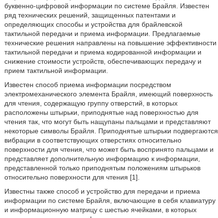
буквенно-цифровой информации по системе Брайля. Известен
ряд технических решений, защищенных патентами и
определяющих способы и устройства для брайлевской
тактильной передачи и приема информации. Предлагаемые
технические решения направлены на повышение эффективности
тактильной передачи и приема кодированной информации и
снижение стоимости устройств, обеспечивающих передачу и
прием тактильной информации.
Известен способ приема информации посредством
электромеханического элемента Брайля, имеющий поверхность
для чтения, содержащую группу отверстий, в которых
расположены штырьки, приподнятые над поверхностью для
чтения так, что могут быть нащупаны пальцами и представляют
некоторые символы Брайля. Приподнятые штырьки подвергаются
вибрации в соответствующих отверстиях относительно
поверхности для чтения, что может быть воспринято пальцами и
представляет дополнительную информацию к информации,
представленной только приподнятым положениям штырьков
относительно поверхности для чтения [1].
Известны также способ и устройство для передачи и приема
информации по системе Брайля, включающие в себя клавиатуру
и информационную матрицу с шестью ячейками, в которых