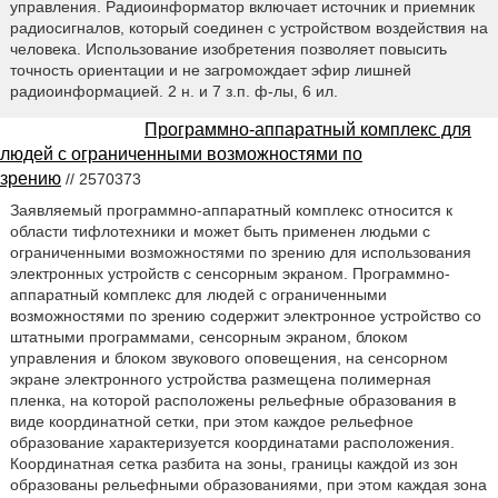
управления. Радиоинформатор включает источник и приемник
радиосигналов, который соединен с устройством воздействия на
человека. Использование изобретения позволяет повысить
точность ориентации и не загромождает эфир лишней
радиоинформацией. 2 н. и 7 з.п. ф-лы, 6 ил.
Программно-аппаратный комплекс для
людей с ограниченными возможностями по
зрению
// 2570373
Заявляемый программно-аппаратный комплекс относится к
области тифлотехники и может быть применен людьми с
ограниченными возможностями по зрению для использования
электронных устройств с сенсорным экраном. Программно-
аппаратный комплекс для людей с ограниченными
возможностями по зрению содержит электронное устройство со
штатными программами, сенсорным экраном, блоком
управления и блоком звукового оповещения, на сенсорном
экране электронного устройства размещена полимерная
пленка, на которой расположены рельефные образования в
виде координатной сетки, при этом каждое рельефное
образование характеризуется координатами расположения.
Координатная сетка разбита на зоны, границы каждой из зон
образованы рельефными образованиями, при этом каждая зона