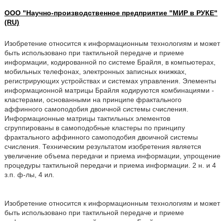
ООО "Научно-производственное предприятие "МИР в РУКЕ"
(RU)
Изобретение относится к информационным технологиям и может
быть использовано при тактильной передаче и приеме
информации, кодированной по системе Брайля, в компьютерах,
мобильных телефонах, электронных записных книжках,
регистрирующих устройствах и системах управления. Элементы
информационной матрицы Брайля кодируются комбинациями -
кластерами, основанными на принципе фрактального
аффинного самоподобия двоичной системы счисления.
Информационные матрицы тактильных элементов
сгруппированы в самоподобные кластеры по принципу
фрактального аффинного самоподобия двоичной системы
счисления. Техническим результатом изобретения является
увеличение объема передачи и приема информации, упрощение
процедуры тактильной передачи и приема информации. 2 н. и 4
з.п. ф-лы, 4 ил.
Изобретение относится к информационным технологиям и может
быть использовано при тактильной передаче и приеме