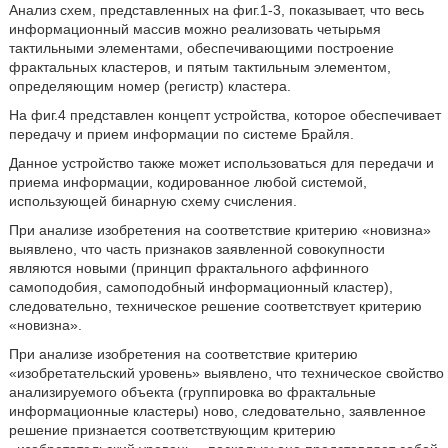
Анализ схем, представленных на фиг.1-3, показывает, что весь
информационный массив можно реализовать четырьмя
тактильными элементами, обеспечивающими построение
фрактальных кластеров, и пятым тактильным элементом,
определяющим номер (регистр) кластера.
На фиг.4 представлен концепт устройства, которое обеспечивает
передачу и прием информации по системе Брайля.
Данное устройство также может использоваться для передачи и
приема информации, кодированное любой системой,
использующей бинарную схему счисления.
При анализе изобретения на соответствие критерию «новизна»
выявлено, что часть признаков заявленной совокупности
являются новыми (принцип фрактального аффинного
самоподобия, самоподобный информационный кластер),
следовательно, техническое решение соответствует критерию
«новизна».
При анализе изобретения на соответствие критерию
«изобретательский уровень» выявлено, что техническое свойство
анализируемого объекта (группировка во фрактальные
информационные кластеры) ново, следовательно, заявленное
решение признается соответствующим критерию