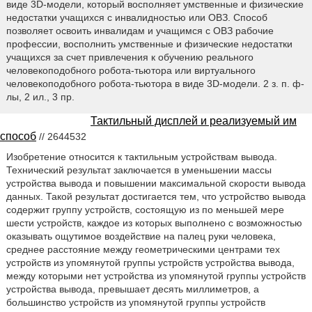
виде 3D-модели, который восполняет умственные и физические
недостатки учащихся с инвалидностью или ОВЗ. Способ
позволяет освоить инвалидам и учащимся с ОВЗ рабочие
профессии, восполнить умственные и физические недостатки
учащихся за счет привлечения к обучению реального
человекоподобного робота-тьютора или виртуального
человекоподобного робота-тьютора в виде 3D-модели. 2 з. п. ф-
лы, 2 ил., 3 пр.
Тактильный дисплей и реализуемый им
способ
// 2644532
Изобретение относится к тактильным устройствам вывода.
Технический результат заключается в уменьшении массы
устройства вывода и повышении максимальной скорости вывода
данных. Такой результат достигается тем, что устройство вывода
содержит группу устройств, состоящую из по меньшей мере
шести устройств, каждое из которых выполнено с возможностью
оказывать ощутимое воздействие на палец руки человека,
среднее расстояние между геометрическими центрами тех
устройств из упомянутой группы устройств устройства вывода,
между которыми нет устройства из упомянутой группы устройств
устройства вывода, превышает десять миллиметров, а
большинство устройств из упомянутой группы устройств