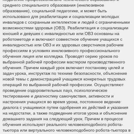
среднего специального образования (инклюзивное
образование), социальной педагогике, и может быть
использовано для реабилитации и социализации молодых
инвалидов с сохранным интеллектом и людей с ограниченными
возможностями здоровья (ОВЗ). Реабилитация и социализации
юношей и девушек с инвалидностью или ОВЗ основаны на
роботометоде и включают совместное обучение учащихся с
инвалидностью или ОВЗ и их здоровых сверстников рабочим
профессиям в условиях инклюзивного профессионального
обучения лицея или колледжа. Проводят серию уроков по
выбранной рабочей профессии мастером производственного
обучения. Причем каждый урок включает постановку целей и
задач урока, инструктаж по технике безопасности, объяснение
новой темы с демонстрацией учащимся конкретных трудовых
операций по выбранной рабочей профессии. Осуществляют
проведение оздоровительных пауз, психологическое
тестирование и диагностику самочувствия, активности и
настроения учащихся во время урока, постоянное ведение
диалога с учащимися путем одобрения их действий и указания
на недостатки, а также подведение итогов урока и объяснение
домашнего задания на следующий урок. Причем в процессе
обучения используют реального человекоподобного робота-
тьютора или виртуального человекоподобного робота-тьютора в