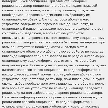
повторяющихся сообщений. При этом стационарный
радиоинформатор стационарного объекта подает звуковой
сигнал ориентирования, по которому инвалид определяет
необходимое направление движения к выбранному им
стационарному объекту. Сигнал запроса абонентского
устройства содержит его персональные данные. Каждый
стационарный радиоинформатор передает в радиоэфир ответ
со случайной задержкой, а абонентское устройство
автоматически направляет сигнал запроса тому стационарному
радиоинформатору, ответ от которого был получен первым, при
этом при отсутствии необходимости инвалида в этом
стационарном объекте его абонентское устройство по команде
инвалида направляет сигнал запроса на передачу информации
стационарному радиоинформатору, ответ от которого был
получен вторым. Поочередные по командам инвалида передачи
сигналов запросов на все стационарные радиоинформаторы,
находящиеся в данный момент в зоне действия абонентского
устройства, осуществляют до тех пор, пока инвалидом не будет
сделан выбор необходимого ему стационарного объекта, после
чего абонентское устройство по команде инвалида передает в
радиоэфир сигнал выбора стационарного радиоинформатора.
В системе информирования и ориентирования инвалидов для
реализации способа стационарные радиоинформаторы
установлены на стационарных объектах и имеются носимые