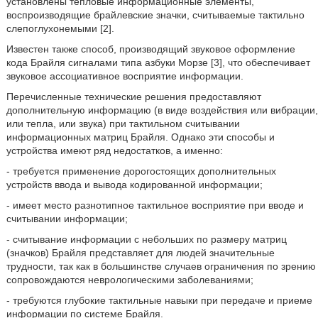
установлены тепловые информационные элементы,
воспроизводящие брайлевские значки, считываемые тактильно
слепоглухонемыми [2].
Известен также способ, производящий звуковое оформление
кода Брайля сигналами типа азбуки Морзе [3], что обеспечивает
звуковое ассоциативное восприятие информации.
Перечисленные технические решения предоставляют
дополнительную информацию (в виде воздействия или вибрации,
или тепла, или звука) при тактильном считывании
информационных матриц Брайля. Однако эти способы и
устройства имеют ряд недостатков, а именно:
- требуется применение дорогостоящих дополнительных
устройств ввода и вывода кодированной информации;
- имеет место разнотипное тактильное восприятие при вводе и
считывании информации;
- считывание информации с небольших по размеру матриц
(значков) Брайля представляет для людей значительные
трудности, так как в большинстве случаев ограничения по зрению
сопровождаются неврологическими заболеваниями;
- требуются глубокие тактильные навыки при передаче и приеме
информации по системе Брайля.