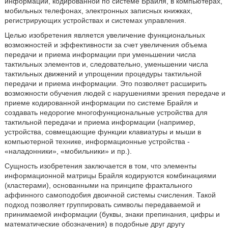
информации, кодированной по системе Брайля, в компьютерах,
мобильных телефонах, электронных записных книжках,
регистрирующих устройствах и системах управления.
Целью изобретения является увеличение функциональных
возможностей и эффективности за счет увеличения объема
передачи и приема информации при уменьшении числа
тактильных элементов и, следовательно, уменьшении числа
тактильных движений и упрощении процедуры тактильной
передачи и приема информации. Это позволяет расширить
возможности обучения людей с нарушениями зрения передаче и
приеме кодированной информации по системе Брайля и
создавать недорогие многофункциональные устройства для
тактильной передачи и приема информации (например,
устройства, совмещающие функции клавиатуры и мыши в
компьютерной технике, информационные устройства -
«наладонники», «мобильники» и пр.).
Сущность изобретения заключается в том, что элементы
информационной матрицы Брайля кодируются комбинациями
(кластерами), основанными на принципе фрактального
аффинного самоподобия двоичной системы счисления. Такой
подход позволяет группировать символы передаваемой и
принимаемой информации (буквы, знаки препинания, цифры и
математические обозначения) в подобные друг другу