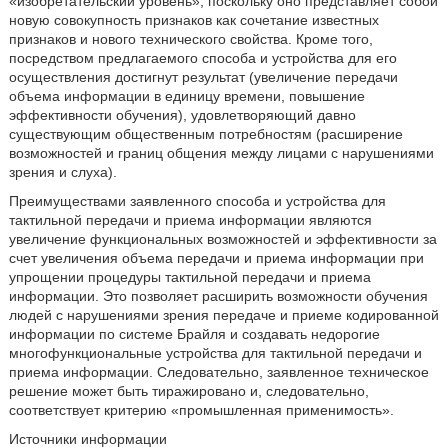
«изобретательский уровень», поскольку оно представляет собой
новую совокупность признаков как сочетание известных
признаков и нового технического свойства. Кроме того,
посредством предлагаемого способа и устройства для его
осуществления достигнут результат (увеличение передачи
объема информации в единицу времени, повышение
эффективности обучения), удовлетворяющий давно
существующим общественным потребностям (расширение
возможностей и границ общения между лицами с нарушениями
зрения и слуха).
Преимуществами заявленного способа и устройства для
тактильной передачи и приема информации являются
увеличение функциональных возможностей и эффективности за
счет увеличения объема передачи и приема информации при
упрощении процедуры тактильной передачи и приема
информации. Это позволяет расширить возможности обучения
людей с нарушениями зрения передаче и приеме кодированной
информации по системе Брайля и создавать недорогие
многофункциональные устройства для тактильной передачи и
приема информации. Следовательно, заявленное техническое
решение может быть тиражировано и, следовательно,
соответствует критерию «промышленная применимость».
Источники информации