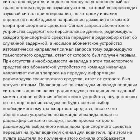
сигнал для водителя и подает команду на установленный на
транспортном средстве звукоизлучатель, который воспроизводит
звуковой сигнал ориентирования, по которому инвалид
определяет необходимое направление движения к открытой
двери транспортного средства. Сигнал запроса абонентского
устройства содержит его персональные данные, радиомодуль
каждого транспортного средства передает в радиоэфир ответ со
случайной задержкой, а носимое абонентское устройство
автоматически направляет сигнал запроса тому радиомодулю
транспортного средства, ответ от которого был получен первым.
При отсутствии необходимости инвалида в этом транспортном
средстве его абонентское устройство по команде инвалида
направляет сигнал запроса на передачу информации
радиомодулю транспортного средства, ответ от которого был
получен вторым. Поочередные по командам инвалида передачи
сигналов запросов на все радиомодули, находящиеся в данный
момент в зоне действия абонентского устройства, осуществляют
до тех пор, пока инвалидом не будет сделан выбор
необходимого ему транспортного средства, после чего
абонентское устройство по команде инвалида подает в
радиоэфир сигнал о посадке, после приема которого
радиомодуль выбранного инвалидом транспортного средства
передает на пульт водителя сигнал для водителя, при этом на
пульте водителя по получении этого сигнала отображается