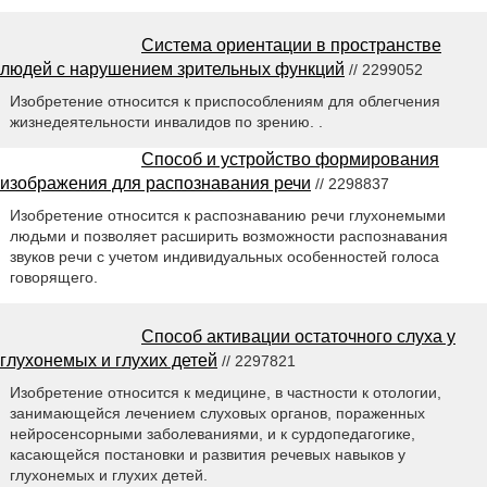
Система ориентации в пространстве
людей с нарушением зрительных функций
// 2299052
Изобретение относится к приспособлениям для облегчения
жизнедеятельности инвалидов по зрению. .
Способ и устройство формирования
изображения для распознавания речи
// 2298837
Изобретение относится к распознаванию речи глухонемыми
людьми и позволяет расширить возможности распознавания
звуков речи с учетом индивидуальных особенностей голоса
говорящего.
Способ активации остаточного слуха у
глухонемых и глухих детей
// 2297821
Изобретение относится к медицине, в частности к отологии,
занимающейся лечением слуховых органов, пораженных
нейросенсорными заболеваниями, и к сурдопедагогике,
касающейся постановки и развития речевых навыков у
глухонемых и глухих детей.