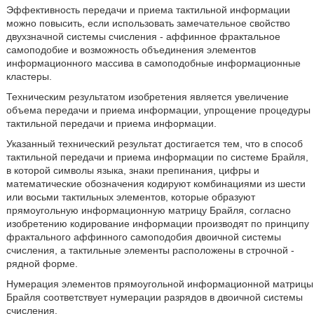
Эффективность передачи и приема тактильной информации
можно повысить, если использовать замечательное свойство
двухзначной системы счисления - аффинное фрактальное
самоподобие и возможность объединения элементов
информационного массива в самоподобные информационные
кластеры.
Техническим результатом изобретения является увеличение
объема передачи и приема информации, упрощение процедуры
тактильной передачи и приема информации.
Указанный технический результат достигается тем, что в способ
тактильной передачи и приема информации по системе Брайля,
в которой символы языка, знаки препинания, цифры и
математические обозначения кодируют комбинациями из шести
или восьми тактильных элементов, которые образуют
прямоугольную информационную матрицу Брайля, согласно
изобретению кодирование информации производят по принципу
фрактального аффинного самоподобия двоичной системы
счисления, а тактильные элементы расположены в строчной -
рядной форме.
Нумерация элементов прямоугольной информационной матрицы
Брайля соответствует нумерации разрядов в двоичной системы
счисления.