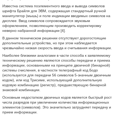
Известна система поэлементного ввода и вывода символов
шрифта Брайля для ЭВМ, содержащая стандартный ручной
манипулятор (мышь) и поле индикации вводимых символов на
дисплее. Ввод символов сопровождается звуковым
оформлением, позволяющим производить корректировку
неверно набранной информации [4].
В данном техническом решении отсутствуют дорогостоящие
дополнительные устройства, но при этом наблюдается
чрезвычайно низкая скорость ввода и считывания информации.
Наиболее близкими аналогами в части способа к заявляемому
техническому решению являются способы передачи и приема
информации, основанными на принципе двоичной (бинарной)
системы счисления, в частности телеграфный код Бодо
(используется для передачи 56 символов 5-значным двоичным
кодом), или код Трисиме, использующий дополнительную
кодовую комбинацию (регистр), предшествующую бинарной
знаковой комбинации.
Основным недостатком двоичных кодов является быстрый рост
числа разрядов при увеличении количества информационных
элементов (символов). Это значительно затрудняет передачу и
прием информации.