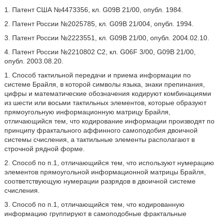
1. Патент США №4473356, кл. G09B 21/00, опубл. 1984.
2. Патент России №2025785, кл. G09B 21/004, опубл. 1994.
3. Патент России №2223551, кл. G09B 21/00, опубл. 2004.02.10.
4. Патент России №2210802 С2, кл. G06F 3/00, G09B 21/00,
опубл. 2003.08.20.
1. Способ тактильной передачи и приема информации по
системе Брайля, в которой символы языка, знаки препинания,
цифры и математические обозначения кодируют комбинациями
из шести или восьми тактильных элементов, которые образуют
прямоугольную информационную матрицу Брайля,
отличающийся тем, что кодирование информации производят по
принципу фрактального аффинного самоподобия двоичной
системы счисления, а тактильные элементы располагают в
строчной рядной форме.
2. Способ по п.1, отличающийся тем, что используют нумерацию
элементов прямоугольной информационной матрицы Брайля,
соответствующую нумерации разрядов в двоичной системе
счисления.
3. Способ по п.1, отличающийся тем, что кодированную
информацию группируют в самоподобные фрактальные