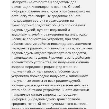
Изобретение относится к средствам для
ориентации инвалидов по зрению. Способ
информирования инвалидов о прибывающих на
остановку транспортных средствах общего
пользования состоит в размещении на
транспортных средствах общего пользования
радиомодулей, пультов водителей и
звукоизлучателей и размещении на инвалидах
носимых абонентских устройств, при этом
абонентское устройство инвалида автоматически
передает в радиоэфир сигнал запроса, после чего
радиомодуль каждого транспортного средства,
находящегося в данный момент в зоне действия
абонентского устройства, по получении сигнала
запроса передает в радиоэфир ответ на
полученный сигнал запроса, абонентское
устройство поочередно получает и запоминает
полученные ответы от всех радиомодулей,
находящихся в данный момент в зоне действия
этого абонентского устройства, и автоматически
направляет сигнал запроса на передачу
информации радиомодулю транспортного
средства, который по получении этого сигнала
запроса на передачу информации передает в