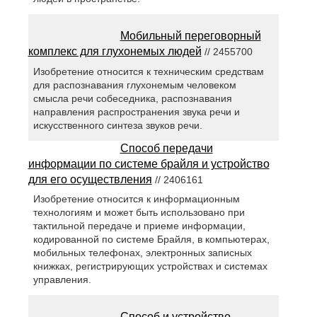
Мобильный переговорный
комплекс для глухонемых людей
// 2455700
Изобретение относится к техническим средствам
для распознавания глухонемым человеком
смысла речи собеседника, распознавания
направления распространения звука речи и
искусственного синтеза звуков речи.
Способ передачи
информации по системе брайля и устройство
для его осуществления
// 2406161
Изобретение относится к информационным
технологиям и может быть использовано при
тактильной передаче и приеме информации,
кодированной по системе Брайля, в компьютерах,
мобильных телефонах, электронных записных
книжках, регистрирующих устройствах и системах
управления.
Способ и устройство