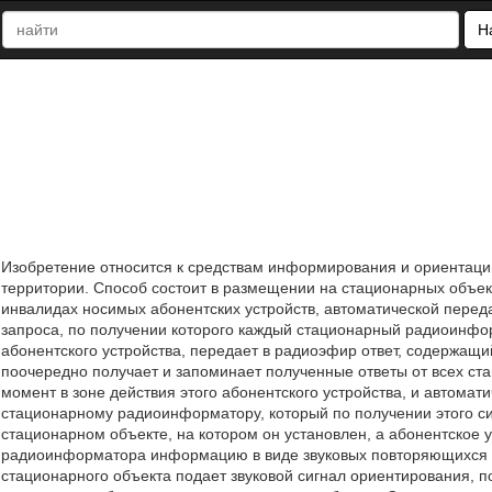
Н
Изобретение относится к средствам информирования и ориентаци
территории. Способ состоит в размещении на стационарных объ
инвалидах носимых абонентских устройств, автоматической пере
запроса, по получении которого каждый стационарный радиоинфо
абонентского устройства, передает в радиоэфир ответ, содержащи
поочередно получает и запоминает полученные ответы от всех с
момент в зоне действия этого абонентского устройства, и автома
стационарному радиоинформатору, который по получении этого с
стационарном объекте, на котором он установлен, а абонентское 
радиоинформатора информацию в виде звуковых повторяющихся
стационарного объекта подает звуковой сигнал ориентирования, 