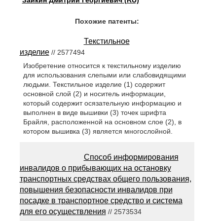
Заикин Дмитрий Георгиевич (RU)
Похожие патенты:
Текстильное
изделие
// 2577494
Изобретение относится к текстильному изделию
для использования слепыми или слабовидящими
людьми. Текстильное изделие (1) содержит
основной слой (2) и носитель информации,
который содержит осязательную информацию и
выполнен в виде вышивки (3) точек шрифта
Брайля, расположенной на основном слое (2), в
котором вышивка (3) является многослойной.
Способ информирования
инвалидов о прибывающих на остановку
транспортных средствах общего пользования,
повышения безопасности инвалидов при
посадке в транспортное средство и система
для его осуществления
// 2573534