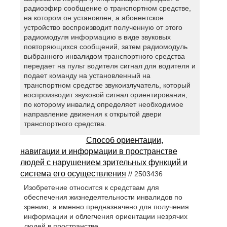
радиоэфир сообщение о транспортном средстве,
на котором он установлен, а абонентское
устройство воспроизводит полученную от этого
радиомодуля информацию в виде звуковых
повторяющихся сообщений, затем радиомодуль
выбранного инвалидом транспортного средства
передает на пульт водителя сигнал для водителя и
подает команду на установленный на
транспортном средстве звукоизлучатель, который
воспроизводит звуковой сигнал ориентирования,
по которому инвалид определяет необходимое
направление движения к открытой двери
транспортного средства.
Способ ориентации,
навигации и информации в пространстве
людей с нарушением зрительных функций и
система его осуществления
// 2503436
Изобретение относится к средствам для
обеспечения жизнедеятельности инвалидов по
зрению, а именно предназначено для получения
информации и облегчения ориентации незрячих
людей в пространстве.