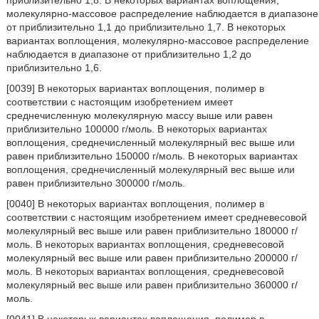
приблизительно 1,8. В некоторых вариантах воплощения,
молекулярно-массовое распределение наблюдается в диапазоне
от приблизительно 1,1 до приблизительно 1,7. В некоторых
вариантах воплощения, молекулярно-массовое распределение
наблюдается в диапазоне от приблизительно 1,2 до
приблизительно 1,6.
[0039] В некоторых вариантах воплощения, полимер в
соответствии с настоящим изобретением имеет
среднечисленную молекулярную массу выше или равен
приблизительно 100000 г/моль. В некоторых вариантах
воплощения, среднечисленный молекулярный вес выше или
равен приблизительно 150000 г/моль. В некоторых вариантах
воплощения, среднечисленный молекулярный вес выше или
равен приблизительно 300000 г/моль.
[0040] В некоторых вариантах воплощения, полимер в
соответствии с настоящим изобретением имеет средневесовой
молекулярный вес выше или равен приблизительно 180000 г/
моль. В некоторых вариантах воплощения, средневесовой
молекулярный вес выше или равен приблизительно 200000 г/
моль. В некоторых вариантах воплощения, средневесовой
молекулярный вес выше или равен приблизительно 360000 г/
моль.