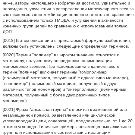
ниже, авторы настоящего изобретения достигли, удивительно и
неожиданно, улучшения в распределении молекулярного веса за
счет использования комбинации полярных агентов по сравнению
с использованием только ТМЭДА, и улучшения в активности
конечных групп цепей по сравнению с использованием только
ДОП.
[0019] В этом описании и в прилагаемой формуле изобретения,
должны быть установлены следующие определения терминов.
[0020] Термин "полимер" в широком значении относится к
материалу, полученному посредством полимеризации
мономерных звеньев. При использовании в данном тексте,
термин "полимер" включает термины "гомополимер"
(полимерный материал, полученный с одного типа мономера),
"сополимер" (полимерный материал, полученный с двух
различных типов мономеров) и "интерполимер" (полимерный
материал, полученный с более двух различных типов
мономеров).
[0021] Фраза "алкильная группа" относится к замещенной или
незамещенной прямой, разветвленной или циклической
углеводородной цепи, содержащей, предпочтительно, от 1 до 20
атомов углерода. Типичные примеры незамещенных алкильных
групп для использования в соответствии с настоящим