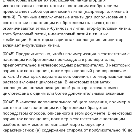
В некоторых вариантах воплощения, инициатор для
использования в соответствии с настоящим изобретением
представляет собой органический литий (например, алкильный
литий). Типичные алкил-литиевые агенты для использования в
соответствии с настоящим изобретением включают, но не
ограничиваются этим, н-бутиловый литий, втор-бутиловый литий,
трет-бутиловый литий, н-пентиловый литий и т.п. и их
комбинации. В некоторых вариантах воплощения, инициатор
включает н-бутиловый литий.
[0045] Предпочтительно, чтобы полимеризация в соответствии с
настоящим изобретением происходила в растворителях,
предпочтительно в углеводородных растворителях. В некоторых
вариантах воплощения, полимеризационный раствор включает
алкан. В некоторых вариантах воплощения, полимеризационный
раствор включает циклогексан. В некоторых вариантах
воплощения, полимеризационный раствор включает смесь
циклогексана с одним или более дополнительными алканами.
[0046] В качестве дополнительного общего введения, полимер в
соответствии с настоящим изобретением образуется
посредством способа, описанного в этом документе. В некоторых
вариантах воплощения, полимер в соответствии с настоящим
изобретением имеет по меньшей мере следующие
характеристики: (а) содержание стирола от приблизительно 40 до