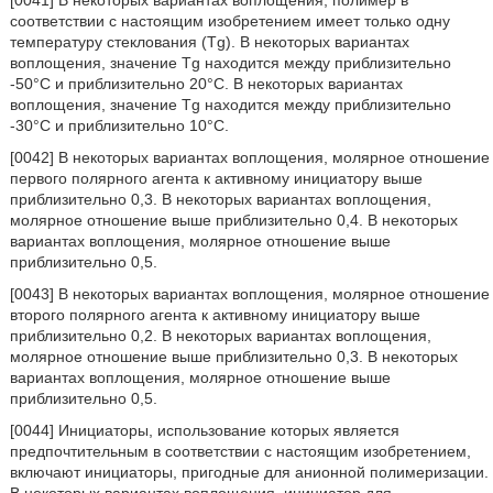
[0041] В некоторых вариантах воплощения, полимер в
соответствии с настоящим изобретением имеет только одну
температуру стеклования (Tg). В некоторых вариантах
воплощения, значение Tg находится между приблизительно
-50°C и приблизительно 20°C. В некоторых вариантах
воплощения, значение Tg находится между приблизительно
-30°C и приблизительно 10°C.
[0042] В некоторых вариантах воплощения, молярное отношение
первого полярного агента к активному инициатору выше
приблизительно 0,3. В некоторых вариантах воплощения,
молярное отношение выше приблизительно 0,4. В некоторых
вариантах воплощения, молярное отношение выше
приблизительно 0,5.
[0043] В некоторых вариантах воплощения, молярное отношение
второго полярного агента к активному инициатору выше
приблизительно 0,2. В некоторых вариантах воплощения,
молярное отношение выше приблизительно 0,3. В некоторых
вариантах воплощения, молярное отношение выше
приблизительно 0,5.
[0044] Инициаторы, использование которых является
предпочтительным в соответствии с настоящим изобретением,
включают инициаторы, пригодные для анионной полимеризации.