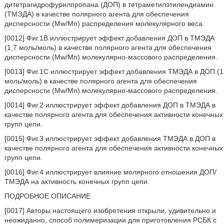
дитетрагидрофурилпропана (ДОП) в тетраметилэтилендиамин
(ТМЭДА) в качестве полярного агента для обеспечения
дисперсности (Mw/Mn) распределения молекулярного веса.
[0012] Фиг.1В иллюстрирует эффект добавления ДОП в ТМЭДА
(1,7 моль/моль) в качестве полярного агента для обеспечения
дисперсности (Mw/Mn) молекулярно-массового распределения.
[0013] Фиг.1С иллюстрирует эффект добавления ТМЭДА в ДОП (1
моль/моль) в качестве полярного агента для обеспечения
дисперсности (Mw/Mn) молекулярно-массового распределения.
[0014] Фиг.2 иллюстрирует эффект добавления ДОП в ТМЭДА в
качестве полярного агента для обеспечения активности конечных
групп цепи.
[0015] Фиг.3 иллюстрирует эффект добавления ТМЭДА в ДОП в
качестве полярного агента для обеспечения активности конечных
групп цепи.
[0016] Фиг.4 иллюстрирует влияние молярного отношения ДОП/
ТМЭДА на активность конечных групп цепи.
ПОДРОБНОЕ ОПИСАНИЕ
[0017] Авторы настоящего изобретения открыли, удивительно и
неожиданно, способ полимеризации для приготовления РСБК с