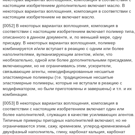
настоящим изобретением дополнительно включает масло. В
некоторых вариантах воплощения, композиция в соответствии с
настоящим изобретением не включает масло.
[0052] В некоторых вариантах воплощения, композиция в
соответствии с настоящим изобретением включает полимер типа,
описанного в данном документе, и, по меньшей мере, одну
присадку. В некоторых вариантах воплощения, полимер
комбинируется и/или вступает в реакцию с одним или более
наполнителями, вулканизирующим агентом, и/или, что
необязательно, одной или более дополнительными присадками,
включающими, но не ограничиваясь этим, ускорители,
связывающие агенты, немодифицированные несшитые
эластомерные полимеры (т.е. традиционные несшитые
эластомерные полимеры, которые не вступали в реакцию с
модификатором, но были приготовлены и завершены) и т.п. и их
комбинации.
[0053] В некоторых вариантах воплощения, композиция в
соответствии с настоящим изобретением включает один или
более наполнителей, служащих в качестве усиливающих агентов.
Типичные примеры пригодных наполнителей включают, но не
ограничиваются этим, сажу, кремнезем, углерод-кремнеземный
двухфазный наполнитель, глину, карбонат кальция, карбонат