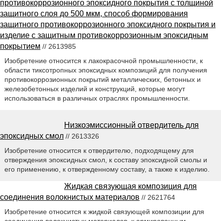
противокоррозионного эпоксидного покрытия с толщиной
защитного слоя до 500 мкм, способ формирования
защитного противокоррозионного эпоксидного покрытия и
изделие с защитным противокоррозионным эпоксидным
покрытием
// 2613985
Изобретение относится к лакокрасочной промышленности, к
области тиксотропных эпоксидных композиций для получения
противокоррозионных покрытий металлических, бетонных и
железобетонных изделий и конструкций, которые могут
использоваться в различных отраслях промышленности.
Низкоэмиссионный отвердитель для
эпоксидных смол
// 2613326
Изобретение относится к отвердителю, подходящему для
отверждения эпоксидных смол, к составу эпоксидной смолы и
его применению, к отвержденному составу, а также к изделию.
Жидкая связующая композиция для
соединения волокнистых материалов
// 2621764
Изобретение относится к жидкой связующей композиции для
соединения волокнистых материалов, к армированным