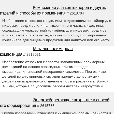
Композиции для контейнеров и других
изделий и способы их применения
// 2618704
Изобретение относится к изделиям, содержащим контейнер для
пищевых продуктов или напитков или его часть, к изделиям,
содержащим упаковочный контейнер для пищевых продуктов
или напитков или его часть, а также к способу формирования
контейнера для пищевых продуктов или напитков или его части.
Металлополимерная
композиция
// 2618031
Изобретение относится к области наполненных полимерных
композиций на основе эпоксидных олигомеров для
выравнивания внешней поверхности самолетов. При отливке
деталей из алюминиевых сплавов наряду с допустимыми
дефектами встречаются отдельные поры и раковины глубиной
1-3 мм, которые по условиям работы деталей недопустимы.
Энергосберегающее покрытие и способ
его формирования
// 2615736
Группа изобретений относится к химической промышленности и