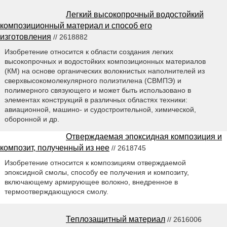
Легкий высокопрочный водостойкий
композиционный материал и способ его
изготовления
// 2618882
Изобретение относится к области создания легких
высокопрочных и водостойких композиционных материалов
(КМ) на основе органических волокнистых наполнителей из
сверхвысокомолекулярного полиэтилена (СВМПЭ) и
полимерного связующего и может быть использовано в
элементах конструкций в различных областях техники:
авиационной, машино- и судостроительной, химической,
оборонной и др.
Отверждаемая эпоксидная композиция и
композит, полученный из нее
// 2618745
Изобретение относится к композициям отверждаемой
эпоксидной смолы, способу ее получения и композиту,
включающему армирующее волокно, внедренное в
термоотверждающуюся смолу.
Теплозащитный материал
// 2616006