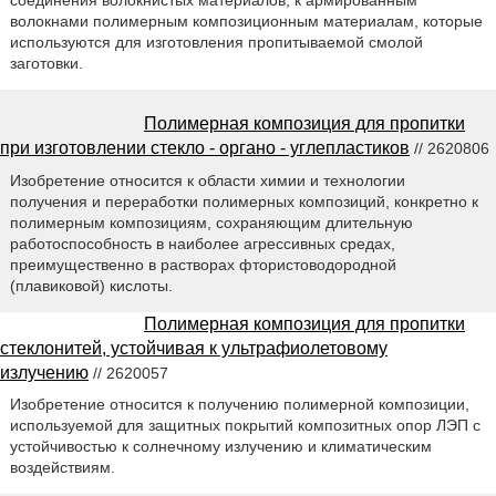
волокнами полимерным композиционным материалам, которые
используются для изготовления пропитываемой смолой
заготовки.
Полимерная композиция для пропитки
при изготовлении стекло - органо - углепластиков
// 2620806
Изобретение относится к области химии и технологии
получения и переработки полимерных композиций, конкретно к
полимерным композициям, сохраняющим длительную
работоспособность в наиболее агрессивных средах,
преимущественно в растворах фтористоводородной
(плавиковой) кислоты.
Полимерная композиция для пропитки
стеклонитей, устойчивая к ультрафиолетовому
излучению
// 2620057
Изобретение относится к получению полимерной композиции,
используемой для защитных покрытий композитных опор ЛЭП с
устойчивостью к солнечному излучению и климатическим
воздействиям.