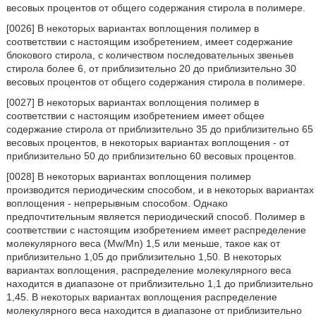
весовых процентов от общего содержания стирола в полимере.
[0026] В некоторых вариантах воплощения полимер в
соответствии с настоящим изобретением, имеет содержание
блокового стирола, с количеством последовательных звеньев
стирола более 6, от приблизительно 20 до приблизительно 30
весовых процентов от общего содержания стирола в полимере.
[0027] В некоторых вариантах воплощения полимер в
соответствии с настоящим изобретением имеет общее
содержание стирола от приблизительно 35 до приблизительно 65
весовых процентов, в некоторых вариантах воплощения - от
приблизительно 50 до приблизительно 60 весовых процентов.
[0028] В некоторых вариантах воплощения полимер
производится периодическим способом, и в некоторых вариантах
воплощения - непрерывным способом. Однако
предпочтительным является периодический способ. Полимер в
соответствии с настоящим изобретением имеет распределение
молекулярного веса (Mw/Mn) 1,5 или меньше, такое как от
приблизительно 1,05 до приблизительно 1,50. В некоторых
вариантах воплощения, распределение молекулярного веса
находится в диапазоне от приблизительно 1,1 до приблизительно
1,45. В некоторых вариантах воплощения распределение
молекулярного веса находится в диапазоне от приблизительно