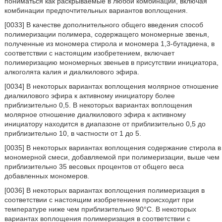
пониматься как раскрываемые в любой комбинации, включая
комбинации предпочтительных вариантов воплощения.
[0033] В качестве дополнительного общего введения способ
полимеризации полимера, содержащего мономерные звенья,
полученные из мономера стирола и мономера 1,3-бутадиена, в
соответствии с настоящим изобретением, включает
полимеризацию мономерных звеньев в присутствии инициатора,
алкоголята калия и диалкилового эфира.
[0034] В некоторых вариантах воплощения молярное отношение
диалкилового эфира к активному инициатору более
приблизительно 0,5. В некоторых вариантах воплощения
молярное отношение диалкилового эфира к активному
инициатору находится в диапазоне от приблизительно 0,5 до
приблизительно 10, в частности от 1 до 5.
[0035] В некоторых вариантах воплощения содержание стирола в
мономерной смеси, добавляемой при полимеризации, выше чем
приблизительно 35 весовых процентов от общего веса
добавленных мономеров.
[0036] В некоторых вариантах воплощения полимеризация в
соответствии с настоящим изобретением происходит при
температуре ниже чем приблизительно 90°C. В некоторых
вариантах воплощения полимеризация в соответствии с