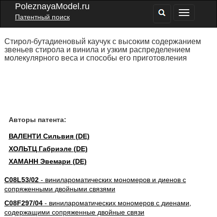
PoleznayaModel.ru
Патентный поиск
Стирол-бутадиеновый каучук с высоким содержанием
звеньев стирола и винила и узким распределением
молекулярного веса и способы его приготовления
Авторы патента:
ВАЛЕНТИ Сильвия (DE)
ХОЛЬТЦ Габриэле (DE)
ХАМАНН Эвемари (DE)
C08L53/02
- винилароматических мономеров и диенов с
сопряженными двойными связями
C08F297/04
- винилароматических мономеров с диенами,
содержащими сопряженные двойные связи