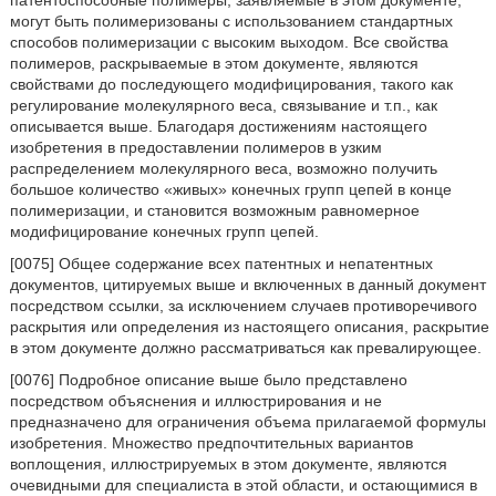
могут быть полимеризованы с использованием стандартных
способов полимеризации с высоким выходом. Все свойства
полимеров, раскрываемые в этом документе, являются
свойствами до последующего модифицирования, такого как
регулирование молекулярного веса, связывание и т.п., как
описывается выше. Благодаря достижениям настоящего
изобретения в предоставлении полимеров в узким
распределением молекулярного веса, возможно получить
большое количество «живых» конечных групп цепей в конце
полимеризации, и становится возможным равномерное
модифицирование конечных групп цепей.
[0075] Общее содержание всех патентных и непатентных
документов, цитируемых выше и включенных в данный документ
посредством ссылки, за исключением случаев противоречивого
раскрытия или определения из настоящего описания, раскрытие
в этом документе должно рассматриваться как превалирующее.
[0076] Подробное описание выше было представлено
посредством объяснения и иллюстрирования и не
предназначено для ограничения объема прилагаемой формулы
изобретения. Множество предпочтительных вариантов
воплощения, иллюстрируемых в этом документе, являются
очевидными для специалиста в этой области, и остающимися в