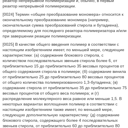
реактор непрерывной полимеризации и, обычно, в первый
реактор непрерывной полимеризации.
[0024] Термин «общее преобразование мономера» относится к
окончательному преобразованию мономера (например,
окончательная сумма преобразований стирола и бутадиена),
определяемому для последнего реактора-полимеризатора и/или
при завершении реакции полимеризации.
[0025] В качестве общего введения полимер в соответствии с
настоящим изобретением имеет, по меньшей мере, следующие
характеристики: (а) содержание блокового стирола, с
количеством последовательных звеньев стирола более 6, от
приблизительно 15 до приблизительно 35 весовых процентов от
общего содержания стирола в полимере; (б) содержание винила
от приблизительно 25 до приблизительно 80 весовых процентов
от общего количества полимеризованного 1,3-бутадиена; (в)
содержание стирола от приблизительно 35 до приблизительно 75
весовых процентов от общего веса полимера; и (г)
распределение молекулярного веса равное или меньше 1,5. В
некоторых вариантах воплощения полимер в соответствии с
настоящим изобретением также имеет, по меньшей мере,
следующую дополнительную характеристику: (д) содержание
блокового стирола, содержащего более 4 последовательных
звеньев стирола, от приблизительно 60 до приблизительно 80