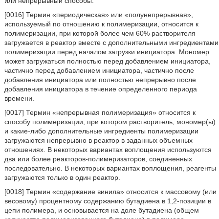
или непрерывный способы.
[0016] Термин «периодическая» или «полунепрерывная»,
используемый по отношению к полимеризации, относится к
полимеризации, при которой более чем 60% растворителя
загружается в реактор вместе с дополнительными ингредиентами
полимеризации перед началом загрузки инициатора. Мономер
может загружаться полностью перед добавлением инициатора,
частично перед добавлением инициатора, частично после
добавления инициатора или полностью непрерывно после
добавления инициатора в течение определенного периода
времени.
[0017] Термин «непрерывная полимеризация» относится к
способу полимеризации, при котором растворитель, мономер(ы)
и какие-либо дополнительные ингредиенты полимеризации
загружаются непрерывно в реактор в заданных объемных
отношениях. В некоторых вариантах воплощения используются
два или более реакторов-полимеризаторов, соединенных
последовательно. В некоторых вариантах воплощения, реагенты
загружаются только в один реактор.
[0018] Термин «содержание винила» относится к массовому (или
весовому) процентному содержанию бутадиена в 1,2-позиции в
цепи полимера, и основывается на доле бутадиена (общем