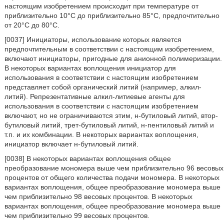
настоящим изобретением происходит при температуре от
приблизительно 10°C до приблизительно 85°C, предпочтительно
от 20°C до 80°C.
[0037] Инициаторы, использование которых является
предпочтительным в соответствии с настоящим изобретением,
включают инициаторы, пригодные для анионной полимеризации.
В некоторых вариантах воплощения инициатор для
использования в соответствии с настоящим изобретением
представляет собой органический литий (например, алкил-
литий). Репрезентативные алкил-литиевые агенты для
использования в соответствии с настоящим изобретением
включают, но не ограничиваются этим, н-бутиловый литий, втор-
бутиловый литий, трет-бутиловый литий, н-пентиловый литий и
т.п. и их комбинации. В некоторых вариантах воплощения,
инициатор включает н-бутиловый литий.
[0038] В некоторых вариантах воплощения общее
преобразование мономера выше чем приблизительно 96 весовых
процентов от общего количества подачи мономера. В некоторых
вариантах воплощения, общее преобразование мономера выше
чем приблизительно 98 весовых процентов. В некоторых
вариантах воплощения, общее преобразование мономера выше
чем приблизительно 99 весовых процентов.