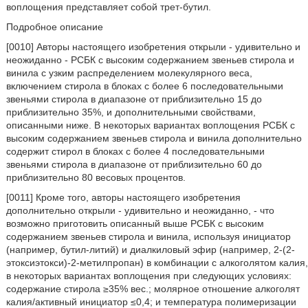
воплощения представляет собой трет-бутил.
Подробное описание
[0010] Авторы настоящего изобретения открыли - удивительно и
неожиданно - РСБК с высоким содержанием звеньев стирола и
винила с узким распределением молекулярного веса,
включением стирола в блоках с более 6 последовательными
звеньями стирола в диапазоне от приблизительно 15 до
приблизительно 35%, и дополнительными свойствами,
описанными ниже. В некоторых вариантах воплощения РСБК с
высоким содержанием звеньев стирола и винила дополнительно
содержит стирол в блоках с более 4 последовательными
звеньями стирола в диапазоне от приблизительно 60 до
приблизительно 80 весовых процентов.
[0011] Кроме того, авторы настоящего изобретения
дополнительно открыли - удивительно и неожиданно, - что
возможно приготовить описанный выше РСБК с высоким
содержанием звеньев стирола и винила, используя инициатор
(например, бутил-литий) и диалкиловый эфир (например, 2-(2-
этоксиэтокси)-2-метилпропан) в комбинации с алкоголятом калия,
в некоторых вариантах воплощения при следующих условиях:
содержание стирола ≥35% вес.; молярное отношение алкоголят
калия/активный инициатор ≤0,4; и температура полимеризации