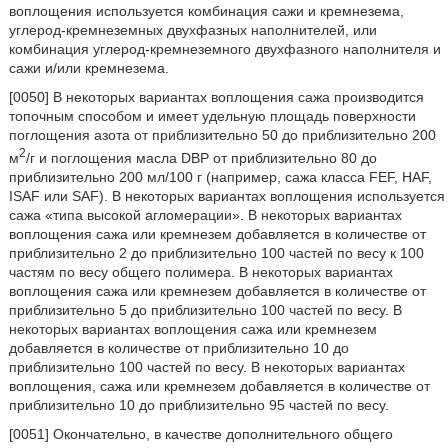
воплощения используется комбинация сажи и кремнезема,
углерод-кремнеземных двухфазных наполнителей, или
комбинация углерод-кремнеземного двухфазного наполнителя и
сажи и/или кремнезема.
[0050] В некоторых вариантах воплощения сажа производится
топочным способом и имеет удельную площадь поверхности
поглощения азота от приблизительно 50 до приблизительно 200
2
м
/г и поглощения масла DBP от приблизительно 80 до
приблизительно 200 мл/100 г (например, сажа класса FEF, HAF,
ISAF или SAF). В некоторых вариантах воплощения используется
сажа «типа высокой агломерации». В некоторых вариантах
воплощения сажа или кремнезем добавляется в количестве от
приблизительно 2 до приблизительно 100 частей по весу к 100
частям по весу общего полимера. В некоторых вариантах
воплощения сажа или кремнезем добавляется в количестве от
приблизительно 5 до приблизительно 100 частей по весу. В
некоторых вариантах воплощения сажа или кремнезем
добавляется в количестве от приблизительно 10 до
приблизительно 100 частей по весу. В некоторых вариантах
воплощения, сажа или кремнезем добавляется в количестве от
приблизительно 10 до приблизительно 95 частей по весу.
[0051] Окончательно, в качестве дополнительного общего