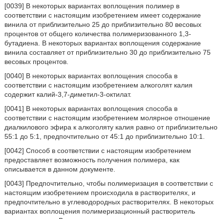
[0039] В некоторых вариантах воплощения полимер в
соответствии с настоящим изобретением имеет содержание
винила от приблизительно 25 до приблизительно 80 весовых
процентов от общего количества полимеризованного 1,3-
бутадиена. В некоторых вариантах воплощения содержание
винила составляет от приблизительно 30 до приблизительно 75
весовых процентов.
[0040] В некоторых вариантах воплощения способа в
соответствии с настоящим изобретением алкоголят калия
содержит калий-3,7-диметил-3-октилат.
[0041] В некоторых вариантах воплощения способа в
соответствии с настоящим изобретением молярное отношение
диалкилового эфира к алкоголяту калия равно от приблизительно
55:1 до 5:1, предпочтительно от 45:1 до приблизительно 10:1.
[0042] Способ в соответствии с настоящим изобретением
предоставляет возможность получения полимера, как
описывается в данном документе.
[0043] Предпочтительно, чтобы полимеризация в соответствии с
настоящим изобретением происходила в растворителях, и
предпочтительно в углеводородных растворителях. В некоторых
вариантах воплощения полимеризационный растворитель