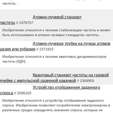
частоты. .
Атомно-лучевой стандарт
частоты
// 2378757
Изобретение относится к технике стабилизации частоты и может
быть использовано в атомно-лучевых стандартах частоты. .
Атомно-лучевая трубка на пучках атомов
цезия или рубидия
// 2371822
Изобретение относится к технике квантовых дискриминаторов
частоты (КДЧ). .
Квантовый стандарт частоты на газовой
ячейке с импульсной лазерной накачкой
// 2369959
Устройство отображения заданного
спроса
// 2596103
Изобретение относится к устройству отображения заданного
спроса. Изобретение позволяет потребителям электроэнергии в
различных средах определять значения спроса, которые не