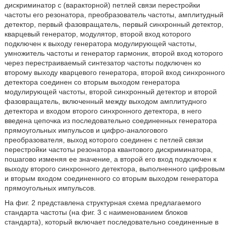
дискриминатор с (варакторной) петлей связи перестройки
частоты его резонатора, преобразователь частоты, амплитудный
детектор, первый фазовращатель, первый синхронный детектор,
кварцевый генератор, модулятор, второй вход которого
подключен к выходу генератора модулирующей частоты,
умножитель частоты и генератор гармоник, второй вход которого
через перестраиваемый синтезатор частоты подключен ко
второму выходу кварцевого генератора, второй вход синхронного
детектора соединен со вторым выходом генератора
модулирующей частоты, второй синхронный детектор и второй
фазовращатель, включенный между выходом амплитудного
детектора и входом второго синхронного детектора, в него
введена цепочка из последовательно соединенных генератора
прямоугольных импульсов и цифро-аналогового
преобразователя, выход которого соединен с петлей связи
перестройки частоты резонатора квантового дискриминатора,
пошагово изменяя ее значение, а второй его вход подключен к
выходу второго синхронного детектора, выполненного цифровым
и вторым входом соединенного со вторым выходом генератора
прямоугольных импульсов.
На фиг. 2 представлена структурная схема предлагаемого
стандарта частоты (на фиг. 3 с наименованием блоков
стандарта), который включает последовательно соединенные в