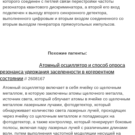
которого соединен с петлей связи перестройки частоты
резонатора квантового дискриминатора, а второй его вход
подключен к выходу второго синхронного детектора,
выполненного цифровым и вторым входом соединенного со
вторым выходом генератора прямоугольных импульсов.
Похожие патенты:
Атомный осциллятор и способ опроса
резонанса удержания заселенности в когерентном
состоянии
// 2608167
Атомный осциллятор включает в себя ячейку со щелочным
металлом, в которую заключены атомы щелочного металла,
источник света, который облучает атомы в ячейке со щелочным
металлом лазерными лучами, фотодетектор, который
обнаруживает количество света лазерных лучей, проходящих
через ячейку со щелочным металлом и попадающих на
фотодетектор, а также контроллер, который генерирует боковые
полосы, включая пару лазерных лучей с различными длинами
волн, путем выполнения частотной модуляции несущей на