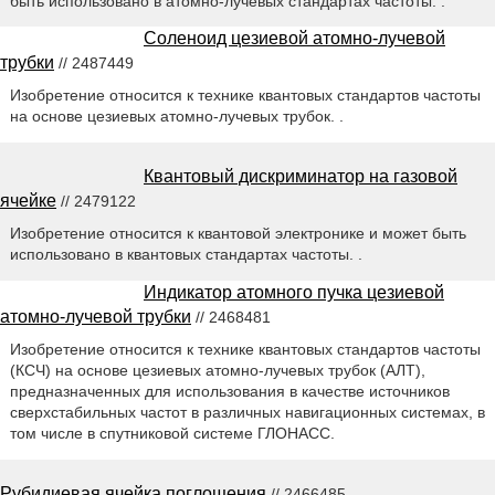
быть использовано в атомно-лучевых стандартах частоты. .
Соленоид цезиевой атомно-лучевой
трубки
// 2487449
Изобретение относится к технике квантовых стандартов частоты
на основе цезиевых атомно-лучевых трубок. .
Квантовый дискриминатор на газовой
ячейке
// 2479122
Изобретение относится к квантовой электронике и может быть
использовано в квантовых стандартах частоты. .
Индикатор атомного пучка цезиевой
атомно-лучевой трубки
// 2468481
Изобретение относится к технике квантовых стандартов частоты
(КСЧ) на основе цезиевых атомно-лучевых трубок (АЛТ),
предназначенных для использования в качестве источников
сверхстабильных частот в различных навигационных системах, в
том числе в спутниковой системе ГЛОНАСС.
Рубидиевая ячейка поглощения
// 2466485