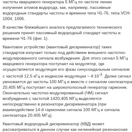
частоты кварцевого генератора 5 МГц по частоте линии
излучения атомов водорода, как, например, пассивные
водородные стандарты частоты и времени типа Ч1-76, типа VCH-
1004, 1006.
В качестве ближайшего аналога предлагаемого технического
решения принят пассивный водородный стандарт частоты и
времени Ч1-76 (фиг. 1).
Квантовое устройство (квантовый дискриминатор) таких
стандартов излучает только под действием внешнего частотно-
модулированного сигнала возбуждения. Для этого сигнал 5 МГц
кварцевого генератора поступает на модулятор, где
осуществляется модуляция его фазы синусоидальным сигналом
-3
с частотой 12,5 кГц и индексом модуляции ~ 4⋅10
. Далее сигнал
умножается до частоты 100 МГц и вместе с сигналом синтезатора
20,405 МГц поступает на широкополосный генератор гармоник.
Окончательно частотно-модулированный (ЧМ) сигнал
возбуждения с частотой 1420,405 МГц выделяется
непосредственно в резонаторе дискриминатора (при
взаимодействии 14-й гармоники сигнала 100 МГц и сигнала
синтезатора 20,405 МГц).
Квантовый водородный дискриминатор (КВД) может
рассматриваться в данном случае как нелинейная резонансная