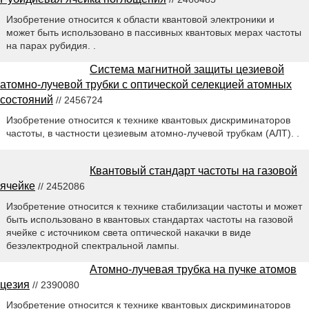
Изобретение относится к области квантовой электроники и
может быть использовано в пассивных квантовых мерах частоты
на парах рубидия. .
Система магнитной защиты цезиевой
атомно-лучевой трубки с оптической селекцией атомных
состояний
// 2456724
Изобретение относится к технике квантовых дискриминаторов
частоты, в частности цезиевым атомно-лучевой трубкам (АЛТ). .
Квантовый стандарт частоты на газовой
ячейке
// 2452086
Изобретение относится к технике стабилизации частоты и может
быть использовано в квантовых стандартах частоты на газовой
ячейке с источником света оптической накачки в виде
безэлектродной спектральной лампы.
Атомно-лучевая трубка на пучке атомов
цезия
// 2390080
Изобретение относится к технике квантовых дискриминаторов