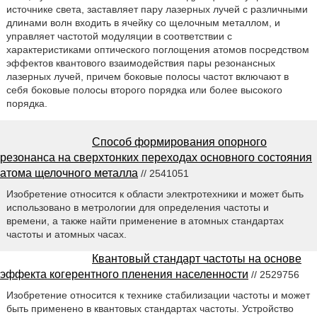
источнике света, заставляет пару лазерных лучей с различными
длинами волн входить в ячейку со щелочным металлом, и
управляет частотой модуляции в соответствии с
характеристиками оптического поглощения атомов посредством
эффектов квантового взаимодействия пары резонансных
лазерных лучей, причем боковые полосы частот включают в
себя боковые полосы второго порядка или более высокого
порядка.
Способ формирования опорного
резонанса на сверхтонких переходах основного состояния
атома щелочного металла
// 2541051
Изобретение относится к области электротехники и может быть
использовано в метрологии для определения частоты и
времени, а также найти применение в атомных стандартах
частоты и атомных часах.
Квантовый стандарт частоты на основе
эффекта когерентного пленения населенности
// 2529756
Изобретение относится к технике стабилизации частоты и может
быть применено в квантовых стандартах частоты. Устройство