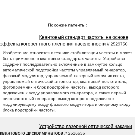
Похожие патенты:
Квантовый стандарт частоты на основе
эффекта когерентного пленения населенности
// 2529756
Изобретение относится к технике стабилизации частоты и может
быть применено в квантовых стандартах частоты. Устройство
содержит последовательно включенные в замкнутое кольцо
автоматической подстройки частоты управляемый генератор,
фазовый модулятор, управляемый лазерный источник света,
управляемый оптический аттенюатор, квантовый поглотитель,
фотоприемник и блок подстройки частоты, выход которого
подключен к входу управляемого генератора, а также первый
низкочастотный генератор, выход которого подключен к
модулирующему входу фазового модулятора и опорному входу
блока подстройки частоты.
Устройство лазерной оптической накачки
квантового дискриминатора
// 2516535