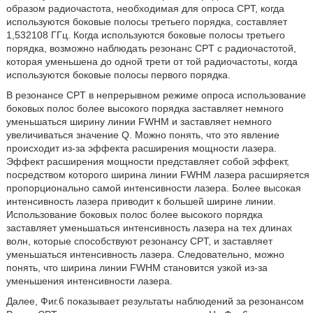
образом радиочастота, необходимая для опроса CPT, когда
используются боковые полосы третьего порядка, составляет
1,532108 ГГц. Когда используются боковые полосы третьего
порядка, возможно наблюдать резонанс CPT с радиочастотой,
которая уменьшена до одной трети от той радиочастоты, когда
используются боковые полосы первого порядка.
В резонансе CPT в непрерывном режиме опроса использование
боковых полос более высокого порядка заставляет немного
уменьшаться ширину линии FWHM и заставляет немного
увеличиваться значение Q. Можно понять, что это явление
происходит из-за эффекта расширения мощности лазера.
Эффект расширения мощности представляет собой эффект,
посредством которого ширина линии FWHM лазера расширяется
пропорционально самой интенсивности лазера. Более высокая
интенсивность лазера приводит к большей ширине линии.
Использование боковых полос более высокого порядка
заставляет уменьшаться интенсивность лазера на тех длинах
волн, которые способствуют резонансу CPT, и заставляет
уменьшаться интенсивность лазера. Следовательно, можно
понять, что ширина линии FWHM становится узкой из-за
уменьшения интенсивности лазера.
Далее, Фиг.6 показывает результаты наблюдений за резонансом