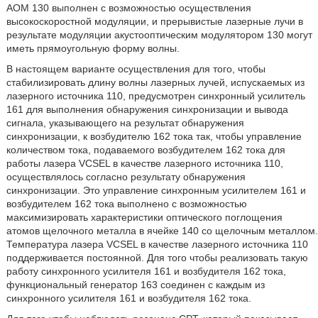
AOM 130 выполнен с возможностью осуществления
высокоскоростной модуляции, и прерывистые лазерные лучи в
результате модуляции акустооптическим модулятором 130 могут
иметь прямоугольную форму волны.
В настоящем варианте осуществления для того, чтобы
стабилизировать длину волны лазерных лучей, испускаемых из
лазерного источника 110, предусмотрен синхронный усилитель
161 для выполнения обнаружения синхронизации и вывода
сигнала, указывающего на результат обнаружения
синхронизации, к возбудителю 162 тока так, чтобы управление
количеством тока, подаваемого возбудителем 162 тока для
работы лазера VCSEL в качестве лазерного источника 110,
осуществлялось согласно результату обнаружения
синхронизации. Это управление синхронным усилителем 161 и
возбудителем 162 тока выполнено с возможностью
максимизировать характеристики оптического поглощения
атомов щелочного металла в ячейке 140 со щелочным металлом.
Температура лазера VCSEL в качестве лазерного источника 110
поддерживается постоянной. Для того чтобы реализовать такую
работу синхронного усилителя 161 и возбудителя 162 тока,
функциональный генератор 163 соединен с каждым из
синхронного усилителя 161 и возбудителя 162 тока.