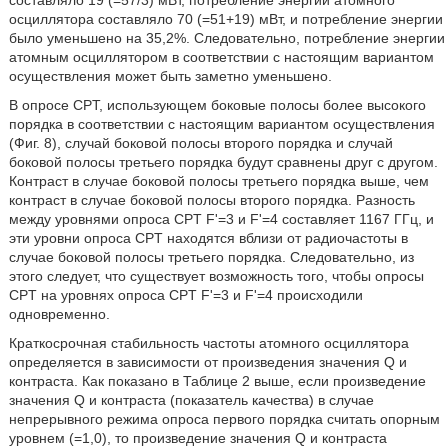
осциллятора составляло 70 (=51+19) мВт, и потребление энергии
было уменьшено на 35,2%. Следовательно, потребление энергии
атомным осциллятором в соответствии с настоящим вариантом
осуществления может быть заметно уменьшено.
В опросе CPT, использующем боковые полосы более высокого
порядка в соответствии с настоящим вариантом осуществления
(Фиг. 8), случай боковой полосы второго порядка и случай
боковой полосы третьего порядка будут сравнены друг с другом.
Контраст в случае боковой полосы третьего порядка выше, чем
контраст в случае боковой полосы второго порядка. Разность
между уровнями опроса CPT F'=3 и F'=4 составляет 1167 ГГц, и
эти уровни опроса CPT находятся вблизи от радиочастоты в
случае боковой полосы третьего порядка. Следовательно, из
этого следует, что существует возможность того, чтобы опросы
CPT на уровнях опроса CPT F'=3 и F'=4 происходили
одновременно.
Краткосрочная стабильность частоты атомного осциллятора
определяется в зависимости от произведения значения Q и
контраста. Как показано в Таблице 2 выше, если произведение
значения Q и контраста (показатель качества) в случае
непрерывного режима опроса первого порядка считать опорным
уровнем (=1,0), то произведение значения Q и контраста