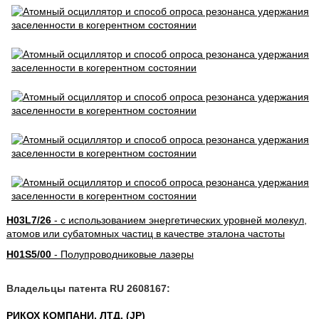
H03L7/26
- с использованием энергетических уровней молекул,
атомов или субатомных частиц в качестве эталона частоты
H01S5/00
- Полупроводниковые лазеры
Владельцы патента RU 2608167:
РИКОХ КОМПАНИ, ЛТД. (JP)