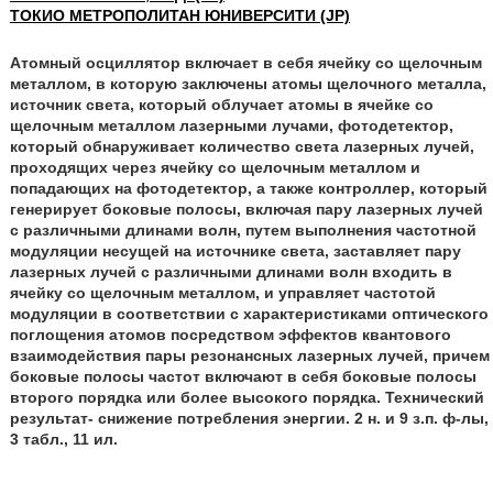
ТОКИО МЕТРОПОЛИТАН ЮНИВЕРСИТИ (JP)
Атомный осциллятор включает в себя ячейку со щелочным
металлом, в которую заключены атомы щелочного металла,
источник света, который облучает атомы в ячейке со
щелочным металлом лазерными лучами, фотодетектор,
который обнаруживает количество света лазерных лучей,
проходящих через ячейку со щелочным металлом и
попадающих на фотодетектор, а также контроллер, который
генерирует боковые полосы, включая пару лазерных лучей
с различными длинами волн, путем выполнения частотной
модуляции несущей на источнике света, заставляет пару
лазерных лучей с различными длинами волн входить в
ячейку со щелочным металлом, и управляет частотой
модуляции в соответствии с характеристиками оптического
поглощения атомов посредством эффектов квантового
взаимодействия пары резонансных лазерных лучей, причем
боковые полосы частот включают в себя боковые полосы
второго порядка или более высокого порядка. Технический
результат- снижение потребления энергии. 2 н. и 9 з.п. ф-лы,
3 табл., 11 ил.