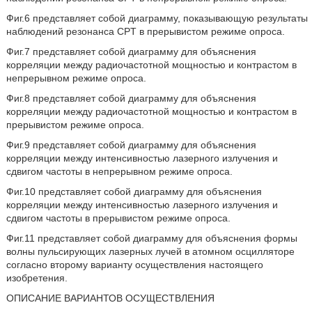
Фиг.6 представляет собой диаграмму, показывающую результаты
наблюдений резонанса CPT в прерывистом режиме опроса.
Фиг.7 представляет собой диаграмму для объяснения
корреляции между радиочастотной мощностью и контрастом в
непрерывном режиме опроса.
Фиг.8 представляет собой диаграмму для объяснения
корреляции между радиочастотной мощностью и контрастом в
прерывистом режиме опроса.
Фиг.9 представляет собой диаграмму для объяснения
корреляции между интенсивностью лазерного излучения и
сдвигом частоты в непрерывном режиме опроса.
Фиг.10 представляет собой диаграмму для объяснения
корреляции между интенсивностью лазерного излучения и
сдвигом частоты в прерывистом режиме опроса.
Фиг.11 представляет собой диаграмму для объяснения формы
волны пульсирующих лазерных лучей в атомном осцилляторе
согласно второму варианту осуществления настоящего
изобретения.
ОПИСАНИЕ ВАРИАНТОВ ОСУЩЕСТВЛЕНИЯ