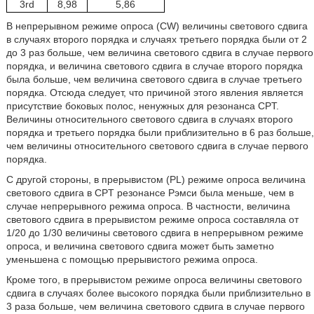
3rd
8,98
5,86
В непрерывном режиме опроса (CW) величины светового сдвига
в случаях второго порядка и случаях третьего порядка были от 2
до 3 раз больше, чем величина светового сдвига в случае первого
порядка, и величина светового сдвига в случае второго порядка
была больше, чем величина светового сдвига в случае третьего
порядка. Отсюда следует, что причиной этого явления является
присутствие боковых полос, ненужных для резонанса CPT.
Величины относительного светового сдвига в случаях второго
порядка и третьего порядка были приблизительно в 6 раз больше,
чем величины относительного светового сдвига в случае первого
порядка.
С другой стороны, в прерывистом (PL) режиме опроса величина
светового сдвига в CPT резонансе Рэмси была меньше, чем в
случае непрерывного режима опроса. В частности, величина
светового сдвига в прерывистом режиме опроса составляла от
1/20 до 1/30 величины светового сдвига в непрерывном режиме
опроса, и величина светового сдвига может быть заметно
уменьшена с помощью прерывистого режима опроса.
Кроме того, в прерывистом режиме опроса величины светового
сдвига в случаях более высокого порядка были приблизительно в
3 раза больше, чем величина светового сдвига в случае первого