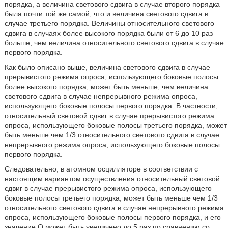
порядка, а величина светового сдвига в случае второго порядка
была почти той же самой, что и величина светового сдвига в
случае третьего порядка. Величины относительного светового
сдвига в случаях более высокого порядка были от 6 до 10 раз
больше, чем величина относительного светового сдвига в случае
первого порядка.
Как было описано выше, величина светового сдвига в случае
прерывистого режима опроса, использующего боковые полосы
более высокого порядка, может быть меньше, чем величина
светового сдвига в случае непрерывного режима опроса,
использующего боковые полосы первого порядка. В частности,
относительный световой сдвиг в случае прерывистого режима
опроса, использующего боковые полосы третьего порядка, может
быть меньше чем 1/3 относительного светового сдвига в случае
непрерывного режима опроса, использующего боковые полосы
первого порядка.
Следовательно, в атомном осцилляторе в соответствии с
настоящим вариантом осуществления относительный световой
сдвиг в случае прерывистого режима опроса, использующего
боковые полосы третьего порядка, может быть меньше чем 1/3
относительного светового сдвига в случае непрерывного режима
опроса, использующего боковые полосы первого порядка, и его
значение Q может быть увеличено до 5 раз по сравнению со