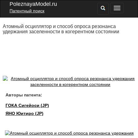
PoleznayaModel.ru
Патентный поиск
Атомный осциллятор и способ опроса резонанса
удержания заселенности в когерентном состоянии
Авторы патента:
ГОКА Сигейоси (JP)
ЯНО Юитиро (JP)