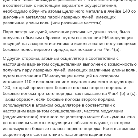
в соответствии с настоящим вариантом осуществления,
необходимо облучить атомы щелочного металла в ячейке 140 со
щелочным металлом парой лазерных лучей, имеющих
различные длины волн (или различные частоты).
Пара лазерных лучей, имеющих различные длины волн, была
получена обычным образом, путем выполнения FM-модуляции
несущей на лазерном источнике и использования получающихся
боковых полос первого порядка, как показано на Фиг.4(a).
С другой стороны, атомный осциллятор в соответствии с
настоящим вариантом осуществления выполнен с возможностью
получать пару лазерных лучей, имеющих различные длины волн,
путем выполнения FM-модуляции несущей на лазерном
источнике 110 с использованием акустооптического модулятора
130, который производит боковые полосы второго порядка и
боковые полосы третьего порядка, как показано на Фиг.4 (b) и (c).
Таким образом, если боковые полосы второго порядка
используются в атомном осцилляторе в соответствии с
настоящим вариантом осуществления, частота модуляции
(радиочастотная) атомного осциллятора может быть уменьшена
до половины частоты модуляции в обычном случае, в котором
используются боковые полосы первого порядка. Если в атомном
осцилляторе в соответствии с настоящим вариантом