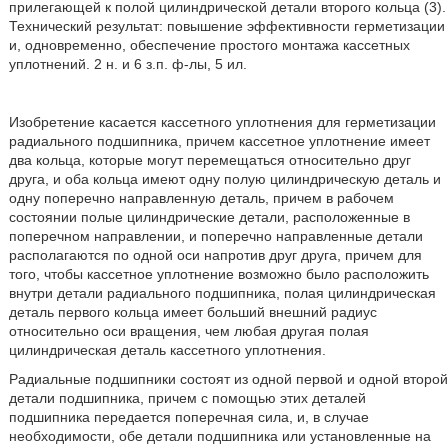
прилегающей к полой цилиндрической детали второго кольца (3).
Технический результат: повышение эффективности герметизации
и, одновременно, обеспечение простого монтажа кассетных
уплотнений. 2 н. и 6 з.п. ф-лы, 5 ил.
Изобретение касается кассетного уплотнения для герметизации
радиального подшипника, причем кассетное уплотнение имеет
два кольца, которые могут перемещаться относительно друг
друга, и оба кольца имеют одну полую цилиндрическую деталь и
одну поперечно направленную деталь, причем в рабочем
состоянии полые цилиндрические детали, расположенные в
поперечном направлении, и поперечно направленные детали
располагаются по одной оси напротив друг друга, причем для
того, чтобы кассетное уплотнение возможно было расположить
внутри детали радиального подшипника, полая цилиндрическая
деталь первого кольца имеет больший внешний радиус
относительно оси вращения, чем любая другая полая
цилиндрическая деталь кассетного уплотнения.
Радиальные подшипники состоят из одной первой и одной второй
детали подшипника, причем с помощью этих деталей
подшипника передается поперечная сила, и, в случае
необходимости, обе детали подшипника или установленные на