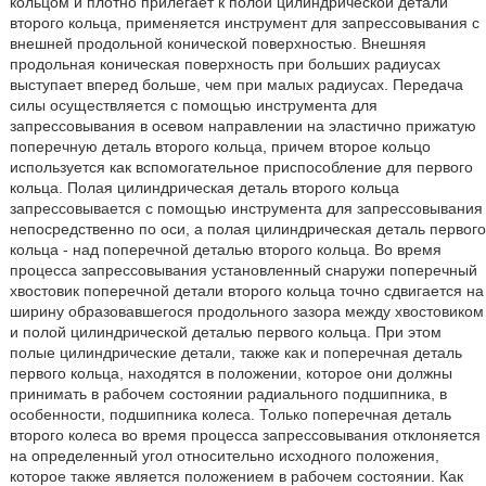
кольцом и плотно прилегает к полой цилиндрической детали
второго кольца, применяется инструмент для запрессовывания с
внешней продольной конической поверхностью. Внешняя
продольная коническая поверхность при больших радиусах
выступает вперед больше, чем при малых радиусах. Передача
силы осуществляется с помощью инструмента для
запрессовывания в осевом направлении на эластично прижатую
поперечную деталь второго кольца, причем второе кольцо
используется как вспомогательное приспособление для первого
кольца. Полая цилиндрическая деталь второго кольца
запрессовывается с помощью инструмента для запрессовывания
непосредственно по оси, а полая цилиндрическая деталь первого
кольца - над поперечной деталью второго кольца. Во время
процесса запрессовывания установленный снаружи поперечный
хвостовик поперечной детали второго кольца точно сдвигается на
ширину образовавшегося продольного зазора между хвостовиком
и полой цилиндрической деталью первого кольца. При этом
полые цилиндрические детали, также как и поперечная деталь
первого кольца, находятся в положении, которое они должны
принимать в рабочем состоянии радиального подшипника, в
особенности, подшипника колеса. Только поперечная деталь
второго колеса во время процесса запрессовывания отклоняется
на определенный угол относительно исходного положения,
которое также является положением в рабочем состоянии. Как