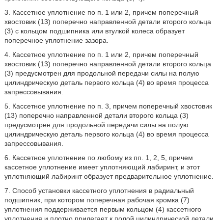
3. Кассетное уплотнение по п. 1 или 2, причем поперечный
хвостовик (13) поперечно направленной детали второго кольца
(3) с кольцом подшипника или втулкой колеса образует
поперечное уплотнение зазора.
4. Кассетное уплотнение по п. 1 или 2, причем поперечный
хвостовик (13) поперечно направленной детали второго кольца
(3) предусмотрен для продольной передачи силы на полую
цилиндрическую деталь первого кольца (4) во время процесса
запрессовывания.
5. Кассетное уплотнение по п. 3, причем поперечный хвостовик
(13) поперечно направленной детали второго кольца (3)
предусмотрен для продольной передачи силы на полую
цилиндрическую деталь первого кольца (4) во время процесса
запрессовывания.
6. Кассетное уплотнение по любому из пп. 1, 2, 5, причем
кассетное уплотнение имеет уплотняющий лабиринт, и этот
уплотняющий лабиринт образует предварительное уплотнение.
7. Способ установки кассетного уплотнения в радиальный
подшипник, при котором поперечная рабочая кромка (7)
уплотнения поддерживается первым кольцом (4) кассетного
уплотнения и плотно прилегает к полой цилиндрической детали