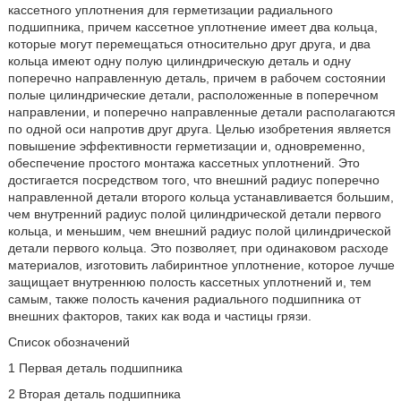
кассетного уплотнения для герметизации радиального
подшипника, причем кассетное уплотнение имеет два кольца,
которые могут перемещаться относительно друг друга, и два
кольца имеют одну полую цилиндрическую деталь и одну
поперечно направленную деталь, причем в рабочем состоянии
полые цилиндрические детали, расположенные в поперечном
направлении, и поперечно направленные детали располагаются
по одной оси напротив друг друга. Целью изобретения является
повышение эффективности герметизации и, одновременно,
обеспечение простого монтажа кассетных уплотнений. Это
достигается посредством того, что внешний радиус поперечно
направленной детали второго кольца устанавливается большим,
чем внутренний радиус полой цилиндрической детали первого
кольца, и меньшим, чем внешний радиус полой цилиндрической
детали первого кольца. Это позволяет, при одинаковом расходе
материалов, изготовить лабиринтное уплотнение, которое лучше
защищает внутреннюю полость кассетных уплотнений и, тем
самым, также полость качения радиального подшипника от
внешних факторов, таких как вода и частицы грязи.
Список обозначений
1 Первая деталь подшипника
2 Вторая деталь подшипника