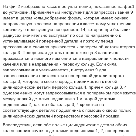
На фиг.2 изображено кассетное уплотнение, показанное на фиг.1,
до установки. Применяемый инструмент для запрессовывания 9
имеет в целом кольцеобразную форму, которая имеет, однако,
направленную в осевом направлении к кассетному уплотнению
коническую прессующую поверхность 14, которая при больших
радиусах значительно выступает по оси по направлению к
устанавливаемой поперечной детали и поэтому перед
прессованием сначала прикасается к поперечной детали второго
кольца 3. Поперечная деталь второго кольца 3 эластично
прижимается и немного наклоняется в направлении к полости
качения или в направлении к первому кольцу. Если сила
запрессовывания увеличивается, инструмент 9 для
запрессовывания прикасается к поперечной детали второго
кольца 3, которое, в свою очередь, прижимается к полой
цилиндрической детали первого кольца 4, причем кольца 3, 4
одновременно могут запрессовываться в поперечном промежутке
между первой деталью подшипника 1 и второй деталью
подшипника 2, так что оба кольца 3, 4 крепятся на
соответствующих деталях подшипника с помощью своих полых
цилиндрических деталей посредством прессовой посадки.
Впоследствии, если обе полые цилиндрические детали обоих
колец соприкоснутся с деталями подшипника 1, 2, поперечная