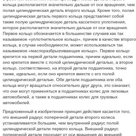
кольца располагается значительно дальше от оси вращения, чем
полая цилиндрическая деталь второго кольца. Кроме того, полая
цилиндрическая деталь первого кольца представляет собой
также полую цилиндрическую деталь кассетного уплотнения,
которое располагается значительно дальше от оси вращения.
Первое кольцо обозначается в большинстве случаев как так
называемое «уплотнительное кольцо», причем в качестве второго
кольца, в случае необходимости, может использоваться так
называемое «маслоразбрызгивающее кольцо». Первое кольцо
крепится на первой детали подшипника, причем идеально, если
оно крепится вместе с полой цилиндрической деталью, а второе
кольцо, соответственно, на второй детали подшипника, точно
также, идеально, если оно крепится вместе с его полой
цилиндрической деталью. Обе детали подшипника или оба
кольца могут вращаться относительно друг друга, это означает,
что они могут применяться в подшипниках колес для легковых
автомобилей, а также в подшипниках колес для грузовых
автомобилей.
Предложенный в изобретении принцип действия касается того,
что внешний радиус поперечной детали второго колеса
устанавливается большим, чем внутренний радиус полой
цилиндрической детали первого кольца. Внешний радиус
поперечной детали проходит от оси вращения до внешней