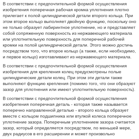
В соответствии с предпочтительной формой осуществления
изобретения поперечная рабочая кромка уплотнения плотно
прилегает к полой цилиндрической детали второго кольца. При
этом второе кольцо выполняет двойную функцию, поскольку оно
не только образует лабиринтное уплотнение, но и представляет
собой сопряженную поверхность из нержавеющего материала
или уплотнительную поверхность для поперечной рабочей
кромки на полой цилиндрической детали. Этого можно достичь
посредством того, что второе кольцо (а также, если необходимо,
и первое кольцо) изготавливают из нержавеющего материала.
В соответствии с предпочтительной формой осуществления
изобретения для крепления колец предусмотрены полые
цилиндрические детали колец. При этом эти детали также
выполняют функцию крепления (помимо того, что они образуют
зазор для уплотнения или имеют уплотнительную поверхность).
В соответствии с предпочтительной формой осуществления
изобретения поперечная деталь - которая также называется
поперечно направленной деталью - второго кольца образует
вместе с кольцом подшипника или втулкой колеса поперечное
уплотнение зазора. Поперечным уплотнением зазора считается
зазор, который определяется посредством, по меньшей мере,
двух радиусов в его расширении и может произвольно