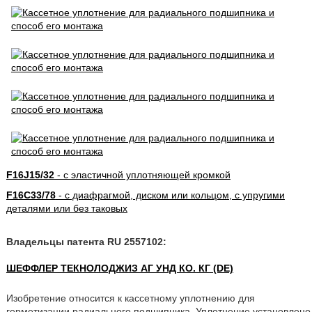
F16J15/32
- с эластичной уплотняющей кромкой
F16C33/78
- с диафрагмой, диском или кольцом, с упругими
деталями или без таковых
Владельцы патента RU 2557102:
ШЕФФЛЕР ТЕКНОЛОДЖИЗ АГ УНД КО. КГ (DE)
Изобретение относится к кассетному уплотнению для
герметизации радиального подшипника. Уплотнение установлено