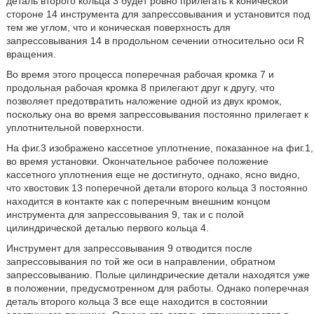
деталь второго кольца 3 будет ровно прилегать к конической
стороне 14 инструмента для запрессовывания и установится под
тем же углом, что и коническая поверхность для
запрессовывания 14 в продольном сечении относительно оси R
вращения.
Во время этого процесса поперечная рабочая кромка 7 и
продольная рабочая кромка 8 прилегают друг к другу, что
позволяет предотвратить наложение одной из двух кромок,
поскольку она во время запрессовывания постоянно прилегает к
уплотнительной поверхности.
На фиг.3 изображено кассетное уплотнение, показанное на фиг.1,
во время установки. Окончательное рабочее положение
кассетного уплотнения еще не достигнуто, однако, ясно видно,
что хвостовик 13 поперечной детали второго кольца 3 постоянно
находится в контакте как с поперечным внешним концом
инструмента для запрессовывания 9, так и с полой
цилиндрической деталью первого кольца 4.
Инструмент для запрессовывания 9 отводится после
запрессовывания по той же оси в направлении, обратном
запрессовыванию. Полые цилиндрические детали находятся уже
в положении, предусмотренном для работы. Однако поперечная
деталь второго кольца 3 все еще находится в состоянии