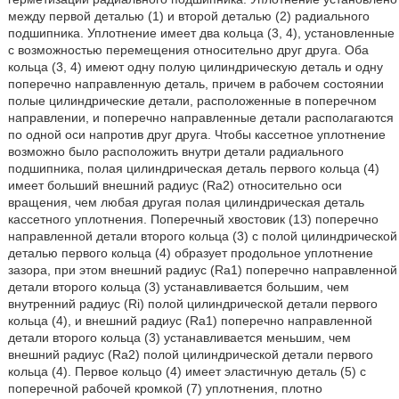
между первой деталью (1) и второй деталью (2) радиального
подшипника. Уплотнение имеет два кольца (3, 4), установленные
с возможностью перемещения относительно друг друга. Оба
кольца (3, 4) имеют одну полую цилиндрическую деталь и одну
поперечно направленную деталь, причем в рабочем состоянии
полые цилиндрические детали, расположенные в поперечном
направлении, и поперечно направленные детали располагаются
по одной оси напротив друг друга. Чтобы кассетное уплотнение
возможно было расположить внутри детали радиального
подшипника, полая цилиндрическая деталь первого кольца (4)
имеет больший внешний радиус (Ra2) относительно оси
вращения, чем любая другая полая цилиндрическая деталь
кассетного уплотнения. Поперечный хвостовик (13) поперечно
направленной детали второго кольца (3) с полой цилиндрической
деталью первого кольца (4) образует продольное уплотнение
зазора, при этом внешний радиус (Ra1) поперечно направленной
детали второго кольца (3) устанавливается большим, чем
внутренний радиус (Ri) полой цилиндрической детали первого
кольца (4), и внешний радиус (Ra1) поперечно направленной
детали второго кольца (3) устанавливается меньшим, чем
внешний радиус (Ra2) полой цилиндрической детали первого
кольца (4). Первое кольцо (4) имеет эластичную деталь (5) с
поперечной рабочей кромкой (7) уплотнения, плотно