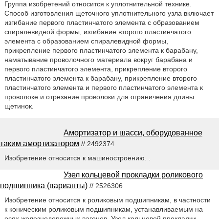
Группа изобретений относится к уплотнительной технике.
Способ изготовления щеточного уплотнительного узла включает
изгибание первого пластинчатого элемента с образованием
спиралевидной формы, изгибание второго пластинчатого
элемента с образованием спиралевидной формы,
прикрепление первого пластинчатого элемента к барабану,
наматывание проволочного материала вокруг барабана и
первого пластинчатого элемента, прикрепление второго
пластинчатого элемента к барабану, прикрепление второго
пластинчатого элемента и первого пластинчатого элемента к
проволоке и отрезание проволоки для ограничения длины
щетинок.
Амортизатор и шасси, оборудованное
таким амортизатором
// 2492374
Изобретение относится к машиностроению. .
Узел кольцевой прокладки роликового
подшипника (варианты)
// 2526306
Изобретение относится к роликовым подшипникам, в частности
к коническим роликовым подшипникам, устанавливаемым на
осях железнодорожных вагонов. Узел кольцевой прокладки