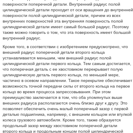
поверхности поперечной детали. Внутренний радиус полой
цилиндрической детали проходит от оси вращения до внутренней
поверхности полой цилиндрической детали, причем из всех
внутренних поверхностей эта внутренняя поверхность полой
цилиндрической детали имеет самый большой радиус. Поэтому
также можно говорить о том, что эта поверхность имеет большой
внутренний радиус.
Кроме того, в соответствии с изобретением предусмотрено, что
внешний радиус поперечной детали второго кольца
устанавливается меньшим, чем внешний радиус полой
цилиндрической детали первого кольца. Тем самым достигается,
что поперечная деталь с ее хвостовиком перекрывает полую
цилиндрическую деталь первого кольца, по меньшей мере,
частично в осевом направлении. Такое перекрытие обеспечивает
возможность точной передачи силы от второго кольца на первое
кольцо во время процесса запрессовывания. При этом
преимущество заключается в том, что оба упомянутых выше
внешних радиуса располагаются очень близко друг к другу. Это
позволяет обеспечить очень малый поперечный зазор с первой
деталью подшипника, например, с внешним кольцом или втулкой
колеса грузового автомобиля. Кроме того, также образуется
продольный зазор между хвостовиком поперечной детали
второго кольца и продольным концом полой цилиндрической