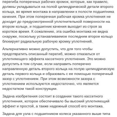
перегиба поперечных рабочих кромок, которые, как правило,
должны укладываться на полой цилиндрической детали второго
кольца, во время монтажа в направлении к полости подшипника
качения. При этом поперечная рабочая кромка уплотнения не
доходит до предусмотренной уплотнительной поверхности на
втором кольце, и подшипник качения выходит из строя за
короткое время. К сожалению, эта ошибка монтажа не видна
снаружи, поскольку устанавливаемое последним второе кольцо
блокирует радиальную рабочую кромку уплотнений.
Альтернативно можно допустить, что для того чтобы
предотвратить описанный перегиб, можно отказаться от
уплотняющего эффекта кассетного уплотнения. Это можно
допустить в том случае, если направить поперечно
направленную деталь второго кольца на полую цилиндрическую
деталь первого кольца и образовать с ее помощью поперечный
зазор с уплотнением. При этом возможности зазора с
уплотнением используются недостаточно, что является
недостатком такой конструкции.
Задача изобретения состоит в создании такого кассетного
уплотнения, которое обеспечивало бы высокий уплотняющий
эффект и простой, а также надежный способ его монтажа.
Задача для узла с подшипником колеса указанного выше типа