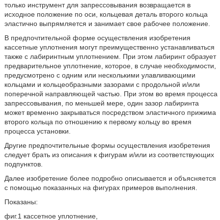
только инструмент для запрессовывания возвращается в
исходное положение по оси, кольцевая деталь второго кольца
эластично выпрямляется и занимает свое рабочее положение.
В предпочтительной форме осуществления изобретения
кассетные уплотнения могут преимущественно устанавливаться
также с лабиринтным уплотнением. При этом лабиринт образует
предварительное уплотнение, которое, в случае необходимости,
предусмотрено с одним или несколькими улавливающими
кольцами и кольцеобразными зазорами с продольной и/или
поперечной направляющей частью. При этом во время процесса
запрессовывания, по меньшей мере, один зазор лабиринта
может временно закрываться посредством эластичного прижима
второго кольца по отношению к первому кольцу во время
процесса установки.
Другие предпочтительные формы осуществления изобретения
следует брать из описания к фигурам и/или из соответствующих
подпунктов.
Далее изобретение более подробно описывается и объясняется
с помощью показанных на фигурах примеров выполнения.
Показаны:
фиг.1 кассетное уплотнение,