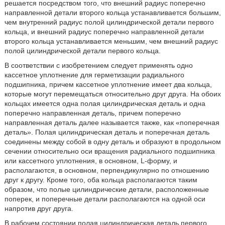
решается посредством того, что внешний радиус поперечно
направленной детали второго кольца устанавливается большим,
чем внутренний радиус полой цилиндрической детали первого
кольца, и внешний радиус поперечно направленной детали
второго кольца устанавливается меньшим, чем внешний радиус
полой цилиндрической детали первого кольца.
В соответствии с изобретением следует применять одно
кассетное уплотнение для герметизации радиального
подшипника, причем кассетное уплотнение имеет два кольца,
которые могут перемещаться относительно друг друга. На обоих
кольцах имеется одна полая цилиндрическая деталь и одна
поперечно направленная деталь, причем поперечно
направленная деталь далее называется также, как «поперечная
деталь». Полая цилиндрическая деталь и поперечная деталь
соединены между собой в одну деталь и образуют в продольном
сечении относительно оси вращения радиального подшипника
или кассетного уплотнения, в основном, L-форму, и
располагаются, в основном, перпендикулярно по отношению
друг к другу. Кроме того, оба кольца располагаются таким
образом, что полые цилиндрические детали, расположенные
поперек, и поперечные детали располагаются на одной оси
напротив друг друга.
В рабочем состоянии полая цилиндрическая деталь первого