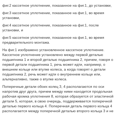
фиг.2 кассетное уплотнение, показанное на фиг.1, до установки,
фиг.3 кассетное уплотнение, показанное на фиг.1, во время
установки,
фиг.4 кассетное уплотнение, показанное на фиг.1, после
установки, и
фиг.5 кассетное уплотнение, показанное на фиг.1, во время
предварительного монтажа.
На фиг.1 изображено установленное кассетное уплотнение.
Кассетное уплотнение установлено между первой деталью
подшипника 1 и второй деталью подшипника 2, причем, говоря о
первой детали подшипника 1, речь может идти, например, о
внешнем кольце или втулке колеса, а когда говорят о детали
подшипника 2, речь может идти о внутреннем кольце или,
альтернативно, также о втулке колеса.
Поперечные детали обоих колец 3, 4 располагаются по оси
напротив друг друга, причем между ними находится продольная
рабочая кромка уплотнения 8, которая образуется от эластичной
детали 5, которая, в свою очередь, поддерживается поперечной
деталью первого кольца 4. Поперечная деталь первого кольца 4
располагается между поперечной деталью второго кольца 3 и не