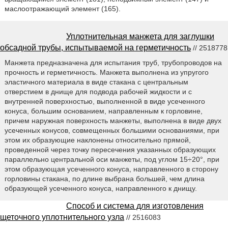
маслоотражающий элемент (165).
Уплотнительная манжета для заглушки
обсадной трубы, испытываемой на герметичность
// 2518778
Манжета предназначена для испытания труб, трубопроводов на
прочность и герметичность. Манжета выполнена из упругого
эластичного материала в виде стакана с центральным
отверстием в днище для подвода рабочей жидкости и с
внутренней поверхностью, выполненной в виде усеченного
конуса, большим основанием, направленным к горловине,
причем наружная поверхность манжеты, выполнена в виде двух
усеченных конусов, совмещенных большими основаниями, при
этом их образующие наклонены относительно прямой,
проведенной через точку пересечения указанных образующих
параллельно центральной оси манжеты, под углом 15÷20°, при
этом образующая усеченного конуса, направленного в сторону
горловины стакана, по длине выбрана большей, чем длина
образующей усеченного конуса, направленного к днищу.
Способ и система для изготовления
щеточного уплотнительного узла
// 2516083