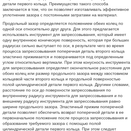
детали первого кольца. Преимущество такого способа
заключается в том, что он позволяет изготавливать эффективное
уплотнение зазора с постоянными затратами на материал.
Продольный зазор определяется положением обеих колец по
одной оси относительно друг друга. Для этого предлагается
использовать инструмент для запрессовывания, который имеет
одну внутреннюю коническую поверхность, которая при больших
радиусах сильно выступает по оси, в результате чего во время
процесса запрессовывания поперечная деталь второго кольца
эластично прижимается и поворачивается под определенным
углом относительно вертикали. При этом конусность инструмента
для запрессовывания определяет окончательное расстояние для
обоих колец или размер продольного зазора между хвостовиком
кольцевой части второго кольца и продольной поверхностью
полой цилиндрической детали первого кольца. Другими словами,
расстояние по оси до поверхности запрессовывания по
внутреннему радиусу инструмента для запрессовывания и по
внешнему радиусу инструмента для запрессовывания равно
ширине продольного зазора. Эластичный прижим поперечной
детали позволяет обеспечить возврат поперечной детали в ее
первоначальное положение после процесса запрессовывания и
образование требуемого зазора с помощью полой
цилиндрической детали первого кольца. При этом следует