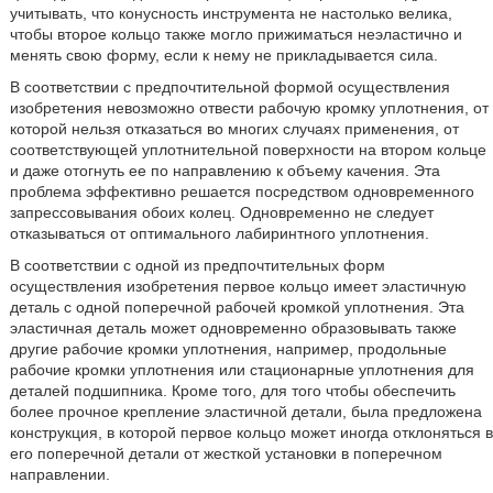
учитывать, что конусность инструмента не настолько велика,
чтобы второе кольцо также могло прижиматься неэластично и
менять свою форму, если к нему не прикладывается сила.
В соответствии с предпочтительной формой осуществления
изобретения невозможно отвести рабочую кромку уплотнения, от
которой нельзя отказаться во многих случаях применения, от
соответствующей уплотнительной поверхности на втором кольце
и даже отогнуть ее по направлению к объему качения. Эта
проблема эффективно решается посредством одновременного
запрессовывания обоих колец. Одновременно не следует
отказываться от оптимального лабиринтного уплотнения.
В соответствии с одной из предпочтительных форм
осуществления изобретения первое кольцо имеет эластичную
деталь с одной поперечной рабочей кромкой уплотнения. Эта
эластичная деталь может одновременно образовывать также
другие рабочие кромки уплотнения, например, продольные
рабочие кромки уплотнения или стационарные уплотнения для
деталей подшипника. Кроме того, для того чтобы обеспечить
более прочное крепление эластичной детали, была предложена
конструкция, в которой первое кольцо может иногда отклоняться в
его поперечной детали от жесткой установки в поперечном
направлении.