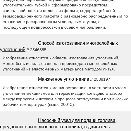
уплотнительной губкой и сформировано посредством
спиральной навивки полосы из фольги, содержащей слой
терморасширенного графита с равномерно распределенным по
его ширине расправленным углеродным жгутом, с
последующей подпрессовкой в осевом направлении.
Способ изготовления многослойных
уплотнений
// 2546885
Изобретение относится к области изготовления уплотнений,
может быть использовано для производства многослойных
уплотнений из эластомерных материалов методом литья.
Манжетное уплотнение
// 2538197
Изобретение относится к машиностроению, в частности к узлам
уплотнения механизмов для герметизации кольцевого зазора
между корпусом и штоком в процессе эксплуатации при высоких
рабочих температурах (выше 200°C).
Насосный узел для подачи топлива,
предпочтительно дизельного топлива, в двигатель