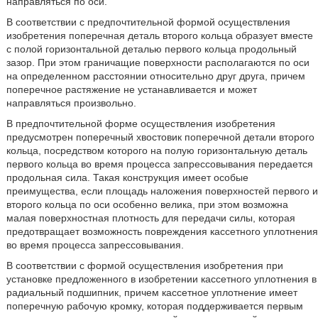
направляться по оси.
В соответствии с предпочтительной формой осуществления
изобретения поперечная деталь второго кольца образует вместе
с полой горизонтальной деталью первого кольца продольный
зазор. При этом граничащие поверхности располагаются по оси
на определенном расстоянии относительно друг друга, причем
поперечное растяжение не устанавливается и может
направляться произвольно.
В предпочтительной форме осуществления изобретения
предусмотрен поперечный хвостовик поперечной детали второго
кольца, посредством которого на полую горизонтальную деталь
первого кольца во время процесса запрессовывания передается
продольная сила. Такая конструкция имеет особые
преимущества, если площадь наложения поверхностей первого и
второго кольца по оси особенно велика, при этом возможна
малая поверхностная плотность для передачи силы, которая
предотвращает возможность повреждения кассетного уплотнения
во время процесса запрессовывания.
В соответствии с формой осуществления изобретения при
установке предложенного в изобретении кассетного уплотнения в
радиальный подшипник, причем кассетное уплотнение имеет
поперечную рабочую кромку, которая поддерживается первым