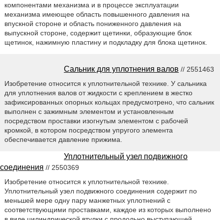
компонентами механизма и в процессе эксплуатации
механизма имеющее область повышенного давления на
впускной стороне и область пониженного давления на
выпускной стороне, содержит щетинки, образующие блок
щетинок, нажимную пластину и подкладку для блока щетинок.
Сальник для уплотнения валов
// 2551463
Изобретение относится к уплотнительной технике. У сальника
для уплотнения валов от жидкости с креплением в жестко
зафиксированных опорных кольцах предусмотрено, что сальник
выполнен с зажимным элементом и установленным
посредством проставки изогнутым элементом с рабочей
кромкой, в котором посредством упругого элемента
обеспечивается давление прижима.
Уплотнительный узел подвижного
соединения
// 2550369
Изобретение относится к уплотнительной технике.
Уплотнительный узел подвижного соединения содержит по
меньшей мере одну пару манжетных уплотнений с
соответствующими проставками, каждое из которых выполнено
в виде цилиндрической втулки с продольно выступающей