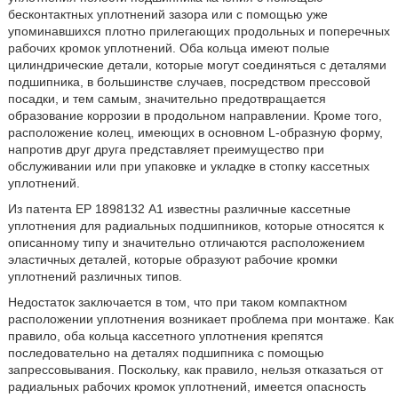
бесконтактных уплотнений зазора или с помощью уже
упоминавшихся плотно прилегающих продольных и поперечных
рабочих кромок уплотнений. Оба кольца имеют полые
цилиндрические детали, которые могут соединяться с деталями
подшипника, в большинстве случаев, посредством прессовой
посадки, и тем самым, значительно предотвращается
образование коррозии в продольном направлении. Кроме того,
расположение колец, имеющих в основном L-образную форму,
напротив друг друга представляет преимущество при
обслуживании или при упаковке и укладке в стопку кассетных
уплотнений.
Из патента ЕР 1898132 А1 известны различные кассетные
уплотнения для радиальных подшипников, которые относятся к
описанному типу и значительно отличаются расположением
эластичных деталей, которые образуют рабочие кромки
уплотнений различных типов.
Недостаток заключается в том, что при таком компактном
расположении уплотнения возникает проблема при монтаже. Как
правило, оба кольца кассетного уплотнения крепятся
последовательно на деталях подшипника с помощью
запрессовывания. Поскольку, как правило, нельзя отказаться от
радиальных рабочих кромок уплотнений, имеется опасность