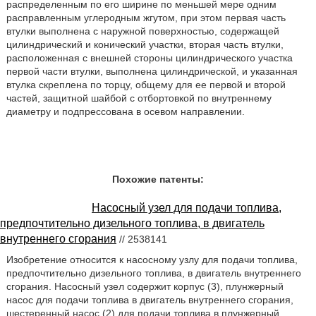
распределенным по его ширине по меньшей мере одним
расправленным углеродным жгутом, при этом первая часть
втулки выполнена с наружной поверхностью, содержащей
цилиндрический и конический участки, вторая часть втулки,
расположенная с внешней стороны цилиндрического участка
первой части втулки, выполнена цилиндрической, и указанная
втулка скреплена по торцу, общему для ее первой и второй
частей, защитной шайбой с отбортовкой по внутреннему
диаметру и подпрессована в осевом направлении.
Похожие патенты:
Насосный узел для подачи топлива,
предпочтительно дизельного топлива, в двигатель
внутреннего сгорания
// 2538141
Изобретение относится к насосному узлу для подачи топлива,
предпочтительно дизельного топлива, в двигатель внутреннего
сгорания. Насосный узел содержит корпус (3), плунжерный
насос для подачи топлива в двигатель внутреннего сгорания,
шестеренный насос (2) для подачи топлива в плунжерный