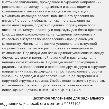
Щеточное уплотнение, проходящее в окружном направлении,
расположенное между неподвижным и вращающимся
компонентами механизма и в процессе эксплуатации
механизма имеющее область повышенного давления на
впускной стороне и область пониженного давления на
выпускной стороне, содержит щетинки, образующие блок
щетинок, нажимную пластину и подкладку для блока щетинок.
Блок щетинок расположен на неподвижном компоненте и
консольно выступает по направлению к вращающемуся
компоненту. Нажимная пластина установлена с выпускной
стороны блока щетинок и расположена на неподвижном
компоненте. Подкладка для блока щетинок установлена между
блоком щетинок и нажимной пластиной и расположена на
неподвижном компоненте. Подкладка имеет проходящие в
радиальном направлении и отстоящие друг от друга в окружном
направлении пазы, выходящие на противоположные стороны
указанной подкладки и расположенные на ее внутренней и
наружной окружных кромках. Изобретение позволяет упростить
изготовление щеточного уплотнения, а также исключить
повреждение щетинок в нем. 10 з.п. ф-лы, 14 ил.
Кассетное уплотнение для радиального
подшипника и способ его монтажа
// 2557102