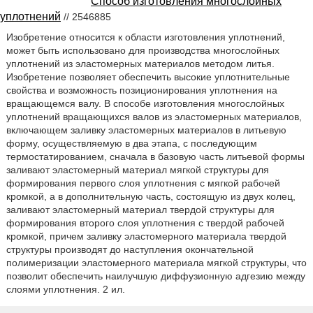
Способ изготовления многослойных
уплотнений
// 2546885
Изобретение относится к области изготовления уплотнений,
может быть использовано для производства многослойных
уплотнений из эластомерных материалов методом литья.
Изобретение позволяет обеспечить высокие уплотнительные
свойства и возможность позиционирования уплотнения на
вращающемся валу. В способе изготовления многослойных
уплотнений вращающихся валов из эластомерных материалов,
включающем заливку эластомерных материалов в литьевую
форму, осуществляемую в два этапа, с последующим
термостатированием, сначала в базовую часть литьевой формы
заливают эластомерный материал мягкой структуры для
формирования первого слоя уплотнения с мягкой рабочей
кромкой, а в дополнительную часть, состоящую из двух колец,
заливают эластомерный материал твердой структуры для
формирования второго слоя уплотнения с твердой рабочей
кромкой, причем заливку эластомерного материала твердой
структуры производят до наступления окончательной
полимеризации эластомерного материала мягкой структуры, что
позволит обеспечить наилучшую диффузионную адгезию между
слоями уплотнения. 2 ил.