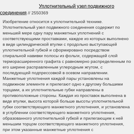
Уплотнительный узел подвижного
соединения
// 2550369
Изобретение относится к уплотнительной технике.
Уплотнительный узел подвижного соединения содержит по
меньшей мере одну пару манжетных уплотнений с
соответствующими проставками, каждое из которых выполнено
в виде цилиндрической втулки с продольно выступающей
уплотнительной губкой и сформировано посредством
спиральной навивки полосы из фольги, содержащей слой
терморасширенного графита с равномерно распределенным по
его ширине расправленным углеродным жгутом, с
последующей подпрессовкой в осевом направлении.
Манжетные уплотнения каждой пары установлены на
подвижном элементе и прилегают одно к другому большими
торцами, а их уплотнительные губки направлены в
противоположные стороны. Каждая из проставок выполнена в
виде втулки, высота которой больше высоты уплотнительной
губки соответствующего манжетного уплотнения, и установлена
в углублении соответствующего манжетного уплотнения,
образованного уплотнительной губкой и прилегающим к ней
меньшим торцом соответствующего манжетного уплотнения,
при этом указанные манжетные уплотнения с