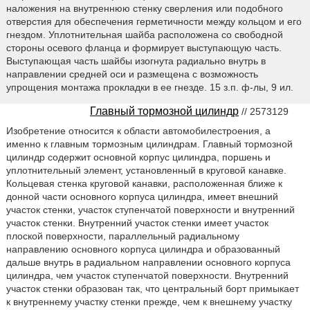
наложения на внутреннюю стенку сверления или подобного
отверстия для обеспечения герметичности между кольцом и его
гнездом. Уплотнительная шайба расположена со свободной
стороны осевого фланца и формирует выступающую часть.
Выступающая часть шайбы изогнута радиально внутрь в
направлении средней оси и размещена с возможность
упрощения монтажа прокладки в ее гнезде. 15 з.п. ф-лы, 9 ил.
Главный тормозной цилиндр
// 2573129
Изобретение относится к области автомобилестроения, а
именно к главным тормозным цилиндрам. Главный тормозной
цилиндр содержит основной корпус цилиндра, поршень и
уплотнительный элемент, установленный в круговой канавке.
Кольцевая стенка круговой канавки, расположенная ближе к
донной части основного корпуса цилиндра, имеет внешний
участок стенки, участок ступенчатой поверхности и внутренний
участок стенки. Внутренний участок стенки имеет участок
плоской поверхности, параллельный радиальному
направлению основного корпуса цилиндра и образованный
дальше внутрь в радиальном направлении основного корпуса
цилиндра, чем участок ступенчатой поверхности. Внутренний
участок стенки образован так, что центральный борт примыкает
к внутреннему участку стенки прежде, чем к внешнему участку