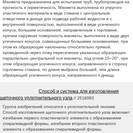
Манжета предназначена для испытания труб, трубопроводов на
прочность и герметичность. Манжета выполнена из упругого
эластичного материала в виде стакана с центральным
отверстием в днище для подвода рабочей жидкости и с
внутренней поверхностью, выполненной в виде усеченного
конуса, большим основанием, направленным к горловине,
причем наружная поверхность манжеты, выполнена в виде двух
усеченных конусов, совмещенных большими основаниями, при
этом их образующие наклонены относительно прямой,
проведенной через точку пересечения указанных образующих
параллельно центральной оси манжеты, под углом 15÷20°, при
этом образующая усеченного конуса, направленного в сторону
горловины стакана, по длине выбрана большей, чем длина
образующей усеченного конуса, направленного к днищу.
Способ и система для изготовления
щеточного уплотнительного узла
// 2516083
Группа изобретений относится к уплотнительной технике.
Способ изготовления щеточного уплотнительного узла включает
изгибание первого пластинчатого элемента с образованием
спиралевидной формы, изгибание второго пластинчатого
элемента с образованием спиралевидной формы,