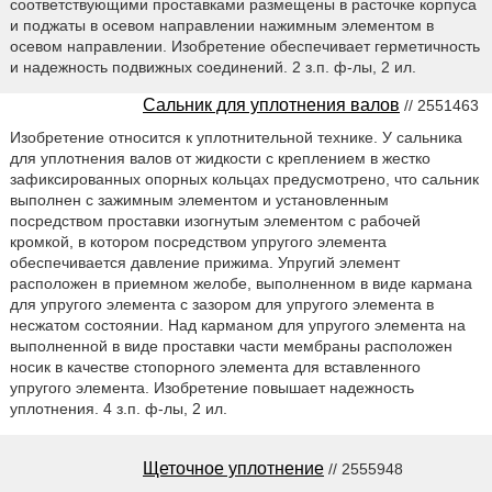
соответствующими проставками размещены в расточке корпуса
и поджаты в осевом направлении нажимным элементом в
осевом направлении. Изобретение обеспечивает герметичность
и надежность подвижных соединений. 2 з.п. ф-лы, 2 ил.
Сальник для уплотнения валов
// 2551463
Изобретение относится к уплотнительной технике. У сальника
для уплотнения валов от жидкости с креплением в жестко
зафиксированных опорных кольцах предусмотрено, что сальник
выполнен с зажимным элементом и установленным
посредством проставки изогнутым элементом с рабочей
кромкой, в котором посредством упругого элемента
обеспечивается давление прижима. Упругий элемент
расположен в приемном желобе, выполненном в виде кармана
для упругого элемента с зазором для упругого элемента в
несжатом состоянии. Над карманом для упругого элемента на
выполненной в виде проставки части мембраны расположен
носик в качестве стопорного элемента для вставленного
упругого элемента. Изобретение повышает надежность
уплотнения. 4 з.п. ф-лы, 2 ил.
Щеточное уплотнение
// 2555948