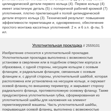
цилиндрической детали первого кольца (4). Первое кольцо (4)
имеет эластичную деталь (5) с поперечной рабочей кромкой (7)
уплотнения, плотно прилегающей к полой цилиндрической
детали второго кольца (3). Технический результат: повышение
эффективности герметизации и, одновременно, обеспечение
простого монтажа кассетных уплотнений. 2 н. и 6 з.п. ф-лы, 5
ил.
Уплотнительная прокладка
// 2559101
Изобретение относится к уплотнительной прокладке.
Уплотнительная прокладка выполнена с возможностью
установки в сверлении или в подобном отверстии корпуса и
образована, с одной стороны, несущим кольцом с осевым
фланцем, и радиальным фланцем, связанным с осевым
фланцем и, с другой стороны, уплотнительной шайбой, которая
расположена или установлена на несущем кольце, и окружает
осевой фланец по внешнему периметру, и закрывает сторону
радиального фланца, противоположную осевому фланцу. Также
предусмотрена уплотнительная губка, сформированная из
уплотнительной шайбы для наложения на элемент
герметизируемой машины. Часть уплотнительной шайбы,
покрывающая осевой фланец, выполнена с возможностью