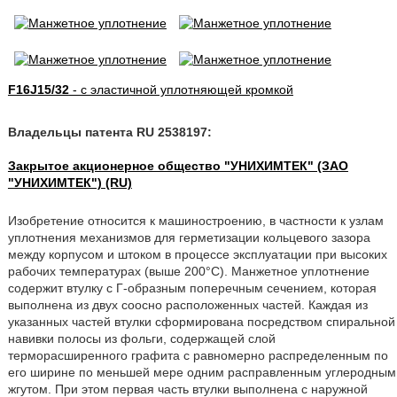
F16J15/32
- с эластичной уплотняющей кромкой
Владельцы патента RU 2538197:
Закрытое акционерное общество "УНИХИМТЕК" (ЗАО
"УНИХИМТЕК") (RU)
Изобретение относится к машиностроению, в частности к узлам
уплотнения механизмов для герметизации кольцевого зазора
между корпусом и штоком в процессе эксплуатации при высоких
рабочих температурах (выше 200°C). Манжетное уплотнение
содержит втулку с Г-образным поперечным сечением, которая
выполнена из двух соосно расположенных частей. Каждая из
указанных частей втулки сформирована посредством спиральной
навивки полосы из фольги, содержащей слой
терморасширенного графита с равномерно распределенным по
его ширине по меньшей мере одним расправленным углеродным
жгутом. При этом первая часть втулки выполнена с наружной