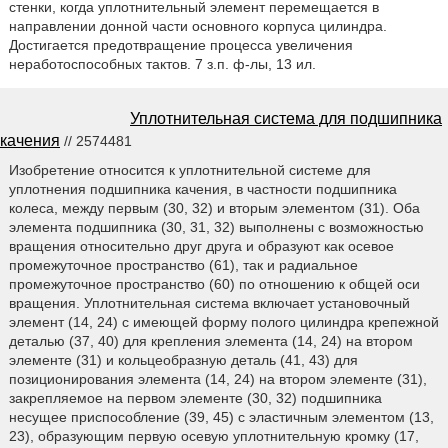
стенки, когда уплотнительный элемент перемещается в
направлении донной части основного корпуса цилиндра.
Достигается предотвращение процесса увеличения
неработоспособных тактов. 7 з.п. ф-лы, 13 ил.
Уплотнительная система для подшипника
качения
// 2574481
Изобретение относится к уплотнительной системе для
уплотнения подшипника качения, в частности подшипника
колеса, между первым (30, 32) и вторым элементом (31). Оба
элемента подшипника (30, 31, 32) выполнены с возможностью
вращения относительно друг друга и образуют как осевое
промежуточное пространство (61), так и радиальное
промежуточное пространство (60) по отношению к общей оси
вращения. Уплотнительная система включает установочный
элемент (14, 24) с имеющей форму полого цилиндра крепежной
деталью (37, 40) для крепления элемента (14, 24) на втором
элементе (31) и кольцеобразную деталь (41, 43) для
позиционирования элемента (14, 24) на втором элементе (31),
закрепляемое на первом элементе (30, 32) подшипника
несущее приспособление (39, 45) с эластичным элементом (13,
23), образующим первую осевую уплотнительную кромку (17,