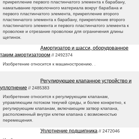
прикрепление первого пластинчатого элемента к барабану,
наматывание проволочного материала вокруг барабана и
первого пластинчатого элемента, прикрепление второго
пластинчатого элемента к барабану, прикрепление второго
пластинчатого элемента и первого пластинчатого элемента к
проволоке и отрезание проволоки для ограничения длины
щетинок.
Амортизатор и шасси, оборудованное
таким амортизатором
// 2492374
Изобретение относится к машиностроению. .
Регулирующее клапанное устройство и
уплотнение
// 2485383
Изобретение относится к регулирующим клапанам,
управляющим потоком текучей среды, и более конкретно, к
регулирующим клапанам, включающим затвор клапана,
расположенный внутри клетки клапана с возможностью
перемещения.
Уплотнение подшипника
// 2472046