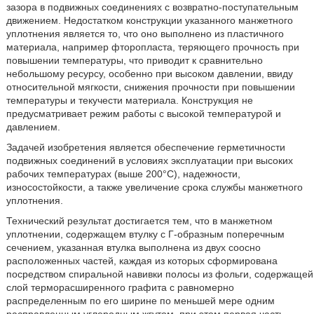
зазора в подвижных соединениях с возвратно-поступательным
движением. Недостатком конструкции указанного манжетного
уплотнения является то, что оно выполнено из пластичного
материала, например фторопласта, теряющего прочность при
повышении температуры, что приводит к сравнительно
небольшому ресурсу, особенно при высоком давлении, ввиду
относительной мягкости, снижения прочности при повышении
температуры и текучести материала. Конструкция не
предусматривает режим работы с высокой температурой и
давлением.
Задачей изобретения является обеспечение герметичности
подвижных соединений в условиях эксплуатации при высоких
рабочих температурах (выше 200°C), надежности,
износостойкости, а также увеличение срока службы манжетного
уплотнения.
Технический результат достигается тем, что в манжетном
уплотнении, содержащем втулку с Г-образным поперечным
сечением, указанная втулка выполнена из двух соосно
расположенных частей, каждая из которых сформирована
посредством спиральной навивки полосы из фольги, содержащей
слой терморасширенного графита с равномерно
распределенным по его ширине по меньшей мере одним