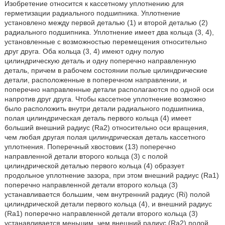
Изобретение относится к кассетному уплотнению для
герметизации радиального подшипника. Уплотнение
установлено между первой деталью (1) и второй деталью (2)
радиального подшипника. Уплотнение имеет два кольца (3, 4),
установленные с возможностью перемещения относительно
друг друга. Оба кольца (3, 4) имеют одну полую
цилиндрическую деталь и одну поперечно направленную
деталь, причем в рабочем состоянии полые цилиндрические
детали, расположенные в поперечном направлении, и
поперечно направленные детали располагаются по одной оси
напротив друг друга. Чтобы кассетное уплотнение возможно
было расположить внутри детали радиального подшипника,
полая цилиндрическая деталь первого кольца (4) имеет
больший внешний радиус (Ra2) относительно оси вращения,
чем любая другая полая цилиндрическая деталь кассетного
уплотнения. Поперечный хвостовик (13) поперечно
направленной детали второго кольца (3) с полой
цилиндрической деталью первого кольца (4) образует
продольное уплотнение зазора, при этом внешний радиус (Ra1)
поперечно направленной детали второго кольца (3)
устанавливается большим, чем внутренний радиус (Ri) полой
цилиндрической детали первого кольца (4), и внешний радиус
(Ra1) поперечно направленной детали второго кольца (3)
устанавливается меньшим, чем внешний радиус (Ra2) полой