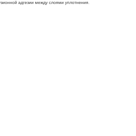
зионной адгезии между слоями уплотнения.