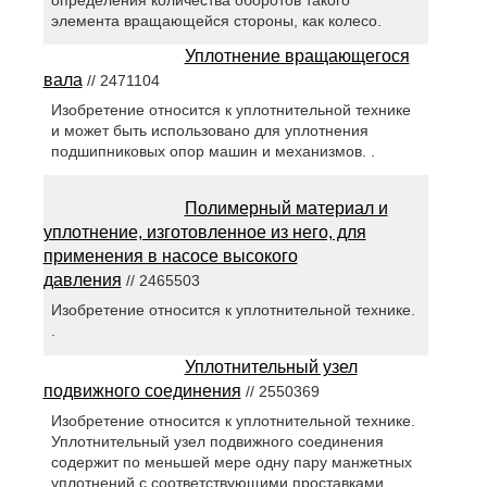
определения количества оборотов такого
элемента вращающейся стороны, как колесо.
Уплотнение вращающегося
вала
// 2471104
Изобретение относится к уплотнительной технике
и может быть использовано для уплотнения
подшипниковых опор машин и механизмов. .
Полимерный материал и
уплотнение, изготовленное из него, для
применения в насосе высокого
давления
// 2465503
Изобретение относится к уплотнительной технике.
.
Уплотнительный узел
подвижного соединения
// 2550369
Изобретение относится к уплотнительной технике.
Уплотнительный узел подвижного соединения
содержит по меньшей мере одну пару манжетных
уплотнений с соответствующими проставками,