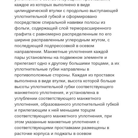
каждое из которых выполнено в виде
цилиндрической втулки с продольно выступающей
уплотнительной губкой и сформировано
посредством спиральной навивки полосы из
фольги, содержащей слой терморасширенного
графита с равномерно распределенным по его
ширине расправленным углеродным жгутом, с
последующей подпрессовкой в осевом
направлении. Манжетные уплотнения каждой
пары установлены на подвижном элементе и
прилегают одно к другому большими торцами, а их
уплотнительные губки направлены в
противоположные стороны. Каждая из проставок
выполнена в виде втулки, высота которой больше
высоты уплотнительной губки соответствующего
манжетного уплотнения, и установлена в
углублении соответствующего манжетного
уплотнения, образованного уплотнительной губкой
и прилегающим к ней меньшим торцом
соответствующего манжетного уплотнения, при
этом указанные манжетные уплотнения с
соответствующими проставками размещены в
расточке корпуса и поджаты в осевом