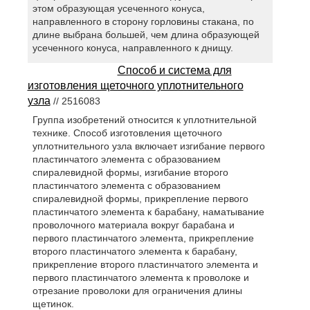
этом образующая усеченного конуса,
направленного в сторону горловины стакана, по
длине выбрана большей, чем длина образующей
усеченного конуса, направленного к днищу.
Способ и система для
изготовления щеточного уплотнительного
узла
// 2516083
Группа изобретений относится к уплотнительной
технике. Способ изготовления щеточного
уплотнительного узла включает изгибание первого
пластинчатого элемента с образованием
спиралевидной формы, изгибание второго
пластинчатого элемента с образованием
спиралевидной формы, прикрепление первого
пластинчатого элемента к барабану, наматывание
проволочного материала вокруг барабана и
первого пластинчатого элемента, прикрепление
второго пластинчатого элемента к барабану,
прикрепление второго пластинчатого элемента и
первого пластинчатого элемента к проволоке и
отрезание проволоки для ограничения длины
щетинок.