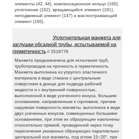
элементы (42, 44), компенсационное кольцо (160),
уплотнение (152), вращающийся элемент (181),
неподвижный элемент (147) и маслоотражающий
элемент (165).
Уплотнительная манжета для
заглушки обсадной трубы, испытываемой на
герметичность
// 2518778
Манжета предназначена для испытания труб,
трубопроводов на прочность и герметичность.
Манжета выполнена из упругого эластичного
материала в виде стакана с центральным
отверстием в днище для подвода рабочей
жидкости и с внутренней поверхностью,
выполненной в виде усеченного конуса, большим
основанием, направленным к горловине, причем
наружная поверхность манжеты, выполнена в виде
двух усеченных конусов, совмещенных большими
основаниями, при этом их образующие наклонены
относительно прямой, проведенной через точку
пересечения указанных образующих параллельно
центральной оси манжеты, под углом 15÷20°, при