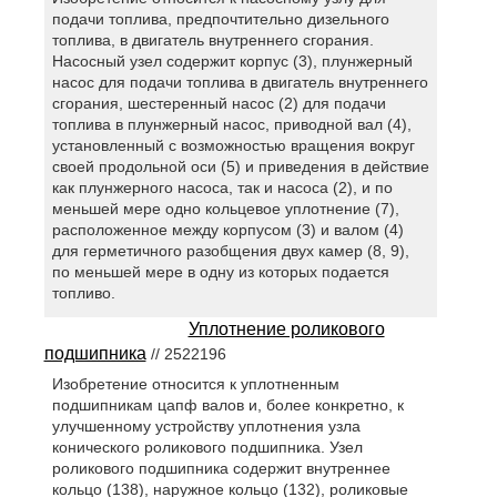
подачи топлива, предпочтительно дизельного
топлива, в двигатель внутреннего сгорания.
Насосный узел содержит корпус (3), плунжерный
насос для подачи топлива в двигатель внутреннего
сгорания, шестеренный насос (2) для подачи
топлива в плунжерный насос, приводной вал (4),
установленный с возможностью вращения вокруг
своей продольной оси (5) и приведения в действие
как плунжерного насоса, так и насоса (2), и по
меньшей мере одно кольцевое уплотнение (7),
расположенное между корпусом (3) и валом (4)
для герметичного разобщения двух камер (8, 9),
по меньшей мере в одну из которых подается
топливо.
Уплотнение роликового
подшипника
// 2522196
Изобретение относится к уплотненным
подшипникам цапф валов и, более конкретно, к
улучшенному устройству уплотнения узла
конического роликового подшипника. Узел
роликового подшипника содержит внутреннее
кольцо (138), наружное кольцо (132), роликовые