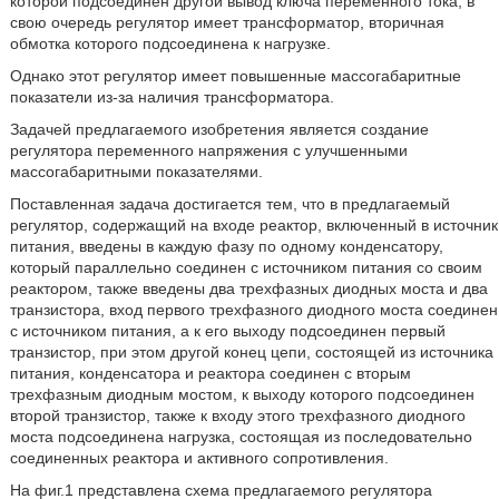
которой подсоединен другой вывод ключа переменного тока, в
свою очередь регулятор имеет трансформатор, вторичная
обмотка которого подсоединена к нагрузке.
Однако этот регулятор имеет повышенные массогабаритные
показатели из-за наличия трансформатора.
Задачей предлагаемого изобретения является создание
регулятора переменного напряжения с улучшенными
массогабаритными показателями.
Поставленная задача достигается тем, что в предлагаемый
регулятор, содержащий на входе реактор, включенный в источник
питания, введены в каждую фазу по одному конденсатору,
который параллельно соединен с источником питания со своим
реактором, также введены два трехфазных диодных моста и два
транзистора, вход первого трехфазного диодного моста соединен
с источником питания, а к его выходу подсоединен первый
транзистор, при этом другой конец цепи, состоящей из источника
питания, конденсатора и реактора соединен с вторым
трехфазным диодным мостом, к выходу которого подсоединен
второй транзистор, также к входу этого трехфазного диодного
моста подсоединена нагрузка, состоящая из последовательно
соединенных реактора и активного сопротивления.
На фиг.1 представлена схема предлагаемого регулятора