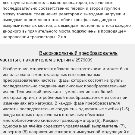
две группы накопительных конденсаторов, включенные
последовательно соответственно первой и второй группой
между точками соединения реакторов с выводами нагрузки и
выводами переменного тока обоих трехфазных диодных
выпрямительных мостов, а к выводам постоянного тока каждого
диодного выпрямительного моста подключены в проводящем
направлении транзисторы. 2 ил.
Высоковольтный преобразователь
частоты с накопителем энергии
// 2579009
Изобретение относится к области электротехники и может быть
использовано в многокаскадных высоковольтных
преобразователях частоты, фазы которых состоят из группы
последовательно соединенных силовых преобразовательных
ячеек. Технический результат - уменьшение колебаний
электроэнергии, потребляемой преобразователем из сети при
изменениях его нагрузки. В каждой фазе преобразователя
частоты последовательно соединены однофазные ячейки (1-5),
входы которых подключены к вторичным обмоткам
многообмоточного силового трансформатора (6). Каждая
однофазная ячейка содержит управляемый выпрямитель (7),
инвертор (8) напряжения с широтно-импульсной модуляцией и