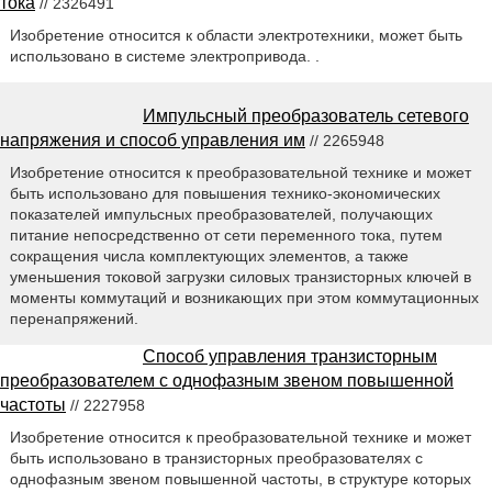
тока
// 2326491
Изобретение относится к области электротехники, может быть
использовано в системе электропривода. .
Импульсный преобразователь сетевого
напряжения и способ управления им
// 2265948
Изобретение относится к преобразовательной технике и может
быть использовано для повышения технико-экономических
показателей импульсных преобразователей, получающих
питание непосредственно от сети переменного тока, путем
сокращения числа комплектующих элементов, а также
уменьшения токовой загрузки силовых транзисторных ключей в
моменты коммутаций и возникающих при этом коммутационных
перенапряжений.
Способ управления транзисторным
преобразователем с однофазным звеном повышенной
частоты
// 2227958
Изобретение относится к преобразовательной технике и может
быть использовано в транзисторных преобразователях с
однофазным звеном повышенной частоты, в структуре которых