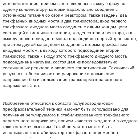
источник питания, причем в него введены в каждую фазу по
одному конденсатору, который параллельно соединен с
источником питания со своим реактором, также введены два
трехфазных диодных моста и два транзистора, вход первого
трехфазного диодного моста соединен с одним концом цепи,
состоящей из источника питания, конденсатора и реактора, а к
выходу первого диодного моста подсоединен первый транзистор,
при этом другой конец цепи соединен с вторым трехфазным
диодным мостом, к выходу которого подсоединен второй
транзистор, также к входу этого трехфазного диодного моста
подсоединена нагрузка, состоящая из последовательно
соединенных реактора и активного сопротивления. Технический
результат - обеспечивает регулирование и повышение
напряжения без использования трансформатора сетевого
напряжения. 3 ил.
Изобретение относится к области полупроводниковой
преобразовательной техники и может быть использовано для
получения регулируемого и стабилизированного трехфазного
переменного напряжения, причем качество входного и выходного
токов остается высоким. Такой регулятор может быть
использован как стабилизатор трехфазного переменного