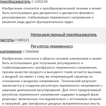
преобразователь
// 1292139
Изобретение относится к преобразовательной технике и может
быть использовано для дискретного и дискретно-фазового
регулирования, стабилизации переменного напряжения и
решения ряда других функциональных задач.
Непосредственный преобразователь
частоты
// 680121
Регулятор переменного
напряжения
// 2566668
Изобретение относится к области силовой электроники и может
быть использовано для получения регулируемого и
стабилизированного трехфазного переменного напряжения,
причем качество входного и выходного токов остается высоким,
а входной ток имеет к тому же опережающий характер по
отношению к входному напряжению. Технический результат
заключается в создании регулятора переменного напряжения с
широким диапазоном регулирования. Для этого предлагаемый
регулятор переменного напряжения содержит в каждой фазе
реакторы, включенные последовательно с источником питания
и нагрузкой, два трехфазных диодных выпрямительных моста,