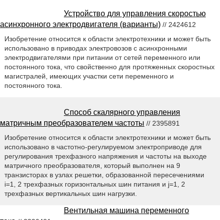
Устройство для управления скоростью
асинхронного электродвигателя (варианты)
// 2424612
Изобретение относится к области электротехники и может быть
использовано в приводах электровозов с асинхронными
электродвигателями при питании от сетей переменного или
постоянного тока, что свойственно для протяженных скоростных
магистралей, имеющих участки сети переменного и
постоянного тока.
Способ скалярного управления
матричным преобразователем частоты
// 2395891
Изобретение относится к области электротехники и может быть
использовано в частотно-регулируемом электроприводе для
регулирования трехфазного напряжения и частоты на выходе
матричного преобразователя, который выполнен на 9
транзисторах в узлах решетки, образованной пересечениями
i=1, 2 трехфазных горизонтальных шин питания и j=1, 2
трехфазных вертикальных шин нагрузки.
Вентильная машина переменного