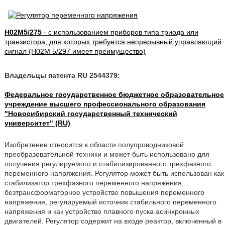
H02M5/275
- с использованием приборов типа триода или
транзистора, для которых требуется непрерывный управляющий
сигнал (H02M 5/297 имеет преимущество)
Владельцы патента RU 2544379:
Федеральное государственное бюджетное образовательное
учреждение высшего профессионального образования
"Новосибирский государственный технический
университет" (RU)
Изобретение относится к области полупроводниковой
преобразовательной техники и может быть использовано для
получения регулируемого и стабилизированного трехфазного
переменного напряжения. Регулятор может быть использован как
стабилизатор трехфазного переменного напряжения,
безтрансформаторное устройство повышения переменного
напряжения, регулируемый источник стабильного переменного
напряжения и как устройство плавного пуска асинхронных
двигателей. Регулятор содержит на входе реактор, включенный в