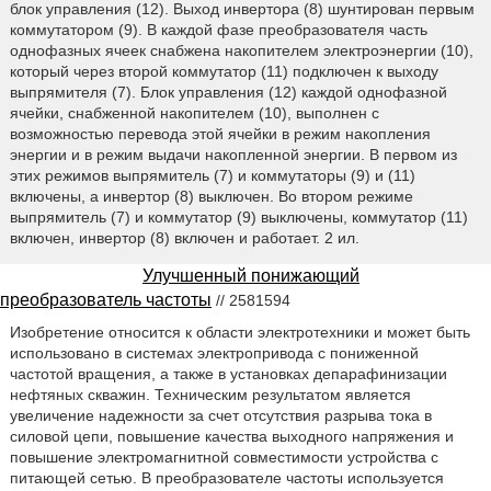
блок управления (12). Выход инвертора (8) шунтирован первым
коммутатором (9). В каждой фазе преобразователя часть
однофазных ячеек снабжена накопителем электроэнергии (10),
который через второй коммутатор (11) подключен к выходу
выпрямителя (7). Блок управления (12) каждой однофазной
ячейки, снабженной накопителем (10), выполнен с
возможностью перевода этой ячейки в режим накопления
энергии и в режим выдачи накопленной энергии. В первом из
этих режимов выпрямитель (7) и коммутаторы (9) и (11)
включены, а инвертор (8) выключен. Во втором режиме
выпрямитель (7) и коммутатор (9) выключены, коммутатор (11)
включен, инвертор (8) включен и работает. 2 ил.
Улучшенный понижающий
преобразователь частоты
// 2581594
Изобретение относится к области электротехники и может быть
использовано в системах электропривода с пониженной
частотой вращения, а также в установках депарафинизации
нефтяных скважин. Техническим результатом является
увеличение надежности за счет отсутствия разрыва тока в
силовой цепи, повышение качества выходного напряжения и
повышение электромагнитной совместимости устройства с
питающей сетью. В преобразователе частоты используется