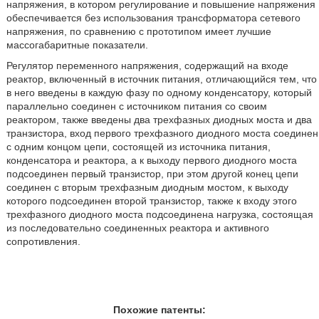
напряжения, в котором регулирование и повышение напряжения
обеспечивается без использования трансформатора сетевого
напряжения, по сравнению с прототипом имеет лучшие
массогабаритные показатели.
Регулятор переменного напряжения, содержащий на входе
реактор, включенный в источник питания, отличающийся тем, что
в него введены в каждую фазу по одному конденсатору, который
параллельно соединен с источником питания со своим
реактором, также введены два трехфазных диодных моста и два
транзистора, вход первого трехфазного диодного моста соединен
с одним концом цепи, состоящей из источника питания,
конденсатора и реактора, а к выходу первого диодного моста
подсоединен первый транзистор, при этом другой конец цепи
соединен с вторым трехфазным диодным мостом, к выходу
которого подсоединен второй транзистор, также к входу этого
трехфазного диодного моста подсоединена нагрузка, состоящая
из последовательно соединенных реактора и активного
сопротивления.
Похожие патенты: