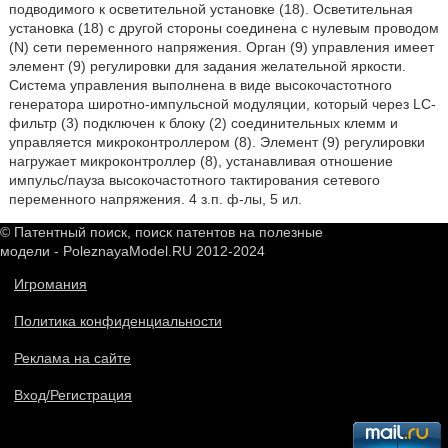
подводимого к осветительной установке (18). Осветительная
установка (18) с другой стороны соединена с нулевым проводом
(N) сети переменного напряжения. Орган (9) управления имеет
элемент (9) регулировки для задания желательной яркости.
Система управления выполнена в виде высокочастотного
генератора широтно-импульсной модуляции, который через LC-
фильтр (3) подключен к блоку (2) соединительных клемм и
управляется микроконтроллером (8). Элемент (9) регулировки
нагружает микроконтроллер (8), устанавливая отношение
импульс/пауза высокочастотного тактирования сетевого
переменного напряжения. 4 з.п. ф-лы, 5 ил.
© Патентный поиск, поиск патентов на полезные
модели - PoleznayaModel.RU 2012-2024
Игромания
Политика конфиденциальности
Реклама на сайте
Вход/Регистрация