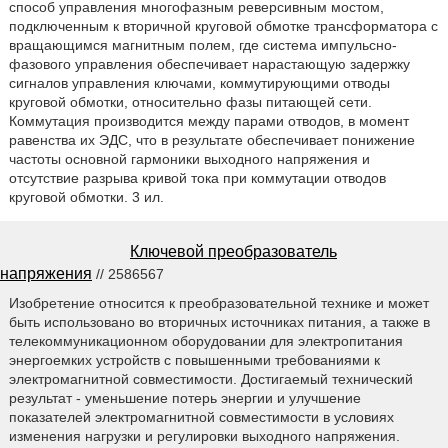
способ управления многофазным реверсивным мостом,
подключенным к вторичной круговой обмотке трансформатора с
вращающимся магнитным полем, где система импульсно-
фазового управления обеспечивает нарастающую задержку
сигналов управления ключами, коммутирующими отводы
круговой обмотки, относительно фазы питающей сети.
Коммутация производится между парами отводов, в момент
равенства их ЭДС, что в результате обеспечивает понижение
частоты основной гармоники выходного напряжения и
отсутствие разрыва кривой тока при коммутации отводов
круговой обмотки. 3 ил.
Ключевой преобразователь
напряжения
// 2586567
Изобретение относится к преобразовательной технике и может
быть использовано во вторичных источниках питания, а также в
телекоммуникационном оборудовании для электропитания
энергоемких устройств с повышенными требованиями к
электромагнитной совместимости. Достигаемый технический
результат - уменьшение потерь энергии и улучшение
показателей электромагнитной совместимости в условиях
изменения нагрузки и регулировки выходного напряжения.