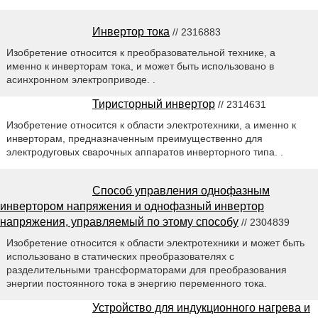
Инвертор тока
// 2316883
Изобретение относится к преобразовательной технике, а
именно к инверторам тока, и может быть использовано в
асинхронном электроприводе. .
Тиристорный инвертор
// 2314631
Изобретение относится к области электротехники, а именно к
инверторам, предназначенным преимущественно для
электродуговых сварочных аппаратов инверторного типа. .
Способ управления однофазным
инвертором напряжения и однофазный инвертор
напряжения, управляемый по этому способу
// 2304839
Изобретение относится к области электротехники и может быть
использовано в статических преобразователях с
разделительными трансформаторами для преобразования
энергии постоянного тока в энергию переменного тока.
Устройство для индукционного нагрева и