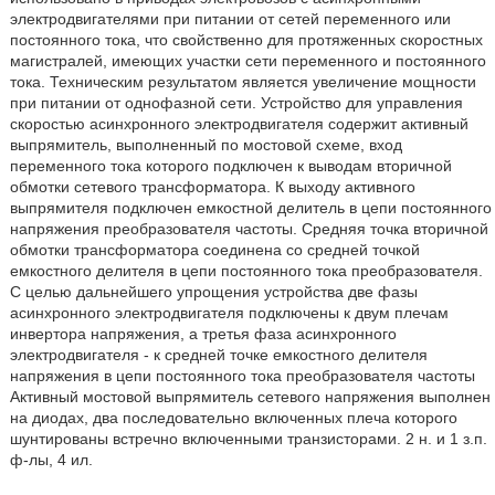
электродвигателями при питании от сетей переменного или
постоянного тока, что свойственно для протяженных скоростных
магистралей, имеющих участки сети переменного и постоянного
тока. Техническим результатом является увеличение мощности
при питании от однофазной сети. Устройство для управления
скоростью асинхронного электродвигателя содержит активный
выпрямитель, выполненный по мостовой схеме, вход
переменного тока которого подключен к выводам вторичной
обмотки сетевого трансформатора. К выходу активного
выпрямителя подключен емкостной делитель в цепи постоянного
напряжения преобразователя частоты. Средняя точка вторичной
обмотки трансформатора соединена со средней точкой
емкостного делителя в цепи постоянного тока преобразователя.
С целью дальнейшего упрощения устройства две фазы
асинхронного электродвигателя подключены к двум плечам
инвертора напряжения, а третья фаза асинхронного
электродвигателя - к средней точке емкостного делителя
напряжения в цепи постоянного тока преобразователя частоты
Активный мостовой выпрямитель сетевого напряжения выполнен
на диодах, два последовательно включенных плеча которого
шунтированы встречно включенными транзисторами. 2 н. и 1 з.п.
ф-лы, 4 ил.