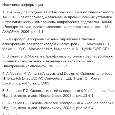
Источники информации
1. Учебник для студентов ВУЗов, обучающихся по специальности
140604 «Электропривод и автоматика промышленных установок
и технологических комплексов» направления подготовки 140600
«Электротехника, электромеханика и электротехнология». - М.:
АКАДЕМА, 2006; рис.4.1.
2. «Микропроцессорные системы управления тяговым
асинхронным электроприводом» Богатырев Д.Е., Махонин С.В.,
Махонин Ю.С., Москалев И.А, Николаев М.А. - ЦНИИ СЭТ, СПб.
3. В.Климов, А.Москалев Трехфазные источники бесперебойного
питания: схемотехника и технические характеристики,
Электронные компоненты, №8, 2005 г.
4. A.Alesina, M.Venturini Analysis and Design of Optimum-amplitude
Nine-switch Direct AC-AC Converters, IEEE Trans. On Power
Electronics, vol.4, no.1, 1989.
5. Зиновьев Г.С. Основы силовой электроники // Учебное пособие.
Изд. 2-е, испр. и доп. Новосибирск, 2003 г., рис.13.6.1.
6. Зиновьев Г.С. Основы силовой электроники // Учебное пособие.
Изд. 2-е, испр. и доп. Новосибирск, 2003 г., рис.13.6.4.