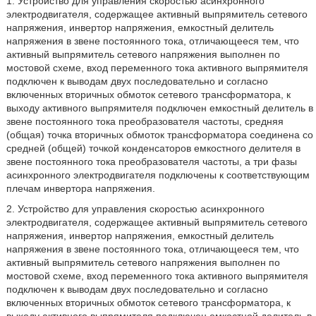
1. Устройство для управления скоростью асинхронного
электродвигателя, содержащее активный выпрямитель сетевого
напряжения, инвертор напряжения, емкостный делитель
напряжения в звене постоянного тока, отличающееся тем, что
активный выпрямитель сетевого напряжения выполнен по
мостовой схеме, вход переменного тока активного выпрямителя
подключен к выводам двух последовательно и согласно
включенных вторичных обмоток сетевого трансформатора, к
выходу активного выпрямителя подключен емкостный делитель в
звене постоянного тока преобразователя частоты, средняя
(общая) точка вторичных обмоток трансформатора соединена со
средней (общей) точкой конденсаторов емкостного делителя в
звене постоянного тока преобразователя частоты, а три фазы
асинхронного электродвигателя подключены к соответствующим
плечам инвертора напряжения.
2. Устройство для управления скоростью асинхронного
электродвигателя, содержащее активный выпрямитель сетевого
напряжения, инвертор напряжения, емкостный делитель
напряжения в звене постоянного тока, отличающееся тем, что
активный выпрямитель сетевого напряжения выполнен по
мостовой схеме, вход переменного тока активного выпрямителя
подключен к выводам двух последовательно и согласно
включенных вторичных обмоток сетевого трансформатора, к