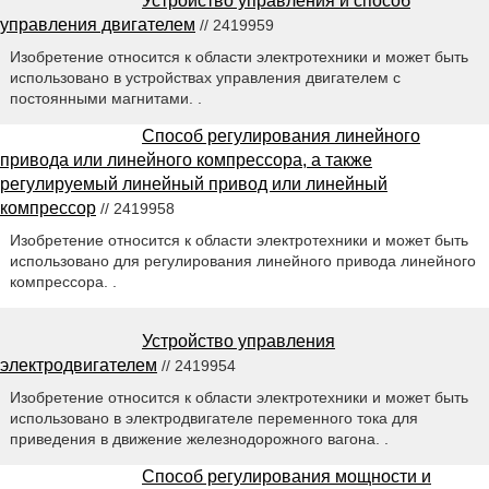
Устройство управления и способ
управления двигателем
// 2419959
Изобретение относится к области электротехники и может быть
использовано в устройствах управления двигателем с
постоянными магнитами. .
Способ регулирования линейного
привода или линейного компрессора, а также
регулируемый линейный привод или линейный
компрессор
// 2419958
Изобретение относится к области электротехники и может быть
использовано для регулирования линейного привода линейного
компрессора. .
Устройство управления
электродвигателем
// 2419954
Изобретение относится к области электротехники и может быть
использовано в электродвигателе переменного тока для
приведения в движение железнодорожного вагона. .
Способ регулирования мощности и