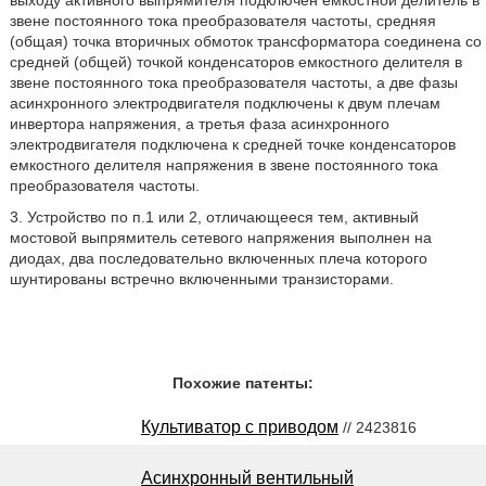
выходу активного выпрямителя подключен емкостной делитель в
звене постоянного тока преобразователя частоты, средняя
(общая) точка вторичных обмоток трансформатора соединена со
средней (общей) точкой конденсаторов емкостного делителя в
звене постоянного тока преобразователя частоты, а две фазы
асинхронного электродвигателя подключены к двум плечам
инвертора напряжения, а третья фаза асинхронного
электродвигателя подключена к средней точке конденсаторов
емкостного делителя напряжения в звене постоянного тока
преобразователя частоты.
3. Устройство по п.1 или 2, отличающееся тем, активный
мостовой выпрямитель сетевого напряжения выполнен на
диодах, два последовательно включенных плеча которого
шунтированы встречно включенными транзисторами.
Похожие патенты:
Культиватор с приводом
// 2423816
Асинхронный вентильный