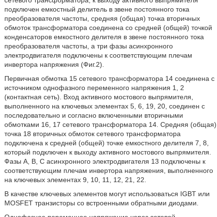
сетевого трансформатора, к выходу активного выпрямителя
подключен емкостный делитель в звене постоянного тока
преобразователя частоты, средняя (общая) точка вторичных
обмоток трансформатора соединена со средней (общей) точкой
конденсаторов емкостного делителя в звене постоянного тока
преобразователя частоты, а три фазы асинхронного
электродвигателя подключены к соответствующим плечам
инвертора напряжения (Фиг.2).
Первичная обмотка 15 сетевого трансформатора 14 соединена с
источником однофазного переменного напряжения 1, 2
(контактная сеть). Вход активного мостового выпрямителя,
выполненного на ключевых элементах 5, 6, 19, 20, соединен с
последовательно и согласно включенными вторичными
обмотками 16, 17 сетевого трансформатора 14. Средняя (общая)
точка 18 вторичных обмоток сетевого трансформатора
подключена к средней (общей) точке емкостного делителя 7, 8,
который подключен к выходу активного мостового выпрямителя.
Фазы А, В, С асинхронного электродвигателя 13 подключены к
соответствующим плечам инвертора напряжения, выполненного
на ключевых элементах 9, 10, 11, 12, 21, 22.
В качестве ключевых элементов могут использоваться IGBT или
MOSFET транзисторы со встроенными обратными диодами.