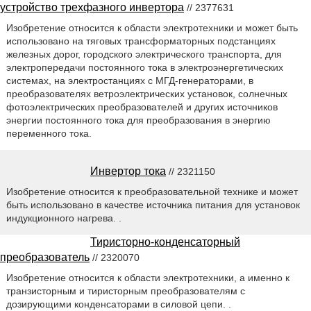
устройство трехфазного инвертора
// 2377631
Изобретение относится к области электротехники и может быть
использовано на тяговых трансформаторных подстанциях
железных дорог, городского электрического транспорта, для
электропередачи постоянного тока в электроэнергетических
системах, на электростанциях с МГД-генераторами, в
преобразователях ветроэлектрических установок, солнечных
фотоэлектрических преобразователей и других источников
энергии постоянного тока для преобразования в энергию
переменного тока.
Инвертор тока
// 2321150
Изобретение относится к преобразовательной технике и может
быть использовано в качестве источника питания для установок
индукционного нагрева. .
Тиристорно-конденсаторный
преобразователь
// 2320070
Изобретение относится к области электротехники, а именно к
транзисторным и тиристорным преобразователям с
дозирующими конденсаторами в силовой цепи. .