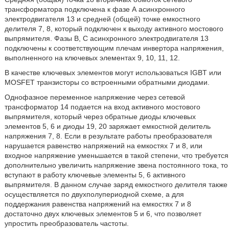
трансформатора подключена к фазе А асинхронного
электродвигателя 13 и средней (общей) точке емкостного
делителя 7, 8, который подключен к выходу активного мостового
выпрямителя. Фазы В, С асинхронного электродвигателя 13
подключены к соответствующим плечам инвертора напряжения,
выполненного на ключевых элементах 9, 10, 11, 12.
В качестве ключевых элементов могут использоваться IGBT или
MOSFET транзисторы со встроенными обратными диодами.
Однофазное переменное напряжение через сетевой
трансформатор 14 подается на вход активного мостового
выпрямителя, который через обратные диоды ключевых
элементов 5, 6 и диоды 19, 20 заряжает емкостной делитель
напряжения 7, 8. Если в результате работы преобразователя
нарушается равенство напряжений на емкостях 7 и 8, или
входное напряжение уменьшается в такой степени, что требуется
дополнительно увеличить напряжение звена постоянного тока, то
вступают в работу ключевые элементы 5, 6 активного
выпрямителя. В данном случае заряд емкостного делителя также
осуществляется по двухполупериодной схеме, а для
поддержания равенства напряжений на емкостях 7 и 8
достаточно двух ключевых элементов 5 и 6, что позволяет
упростить преобразователь частоты.