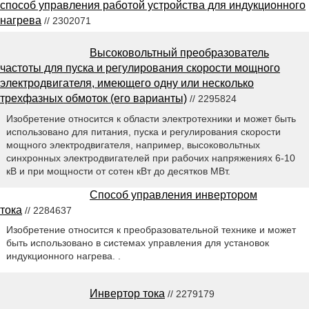
способ управления работой устройства для индукционного
нагрева
// 2302071
Высоковольтный преобразователь
частоты для пуска и регулирования скорости мощного
электродвигателя, имеющего одну или несколько
трехфазных обмоток (его варианты)
// 2295824
Изобретение относится к области электротехники и может быть
использовано для питания, пуска и регулирования скорости
мощного электродвигателя, например, высоковольтных
синхронных электродвигателей при рабочих напряжениях 6-10
кВ и при мощности от сотен кВт до десятков МВт.
Способ управления инвертором
тока
// 2284637
Изобретение относится к преобразовательной технике и может
быть использовано в системах управления для установок
индукционного нагрева. .
Инвертор тока
// 2279179