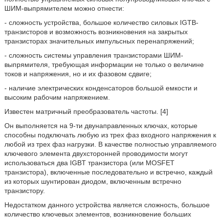
ШИМ-выпрямителем можно отнести:
- сложность устройства, большое количество силовых IGTB-
транзисторов и возможность возникновения на закрытых
транзисторах значительных импульсных перенапряжений;
- сложность системы управления транзисторами ШИМ-
выпрямителя, требующая информации не только о величине
токов и напряжения, но и их фазовом сдвиге;
- наличие электрических конденсаторов большой емкости и
высоким рабочим напряжением.
Известен матричный преобразователь частоты. [4]
Он выполняется на 9-ти двунаправленных ключах, которые
способны подключать любую из трех фаз входного напряжения к
любой из трех фаз нагрузки. В качестве полностью управляемого
ключевого элемента двухсторонней проводимости могут
использоваться два IGBT транзистора (или MOSFET
транзистора), включенные последовательно и встречно, каждый
из которых шунтирован диодом, включенным встречно
транзистору.
Недостатком данного устройства является сложность, большое
количество ключевых элементов, возникновение больших