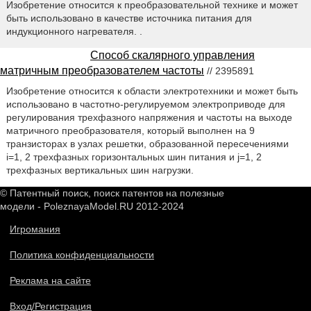
Изобретение относится к преобразовательной технике и может
быть использовано в качестве источника питания для
индукционного нагревателя. .
Способ скалярного управления
матричным преобразователем частоты
// 2395891
Изобретение относится к области электротехники и может быть
использовано в частотно-регулируемом электроприводе для
регулирования трехфазного напряжения и частоты на выходе
матричного преобразователя, который выполнен на 9
транзисторах в узлах решетки, образованной пересечениями
i=1, 2 трехфазных горизонтальных шин питания и j=1, 2
трехфазных вертикальных шин нагрузки.
© Патентный поиск, поиск патентов на полезные
модели - PoleznayaModel.RU 2012-2024
Игромания
Политика конфиденциальности
Реклама на сайте
Вход/Регистрация