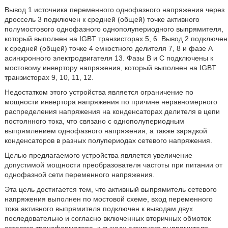
Вывод 1 источника переменного однофазного напряжения через
дроссель 3 подключен к средней (общей) точке активного
полумостового однофазного однополупериодного выпрямителя,
который выполнен на IGBT транзисторах 5, 6. Вывод 2 подключен
к средней (общей) точке 4 емкостного делителя 7, 8 и фазе А
асинхронного электродвигателя 13. Фазы В и С подключены к
мостовому инвертору напряжения, который выполнен на IGBT
транзисторах 9, 10, 11, 12.
Недостатком этого устройства является ограничение по
мощности инвертора напряжения по причине неравномерного
распределения напряжения на конденсаторах делителя в цепи
постоянного тока, что связано с однополупериодным
выпрямлением однофазного напряжения, а также зарядкой
конденсаторов в разных полупериодах сетевого напряжения.
Целью предлагаемого устройства является увеличение
допустимой мощности преобразователя частоты при питании от
однофазной сети переменного напряжения.
Эта цель достигается тем, что активный выпрямитель сетевого
напряжения выполнен по мостовой схеме, вход переменного
тока активного выпрямителя подключен к выводам двух
последовательно и согласно включенных вторичных обмоток