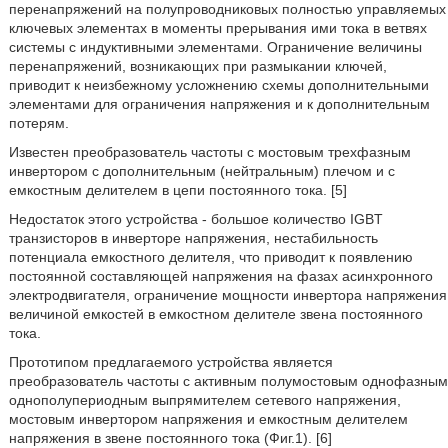
перенапряжений на полупроводниковых полностью управляемых
ключевых элементах в моменты прерывания ими тока в ветвях
системы с индуктивными элементами. Ограничение величины
перенапряжений, возникающих при размыкании ключей,
приводит к неизбежному усложнению схемы дополнительными
элементами для ограничения напряжения и к дополнительным
потерям.
Известен преобразователь частоты с мостовым трехфазным
инвертором с дополнительным (нейтральным) плечом и с
емкостным делителем в цепи постоянного тока. [5]
Недостаток этого устройства - большое количество IGBT
транзисторов в инверторе напряжения, нестабильность
потенциала емкостного делителя, что приводит к появлению
постоянной составляющей напряжения на фазах асинхронного
электродвигателя, ограничение мощности инвертора напряжения
величиной емкостей в емкостном делителе звена постоянного
тока.
Прототипом предлагаемого устройства является
преобразователь частоты с активным полумостовым однофазным
однополупериодным выпрямителем сетевого напряжения,
мостовым инвертором напряжения и емкостным делителем
напряжения в звене постоянного тока (Фиг.1). [6]