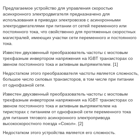
Предлагаемое устройство для управления скоростью
асинхронного электродвигателя предназначено для
использования в приводах электровозов с асинхронными
электродвигателями при питании от сетей переменного или
постоянного тока, что свойственно для протяженных скоростных
магистралей, имеющих участки сети переменного и постоянного
тока.
Известен двухзвенный преобразователь частоты с мостовым
трехфазным инвертором напряжения на IGBT транзисторах со
звеном постоянного тока и активным выпрямителем. [1]
Недостатком этого преобразователя частоты является сложность,
большое число силовых транзисторов, в том числе при питании
от однофазной сети.
Известен двухзвенный преобразователь частоты с мостовым
трехфазным инвертором напряжения на IGBT транзисторах со
звеном постоянного тока и активным выпрямителем на
тиристорах с питанием от однофазной сети переменного тока
для питания тягового асинхронного электропривода
высокоскоростного поезда «Сокол». [2]
Недостатком этого устройства является его сложность.