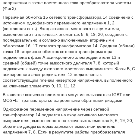
напряжения в звене постоянного тока преобразователя частоты
(Фиг.3).
Первичная обмотка 15 сетевого трансформатора 14 соединена с
источником однофазного переменного напряжения 1, 2
(контактная сеть). Вход активного мостового выпрямителя,
выполненного на ключевых элементах 5, 6, 19, 20, соединен с
последовательно и согласно включенными вторичными
обмотками 16, 17 сетевого трансформатора 14. Средняя (общая)
точка 18 вторичных обмоток сетевого трансформатора
подключена к фазе А асинхронного электродвигателя 13 и
средней (общей) точке емкостного делителя 7, 8, который
подключен к выходу активного мостового выпрямителя. Фазы В, С
асинхронного электродвигателя 13 подключены к
соответствующим плечам инвертора напряжения, выполненного
на ключевых элементах 9, 10, 11, 12.
В качестве ключевых элементов могут использоваться IGBT или
MOSFET транзисторы со встроенными обратными диодами.
Однофазное переменное напряжение через сетевой
трансформатор 14 подается на вход активного мостового
выпрямителя, выполненного на ключевых элементах 5, 6, 19, 20,
обратные диоды которых заряжают емкостной делитель
напряжения 7, 8. Если в результате работы преобразователя