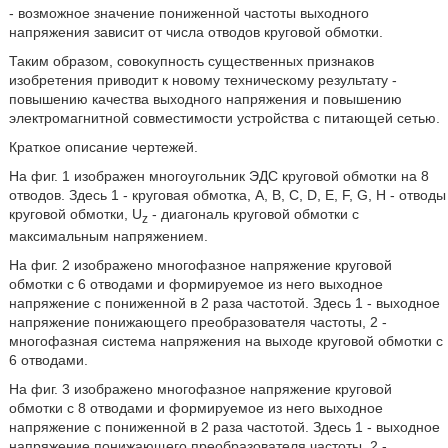
- возможное значение пониженной частоты выходного
напряжения зависит от числа отводов круговой обмотки.
Таким образом, совокупность существенных признаков
изобретения приводит к новому техническому результату -
повышению качества выходного напряжения и повышению
электромагнитной совместимости устройства с питающей сетью.
Краткое описание чертежей.
На фиг. 1 изображен многоугольник ЭДС круговой обмотки на 8
отводов. Здесь 1 - круговая обмотка, A, B, C, D, E, F, G, H - отводы
круговой обмотки, U
- диагональ круговой обмотки с
z
максимальным напряжением.
На фиг. 2 изображено многофазное напряжение круговой
обмотки с 6 отводами и формируемое из него выходное
напряжение с пониженной в 2 раза частотой. Здесь 1 - выходное
напряжение понижающего преобразователя частоты, 2 -
многофазная система напряжения на выходе круговой обмотки с
6 отводами.
На фиг. 3 изображено многофазное напряжение круговой
обмотки с 8 отводами и формируемое из него выходное
напряжение с пониженной в 2 раза частотой. Здесь 1 - выходное
напряжение понижающего преобразователя частоты, 2 -