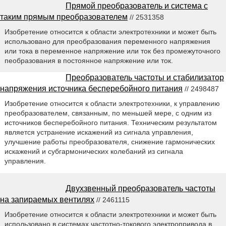
Прямой преобразователь и система с
таким прямым преобразователем
// 2531358
Изобретение относится к области электротехники и может быть
использовано для преобразования переменного напряжения
или тока в переменное напряжение или ток без промежуточного
пеобразования в постоянное напряжение или ток.
Преобразователь частоты и стабилизатор
напряжения источника бесперебойного питания
// 2498487
Изобретение относится к области электротехники, к управлению
преобразователем, связанным, по меньшей мере, с одним из
источников бесперебойного питания. Техническим результатом
является устранение искажений из сигнала управления,
улучшение работы преобразователя, снижение гармонических
искажений и субгармонических колебаний из сигнала
управления.
Двухзвенный преобразователь частоты
на запираемых вентилях
// 2461115
Изобретение относится к области электротехники и может быть
использовано в системах частотно-токового электропривода в