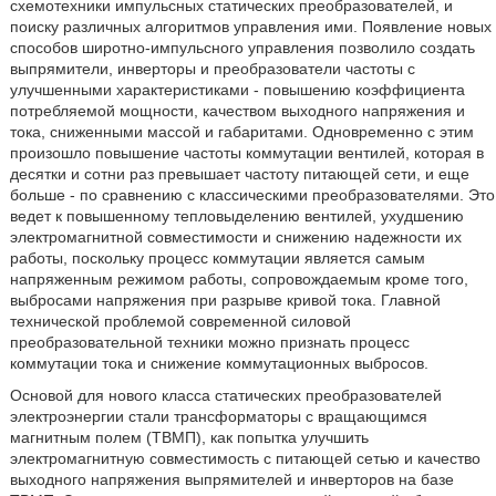
схемотехники импульсных статических преобразователей, и
поиску различных алгоритмов управления ими. Появление новых
способов широтно-импульсного управления позволило создать
выпрямители, инверторы и преобразователи частоты с
улучшенными характеристиками - повышению коэффициента
потребляемой мощности, качеством выходного напряжения и
тока, сниженными массой и габаритами. Одновременно с этим
произошло повышение частоты коммутации вентилей, которая в
десятки и сотни раз превышает частоту питающей сети, и еще
больше - по сравнению с классическими преобразователями. Это
ведет к повышенному тепловыделению вентилей, ухудшению
электромагнитной совместимости и снижению надежности их
работы, поскольку процесс коммутации является самым
напряженным режимом работы, сопровождаемым кроме того,
выбросами напряжения при разрыве кривой тока. Главной
технической проблемой современной силовой
преобразовательной техники можно признать процесс
коммутации тока и снижение коммутационных выбросов.
Основой для нового класса статических преобразователей
электроэнергии стали трансформаторы с вращающимся
магнитным полем (ТВМП), как попытка улучшить
электромагнитную совместимость с питающей сетью и качество
выходного напряжения выпрямителей и инверторов на базе