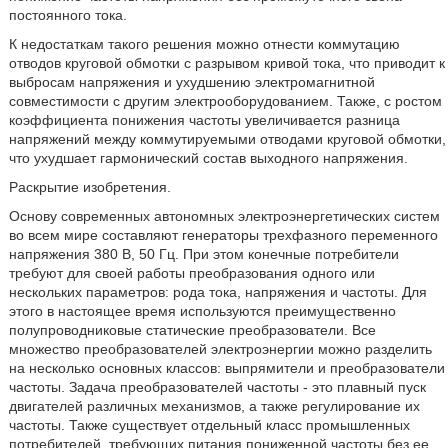
постоянного тока.
К недостаткам такого решения можно отнести коммутацию
отводов круговой обмотки с разрывом кривой тока, что приводит к
выбросам напряжения и ухудшению электромагнитной
совместимости с другим электрооборудованием. Также, с ростом
коэффициента понижения частоты увеличивается разница
напряжений между коммутируемыми отводами круговой обмотки,
что ухудшает гармонический состав выходного напряжения.
Раскрытие изобретения.
Основу современных автономных электроэнергетических систем
во всем мире составляют генераторы трехфазного переменного
напряжения 380 В, 50 Гц. При этом конечные потребители
требуют для своей работы преобразования одного или
нескольких параметров: рода тока, напряжения и частоты. Для
этого в настоящее время используются преимущественно
полупроводниковые статические преобразователи. Все
множество преобразователей электроэнергии можно разделить
на несколько основных классов: выпрямители и преобразователи
частоты. Задача преобразователей частоты - это плавный пуск
двигателей различных механизмов, а также регулирование их
частоты. Также существует отдельный класс промышленных
потребителей, требующих питания пониженной частоты без ее