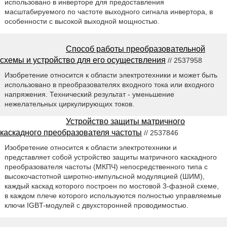
использовано в инверторе для предоставления
масштабируемого по частоте выходного сигнала инвертора, в
особенности с высокой выходной мощностью.
Способ работы преобразовательной
схемы и устройство для его осуществления
// 2537958
Изобретение относится к области электротехники и может быть
использовано в преобразователях входного тока или входного
напряжения. Технический результат - уменьшение
нежелательных циркулирующих токов.
Устройство защиты матричного
каскадного преобразователя частоты
// 2537846
Изобретение относится к области электротехники и
представляет собой устройство защиты матричного каскадного
преобразователя частоты (МКПЧ) непосредственного типа с
высокочастотной широтно-импульсной модуляцией (ШИМ),
каждый каскад которого построен по мостовой 3-фазной схеме,
в каждом плече которого используются полностью управляемые
ключи IGBT-модулей с двухсторонней проводимостью.