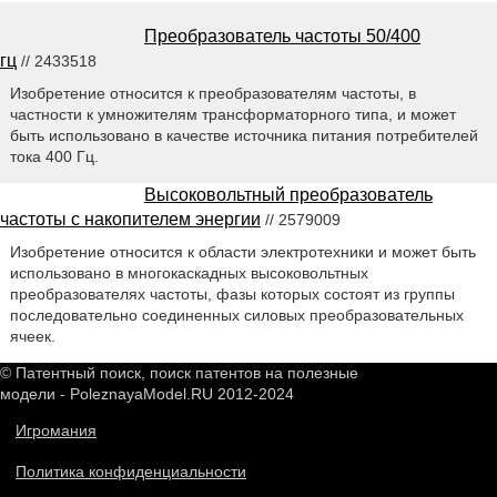
Преобразователь частоты 50/400
гц
// 2433518
Изобретение относится к преобразователям частоты, в
частности к умножителям трансформаторного типа, и может
быть использовано в качестве источника питания потребителей
тока 400 Гц.
Высоковольтный преобразователь
частоты с накопителем энергии
// 2579009
Изобретение относится к области электротехники и может быть
использовано в многокаскадных высоковольтных
преобразователях частоты, фазы которых состоят из группы
последовательно соединенных силовых преобразовательных
ячеек.
© Патентный поиск, поиск патентов на полезные
модели - PoleznayaModel.RU 2012-2024
Игромания
Политика конфиденциальности