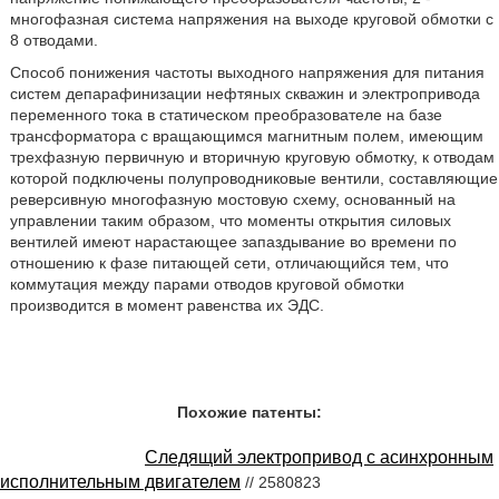
многофазная система напряжения на выходе круговой обмотки с
8 отводами.
Способ понижения частоты выходного напряжения для питания
систем депарафинизации нефтяных скважин и электропривода
переменного тока в статическом преобразователе на базе
трансформатора с вращающимся магнитным полем, имеющим
трехфазную первичную и вторичную круговую обмотку, к отводам
которой подключены полупроводниковые вентили, составляющие
реверсивную многофазную мостовую схему, основанный на
управлении таким образом, что моменты открытия силовых
вентилей имеют нарастающее запаздывание во времени по
отношению к фазе питающей сети, отличающийся тем, что
коммутация между парами отводов круговой обмотки
производится в момент равенства их ЭДС.
Похожие патенты:
Следящий электропривод с асинхронным
исполнительным двигателем
// 2580823