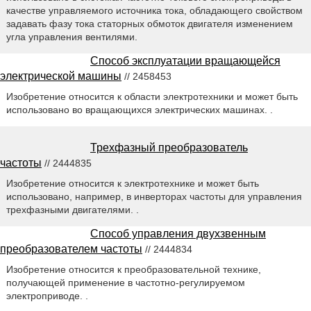
качестве управляемого источника тока, обладающего свойством
задавать фазу тока статорных обмоток двигателя изменением
угла управления вентилями.
Способ эксплуатации вращающейся
электрической машины
// 2458453
Изобретение относится к области электротехники и может быть
использовано во вращающихся электрических машинах. .
Трехфазный преобразователь
частоты
// 2444835
Изобретение относится к электротехнике и может быть
использовано, например, в инверторах частоты для управления
трехфазными двигателями. .
Способ управления двухзвенным
преобразователем частоты
// 2444834
Изобретение относится к преобразовательной технике,
получающей применение в частотно-регулируемом
электроприводе. .