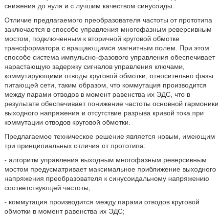
снижения до нуля и с лучшим качеством синусоиды.
Отличие предлагаемого преобразователя частоты от прототипа
заключается в способе управления многофазным реверсивным
мостом, подключенным к вторичной круговой обмотке
трансформатора с вращающимся магнитным полем. При этом
способе система импульсно-фазового управления обеспечивает
нарастающую задержку сигналов управления ключами,
коммутирующими отводы круговой обмотки, относительно фазы
питающей сети, таким образом, что коммутация производится
между парами отводов в момент равенства их ЭДС, что в
результате обеспечивает понижение частоты основной гармоники
выходного напряжения и отсутствие разрыва кривой тока при
коммутации отводов круговой обмотки.
Предлагаемое техническое решение является новым, имеющим
три принципиальных отличия от прототипа:
- алгоритм управления выходным многофазным реверсивным
мостом предусматривает максимальное приближение выходного
напряжения преобразователя к синусоидальному напряжению
соответствующей частоты;
- коммутация производится между парами отводов круговой
обмотки в момент равенства их ЭДС;