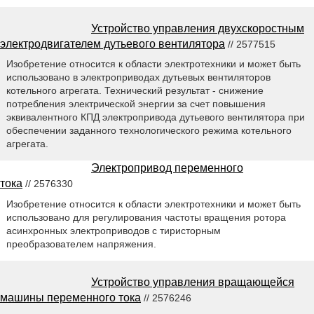
Устройство управления двухскоростным
электродвигателем дутьевого вентилятора
// 2577515
Изобретение относится к области электротехники и может быть
использовано в электроприводах дутьевых вентиляторов
котельного агрегата. Технический результат - снижение
потребления электрической энергии за счет повышения
эквивалентного КПД электропривода дутьевого вентилятора при
обеспечении заданного технологического режима котельного
агрегата.
Электропривод переменного
тока
// 2576330
Изобретение относится к области электротехники и может быть
использовано для регулирования частоты вращения ротора
асинхронных электроприводов с тиристорным
преобразователем напряжения.
Устройство управления вращающейся
машины переменного тока
// 2576246