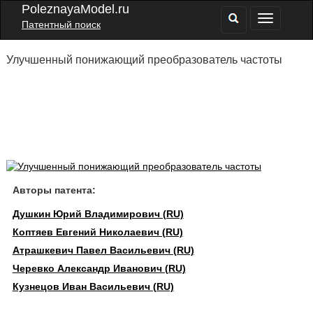
PoleznayaModel.ru
Патентный поиск
Улучшенный понижающий преобразователь частоты
Авторы патента:
Душкин Юрий Владимирович (RU)
Коптяев Евгений Николаевич (RU)
Атрашкевич Павел Васильевич (RU)
Черевко Александр Иванович (RU)
Кузнецов Иван Васильевич (RU)