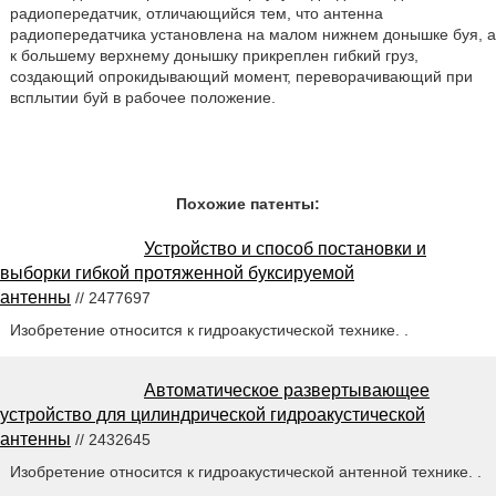
радиопередатчик, отличающийся тем, что антенна
радиопередатчика установлена на малом нижнем донышке буя, а
к большему верхнему донышку прикреплен гибкий груз,
создающий опрокидывающий момент, переворачивающий при
всплытии буй в рабочее положение.
Похожие патенты:
Устройство и способ постановки и
выборки гибкой протяженной буксируемой
антенны
// 2477697
Изобретение относится к гидроакустической технике. .
Автоматическое развертывающее
устройство для цилиндрической гидроакустической
антенны
// 2432645
Изобретение относится к гидроакустической антенной технике. .