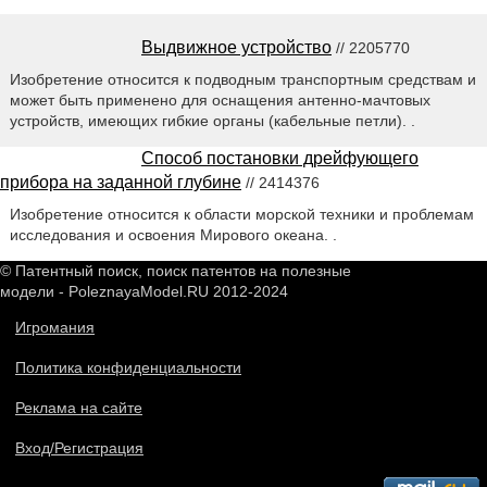
Выдвижное устройство
// 2205770
Изобретение относится к подводным транспортным средствам и
может быть применено для оснащения антенно-мачтовых
устройств, имеющих гибкие органы (кабельные петли). .
Способ постановки дрейфующего
прибора на заданной глубине
// 2414376
Изобретение относится к области морской техники и проблемам
исследования и освоения Мирового океана. .
© Патентный поиск, поиск патентов на полезные
модели - PoleznayaModel.RU 2012-2024
Игромания
Политика конфиденциальности
Реклама на сайте
Вход/Регистрация