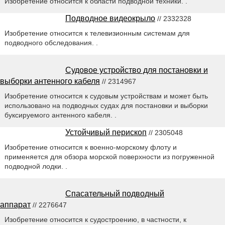
Изобретение относится к области подводной техники. .
Подводное видеокрыло
// 2332328
Изобретение относится к телевизионным системам для
подводного обследования. .
Судовое устройство для постановки и
выборки антенного кабеля
// 2314967
Изобретение относится к судовым устройствам и может быть
использовано на подводных судах для постановки и выборки
буксируемого антенного кабеля. .
Устойчивый перископ
// 2305048
Изобретение относится к военно-морскому флоту и
применяется для обзора морской поверхности из погруженной
подводной лодки. .
Спасательный подводный
аппарат
// 2276647
Изобретение относится к судостроению, в частности, к