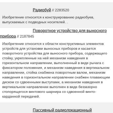
Радиобуй
// 2283520
Изобретение относится к конструированию радиобуев,
выпускаемых с подводных носителей. .
Поворотное устройство для выносного
прибора
// 2187845
Изобретение относится к области конструктивных элементов
устройств для установки выносных приборов и касается
поворотного устройства для выносного прибора, содержащего
стойку, укрепленные на ней механизм наведения в
горизонтальном направлении, выполненный в виде рычага с
фиксатором положения, и механизм наведения в вертикальном
направлении, стойка снабжена поворотным валом, механизм
наведения в горизонтальном направлении снабжен плавающим
диском со сдвоенными выступами, а механизм наведения в
вертикальном направлении выполнен в виде беззазорно
стопорящегося винтового шарнира со сдвоенной винто-
карданной передачей.
Пассивный радиолокационный