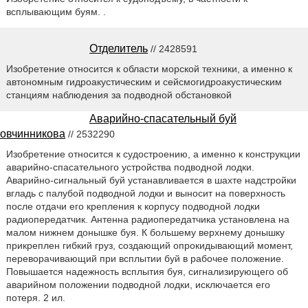
всплывающим буям. .
Отделитель
// 2428591
Изобретение относится к области морской техники, а именно к
автономным гидроакустическим и сейсмогидроакустическим
станциям наблюдения за подводной обстановкой
Аварийно-спасательный буй
овчинникова
// 2532290
Изобретение относится к судостроению, а именно к конструкции
аварийно-спасательного устройства подводной лодки.
Аварийно-сигнальный буй устанавливается в шахте надстройки
вгладь с палубой подводной лодки и выносит на поверхность
после отдачи его крепления к корпусу подводной лодки
радиопередатчик. Антенна радиопередатчика установлена на
малом нижнем донышке буя. К большему верхнему донышку
прикреплен гибкий груз, создающий опрокидывающий момент,
переворачивающий при всплытии буй в рабочее положение.
Повышается надежность всплытия буя, сигнализирующего об
аварийном положении подводной лодки, исключается его
потеря. 2 ил.