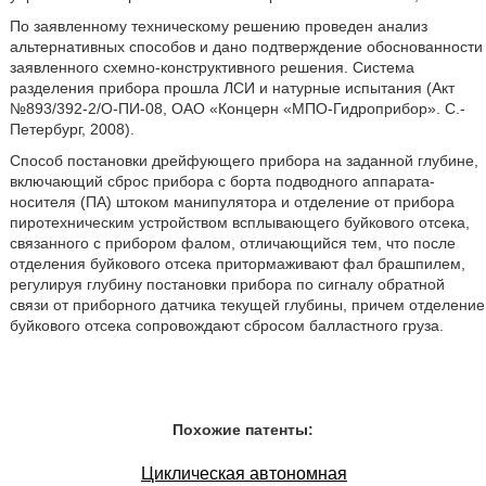
По заявленному техническому решению проведен анализ
альтернативных способов и дано подтверждение обоснованности
заявленного схемно-конструктивного решения. Система
разделения прибора прошла ЛСИ и натурные испытания (Акт
№893/392-2/О-ПИ-08, ОАО «Концерн «МПО-Гидроприбор». С.-
Петербург, 2008).
Способ постановки дрейфующего прибора на заданной глубине,
включающий сброс прибора с борта подводного аппарата-
носителя (ПА) штоком манипулятора и отделение от прибора
пиротехническим устройством всплывающего буйкового отсека,
связанного с прибором фалом, отличающийся тем, что после
отделения буйкового отсека притормаживают фал брашпилем,
регулируя глубину постановки прибора по сигналу обратной
связи от приборного датчика текущей глубины, причем отделение
буйкового отсека сопровождают сбросом балластного груза.
Похожие патенты:
Циклическая автономная