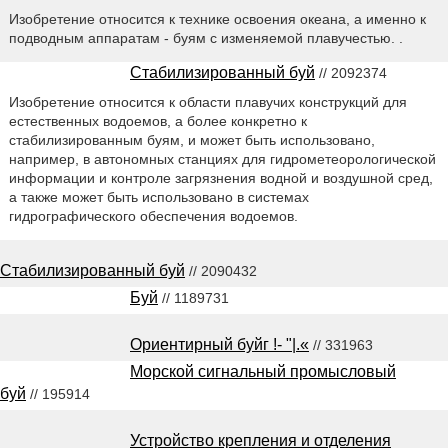
Изобретение относится к технике освоения океана, а именно к
подводным аппаратам - буям с изменяемой плавучестью. .
Стабилизированный буй
// 2092374
Изобретение относится к области плавучих конструкций для
естественных водоемов, а более конкретно к
стабилизированным буям, и может быть использовано,
например, в автономных станциях для гидрометеорологической
информации и контроле загрязнения водной и воздушной сред,
а также может быть использовано в системах
гидрографического обеспечения водоемов.
Стабилизированный буй
// 2090432
Буй
// 1189731
Ориентирный буйг !- "|.«
// 331963
Морской сигнальный промысловый
буй
// 195914
Устройство крепления и отделения