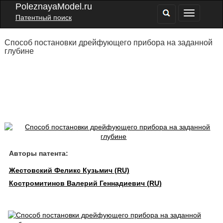
PoleznayaModel.ru
Патентный поиск
Способ постановки дрейфующего прибора на заданной
глубине
Авторы патента:
Жестовский Феликс Кузьмич (RU)
Костромитинов Валерий Геннадиевич (RU)