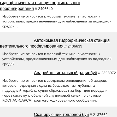
гидрофизическая станция вертикального
профилирования
// 2406640
Изобретение относится к морской технике, в частности к
устройствам, предназначенным для наблюдения за подводной
средой. .
Автономная гидрофизическая станция
вертикального профилирования
// 2406639
Изобретение относится к морской технике, в частности к
устройствам, предназначенным для наблюдения за подводной
средой. .
Аварийно-сигнальный радиобуй
// 2393972
Изобретение относится к средствам оповещения об аварии,
которые подводная лодка выбрасывает из глубины, а
надводный корабль, судно сбрасывает за борт для передачи
через систему глобальной спутниковой связи по системе
КОСПАС-САРСАТ краткого кодированного сообщения.
Сканирующий тепловой буй
// 2137662