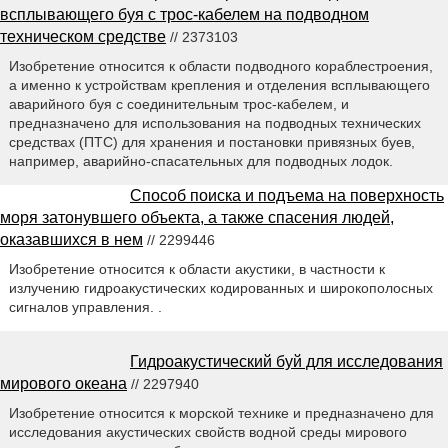
всплывающего буя с трос-кабелем на подводном
техническом средстве
// 2373103
Изобретение относится к области подводного кораблестроения,
а именно к устройствам крепления и отделения всплывающего
аварийного буя с соединительным трос-кабелем, и
предназначено для использования на подводных технических
средствах (ПТС) для хранения и постановки привязных буев,
например, аварийно-спасательных для подводных лодок.
Способ поиска и подъема на поверхность
моря затонувшего объекта, а также спасения людей,
оказавшихся в нем
// 2299446
Изобретение относится к области акустики, в частности к
излучению гидроакустических кодированных и широкополосных
сигналов управления. .
Гидроакустический буй для исследования
мирового океана
// 2297940
Изобретение относится к морской технике и предназначено для
исследования акустических свойств водной среды мирового