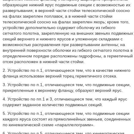
образующие нижний ярус подвижные секции с возможностью их
развертывания; в верхней части стойки телескопической соосно
на фалах закреплен поплавок, а в нижней части стойки
телескопической соосно на фалах закреплен якорь; кроме того,
устройство дополнительно содержит оболочку из гибкого
сетчатого полотна, закрепленную на внешних звеньях подвижных
секций верхнего и нижнего ярусов и уложенную складками с
возможностью расправления при развертывании антенны; на
внутренней поверхности оболочки из гибкого сетчатого полотна в
определенном порядке расположены гидрофоны, а герметичный
отсек расположен в нижней части стойки.
2. Устройство по п.1, отличающееся тем, что в качестве нижнего
фланца использован верхний торец герметичного отсека.
3. Устройство по п.1, отличающееся тем, что подвижные секции,
прикрепленные к верхнему фланцу, образуют верхний ярус.
4. Устройство по пп.1 и 3, отличающееся тем, что каждый ярус
содержит заданное количество подвижных секций.
5. Устройство по п.1, отличающееся тем, что подвижные секции
каждого яруса состоят из прямолинейных звеньев, соединенных
по кинематической схеме «параллелограмм».
6. Устройство по п.5, отличающееся тем, что кинематическая