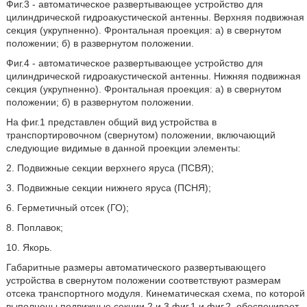
Фиг.3 - автоматическое развертывающее устройство для
цилиндрической гидроакустической антенны. Верхняя подвижная
секция (укрупненно). Фронтальная проекция: а) в свернутом
положении; б) в развернутом положении.
Фиг.4 - автоматическое развертывающее устройство для
цилиндрической гидроакустической антенны. Нижняя подвижная
секция (укрупненно). Фронтальная проекция: а) в свернутом
положении; б) в развернутом положении.
На фиг.1 представлен общий вид устройства в
транспортировочном (свернутом) положении, включающий
следующие видимые в данной проекции элементы:
2. Подвижные секции верхнего яруса (ПСВЯ);
3. Подвижные секции нижнего яруса (ПСНЯ);
6. Герметичный отсек (ГО);
8. Поплавок;
10. Якорь.
Габаритные размеры автоматического развертывающего
устройства в свернутом положении соответствуют размерам
отсека транспортного модуля. Кинематическая схема, по которой
выполнены подвижные секции 2 и 3 фиг.1 и фиг.2, обеспечивает