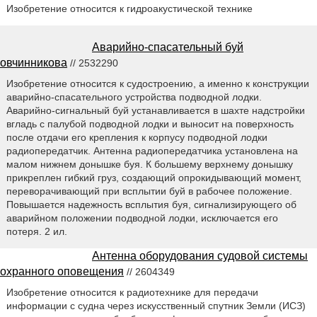
Изобретение относится к гидроакустической технике
Аварийно-спасательный буй
овчинникова
// 2532290
Изобретение относится к судостроению, а именно к конструкции
аварийно-спасательного устройства подводной лодки.
Аварийно-сигнальный буй устанавливается в шахте надстройки
вгладь с палубой подводной лодки и выносит на поверхность
после отдачи его крепления к корпусу подводной лодки
радиопередатчик. Антенна радиопередатчика установлена на
малом нижнем донышке буя. К большему верхнему донышку
прикреплен гибкий груз, создающий опрокидывающий момент,
переворачивающий при всплытии буй в рабочее положение.
Повышается надежность всплытия буя, сигнализирующего об
аварийном положении подводной лодки, исключается его
потеря. 2 ил.
Антенна оборудования судовой системы
охранного оповещения
// 2604349
Изобретение относится к радиотехнике для передачи
информации с судна через искусственный спутник Земли (ИСЗ)