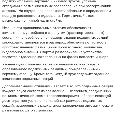
подвижных секций верхнего и нижнего ярусов, уложена
складками с возможностью их расправления при развертывании
антенны. На внутренней поверхности оболочки в определенном
порядке расположены гидрофоны. Герметичный отсек
расположен в нижней части стойки.
Именно эти принципиальные отличия обеспечивают
компактность устройства в свернутом (транспортировочном)
состоянии, способность при развертывании подвижных секций
многократно увеличиться в размерах, обеспечивают точность
пространственного размещения произвольного количества
гидрофонов антенны. Стартом разворачивания устройства
является отделение закрепленных на фалах поплавка и якоря.
Уточняющим отличием является наличие верхнего яруса,
образованного подвижными секциями, прикрепленными к
верхнему фланцу. Кроме того, каждый ярус содержит заданное
количество подвижных секций.
Дополнительными отличиями является то, что подвижные секции
каждого яруса состоят из прямолинейных звеньев, соединенных
по кинематической схеме «параллелограмм», обеспечивающей
десятикратное увеличение линейных размеров подвижных
секций, измеренных в радиальном направлении автоматического
развертывающего устройства.