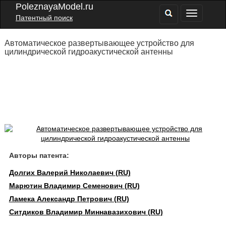
PoleznayaModel.ru
Патентный поиск
Автоматическое развертывающее устройство для
цилиндрической гидроакустической антенны
Авторы патента:
Долгих Валерий Николаевич (RU)
Марютин Владимир Семенович (RU)
Ламека Александр Петрович (RU)
Ситдиков Владимир Миннавазихович (RU)