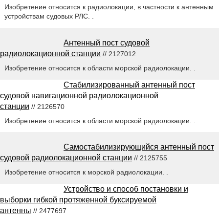
Изобретение относится к радиолокации, в частности к антенным
устройствам судовых РЛС. .
Антенный пост судовой
радиолокационной станции
// 2127012
Изобретение относится к области морской радиолокации. .
Стабилизированный антенный пост
судовой навигационной радиолокационной
станции
// 2126570
Изобретение относится к области морской радиолокации. .
Самостабилизирующийся антенный пост
судовой радиолокационной станции
// 2125755
Изобретение относится к морской радиолокации. .
Устройство и способ постановки и
выборки гибкой протяженной буксируемой
антенны
// 2477697