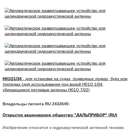
H01Q1/34
- для установки на судах, подводных лодках, буях или
торпедах (для использования под водой H01Q 1/04;
убирающиеся петлевые антенны H01Q 7/02)
Владельцы патента RU 2432645:
Открытое акционерное общество "ДАЛЬПРИБОР" (RU)
Изобретение относится к гидроакустической антенной технике.