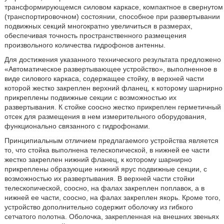
трансформирующемся силовом каркасе, компактное в свернутом
(транспортировочном) состоянии, способное при развертывании
подвижных секций многократно увеличиться в размерах,
обеспечивая точность пространственного размещения
произвольного количества гидрофонов антенны.
Для достижения указанного технического результата предложено
«Автоматическое развертывающее устройство», выполненное в
виде силового каркаса, содержащее стойку, в верхней части
которой жестко закреплен верхний фланец, к которому шарнирно
прикреплены подвижные секции с возможностью их
развертывания. К стойке соосно жестко прикреплен герметичный
отсек для размещения в нем измерительного оборудования,
функционально связанного с гидрофонами.
Принципиальным отличием предлагаемого устройства является
то, что стойка выполнена телескопической, в нижней ее части
жестко закреплен нижний фланец, к которому шарнирно
прикреплены образующие нижний ярус подвижные секции, с
возможностью их развертывания. В верхней части стойки
телескопической, соосно, на фалах закреплен поплавок, а в
нижней ее части, соосно, на фалах закреплен якорь. Кроме того,
устройство дополнительно содержит оболочку из гибкого
сетчатого полотна. Оболочка, закрепленная на внешних звеньях