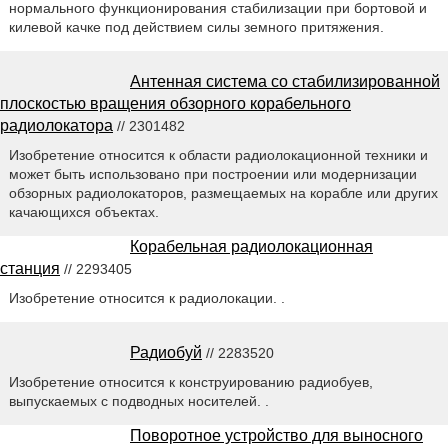
нормального функционирования стабилизации при бортовой и
килевой качке под действием силы земного притяжения.
Антенная система со стабилизированной
плоскостью вращения обзорного корабельного
радиолокатора
// 2301482
Изобретение относится к области радиолокационной техники и
может быть использовано при построении или модернизации
обзорных радиолокаторов, размещаемых на корабле или других
качающихся объектах.
Корабельная радиолокационная
станция
// 2293405
Изобретение относится к радиолокации. .
Радиобуй
// 2283520
Изобретение относится к конструированию радиобуев,
выпускаемых с подводных носителей. .
Поворотное устройство для выносного