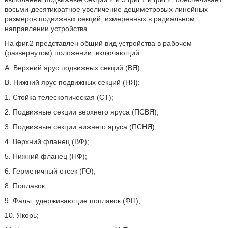
восьми-десятикратное увеличение дециметровых линейных
размеров подвижных секций, измеренных в радиальном
направлении устройства.
На фиг.2 представлен общий вид устройства в рабочем
(развернутом) положении, включающий:
A. Верхний ярус подвижных секций (ВЯ);
B. Нижний ярус подвижных секций (НЯ);
1. Стойка телескопическая (СТ);
2. Подвижные секции верхнего яруса (ПСВЯ);
3. Подвижные секции нижнего яруса (ПСНЯ);
4. Верхний фланец (ВФ);
5. Нижний фланец (НФ);
6. Герметичный отсек (ГО);
8. Поплавок;
9. Фалы, удерживающие поплавок (ФП);
10. Якорь;