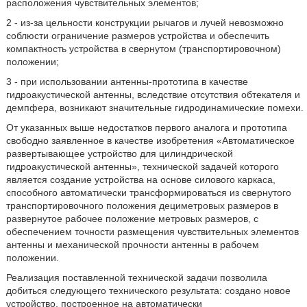
расположения чувствительных элементов;
2 - из-за цельности конструкции рычагов и лучей невозможно
соблюсти ограничение размеров устройства и обеспечить
компактность устройства в свернутом (транспортировочном)
положении;
3 - при использовании антенны-прототипа в качестве
гидроакустической антенны, вследствие отсутствия обтекателя и
демпфера, возникают значительные гидродинамические помехи.
От указанных выше недостатков первого аналога и прототипа
свободно заявленное в качестве изобретения «Автоматическое
развертывающее устройство для цилиндрической
гидроакустической антенны», технической задачей которого
является создание устройства на основе силового каркаса,
способного автоматически трансформироваться из свернутого
транспортировочного положения дециметровых размеров в
развернутое рабочее положение метровых размеров, с
обеспечением точности размещения чувствительных элементов
антенны и механической прочности антенны в рабочем
положении.
Реализация поставленной технической задачи позволила
добиться следующего технического результата: создано новое
устройство, построенное на автоматически