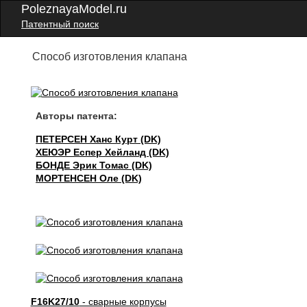
PoleznayaModel.ru
Патентный поиск
Способ изготовления клапана
Авторы патента:
ПЕТЕРСЕН Ханс Курт (DK)
ХЕЮЭР Еспер Хейланд (DK)
БОНДЕ Эрик Томас (DK)
МОРТЕНСЕН Оле (DK)
F16K27/10
- сварные корпусы