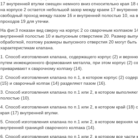
17 внутренней втулки смещен немного вниз относительно края 18 с
на корпусе 2 остается небольшой зазор между краем 17 внутренне
свободный проход между пазом 16 и внутренней полостью 10, на в
проходов 19 для утечки.
На фиг.3 показан вид сверху на корпус 2 со сварочным колпаком 14
внутренней полостью 10 и выпускным отверстием 20. Размер выпу
обработкой, поэтому размеры выпускного отверстия 20 могут быть
характеристикам клапана.
1. Способ изготовления клапана, содержащего корпус (2) и верхню
путем инжекционного формования металла, при этом корпус (2) со
приваривают к сварочному колпаку (14).
2. Способ изготовления клапана по п.1, в котором корпус (2) соде
(15) и сварочный колпак (14) разделяют пазом (16).
3. Способ изготовления клапана по п.1 или 2, в котором выполняю
полостью (10).
4. Способ изготовления клапана по п.1 или 2, в котором край (1
края (17) внутренней втулки.
5. Способ изготовления клапана по п.1 или 2, в котором верхняя 
внутренней границей сварочного колпака (14).
6. Способ изготовления клапана по п.1 или 2, в котором все части