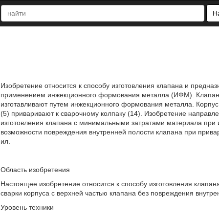
Н
Изобретение относится к способу изготовления клапана и предназ
применением инжекционного формования металла (ИФМ). Клапан со
изготавливают путем инжекционного формования металла. Корпус 
(5) приваривают к сварочному колпаку (14). Изобретение направ
изготовления клапана с минимальными затратами материала при 
возможности повреждения внутренней полости клапана при приварке
ил.
Область изобретения
Настоящее изобретение относится к способу изготовления клапа
сварки корпуса с верхней частью клапана без повреждения внутре
Уровень техники