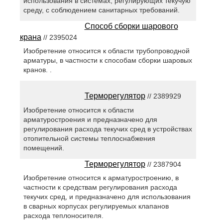
использования в системах, регулирующих текучую
среду, с соблюдением санитарных требований.
Способ сборки шарового
крана
// 2395024
Изобретение относится к области трубопроводной
арматуры, в частности к способам сборки шаровых
кранов. .
Терморегулятор
// 2389929
Изобретение относится к области
арматуростроения и предназначено для
регулирования расхода текучих сред в устройствах
отопительной системы теплоснабжения
помещений.
Терморегулятор
// 2387904
Изобретение относится к арматуростроению, в
частности к средствам регулирования расхода
текучих сред, и предназначено для использования
в сварных корпусах регулируемых клапанов
расхода теплоносителя.