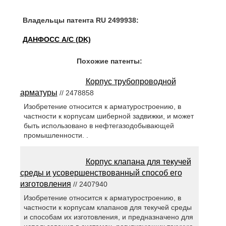
Владельцы патента RU 2499938:
ДАНФОСС А/С (DK)
Похожие патенты:
Корпус трубопроводной
арматуры
// 2478858
Изобретение относится к арматуростроению, в
частности к корпусам шиберной задвижки, и может
быть использовано в нефтегазодобывающей
промышленности. .
Корпус клапана для текучей
среды и усовершенствованный способ его
изготовления
// 2407940
Изобретение относится к арматуростроению, в
частности к корпусам клапанов для текучей среды
и способам их изготовления, и предназначено для