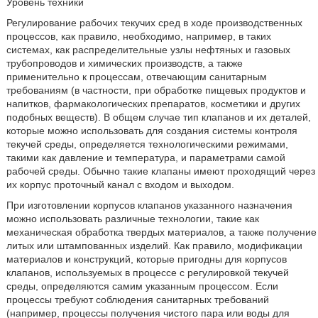
Уровень техники
Регулирование рабочих текучих сред в ходе производственных
процессов, как правило, необходимо, например, в таких
системах, как распределительные узлы нефтяных и газовых
трубопроводов и химических производств, а также
применительно к процессам, отвечающим санитарным
требованиям (в частности, при обработке пищевых продуктов и
напитков, фармакологических препаратов, косметики и других
подобных веществ). В общем случае тип клапанов и их деталей,
которые можно использовать для создания системы контроля
текучей среды, определяется технологическими режимами,
такими как давление и температура, и параметрами самой
рабочей среды. Обычно такие клапаны имеют проходящий через
их корпус проточный канал с входом и выходом.
При изготовлении корпусов клапанов указанного назначения
можно использовать различные технологии, такие как
механическая обработка твердых материалов, а также получение
литых или штампованных изделий. Как правило, модификации
материалов и конструкций, которые пригодны для корпусов
клапанов, используемых в процессе с регулировкой текучей
среды, определяются самим указанным процессом. Если
процессы требуют соблюдения санитарных требований
(например, процессы получения чистого пара или воды для