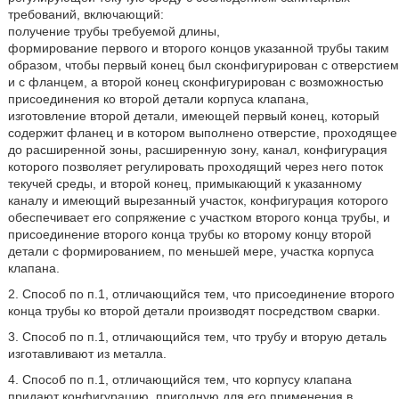
требований, включающий:
получение трубы требуемой длины,
формирование первого и второго концов указанной трубы таким
образом, чтобы первый конец был сконфигурирован с отверстием
и с фланцем, а второй конец сконфигурирован с возможностью
присоединения ко второй детали корпуса клапана,
изготовление второй детали, имеющей первый конец, который
содержит фланец и в котором выполнено отверстие, проходящее
до расширенной зоны, расширенную зону, канал, конфигурация
которого позволяет регулировать проходящий через него поток
текучей среды, и второй конец, примыкающий к указанному
каналу и имеющий вырезанный участок, конфигурация которого
обеспечивает его сопряжение с участком второго конца трубы, и
присоединение второго конца трубы ко второму концу второй
детали с формированием, по меньшей мере, участка корпуса
клапана.
2. Способ по п.1, отличающийся тем, что присоединение второго
конца трубы ко второй детали производят посредством сварки.
3. Способ по п.1, отличающийся тем, что трубу и вторую деталь
изготавливают из металла.
4. Способ по п.1, отличающийся тем, что корпусу клапана
придают конфигурацию, пригодную для его применения в