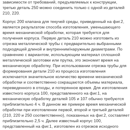
зависимости от требований, предъявляемых к конструкции,
третью деталь 250 можно соединить только с одной из деталей
210, 220.
Корпус 200 клапана для текучей среды, приведенный на фиг.2,
является результатом способа изготовления, уменьшающего
время механической обработки, которая требуется для
получения корпуса. Первую деталь 210 можно изготовить из
отрезка металлической трубы с предварительно выбранными
подходящей длиной и внутренним/наружным диаметрами. По
сравнению с вариантом, использующим материал сплошной
металлической заготовки или прутка, это экономит время на
механическую обработку. При использовании отрезка трубы для
формирования детали 210 из процесса изготовления
исключается значительное количество времени механической
обработки и соответственно сокращаются объемы материала,
переведенного в отходы, и потерянное время. Для изготовления
известного корпуса 100, представленного на фиг.1, на
механическую обработку деталей 105 и 107 обычно требуются
приблизительно 4 ч. В данном же примере время механической
обработки при изготовлении первой, второй и третьей деталей
(210, 220 и 250 соответственно), показанных на фиг.2, составляет
приблизительно 2,5 ч. Далее известный корпус 100,
представленный на фиг.1, изготовлен из отрезков исходного