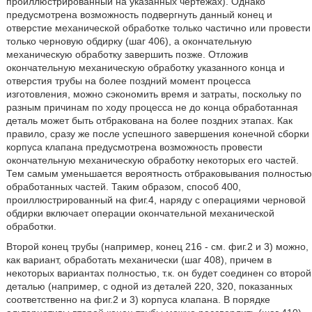
проиллюстрированный на указанных чертежах). Однако
предусмотрена возможность подвергнуть данный конец и
отверстие механической обработке только частично или провести
только черновую обдирку (шаг 406), а окончательную
механическую обработку завершить позже. Отложив
окончательную механическую обработку указанного конца и
отверстия трубы на более поздний момент процесса
изготовления, можно сэкономить время и затраты, поскольку по
разным причинам по ходу процесса не до конца обработанная
деталь может быть отбракована на более поздних этапах. Как
правило, сразу же после успешного завершения конечной сборки
корпуса клапана предусмотрена возможность провести
окончательную механическую обработку некоторых его частей.
Тем самым уменьшается вероятность отбраковывания полностью
обработанных частей. Таким образом, способ 400,
проиллюстрированный на фиг.4, наряду с операциями черновой
обдирки включает операции окончательной механической
обработки.
Второй конец трубы (например, конец 216 - см. фиг.2 и 3) можно,
как вариант, обработать механически (шаг 408), причем в
некоторых вариантах полностью, т.к. он будет соединен со второй
деталью (например, с одной из деталей 220, 320, показанных
соответственно на фиг.2 и 3) корпуса клапана. В порядке