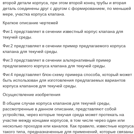
второй детали корпуса, при этом второй конец трубы и вторая
деталь соединены друг с другом с формированием, по меньшей
мере, участка корпуса клапана.
Краткое описание чертежей
Фиг.1 представляет в сечении известный корпус клапана для
текучей среды.
Фиг.2 представляет в сечении пример предлагаемого корпуса
клапана для текучей среды.
Фиг.3 представляет в сечении альтернативный пример
предлагаемого корпуса клапана для текучей среды.
Фиг.4 представляет блок-схему примера способа, который может
быть использован для изготовления предлагаемых вариантов
корпуса клапанов для текучей среды.
Осуществление изобретения
В общем случае корпуса клапанов для текучей среды,
рассмотренные в данном описании, представляют собой
устройства, через которые текучая среда может протекать на
участке между концами корпусов, в том числе через один или
несколько проходов или каналов. Как правило, известные корпуса
такого типа, предназначенные для применений, которые связаны