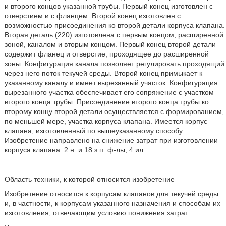
и второго концов указанной трубы. Первый конец изготовлен с
отверстием и с фланцем. Второй конец изготовлен с
возможностью присоединения ко второй детали корпуса клапана.
Вторая деталь (220) изготовлена с первым концом, расширенной
зоной, каналом и вторым концом. Первый конец второй детали
содержит фланец и отверстие, проходящее до расширенной
зоны. Конфигурация канала позволяет регулировать проходящий
через него поток текучей среды. Второй конец примыкает к
указанному каналу и имеет вырезанный участок. Конфигурация
вырезанного участка обеспечивает его сопряжение с участком
второго конца трубы. Присоединение второго конца трубы ко
второму концу второй детали осуществляется с формированием,
по меньшей мере, участка корпуса клапана. Имеется корпус
клапана, изготовленный по вышеуказанному способу.
Изобретение направлено на снижение затрат при изготовлении
корпуса клапана. 2 н. и 18 з.п. ф-лы, 4 ил.
Область техники, к которой относится изобретение
Изобретение относится к корпусам клапанов для текучей среды
и, в частности, к корпусам указанного назначения и способам их
изготовления, отвечающим условию понижения затрат.