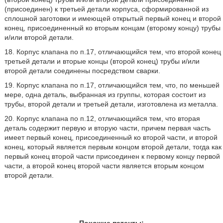
(присоединен) к третьей детали корпуса, сформированной из
сплошной заготовки и имеющей открытый первый конец и второй
конец, присоединенный ко вторым концам (второму концу) трубы
и/или второй детали.
18. Корпус клапана по п.17, отличающийся тем, что второй конец
третьей детали и вторые концы (второй конец) трубы и/или
второй детали соединены посредством сварки.
19. Корпус клапана по п.17, отличающийся тем, что, по меньшей
мере, одна деталь, выбранная из группы, которая состоит из
трубы, второй детали и третьей детали, изготовлена из металла.
20. Корпус клапана по п.12, отличающийся тем, что вторая
деталь содержит первую и вторую части, причем первая часть
имеет первый конец, присоединенный ко второй части, и второй
конец, который является первым концом второй детали, тогда как
первый конец второй части присоединен к первому концу первой
части, а второй конец второй части является вторым концом
второй детали.