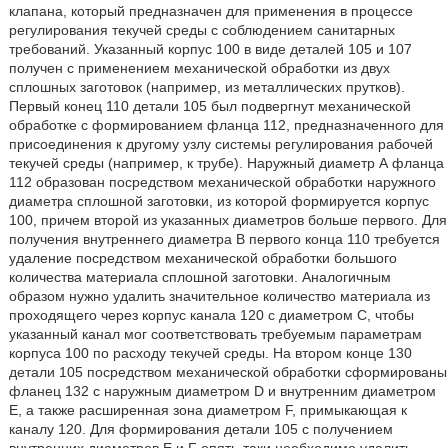
клапана, который предназначен для применения в процессе
регулирования текучей среды с соблюдением санитарных
требований. Указанный корпус 100 в виде деталей 105 и 107
получен с применением механической обработки из двух
сплошных заготовок (например, из металлических прутков).
Первый конец 110 детали 105 был подвергнут механической
обработке с формированием фланца 112, предназначенного для
присоединения к другому узлу системы регулирования рабочей
текучей среды (например, к трубе). Наружный диаметр А фланца
112 образован посредством механической обработки наружного
диаметра сплошной заготовки, из которой формируется корпус
100, причем второй из указанных диаметров больше первого. Для
получения внутреннего диаметра В первого конца 110 требуется
удаление посредством механической обработки большого
количества материала сплошной заготовки. Аналогичным
образом нужно удалить значительное количество материала из
проходящего через корпус канала 120 с диаметром С, чтобы
указанный канал мог соответствовать требуемым параметрам
корпуса 100 по расходу текучей среды. На втором конце 130
детали 105 посредством механической обработки сформированы
фланец 132 с наружным диаметром D и внутренним диаметром
Е, а также расширенная зона диаметром F, примыкающая к
каналу 120. Для формирования детали 105 с получением