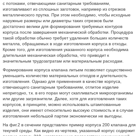
с потоками, отвечающими санитарным требованиям,
изготавливают из сплошных заготовок, например из отрезков
металлического прутка. При этом необходимо, чтобы исходные
наружные размеры или диаметры таких отрезков были
достаточно велики для формирования требуемых контуров
корпуса после завершения механической обработки. Процедура
такой обработки обычно требует удаления больших количеств
металла, обращаемых в ходе изготовления корпуса в отходы.
Кроме того, для изготовления указанного корпуса необходима
длительная механическая обработка, что приводит к
значительным трудозатратам или материальным расходам.
Формирование корпуса клапана литьем позволяет существенно
уменьшить количество материальных отходов и длительность
изготовления. Однако для применения в качестве корпуса,
отвечающего санитарным требованиям, отлитое изделие
непригодно, т.к. в его порах могут скапливаться микроорганизмы
или другие загрязнители. Далее, хотя для изготовления таких
корпусов, в принципе, можно использовать штампованные
изделия, они имеют относительно высокую стоимость и в случае
изготовления небольшой партии экономически не выгодны.
На фиг.2 в сечении представлен пример корпуса 200 клапана для
текучей среды. Как видно из чертежа, указанный корпус содержит