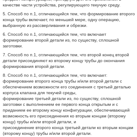
качестве части устройства, регулирующего текучую среду.
5. Способ по п.1, отличающийся тем, что формирование второго
конца трубы включает, по меньшей мере, одну операцию,
выбранную из рассверливания и обрезки.
6. Способ по п.1, отличающийся тем, что включает
формирование второй детали из, по существу, сплошной
заготовки.
7. Способ по п.1, отличающийся тем, что второй конец второй
детали присоединяют ко второму концу трубы до окончания
формирования второй детали.
8. Способ по п.1, отличающийся тем, что включает:
формирование второго конца трубы и/или второй детали с
обеспечением возможности его соединения с третьей деталью
корпуса клапана для текучей среды,
формирование третьей детали из, по существу, сплошной
заготовки с выполнением ее первого конца открытым и с
приданием ее второму концу конфигурации, обеспечивающей
возможность его присоединения ко вторым концам (второму
концу) трубы и/или второй детали, и
присоединение второго конца третьей детали ко вторым концам
(второму концу) трубы и/или второй детали.