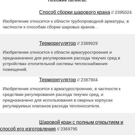
Похожие патенты:
Способ сборки шарового крана
// 2395024
Изобретение относится к области трубопроводной арматуры, в
частности к способам сборки шаровых кранов. .
Терморегулятор
// 2389929
Изобретение относится к области арматуростроения и
предназначено для регулирования расхода текучих сред в
устройствах отопительной системы теплоснабжения
помещений.
Терморегулятор
// 2387904
Изобретение относится к арматуростроению, в частности к
средствам регулирования расхода текучих сред, и
предназначено для использования в сварных корпусах
регулируемых клапанов расхода теплоносителя.
Шаровой кран с полным открытием и
способ его изготовления
// 2369795