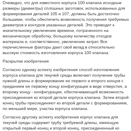
Очевидно, что для известного корпуса 100 клапана исходные
размеры (диаметры) сплошных заготовок, использованных для
формирования деталей 105 и 107, должны быть достаточно
большими, чтобы обеспечить возможность получения требуемых
диаметров и контуров указанных деталей. Это приводит к
значительному увеличению времени, потраченного на
механическую обработку, большому количеству отходов
материала и, соответственно, увеличению затрат. Все
перечисленные факторы дают свой вклад в относительно
высокую стоимость изготовления корпуса 100 клапана.
Раскрытие изобретения
Согласно одному аспекту изобретения способ изготовления
корпуса клапана для текучей среды включает получение трубы
нужной длины и формирование ее первого и второго концов с
приданием ее первому концу конфигурации в виде отверстия, а
второму концу - конфигурации, обеспечивающей возможность
присоединения ко второй детали корпуса клапана. Затем второй
конец трубы присоединяют ко второй детали с формированием,
по меньшей мере, участка корпуса клапана.
Согласно другому аспекту изобретения корпус клапана для
текучей среды содержит трубу требуемой длины, имеющую
открытый первый конец и второй конец, присоединенный ко