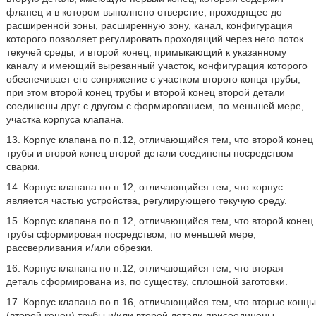
фланец и в котором выполнено отверстие, проходящее до
расширенной зоны, расширенную зону, канал, конфигурация
которого позволяет регулировать проходящий через него поток
текучей среды, и второй конец, примыкающий к указанному
каналу и имеющий вырезанный участок, конфигурация которого
обеспечивает его сопряжение с участком второго конца трубы,
при этом второй конец трубы и второй конец второй детали
соединены друг с другом с формированием, по меньшей мере,
участка корпуса клапана.
13. Корпус клапана по п.12, отличающийся тем, что второй конец
трубы и второй конец второй детали соединены посредством
сварки.
14. Корпус клапана по п.12, отличающийся тем, что корпус
является частью устройства, регулирующего текучую среду.
15. Корпус клапана по п.12, отличающийся тем, что второй конец
трубы сформирован посредством, по меньшей мере,
рассверливания и/или обрезки.
16. Корпус клапана по п.12, отличающийся тем, что вторая
деталь сформирована из, по существу, сплошной заготовки.
17. Корпус клапана по п.16, отличающийся тем, что вторые концы
(второй конец) трубы и/или второй детали присоединены