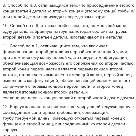
9. Способ по п.8, отличающийся тем, что присоединение второго
конца третьей детали ко вторым концам (второму концу) трубы и/
или второй детали производят посредством сварки.
10. Способ по п.8, отличающийся тем, что, по меньшей мере,
одну деталь, выбранную из группы, которая состоит из трубы,
второй детали и третьей детали, изготавливают из металла.
11. Способ по п.1, отличающийся тем, что включает:
формирование второй детали из первой части и второй части,
при этом первому концу первой части придана конфигурация,
обеспечивающая возможность его сопряжения со второй частью,
второй конец первой части является первым концом второй
детали, вторая часть выполнена имеющей канал, первый конец
выполнен с конфигурацией, обеспечивающей возможность его
сопряжения с первым концом первой части, а второй конец
является вторым концом второй детали, и
соединение первых концов первой и второй частей друг с другом.
12. Корпус клапана для системы, регулирующей текучую среду с
соблюдением санитарных требований, содержащий:
трубу требуемой длины, имеющую открытый первый конец с
фланцем и второй конец, присоединенный ко второй детали
корпуса,
вторую деталь, имеющую первый конец, который содержит