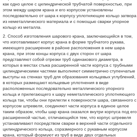
как одно целое с цилиндрической трубчатой поверхностью, при
этом между шаром крана и его корпусом установлены
последовательно от шара к корпусу уплотняющее кольцо затвора
из неметаллического материала и с помощью сварки упорное
кольцо из металла.
2. Способ изготовления шарового крана, заключающийся в том,
что изготавливают корпус крана в форме трубчатого рукава,
имеющего расширение в районе расположения в нем шара
крана, при этом концы корпуса с двух сторон от шара
представляют собой отрезки труб одинакового диаметра, в
которых в местах стыка расширенной части корпуса с трубными
цилиндрическими частями выполняют симметрично ступенчатые
выступы на стенках труб для образования кольцевых углублений,
в которых размещают кольцевые уплотнения в виде
расположенных последовательно металлического упорного
кольца и прилегающего к шару неметаллического уплотняющего
кольца так, чтобы они прилегли к поверхности шара, связанного с
корпусом штревеля, соединяют части корпуса в единое целое
таким образом, чтобы шар крана оказался внутри корпуса под его
расширенной частью, отличающийся тем, что корпус штревеля
устанавливают посредством сварки в верхней части отдельного
цилиндрического кольца, соразмерного с рукавным корпусом
крана, который формуют из труб в виде двух отдельных