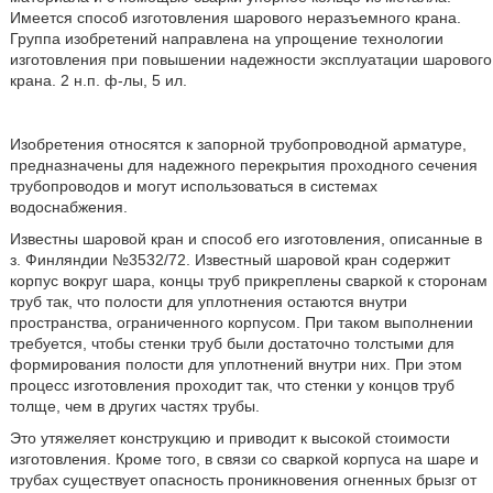
Имеется способ изготовления шарового неразъемного крана.
Группа изобретений направлена на упрощение технологии
изготовления при повышении надежности эксплуатации шарового
крана. 2 н.п. ф-лы, 5 ил.
Изобретения относятся к запорной трубопроводной арматуре,
предназначены для надежного перекрытия проходного сечения
трубопроводов и могут использоваться в системах
водоснабжения.
Известны шаровой кран и способ его изготовления, описанные в
з. Финляндии №3532/72. Известный шаровой кран содержит
корпус вокруг шара, концы труб прикреплены сваркой к сторонам
труб так, что полости для уплотнения остаются внутри
пространства, ограниченного корпусом. При таком выполнении
требуется, чтобы стенки труб были достаточно толстыми для
формирования полости для уплотнений внутри них. При этом
процесс изготовления проходит так, что стенки у концов труб
толще, чем в других частях трубы.
Это утяжеляет конструкцию и приводит к высокой стоимости
изготовления. Кроме того, в связи со сваркой корпуса на шаре и
трубах существует опасность проникновения огненных брызг от