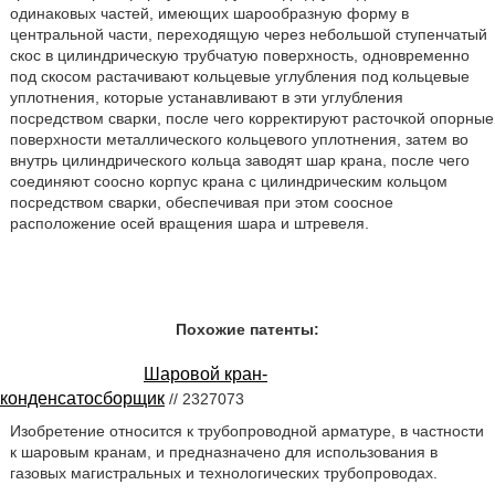
одинаковых частей, имеющих шарообразную форму в
центральной части, переходящую через небольшой ступенчатый
скос в цилиндрическую трубчатую поверхность, одновременно
под скосом растачивают кольцевые углубления под кольцевые
уплотнения, которые устанавливают в эти углубления
посредством сварки, после чего корректируют расточкой опорные
поверхности металлического кольцевого уплотнения, затем во
внутрь цилиндрического кольца заводят шар крана, после чего
соединяют соосно корпус крана с цилиндрическим кольцом
посредством сварки, обеспечивая при этом соосное
расположение осей вращения шара и штревеля.
Похожие патенты:
Шаровой кран-
конденсатосборщик
// 2327073
Изобретение относится к трубопроводной арматуре, в частности
к шаровым кранам, и предназначено для использования в
газовых магистральных и технологических трубопроводах.