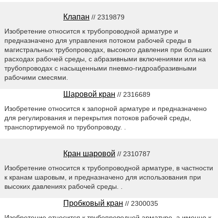
Клапан
// 2319879
Изобретение относится к трубопроводной арматуре и
предназначено для управления потоком рабочей среды в
магистральных трубопроводах, высокого давления при больших
расходах рабочей среды, с абразивными включениями или на
трубопроводах с насыщенными пневмо-гидроабразивными
рабочими смесями.
Шаровой кран
// 2316689
Изобретение относится к запорной арматуре и предназначено
для регулирования и перекрытия потоков рабочей среды,
транспортируемой по трубопроводу. .
Кран шаровой
// 2310787
Изобретение относится к трубопроводной арматуре, в частности
к кранам шаровым, и предназначено для использования при
высоких давлениях рабочей среды. .
Пробковый кран
// 2300035
Изобретение относится к трубопроводной арматуре, а именно к