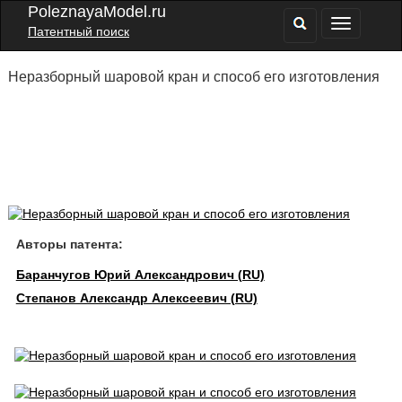
PoleznayaModel.ru
Патентный поиск
Неразборный шаровой кран и способ его изготовления
Авторы патента:
Баранчугов Юрий Александрович (RU)
Степанов Александр Алексеевич (RU)