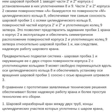
нем шаровой пробкой 1 заводят части 2′ и 2″ корпуса с
установленными в них уплотнениями 8 и 9. Части 2′ и 2″ корпуса
2 своими поверхностями «А» базируются по поверхности «М»
цилиндрического кольца 8, обеспечивая тем самым соосность
шаровой пробки 1 с осями цилиндрического кольца 8,
поверхностей частей корпуса 2′ и 2″ и уплотняющих колец 9
затвора. Это позволяет предотвратить задевание пробки 1 крана
о корпус 2 в эксплуатации и обеспечить симметричное
расположение поверхностей корпуса 2 и уплотняющих колец 9
затвора относительно шаровой пробки 1 и, как следствие,
надежную работу шарового крана.
Предварительно поджатая система - шаровая пробка 1 и
окружающие ее с двух сторон поверхности корпуса 2 с
уплотняющими кольцами 9 может свободно перемещаться вдоль
оси цилиндрического кольца 8 и обеспечивать установку оси
вращения шаровой пробки 1 соосно с осью вращения штревеля
3.
В сравнении с прототипами заявляемые технические решения
обеспечивают более надежную работу крана и более простую
технологию его сборки.
1. Шаровой неразборный кран между двух труб, концы
цилиндрических участков которых уплотнены с шаром крана,