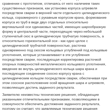
сравнении с прототипом, отличаясь от него наличием таких
существенных признаков, как установка корпуса штревеля
посредством сварки в верхней части отдельного цилиндрического
кольца, соразмерного с рукавным корпусом крана, формование
корпуса из труб в виде двух отдельных относительно
вертикальной оси одинаковых частей, имеющих шарообразную
форму в центральной части, переходящую через небольшой
ступенчатый скос в цилиндрическую трубчатую поверхность, а
относительно горизонтальной оси - как одно целое с
цилиндрической трубчатой поверхностью, расточка
одновременно под скосом кольцевых углублений под кольцевые
уплотнения, которые устанавливают в эти углубления
посредством сварки, последующая корректировка расточкой
опорных поверхностей металлического кольцевого уплотнения,
введение во внутрь цилиндрического кольца шара крана и
последующее соединение соосно корпусу крана с
цилиндрическим кольцом посредством сварки, обеспечивая при
этом соосное расположение осей вращения шара и штревеля,
позволяющих достичь заданного результата.
Заявителю неизвестны технические решения, обладающие
указанными отличительными признаками, позволяющими в
совокупности обеспечить достижение заданного результата,
поэтому он считает, что заявляемые технические решения