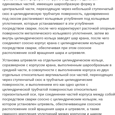
одинаковых частей, имеющих шарообразную форму в
центральной части, переходящую через небольшой ступенчатый
скос в цилиндрическую трубчатую поверхность, одновременно
под скосом растачивают кольцевые углубления под кольцевые
уплотнения, которые устанавливают в эти углубления
посредством сварки, после чего корректируют расточкой опорные
поверхности металлического кольцевого уплотнения, затем во
внутрь цилиндрического кольца заводят шар крана, после чего
соединяют соосно корпус крана с цилиндрическим кольцом
посредством сварки, обеспечивая при этом соосное
расположение осей вращения шара и штревеля.
Установка штревеля на отдельном цилиндрическом кольце,
соразмерном с корпусом крана, выполненным шарообразным в
средней части, в совокупности с выполнением корпуса из двух
отдельных относительно вертикальной оси частей, переходящих
через ступенчатый скос в трубчатые цилиндрические
поверхности, и выполнением его как одно целое с
цилиндрической трубчатой поверхностью относительно
горизонтальной оси, при соединении частей корпуса между собой
посредством сварки соосно с цилиндрическим кольцом, на
котором установлен штревель, обеспечивающем соосное
расположение осей вращения шара и штревеля, а также
сварного крепления уплотнений между корпусом и шаром