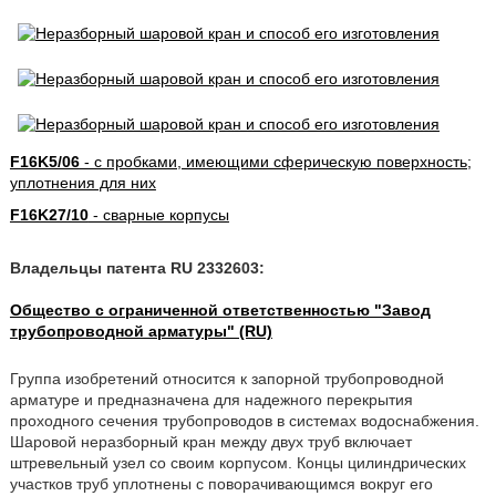
F16K5/06
- с пробками, имеющими сферическую поверхность;
уплотнения для них
F16K27/10
- сварные корпусы
Владельцы патента RU 2332603:
Общество с ограниченной ответственностью "Завод
трубопроводной арматуры" (RU)
Группа изобретений относится к запорной трубопроводной
арматуре и предназначена для надежного перекрытия
проходного сечения трубопроводов в системах водоснабжения.
Шаровой неразборный кран между двух труб включает
штревельный узел со своим корпусом. Концы цилиндрических
участков труб уплотнены с поворачивающимся вокруг его