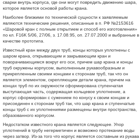
сварки внутрь корпуса, где они могут повредить движению шара,
которое является основой работы крана.
Наиболее близкими по технической сущности к заявляемым
являются технические решения, описанные в п. РФ №2153616
«Шаровой кран с полным открытием и способ его изготовления»
по кл. F16K 5/06, 27/06, з. 17.08.95, оп. 27.07.2000 и выбранные в
качестве прототипа.
Известный кран между двух труб, концы которых уплотнены с
шаром крана, открывающим и закрывающим кран и
поворачивающимся вокруг его оси, причем шар крана и концы
труб окружены корпусом, выполненным рукавообразным и
прикрепленным своими концами к сторонам труб, так что он
является элементом, скрепляющим детали крана, причем на
концах труб по их окружности сформирована ступенчатая
выступающая часть, содержащая кольцевое уплотнение, а
корпус сформирован с сужением по конусу к своим концам и
присоединен к сторонам труб так, что шар крана и ступенчатые
концы труб с их уплотнениями размещены внутри пространства,
образованного корпусом.
Недостатком известного крана является следующее. Упор
уплотнений в трубу негерметичен и возможно протекание воды
через затвор. Из-за того что корпус является составным из рукава