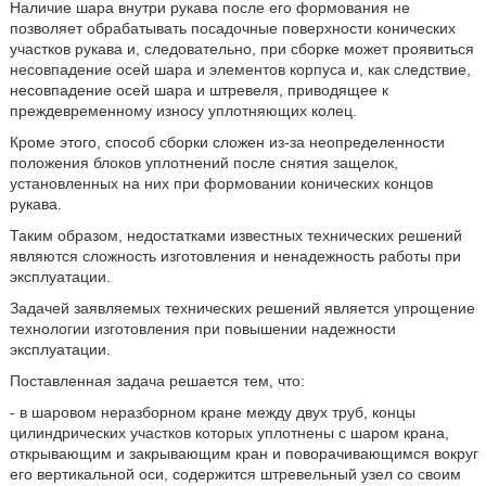
Наличие шара внутри рукава после его формования не
позволяет обрабатывать посадочные поверхности конических
участков рукава и, следовательно, при сборке может проявиться
несовпадение осей шара и элементов корпуса и, как следствие,
несовпадение осей шара и штревеля, приводящее к
преждевременному износу уплотняющих колец.
Кроме этого, способ сборки сложен из-за неопределенности
положения блоков уплотнений после снятия защелок,
установленных на них при формовании конических концов
рукава.
Таким образом, недостатками известных технических решений
являются сложность изготовления и ненадежность работы при
эксплуатации.
Задачей заявляемых технических решений является упрощение
технологии изготовления при повышении надежности
эксплуатации.
Поставленная задача решается тем, что:
- в шаровом неразборном кране между двух труб, концы
цилиндрических участков которых уплотнены с шаром крана,
открывающим и закрывающим кран и поворачивающимся вокруг
его вертикальной оси, содержится штревельный узел со своим