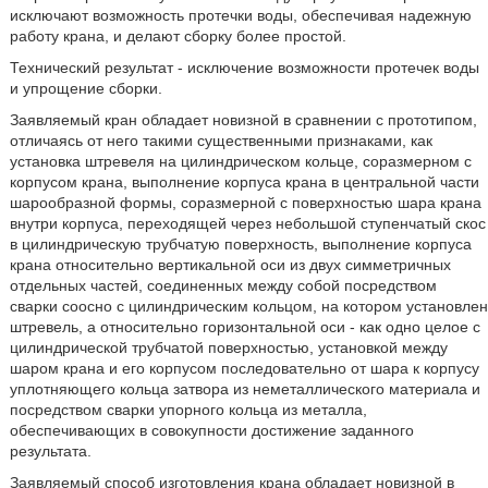
исключают возможность протечки воды, обеспечивая надежную
работу крана, и делают сборку более простой.
Технический результат - исключение возможности протечек воды
и упрощение сборки.
Заявляемый кран обладает новизной в сравнении с прототипом,
отличаясь от него такими существенными признаками, как
установка штревеля на цилиндрическом кольце, соразмерном с
корпусом крана, выполнение корпуса крана в центральной части
шарообразной формы, соразмерной с поверхностью шара крана
внутри корпуса, переходящей через небольшой ступенчатый скос
в цилиндрическую трубчатую поверхность, выполнение корпуса
крана относительно вертикальной оси из двух симметричных
отдельных частей, соединенных между собой посредством
сварки соосно с цилиндрическим кольцом, на котором установлен
штревель, а относительно горизонтальной оси - как одно целое с
цилиндрической трубчатой поверхностью, установкой между
шаром крана и его корпусом последовательно от шара к корпусу
уплотняющего кольца затвора из неметаллического материала и
посредством сварки упорного кольца из металла,
обеспечивающих в совокупности достижение заданного
результата.
Заявляемый способ изготовления крана обладает новизной в