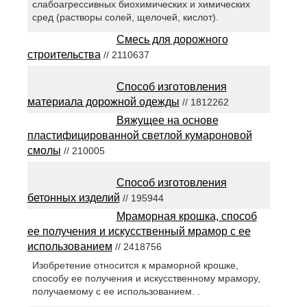
слабоагрессивных биохимических и химических
сред (растворы солей, щелочей, кислот).
Смесь для дорожного
строительства
// 2110637
Способ изготовления
материала дорожной одежды
// 1812262
Вяжущее на основе
пластифицированной светлой кумароновой
смолы
// 210005
Способ изготовления
бетонных изделий
// 195944
Мраморная крошка, способ
ее получения и искусственный мрамор с ее
использованием
// 2418756
Изобретение относится к мраморной крошке,
способу ее получения и искусственному мрамору,
получаемому с ее использованием. .