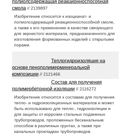
полиолсодержащая реакционноспособная
смола
// 2139897
Изобретение относится к изоцианат- и
полиолсодержащей реакционноспособной смоле,
а также к его применению в качестве связующего
для зернистого материала, предназначенного для
изготовления формованных изделий с открытыми
порами.
Теплогидроизоляция на
основе пенополимерминеральной
композиции
// 2121466
Состав для получения
полимербетонной изоляции
// 2116272
Изобретение относится к составам для получения
тепло- и гидроизоляционных материалов и может
быть использовано для тепло-, гидроизоляции и
для защиты от коррозии стальных подземных
трубопроводов, проложенных бесканальным
способом в различных грунтах, а также при
канальных прокладках трубопроводов.