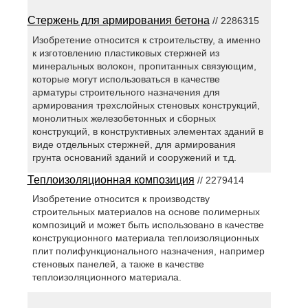
Стержень для армирования бетона
// 2286315
Изобретение относится к строительству, а именно
к изготовлению пластиковых стержней из
минеральных волокон, пропитанных связующим,
которые могут использоваться в качестве
арматуры строительного назначения для
армирования трехслойных стеновых конструкций,
монолитных железобетонных и сборных
конструкций, в конструктивных элементах зданий в
виде отдельных стержней, для армирования
грунта оснований зданий и сооружений и т.д.
Теплоизоляционная композиция
// 2279414
Изобретение относится к производству
строительных материалов на основе полимерных
композиций и может быть использовано в качестве
конструкционного материала теплоизоляционных
плит полифункционального назначения, например
стеновых панелей, а также в качестве
теплоизоляционного материала.