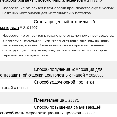
перфорированных потолочных элементов
// 2447240
Изобретение относится к технологии производства акустических
нетканых материалов для металлических потолков. .
Огнезащищенный текстильный
материал
// 2101407
Изобретение относится к текстильно-отделочному производству,
а именно к технологии получения огнезащитных текстильных
материалов, и может быть использовано при изготовлении
фильтрующих средств индивидуальной защиты от факторов
термического воздействия.
Способ получения композиции для
огнезащитной отделки целлюлозных тканей
// 2028399
Способ водоупорной пропитки
тканей
// 65050
Плевательница
// 23571
Способ повышения смачивающей
способности мерсеризационных щелоков
// 60591