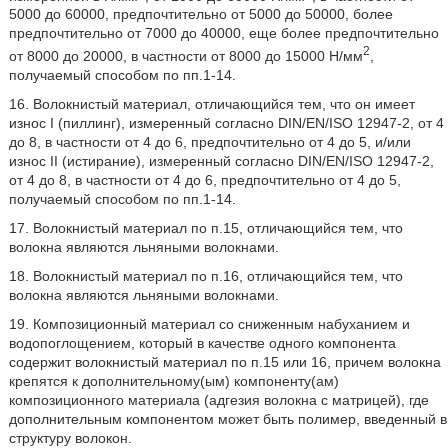
5000 до 60000, предпочтительно от 5000 до 50000, более
предпочтительно от 7000 до 40000, еще более предпочтительно
2
от 8000 до 20000, в частности от 8000 до 15000 Н/мм
,
получаемый способом по пп.1-14.
16. Волокнистый материал, отличающийся тем, что он имеет
износ I (пиллинг), измеренный согласно DIN/EN/ISO 12947-2, от 4
до 8, в частности от 4 до 6, предпочтительно от 4 до 5, и/или
износ II (истирание), измеренный согласно DIN/EN/ISO 12947-2,
от 4 до 8, в частности от 4 до 6, предпочтительно от 4 до 5,
получаемый способом по пп.1-14.
17. Волокнистый материал по п.15, отличающийся тем, что
волокна являются льняными волокнами.
18. Волокнистый материал по п.16, отличающийся тем, что
волокна являются льняными волокнами.
19. Композиционный материал со сниженным набуханием и
водопоглощением, который в качестве одного компонента
содержит волокнистый материал по п.15 или 16, причем волокна
крепятся к дополнительному(ым) компоненту(ам)
композиционного материала (адгезия волокна с матрицей), где
дополнительным компонентом может быть полимер, введенный в
структуру волокон.