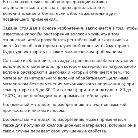
Во всех известных способах мерсеризации должна
осуществляться отдельная, предварительная или
дополнительная отбелка, если отбелка желательна для
позднейшего применения.
Задача, стоящая в основе изобретения, заключается в том, чтобы
известные способы растворения волокон улучшить в том
отношении, чтобы разработать рентабельный и экологически
чистый способ, в котором полученный волокнистый материал
будет удовлетворять высоким механическим требованиям.
Согласно изобретению, эта задача решена способом получения
волокнистого материала, при котором материал из натурального
волокна растворяют в щелочах и который отличается тем, что
материал из натурального волокна обрабатывают щелочным
материалом без применения механического напряжения a) при
температуре от 5 до 30°C и затем b) при температуре от 80 до
150°C, и при необходимости промывают и/или сушат.
Волокнистый материал по изобретению отличается высокой
прочностью и низким износом.
Волокнистый материал по изобретению может применяться
также для получения композиционных материалов, которым он в
таком случае передает свои улучшенные свойства.