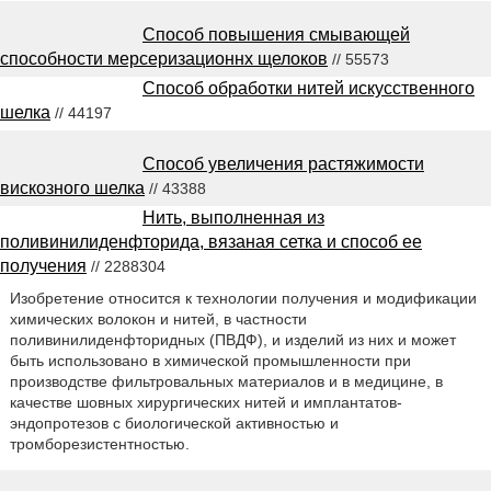
Способ повышения смывающей
способности мерсеризационнх щелоков
// 55573
Способ обработки нитей искусственного
шелка
// 44197
Способ увеличения растяжимости
вискозного шелка
// 43388
Нить, выполненная из
поливинилиденфторида, вязаная сетка и способ ее
получения
// 2288304
Изобретение относится к технологии получения и модификации
химических волокон и нитей, в частности
поливинилиденфторидных (ПВДФ), и изделий из них и может
быть использовано в химической промышленности при
производстве фильтровальных материалов и в медицине, в
качестве шовных хирургических нитей и имплантатов-
эндопротезов с биологической активностью и
тромборезистентностью.