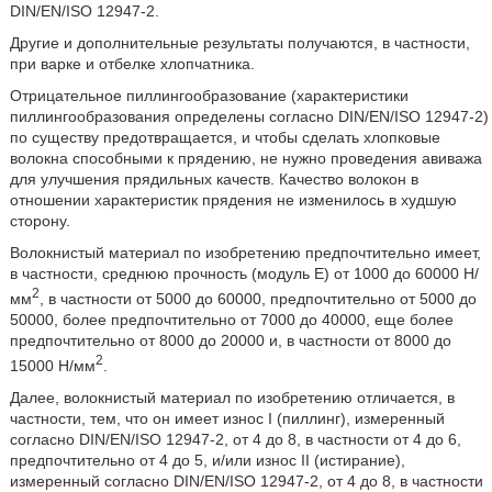
DIN/EN/ISO 12947-2.
Другие и дополнительные результаты получаются, в частности,
при варке и отбелке хлопчатника.
Отрицательное пиллингообразование (характеристики
пиллингообразования определены согласно DIN/EN/ISO 12947-2)
по существу предотвращается, и чтобы сделать хлопковые
волокна способными к прядению, не нужно проведения авиважа
для улучшения прядильных качеств. Качество волокон в
отношении характеристик прядения не изменилось в худшую
сторону.
Волокнистый материал по изобретению предпочтительно имеет,
в частности, среднюю прочность (модуль Е) от 1000 до 60000 Н/
2
мм
, в частности от 5000 до 60000, предпочтительно от 5000 до
50000, более предпочтительно от 7000 до 40000, еще более
предпочтительно от 8000 до 20000 и, в частности от 8000 до
2
15000 Н/мм
.
Далее, волокнистый материал по изобретению отличается, в
частности, тем, что он имеет износ I (пиллинг), измеренный
согласно DIN/EN/ISO 12947-2, от 4 до 8, в частности от 4 до 6,
предпочтительно от 4 до 5, и/или износ II (истирание),
измеренный согласно DIN/EN/ISO 12947-2, от 4 до 8, в частности