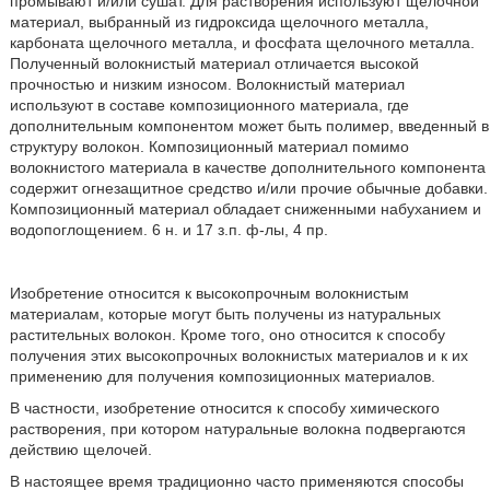
промывают и/или сушат. Для растворения используют щелочной
материал, выбранный из гидроксида щелочного металла,
карбоната щелочного металла, и фосфата щелочного металла.
Полученный волокнистый материал отличается высокой
прочностью и низким износом. Волокнистый материал
используют в составе композиционного материала, где
дополнительным компонентом может быть полимер, введенный в
структуру волокон. Композиционный материал помимо
волокнистого материала в качестве дополнительного компонента
содержит огнезащитное средство и/или прочие обычные добавки.
Композиционный материал обладает сниженными набуханием и
водопоглощением. 6 н. и 17 з.п. ф-лы, 4 пр.
Изобретение относится к высокопрочным волокнистым
материалам, которые могут быть получены из натуральных
растительных волокон. Кроме того, оно относится к способу
получения этих высокопрочных волокнистых материалов и к их
применению для получения композиционных материалов.
В частности, изобретение относится к способу химического
растворения, при котором натуральные волокна подвергаются
действию щелочей.
В настоящее время традиционно часто применяются способы