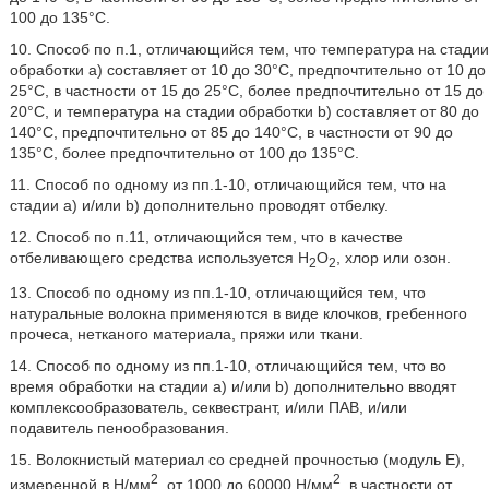
100 до 135°C.
10. Способ по п.1, отличающийся тем, что температура на стадии
обработки a) составляет от 10 до 30°C, предпочтительно от 10 до
25°C, в частности от 15 до 25°C, более предпочтительно от 15 до
20°C, и температура на стадии обработки b) составляет от 80 до
140°C, предпочтительно от 85 до 140°C, в частности от 90 до
135°C, более предпочтительно от 100 до 135°C.
11. Способ по одному из пп.1-10, отличающийся тем, что на
стадии a) и/или b) дополнительно проводят отбелку.
12. Способ по п.11, отличающийся тем, что в качестве
отбеливающего средства используется H
O
, хлор или озон.
2
2
13. Способ по одному из пп.1-10, отличающийся тем, что
натуральные волокна применяются в виде клочков, гребенного
прочеса, нетканого материала, пряжи или ткани.
14. Способ по одному из пп.1-10, отличающийся тем, что во
время обработки на стадии a) и/или b) дополнительно вводят
комплексообразователь, секвестрант, и/или ПАВ, и/или
подавитель пенообразования.
15. Волокнистый материал со средней прочностью (модуль Е),
2
2
измеренной в Н/мм
, от 1000 до 60000 Н/мм
, в частности от