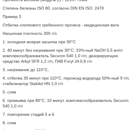
Степень белизны ISO 80, согласно DIN EN ISO: 2470
Пример 3
Отбелка хлопкового гребенного прочеса - медицинская вата
Насыпная плотность 300 г/л
1. холодная мокрая засыпка при 30°C
2. 40 минут без нагревания при 30°C, 33%-ный NaOH 5,5 мл/л
комплексообразователь Securon 540 1,0 г/л, деаэрирующее
средство Arbyl SFR 1,2 г/л, ПАВ Foryl JA 0,8 г/л
3. нагревание до 110°C,
4. отбелка 30 минут при 110°C, пероксид водорода 50%-ный 9 г/л,
стабилизатор Stabilol HN 1,0 г/л
5. слив
6. промывка при 80°С, 10 минут, комплексообразователь Securon
540 1,0 г/л
7. повторение стадий 5 и 6
8. слив